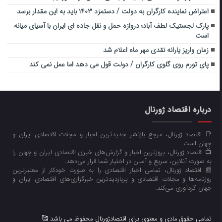
اعتراض نماینده کارگران به دولت / دستمزد ۱۴۰۳ باید به این مقدار برسد
پارک لجستیک لطف آباد؛ دروازه حمل و نقل جاده ای ایران با آسیای میانه
است
زمان واریز یارانه نقدی مهر ماه اعلام شد
پای تورم روی گلوی کارگران / دولت قول می دهد اما عمل نمی کند
درباره اقتصاد ژورنال
📑 اقتصاد ژورنال، مرجع بازنشر جدیدترین اخبار و مجلات اقتصادی ایران و
جهان است.
📺 اقتصاد ژورنال، بروزترین اخبار و گزارش‌های خبری اقتصادی ایران و جهان را
به صورت آنلاین، سریع و آسان در اختیار شما قرار می‌‌دهد.
📰 اقتصاد ژورنال، تمامی اخبار اقتصادی را به صورت خودکار از معتبرترین
روزنامه‌ها و مجلات اقتصادی و پربازدیدترین خبرگزاری‌های اقتصادی ایران و
جهان گردآوری می‌کند.
تمامی حقوق مادی و معنوی برای اقتصادژورنال محفوظ می باشد 🥰