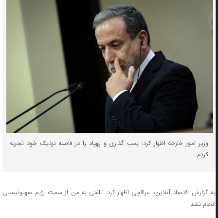
وزیر امور خارجه اظهار کرد: بمب گذاری و پهپاد را در فاصله نزدیک خود تجربه
کردم.
به گزارش اقتصاد آنلاین، عراقچی اظهار کرد: تلفنی به من از سمت رژیم صهیونیستی
انجام نشد