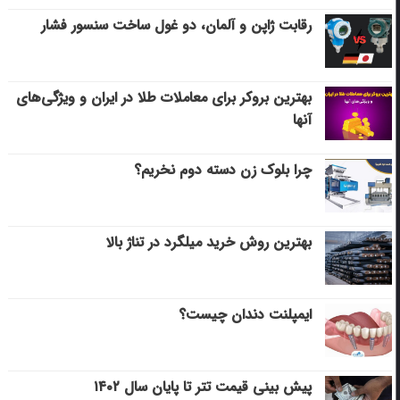
رقابت ژاپن و آلمان، دو غول ساخت سنسور فشار
بهترین بروکر برای معاملات طلا در ایران و ویژگی‌های
آنها
چرا بلوک زن دسته دوم نخریم؟
بهترین روش خرید میلگرد در تناژ بالا
ایمپلنت دندان چیست؟
پیش بینی قیمت تتر تا پایان سال ۱۴۰۲