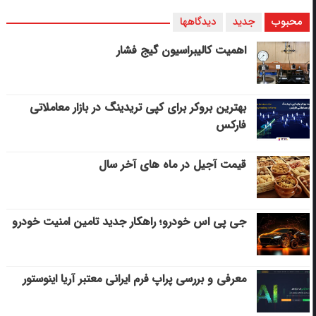
محبوب
جدید
دیدگاهها
اهمیت کالیبراسیون گیج فشار
بهترین بروکر برای کپی‌ تریدینگ در بازار معاملاتی
فارکس
قیمت آجیل در ماه های آخر سال
جی پی اس خودرو؛ راهکار جدید تامین امنیت خودرو
معرفی و بررسی پراپ فرم ایرانی معتبر آریا اینوستور