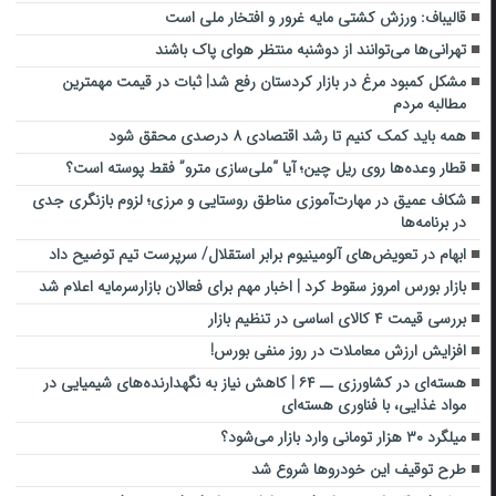
قالیباف: ورزش کشتی مایه غرور و افتخار ملی است
تهرانی‌ها می‌توانند از دوشنبه منتظر هوای پاک باشند
مشکل کمبود مرغ در بازار کردستان رفع شد| ثبات در قیمت مهمترین
مطالبه مردم
همه باید کمک کنیم تا رشد اقتصادی ۸ درصدی محقق شود
قطار وعده‌ها روی ریل چین؛ آیا “ملی‌سازی مترو” فقط پوسته است؟
شکاف عمیق در مهارت‌آموزی مناطق روستایی و مرزی؛ لزوم بازنگری جدی
در برنامه‌ها
ابهام در تعویض‌های آلومینیوم برابر استقلال/ سرپرست تیم توضیح داد
بازار بورس امروز سقوط کرد | اخبار مهم برای فعالان بازارسرمایه اعلام شد
بررسی قیمت ۴ کالای اساسی در تنظیم بازار
افزایش ارزش معاملات در روز منفی بورس!
هسته‌ای در کشاورزی ــ ۶۴ | کاهش نیاز به نگهدارنده‌های شیمیایی در
مواد غذایی، با فناوری هسته‌ای
میلگرد ۳۰ هزار تومانی وارد بازار می‌شود؟
طرح توقیف این خودروها شروع شد