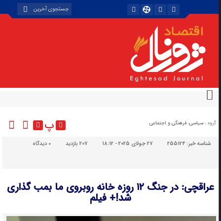
پ
گروه :
سیاسی، فرهنگی و اجتماعی
شناسه خبر:
255124
27 جولای 2025 - 18:12
207 بازدید
۰
دیدگاه
عراقچی: در جنگ ۱۲ روزه خانه روبروی ما بمب گذاری
شد!+ فیلم