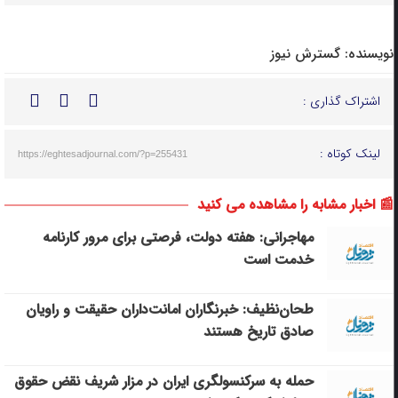
نویسنده:
گسترش نیوز
اشتراک گذاری :
لینک کوتاه :
https://eghtesadjournal.com/?p=255431
📰 اخبار مشابه را مشاهده می کنید
مهاجرانی: هفته دولت، فرصتی برای مرور کارنامه
خدمت است
طحان‌نظیف: خبرنگاران امانت‌داران حقیقت و راویان
صادق تاریخ‌ هستند
حمله به سرکنسولگری ایران در مزار شریف نقض حقوق