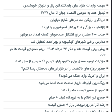
سهمیه واردات مازاد برای واردکنندگان پنل و اینورتر خورشیدی
تبدیل هند به سومین اقتصاد جهان تا سال ۲۰۲۷
غربالگری رایگان سه سرطان شایع درایران
زلزله‌ای به بزرگی ۴.۸ ریشتر قصرشیرین را لرزاند
جذب ۴۰۰ میلیارد برای اشتغال مددجویان کمیته امداد در بوشهر‌
مدارس برخی شهرهای کهگیلویه و بویراحمد تعطیل شد
پیش‌ بینی قیمت طلا و دلار ۲۴ مرداد ۱۴۰۳ | ریتم صعودی قیمت ها در
بازار
جزئیات ترمیم معدل برای کنکور؛ پایان ترمیم تک‌درسی از سال ۱۴۰۵
چطور پروژه‌های باکیفیت را در بازار ارزهای دیجیتال پیدا کنیم؟
ایران و آمریکا وارد جنگ می‌شوند؟
بزرگ‌ترین قرارداد‌ تاریخ صنعت نفت ‌‌امضا می‌شود‌
تعاون از مسیر توسعه منحرف شد
حجاج این اقلام را به فرودگاه نبرند + فیلم
رشد تارا در روز بی‌بخار بازار + جدول قیمت