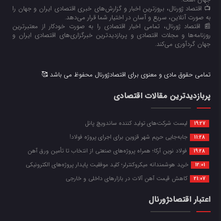
📺 اقتصاد ژورنال، بروزترین اخبار و گزارش‌های خبری اقتصادی ایران و جهان را
به صورت آنلاین، سریع و آسان در اختیار شما قرار می‌‌دهد.
📰 اقتصاد ژورنال، تمامی اخبار اقتصادی را به صورت خودکار از معتبرترین
روزنامه‌ها و مجلات اقتصادی و پربازدیدترین خبرگزاری‌های اقتصادی ایران و
جهان گردآوری می‌کند.
تمامی حقوق مادی و معنوی برای اقتصادژورنال محفوظ می باشد 🥰
پربازدیدترین مقالات اقتصادی
لیست شرکت‌های تولید کننده ساندویچ پانل
19:27
جابه‌جایی حریم شهر قزوین برای اجرای پروژه فولاد!
11:28
فولاد نوین آرکا؛ همراه پروژه‌های صنعتی از انتخاب تا تأمین ورق آهن
19:28
خرید هوشمندانه میکروکنترلر؛ کلید موفقیت پایدار پروژه‌های الکترونیکی
12:01
کاهش قیمت آهن آلات در بازارهای داخلی و خارجی
21:07
اعتبار اقتصادژورنال