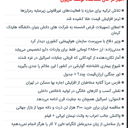
تلاش ترکیه برای مبارزه با فعالیت‌های غیرقانونی زیرسایه رمزارزها
ترمز افزایش قیمت طلا کشیده شد
اعطای تسهیلات قرض الحسنه به شرکت های دانش بنیان دانشگاه هایتک
کرمان
وزیر دفاع با سرپرست سازمان هواپیمایی کشوری دیدار کرد
مدنی‌زاده: ارز ۲۸۵۰۰ تومانی فقط برای واردات دارو تخصیص می‌یابد
آمار تکان‌دهنده از کودکانی که قربانی جنایات اسرائیل در غزه شدند
شیوع بیماری ناشناخته گوارشی در کشور | این علائم را جدی بگیرید
تور جنگلی ارزان‌قیمت چند؟ + جدول
فارس من| گلایه مخاطبان از افزایش اجاره بها مسکن در تهران
نقش کسب و کارهای خانگی در تولید ناخالص داخلی
الحوثی: اسرائیل همچنان به جنایت قرن ادامه می‌دهد
مناقصه ایران برای خرید ۳۰۰ هزار تن ذرت و دانه سویا از بازار جهانی
واکنش جالب اعراب به وانت نیسان ایرانی + فیلم
راز سلامتی از زبان مدیرعامل تلگرام؛ «این ۷ کار را هرگز انجام نمی‌دهم»