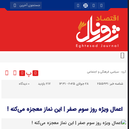
پ
گروه :
سیاسی، فرهنگی و اجتماعی
شناسه خبر:
255431
28 جولای 2025 - 13:31
217 بازدید
۰
دیدگاه
اعمال ویژه روز سوم صفر | این نماز معجزه می‌کنه !