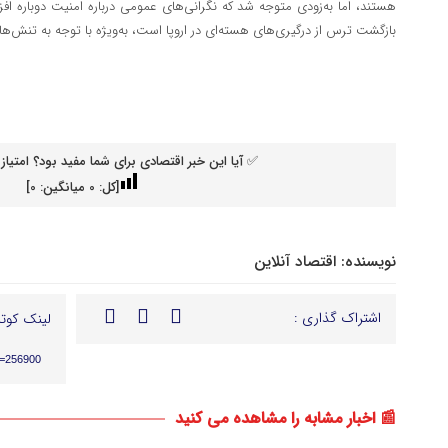
هستند، اما به‌زودی متوجه شد که نگرانی‌های عمومی درباره امنیت دوباره ا
بازگشت ترس از درگیری‌های هسته‌ای در اروپا است، به‌ویژه با توجه به تنش‌ها
✅ آیا این خبر اقتصادی برای شما مفید بود؟ امتیاز 
[کل:
0
میانگین:
0
]
نویسنده:
اقتصاد آنلاین
اشتراک گذاری :
لینک کوتا
p=256900
📰 اخبار مشابه را مشاهده می کنید