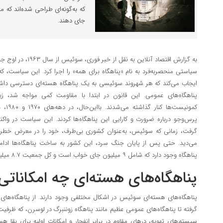
که به‌گونه‌ای طراحی شده‌اند که 
جای دهند.
به گزارش اقتصاد آنلاین
سیاستی منحصر‌به‌فرد به نام «پناهگاه برای همه» را اجرا کرد. این سیاست، ک
ایجاب می‌کند که هر شهروند سوئیسی به یک پناهگاه هسته‌ای دسترسی داش
پناهگاه‌های عمومی. این قانون در ابتدا با مقاومت کمی مواجه شد، زیر
کمونیس
پرس‌وجو درباره ضرورت و کارایی این پناهگاه‌ها کردند. این سیاست در 
گرفت، زمانی که سوئیس، به‌عنوان کشوری بی‌طرف، خود را در معرض خطر ب
پناهگاه وجود دارد که شامل ۹ میلیون جای خواب است و کل جمعیت ۸.۷ میلیون نفری سوئیس را پوشش می‌دهد.
پناهگاه‌های هسته‌ای چه امکاناتی 
پناهگاه‌های هسته‌ای سوئیس در اشکال مختلفی وجود دارند. از پناهگاه‌های 
سیستم‌های تهویه، در‌های مقاوم در برابر انفجار و امکانات اولیه برای بقا هست