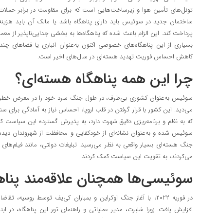
تونل‌های تأمین هوا و زیرساخت‌هایی است که برای مقاومت در برابر حملات
ساختمان جدید در سوئیس باید دارای پناهگاه باشد یا مالک آن باید هزین
پرداخت کند. این الزام باعث شده که پناهگاه‌ها به بخشی جدایی‌ناپذیر از مع
بسیاری از این پناهگاه‌های خصوصی اکنون به‌عنوان انباری یا فضا‌های چند
کاهش احساس فوریت تهدید هسته‌ای در سال‌های اخیر است.
چرا این همه پناهگاه هسته‌ای؟
سوئیس به‌عنوان کشوری بی‌طرف، در طول جنگ سرد خود را در معرض خطر د
می‌دید. این کشور با قرار گرفتن در قلب اروپا، احساس نیاز به آمادگی برای س
که به نظم و برنامه‌ریزی دقیق شهرت دارد، به پذیرش گسترده این سیاست 
جنگ هسته‌ای بسیار واقعی به نظر می‌رسید. تبلیغات دولتی، مانند فیلم‌های
می‌کردند، به تقویت این سیاست کمک کردند.
سوئیسی‌ها همچنان علاقه‌مند پناهگ
در فوریه ۲۰۲۲، با آغاز جنگ اوکراین و بمباران کی‌یف توسط روسیه، تق
افزایش یافت. زورا شلبرت، مدیر عملیاتی و راهنمای تور این پناهگاه، در ا