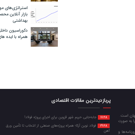
استراتژی‌های مو
بازار آنلاین محص
بهداشتی
دکوراسیون داخل
همراه با ایده ها
پربازدیدترین مقالات اقتصادی
جهان است.
جابه‌جایی حریم شهر قزوین برای اجرای پروژه فولاد!
11:28
را به صورت
فولاد نوین آرکا؛ همراه پروژه‌های صنعتی از انتخاب تا تأمین ورق
19:28
آهن
زنامه‌ها و