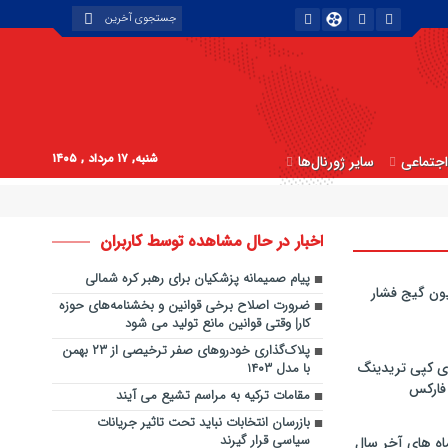
شنبه, ۱۷ مرداد , ۱۴۰۵
جتماعی
سایر ژورنال‌ها
اخبار در حال مشاهده توسط کاربران
پیام صمیمانه پزشکیان برای رهبر کره شمالی
ون گیج فشار
ضرورت اصلاح برخی قوانین و بخشنامه‌های حوزه
کار| وقتی قوانین مانع تولید می شود
پلاک‌گذاری خودروهای صفر ترخیصی از ۲۳ بهمن
ی کپی‌ تریدینگ
با مدل ۱۴۰۳
 فارکس
مقامات ترکیه به مراسم تشیع می آیند
بازرسان انتخابات نباید تحت تاثیر جریانات
سیاسی قرار گیرند
اه های آخر سال