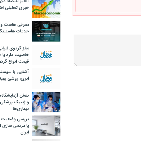
آنالیز اقتصاد کلا
خبری تحلیلی اقت
معرفی هاست و 
خدمات هاستینگ
مغز گردوی ایران
خاصیت دارد یا 
قیمت انواع گردو
آشنایی با سیست
ابری، روشی بهین
نقش آزمایشگاه‌ه
و ژنتیک پزشکی
بیماری‌ها
بررسی وضعیت 
یا مردمی سازی اق
ایران