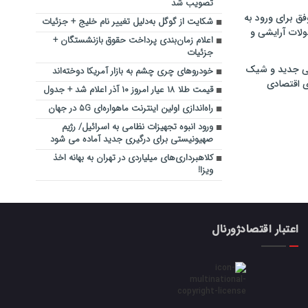
تصویب شد
فق برای ورود به
شکایت از گوگل به‌دلیل تغییر نام خلیج + جزئیات
ولات آرایشی و
اعلام زمان‌بندی پرداخت حقوق بازنشستگان +
جزئیات
ی جدید و شیک
خودروهای چری چشم به بازار آمریکا دوخته‌اند
ی اقتصادی
قیمت طلا ۱۸ عیار امروز ۱۰ آذر اعلام شد + جدول
راه‌اندازی اولین اینترنت ماهواره‌ای ۵G در جهان
ورود انبوه تجهیزات نظامی به اسرائیل/ رژیم
صهیونیستی برای درگیری جدید آماده می شود
کلاهبرداری‌های میلیاردی در تهران به بهانه اخذ
ویزا!
اعتبار اقتصادژورنال