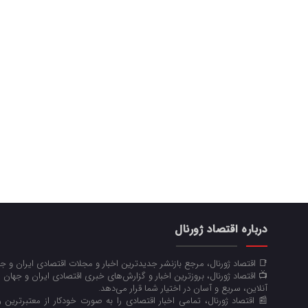
درباره اقتصاد ژورنال
📑 اقتصاد ژورنال، مرجع بازنشر جدیدترین اخبار و مجلات اقتصادی ایران و 
📺 اقتصاد ژورنال، بروزترین اخبار و گزارش‌های خبری اقتصادی ایران و جهان 
آنلاین، سریع و آسان در اختیار شما قرار می‌‌دهد.
📰 اقتصاد ژورنال، تمامی اخبار اقتصادی را به صورت خودکار از معتبرترین رو