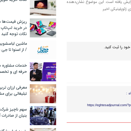
فزایش یافته است. این موضوع نشان‌دهنده
ی ژئوپلیتیکی اخیر.
ریزش قیمت‌ها در 
در خرید لپ‌تاپ 
نکات توجه کنید
خود را ثبت کنید.
/ از اسنوا تا جی
خدمات مشاوره سئ
حرفه ای و تخص
معرفی ارزان تری
ه :
تبلیغاتی برای مش
https://eghtesadjournal.com/?
سهم ناچیز شرک
بنیان از صادرات 