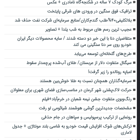
مرگ کودک ۷ ساله در شکنجه‌گاه نامادری + عکس
ترافیک فوق سنگین در ورودی های شرقی پایتخت
بلاتکلیفی۴۰%طلب گندم‌کاران/منابع سرمایه‌ای شرکت نفت حذف شد
عجیب ترین رسم های مربوط به شب یلدا + تصاویر
متقاضیان دنا با این خبر دو دسته شدند / سایه محصولات دیگر ایران
خودرو روی سر دنا سنگینی می کند
طرح‌های گلخانه‌ای توسعه می‌یابد
سیگنال متفاوت دلار از عربستان/ طلای آب‌شده پرچمدار سقوط
امباپه رونالدو را زیر گرفت!
سرمایه‌گذاران همچنان نسبت به طلا خوش‌بین هستند
حرکت لاک‌پشتی شهر کرمان در مناسب‌سازی فضای شهری برای معلولان
‌رنگ‌وبوی متفاوت جشن نیمه شعبان در خرم‌آباد+فیلم
مشخصات جدیدترین گوشی هوشمند شیائومی لو رفت
رونمایی از ترکیب پرسپولیس و سپاهان در جام حذفی
ترکش‌های شوک افزایش قیمت خودرو به شاسی بلند مونتاژی + جدول
لاماری