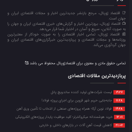
📑 اقتصاد ژورنال، مرجع بازنشر جدیدترین اخبار و مجلات اقتصادی ایران و
جهان است.
📺 اقتصاد ژورنال، بروزترین اخبار و گزارش‌های خبری اقتصادی ایران و جهان را
به صورت آنلاین، سریع و آسان در اختیار شما قرار می‌‌دهد.
📰 اقتصاد ژورنال، تمامی اخبار اقتصادی را به صورت خودکار از معتبرترین
روزنامه‌ها و مجلات اقتصادی و پربازدیدترین خبرگزاری‌های اقتصادی ایران و
جهان گردآوری می‌کند.
تمامی حقوق مادی و معنوی برای اقتصادژورنال محفوظ می باشد 🥰
پربازدیدترین مقالات اقتصادی
لیست شرکت‌های تولید کننده ساندویچ پانل
19:27
جابه‌جایی حریم شهر قزوین برای اجرای پروژه فولاد!
11:28
فولاد نوین آرکا؛ همراه پروژه‌های صنعتی از انتخاب تا تأمین ورق آهن
19:28
خرید هوشمندانه میکروکنترلر؛ کلید موفقیت پایدار پروژه‌های الکترونیکی
12:01
کاهش قیمت آهن آلات در بازارهای داخلی و خارجی
21:07