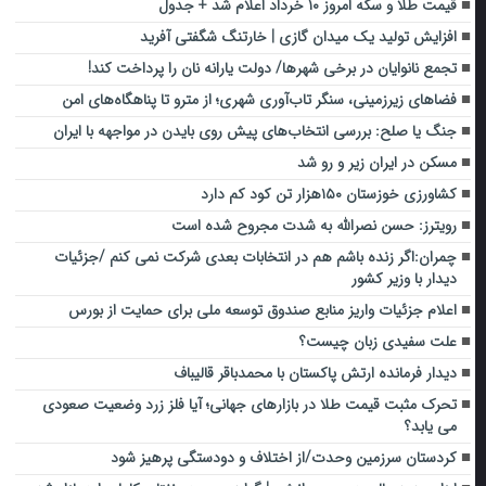
قیمت طلا و سکه امروز ۱۰ خرداد اعلام شد + جدول
افزایش تولید یک میدان گازی | خارتنگ شگفتی آفرید
تجمع نانوایان در برخی شهرها/ دولت یارانه نان را پرداخت کند!
فضاهای زیرزمینی، سنگر تاب‌آوری شهری؛ از مترو تا پناهگاه‌های امن
جنگ یا صلح: بررسی انتخاب‌های پیش روی بایدن در مواجهه با ایران
مسکن در ایران زیر و رو شد
کشاورزی خوزستان ۱۵۰هزار تن کود کم دارد
رویترز: حسن نصرالله به شدت مجروح شده است
چمران:اگر زنده باشم هم در انتخابات بعدی شرکت نمی کنم /جزئیات
دیدار با وزیر کشور
اعلام جزئیات واریز منابع صندوق توسعه ملی برای حمایت از بورس
علت سفیدی زبان چیست؟
دیدار فرمانده ارتش پاکستان با محمدباقر قالیباف
تحرک مثبت قیمت طلا در بازارهای جهانی؛ آیا فلز زرد وضعیت صعودی
می یابد؟
کردستان سرزمین وحدت/از اختلاف و دودستگی پرهیز شود