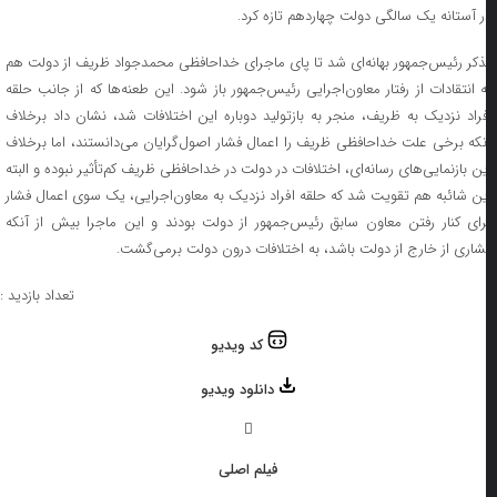
ر آستانه یک سالگی دولت چهاردهم تازه کرد.
ذکر رئیس‌جمهور بهانه‌ای شد تا پای ماجرای خداحافظی محمدجواد ظریف از دولت هم
ه انتقادات از رفتار معاون‌اجرایی رئیس‌جمهور باز شود. این طعنه‌ها که از جانب حلقه
فراد نزدیک به ظریف، منجر به بازتولید دوباره این اختلافات شد، نشان داد برخلاف
نکه برخی علت خداحافظی ظریف را اعمال فشار اصول‌گرایان می‌دانستند، اما برخلاف
ین بازنمایی‌های رسانه‌ای، اختلافات در دولت در خداحافظی ظریف کم‌تأثیر نبوده و البته
ین شائبه هم تقویت شد که حلقه افراد نزدیک به معاون‌اجرایی، یک سوی اعمال فشار
رای کنار رفتن معاون سابق رئیس‌جمهور از دولت بودند و این ماجرا بیش از آنکه
شاری از خارج از دولت باشد، به اختلافات درون دولت برمی‌گشت.
تعداد بازدید : ۰
کد ویدیو
دانلود ویدیو
فیلم اصلی