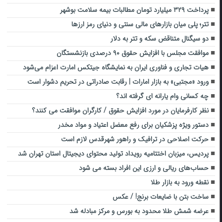
پرداخت ۳۲۹ میلیارد تومان مطالبات بیمه سلامت بوشهر
تتر؛ پلی میان بازارهای مالی سنتی و دنیای رمز ارزها
دو سیگنال متناقض سکه و تتر به دلار
موافقت مجلس با افزایش حقوق ۹۰ درصدی بازنشستگان
هیات تجاری و فناوری ایران به نمایشگاه جیتکس امارت اعزام می‌شود
ورود «مجتبی» به بازار امارات | رقابت صادراتی در تحریم دشوار است
چه کسانی وام یارانه ای گرفته اند؟
نظر کارفرمایان در مورد افزایش حقوق / کارگران موافقت می کنند؟
دستور ویژه پزشکیان برای رفع معضل اعتیاد و مواد مخدر
حرکت اصلاحی در ترافیک و راهور شهرقدس لازم است
پردیس، میزبان اختتامیه رویداد تولید محتوای دیجیتال استان تهران شد
حساب‌های ریالی و ارزی این افراد بسته می شود
نقطه ورود به بازار طلا
ساخت بتن با ضایعات برنج! / عکس
عرضه شمش طلا محدود به بورس و مرکز مبادله شد