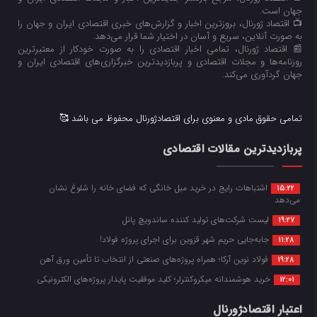
جهان است.
📺 اقتصاد ژورنال، بروزترین اخبار و گزارش‌های خبری اقتصادی ایران و جهان را
به صورت آنلاین، سریع و آسان در اختیار شما قرار می‌‌دهد.
📰 اقتصاد ژورنال، تمامی اخبار اقتصادی را به صورت خودکار از معتبرترین
روزنامه‌ها و مجلات اقتصادی و پربازدیدترین خبرگزاری‌های اقتصادی ایران و
جهان گردآوری می‌کند.
تمامی حقوق مادی و معنوی برای اقتصادژورنال محفوظ می باشد 🥰
پربازدیدترین مقالات اقتصادی
اشتباهات رایج در خرید مبل خانگی که فضای خانه را شلوغ نشان
15:22
می‌دهد
لیست شرکت‌های تولید کننده ساندویچ پانل
19:27
جابه‌جایی حریم شهر قزوین برای اجرای پروژه فولاد!
11:28
فولاد نوین آرکا؛ همراه پروژه‌های صنعتی از انتخاب تا تأمین ورق آهن
19:28
خرید هوشمندانه میکروکنترلر؛ کلید موفقیت پایدار پروژه‌های الکترونیکی
12:01
اعتبار اقتصادژورنال