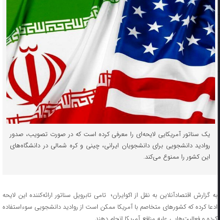
​یک سناتور آمریکایی لایحه‌ای را معرفی کرده است که در صورت تصویب، صدور
روادید دانشجویی برای دانشجویان ایرانی، چینی و کره شمالی در دانشگاه‌های
این کشور را ممنوع می‌کند.
به گزارش اقتصادآنلاین به نقل از اکوایران؛ تامی تابرویل سناتور ارائه‌کننده این لایحه
ادعا کرده که کشور‌های متخاصم با آمریکا ممکن است از روادید دانشجویی سوءاستفاده
کرده و فعالیت‌هایی علیه منافع آمریکا انجام دهند.