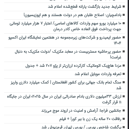
شرایط جدید بازگشت یارانه قطع‌شده اعلام شد
بادامچیان: اصلاح طلبان هم در دولت هستند و هم اپوزیسیون!
۱۰ میلیارد یورو سهم واردات کالاهای اساسی/ اعتبار ۷ هزار میلیارد تومانی
جهت پرداخت فوق العاده خاص کادر درمان
حضور ایمیدرو و شرکت‌های زیرمجموعه در هفتمین نمایشگاه ایران اکسپو
۱۴۰۴
حضور پرحاشیه مستربیست در معابد مکزیک /دولت مکزیک به دنبال
غرامت!
مزدا هاچ‌بک اتوماتیک کارکرده ارزان‌تر از پژو ۲۰۷ شد + جدول
تعرفه واردات موبایل اعلام شد
سنگ تمام بانک جهانی برای کشور افغانستان | کمک میلیارد دلاری واریز
شد
ارزش ۳۳میلیون دلاری بادام صادراتی ایران در سال ۲۰۲۵؛ ایران در جایگاه
۱۱ قرار گرفت
جانشین فراجا: آرامش و امنیت در ‌اروند‌‌ موج می‌زند
رفاقت ۲۰ ساله یک زن با ببر کور! + فیلم
برگشت شاخص بورس / بورس تهران قرمزپوش شد