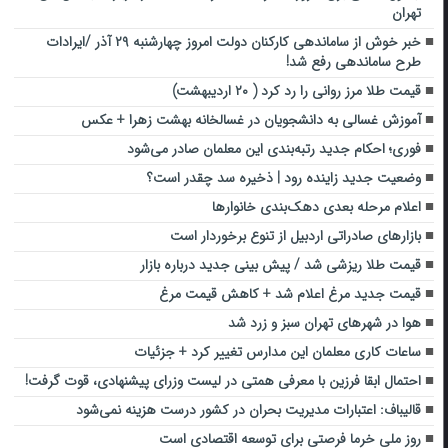
تهران
خبر خوش از ساماندهی کارکنان دولت امروز چهارشنبه ۲۹ آذر /ایرادات
طرح ساماندهی رفع شد!
قیمت طلا مرز روانی را رد کرد ( ۲۰ اردیبهشت)
آموزش غسالی به دانشجویان در غسالخانه بهشت زهرا + عکس
فوری؛ احکام جدید رتبه‌بندی این معلمان صادر می‌شود
وضعیت جدید زاینده رود | ذخیره سد چقدر است؟
اعلام مرحله بعدی دهک‌بندی خانوار‌ها
بازارهای صادراتی اردبیل از تنوع برخوردار است
قیمت طلا ریزشی شد / پیش بینی جدید درباره بازار
قیمت جدید مرغ اعلام شد + کاهش قیمت مرغ
هوا در شهرهای تهران سبز و زرد شد
ساعات کاری معلمان این مدارس تغییر کرد + جزئیات
احتمال ابقا فرزین با معرفی همتی در لیست وزرای پیشنهادی، قوت گرفت!
قالیباف: اعتبارات مدیریت بحران در کشور درست هزینه نمی‌شود
روز ملی خرما فرصتی برای توسعه اقتصادی است