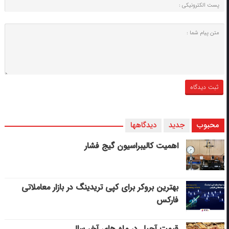
محبوب
جدید
دیدگاهها
اهمیت کالیبراسیون گیج فشار
بهترین بروکر برای کپی‌ تریدینگ در بازار معاملاتی
فارکس
قیمت آجیل در ماه های آخر سال