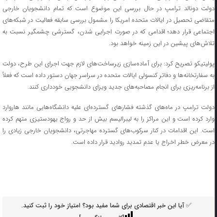
دولت دونالد ترامپ در حال بررسی این موضوع است که تمام دانشجویان خارجی
متقاضی تحصیل در ایالات متحده امریکا را مشمول بررسی سابقه فعالیت در شبکه‌های
اجتماعی قرار دهد؛ اقدامی که در صورت اجرایی شدن، گسترشی چشمگیر نسبت به
تلاش‌های پیشین در این زمینه خواهد بود.
پولیتیکو تصریح کرد: برای آماده‌سازی زیرساخت‌های لازم جهت اجرای این طرح، دولت
به سفارتخانه‌ها و دفاتر کنسولی ایالات متحده در سراسر جهان دستور داده است که فعلاً
از برنامه‌ریزی برای انجام مصاحبه‌های جدید ویزای دانشجویی خودداری کنند.
دولت ترامپ در ماه‌های گذشته فشار‌های گسترده‌ای علیه دانشگاه‌هایی مانند هاروارد
وارد کرده است و این مراکز را به لیبرالیسم بیش از حد و رواج یهودستیزی متهم کرده
است. این اقدامات در کنار سرکوب‌های گسترده مهاجرتی، دانشجویان خارجی زیادی را
در معرض خطر اخراج یا عدم تمدید روادید قرار داده است.
✅ آیا این خبر اقتصادی برای شما مفید بود؟ امتیاز خود را ثبت کنید.