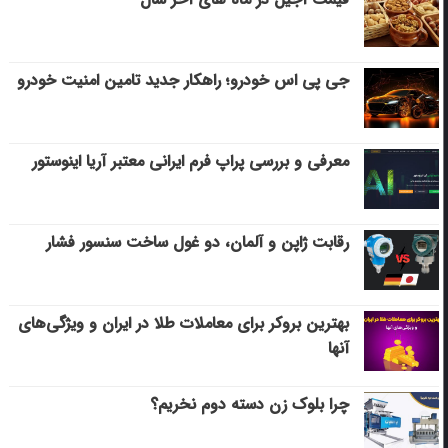
جی پی اس خودرو؛ راهکار جدید تامین امنیت خودرو
معرفی و بررسی پراپ فرم ایرانی معتبر آریا اینوستور
رقابت ژاپن و آلمان، دو غول ساخت سنسور فشار
بهترین بروکر برای معاملات طلا در ایران و ویژگی‌های
آنها
چرا بلوک زن دسته دوم نخریم؟