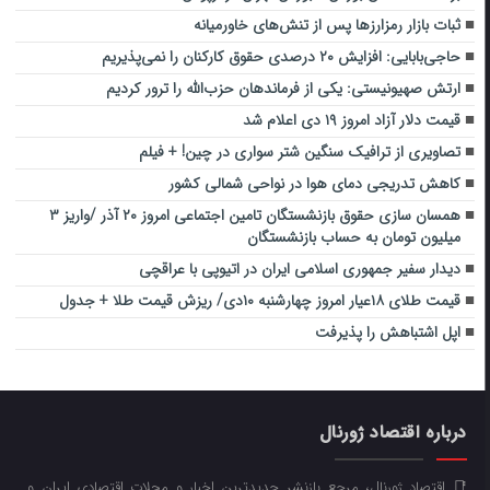
ثبات بازار رمزارزها پس از تنش‌های خاورمیانه
حاجی‌بابایی: افزایش ۲۰ درصدی حقوق کارکنان را نمی‌پذیریم
ارتش صهیونیستی: یکی از فرماندهان حزب‌الله را ترور کردیم
قیمت دلار آزاد امروز ۱۹ دی اعلام شد
تصاویری از ترافیک سنگین شتر سواری در چین! + فیلم
کاهش تدریجی دمای هوا در نواحی شمالی کشور
همسان سازی حقوق بازنشستگان تامین اجتماعی امروز ۲۰ آذر /واریز ۳
میلیون تومان به حساب بازنشستگان
دیدار سفیر جمهوری اسلامی ایران در اتیوپی با عراقچی
قیمت طلای ۱۸عیار امروز چهارشنبه ۱۰دی/ ریزش قیمت طلا + جدول
اپل اشتباهش را پذیرفت
درباره اقتصاد ژورنال
📑 اقتصاد ژورنال، مرجع بازنشر جدیدترین اخبار و مجلات اقتصادی ایران و