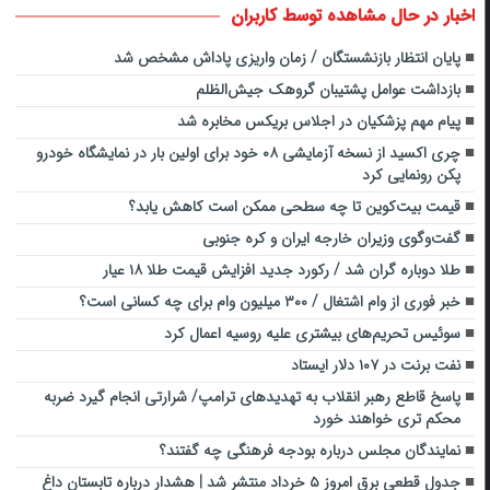
اخبار در حال مشاهده توسط کاربران
پایان انتظار بازنشستگان / زمان واریزی پاداش مشخص شد
بازداشت عوامل پشتیبان گروهک جیش‌الظلم
پیام مهم پزشکیان در اجلاس بریکس مخابره شد
چری اکسید از نسخه آزمایشی ۰۸ خود برای اولین بار در نمایشگاه خودرو
پکن رونمایی کرد
قیمت بیت‌کوین تا چه سطحی ممکن است کاهش یابد؟
گفت‌وگوی وزیران خارجه ایران و کره جنوبی
طلا دوباره گران شد / رکورد جدید افزایش قیمت طلا ۱۸ عیار
خبر فوری از وام اشتغال / ۳۰۰ میلیون وام برای چه کسانی است؟
سوئیس تحریم‌های بیشتری علیه روسیه اعمال کرد
نفت برنت در ۱۰۷ دلار ایستاد
پاسخ قاطع رهبر انقلاب به تهدید‌های ترامپ/ شرارتی انجام گیرد ضربه
محکم تری خواهند خورد
نمایندگان مجلس درباره بودجه فرهنگی چه گفتند؟
جدول قطعی برق امروز ۵ خرداد منتشر شد | هشدار درباره تابستان داغ