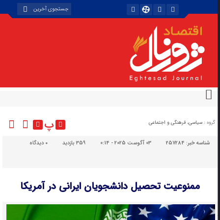
پ
گروه :
سیاسی، فرهنگی و اجتماعی
شناسه خبر:
257284
03 آگوست 2025 - 0:14
359 بازدید
۰
دیدگاه
ممنوعیت تحصیل دانشجویان ایرانی در آمریکا