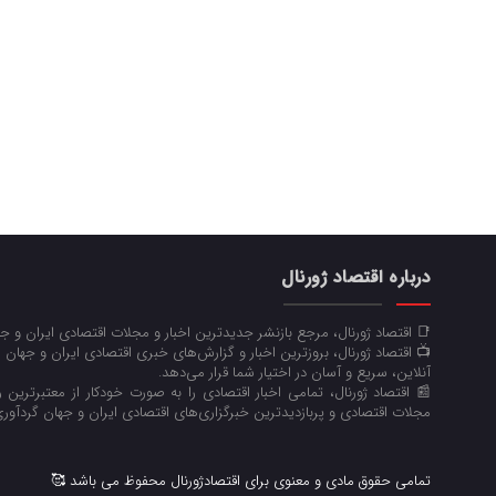
درباره اقتصاد ژورنال
📑 اقتصاد ژورنال، مرجع بازنشر جدیدترین اخبار و مجلات اقتصادی ایران و 
📺 اقتصاد ژورنال، بروزترین اخبار و گزارش‌های خبری اقتصادی ایران و جهان 
آنلاین، سریع و آسان در اختیار شما قرار می‌‌دهد.
📰 اقتصاد ژورنال، تمامی اخبار اقتصادی را به صورت خودکار از معتبرترین رو
مجلات اقتصادی و پربازدیدترین خبرگزاری‌های اقتصادی ایران و جهان گردآوری
تمامی حقوق مادی و معنوی برای اقتصادژورنال محفوظ می باشد 🥰