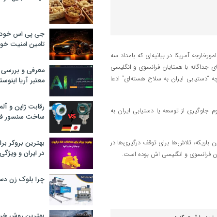
جی پی اس خودرو
تامین امنیت خود
ورخارجه آمریکا در بیانیه‌ای که بامداد سه
ای جداگانه با همتایان فرانسوی و انگلیسی
معرفی و بررسی پ
ه “دستیابی ایران به سلاح هسته‌ای” ادعا
معتبر آریا اینوست
رقابت ژاپن و آلم
وم جلوگیری از توسعه یا دستیابی ایران به
ساخت سنسور فش
باریکه، تلاش‌ها برای توقف درگیری‌ها در
بهترین بروکر برا
در ایران و ویژگی‌
ایان فرانسوی و انگلیسی اش بوده است.
چرا بلوک زن دس
بهترین روش خرید