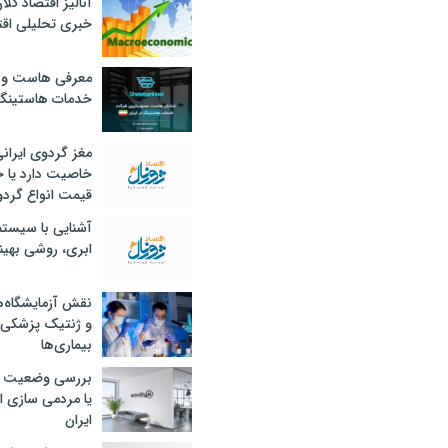
آنالیز اقتصاد کلا
خبری تحلیلی اقت
معرفی هاست و 
خدمات هاستینگ
مغز گردوی ایران
خاصیت دارد یا 
قیمت انواع گردو
آشنایی با سیست
ابری، روشی بهین
نقش آزمایشگاه‌ه
و ژنتیک پزشکی
بیماری‌ها
بررسی وضعیت 
یا مردمی سازی اق
ایران