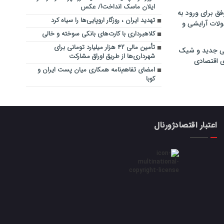
ایلان ماسک انداخت!/ عکس
فق برای ورود به
تهدید ایران ، روزگار اروپایی‌ها را سیاه کرد
ولات آرایشی و
کلاهبرداری با کارت‌های بانکی سوخته و خالی
تأمین مالی ۴۲ هزار میلیارد تومانی برای
ی جدید و شیک
شهرداری‌ها از طریق اوراق مشارکت
ی اقتصادی
امضای تفاهم‌نامه همکاری میان پست ایران و
کوبا
اعتبار اقتصادژورنال