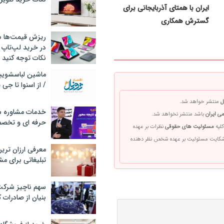
ایران با همتای آذربایجانی برای
گسترش همکاری
ریزش قیمت‌ها در 
در خرید لپ‌تاپ 
نکات توجه کنید
/ از اسنوا تا جی
ل
منتشر خواهد شد.
خدمات مشاوره سئ
ی ایران
باشد منتشر نخواهد شد.
حرفه ای و تخص
کلیه
مسئولیت های حقوقی
نظرات بر عهده
 شکایت مسئولیت بر عهده شخص نظر دهنده
معرفی ارزان تری
تبلیغاتی برای مش
سهم ناچیز شرک
بنیان از صادرات 