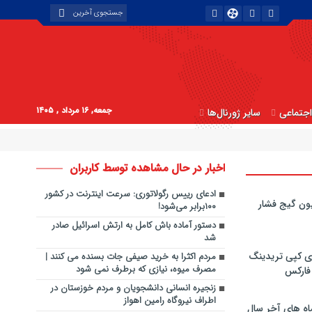
جمعه, ۱۶ مرداد , ۱۴۰۵
جتماعی
سایر ژورنال‌ها
اخبار در حال مشاهده توسط کاربران
ادعای رییس رگولاتوری: سرعت اینترنت در کشور
ون گیج فشار
۱۰۰برابر می‌شود!
دستور آماده باش کامل به ارتش اسرائیل صادر
شد
ی کپی‌ تریدینگ
مردم اکثرا به خرید صیفی جات بسنده می کنند |
مصرف میوه، نیازی که برطرف نمی شود
 فارکس
زنجیره انسانی دانشجویان و مردم خوزستان در
اطراف نیروگاه رامین اهواز
اه های آخر سال