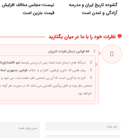
گشوده تاریخ ایران و مدرسه
نیست؛ مجلس مخالف افزایش
آزادگی و تمدن است
قیمت بنزین است
💬 نظرات خود را با ما در میان بگذارید
📜 قوانین ارسال نظرات کاربران
دیدگاه های ارسال شده شما، پس از بررسی توسط
تیم اقتصادژورنا
پیام هایی که حاوی توهین، افترا و یا خلاف
قوانین جمهوری اسلام
لازم به یادآوری است که آی پی شخص نظر دهنده ثبت می شود و 
شخص نظر بوده و قابل پیگیری قضایی می باشد که در صورت هر گونه
خواهد بود.