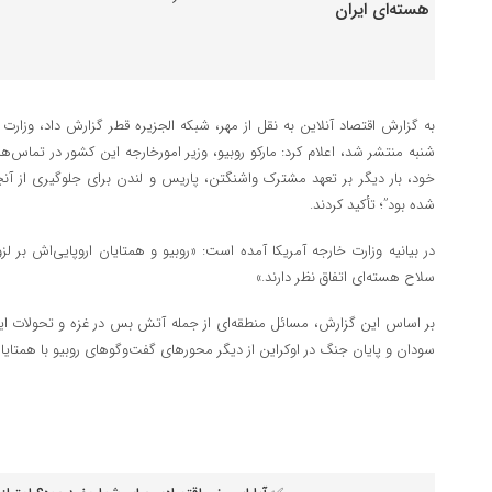
به گزارش اقتصاد آنلاین به نقل از مهر، شبکه الجزیره قطر گزارش داد، وزارت ام
شنبه منتشر شد، اعلام کرد: مارکو روبیو، وزیر امورخارجه این کشور در تماس‌ه
خود، بار دیگر بر تعهد مشترک واشنگتن، پاریس و لندن برای جلوگیری از آنچ
شده بود”؛ تأکید کردند.
در بیانیه وزارت خارجه آمریکا آمده است: «روبیو و همتایان اروپایی‌اش بر لز
سلاح هسته‌ای اتفاق نظر دارند.»
بر اساس این گزارش، مسائل منطقه‌ای از جمله آتش بس در غزه و تحولات این 
سودان و پایان جنگ در اوکراین از دیگر محور‌های گفت‌و‌گو‌های روبیو با همت