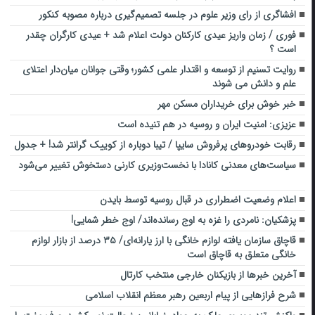
افشاگری از رای وزیر علوم در جلسه تصمیم‌گیری درباره مصوبه کنکور
فوری / زمان واریز عیدی کارکنان دولت اعلام شد + عیدی کارگران چقدر
است ؟
روایت تسنیم از توسعه و اقتدار علمی کشور؛ وقتی جوانان میان‌دار اعتلای
علم و دانش می شوند
خبر خوش برای خریداران مسکن مهر
عزیزی: امنیت ایران و روسیه در هم تنیده است
رقابت خودروهای پرفروش سایپا / تیبا دوباره از کوییک گرانتر شد! + جدول
سیاست‌های معدنی کانادا با نخست‌وزیری کارنی دستخوش تغییر می‌شود
اعلام وضعیت اضطراری در قبال روسیه توسط بایدن
پزشکیان: نامردی را غزه به اوج رسانده‌اند/ اوج خطر شمایی!
قاچاق سازمان یافته لوازم خانگی با ارز یارانه‌ای/ ۳۵ درصد از بازار لوازم
خانگی متعلق به قاچاق است
آخرین خبرها از بازیکنان خارجی منتخب کارتال
شرح فرازهایی از پیام اربعین رهبر معظم انقلاب اسلامی