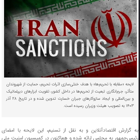
لایحه «مقابله با تحریم‌ها» با هدف خنثی‌سازی اثرات تحریم، حمایت از شهروندان
متأثر، جرم‌انگاری تبعیت از تحریم‌ها در داخل کشور، تقویت ابزار‌های دیپلماتیک
و بین‌المللی و ایجاد سازوکار‌های جبران خسارت تدوین شده و در تاریخ ۲۸ آذر
۱۴۰۳ به تصویب هیئت وزیران رسیده است.
به گزارش اقتصادآنلاین و به نقل از تسنیم، این لایحه با امضای
رئیس‌جمهور به مجلس ارائه شده و هم‌اکنون در کمیسیون امنیت ملی