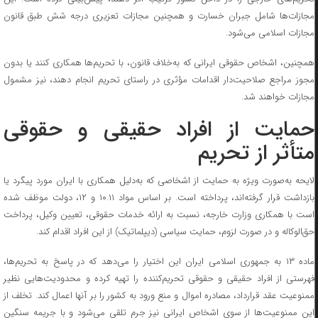
مجازات‌ها شامل جبران خسارت و همچنین مجازات تعزیری درجه شش طبق قانون
مجازات اسلامی می‌شود.
همچنین، اشخاص حقوقی ایرانی که به‌خلاف قانون، با تحریم‌ها همکاری کنند یا بدون
مجوز مراجع صلاحیت‌دار اقدامات مؤثری در راستای تحریم انجام دهند، نیز مشمول
مجازات خواهند شد.
حمایت از افراد حقیقی و حقوقی
متأثر از تحریم
لایحه به‌صورت ویژه به حمایت از اشخاصی که به‌دلیل همکاری با ایران مورد پیگرد یا
بازداشت قرار گرفته‌اند، پرداخته است. بر اساس مواد ۱۰.۱۱ و ۱۲، دولت موظف شده
است با همکاری وزارت خارجه، نسبت به ارائه خدمات حقوقی، تعیین وکیل، پرداخت
حق‌الوکاله و در صورت لزوم، حمایت سیاسی (دیپلماتیک) از این افراد اقدام کند.
ماده ۱۳ به جمهوری اسلامی ایران این اختیار را می‌دهد که در پاسخ به تحریم‌ها،
فهرستی از افراد حقیقی و حقوقی تحریم‌کننده را تهیه کرده و محدودیت‌هایی نظیر
ممنوعیت عقد قرارداد، مصادره اموال و منع ورود به کشور را بر آنها اعمال کند. تخلف از
این ممنوعیت‌ها از سوی اشخاص ایرانی نیز جرم تلقی می‌شود و با جریمه سنگین