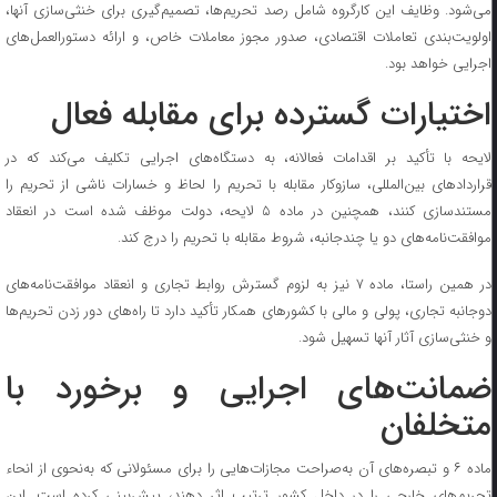
می‌شود. وظایف این کارگروه شامل رصد تحریم‌ها، تصمیم‌گیری برای خنثی‌سازی آنها،
اولویت‌بندی تعاملات اقتصادی، صدور مجوز معاملات خاص، و ارائه دستورالعمل‌های
اجرایی خواهد بود.
اختیارات گسترده برای مقابله فعال
لایحه با تأکید بر اقدامات فعالانه، به دستگاه‌های اجرایی تکلیف می‌کند که در
قرارداد‌های بین‌المللی، سازوکار مقابله با تحریم را لحاظ و خسارات ناشی از تحریم را
مستندسازی کنند، همچنین در ماده ۵ لایحه، دولت موظف شده است در انعقاد
موافقت‌نامه‌های دو یا چندجانبه، شروط مقابله با تحریم را درج کند.
در همین راستا، ماده ۷ نیز به لزوم گسترش روابط تجاری و انعقاد موافقت‌نامه‌های
دوجانبه تجاری، پولی و مالی با کشور‌های همکار تأکید دارد تا راه‌های دور زدن تحریم‌ها
و خنثی‌سازی آثار آنها تسهیل شود.
ضمانت‌های اجرایی و برخورد با
متخلفان
ماده ۶ و تبصره‌های آن به‌صراحت مجازات‌هایی را برای مسئولانی که به‌نحوی از انحاء
تحریم‌های خارجی را در داخل کشور ترتیب اثر دهند، پیش‌بینی کرده است. این