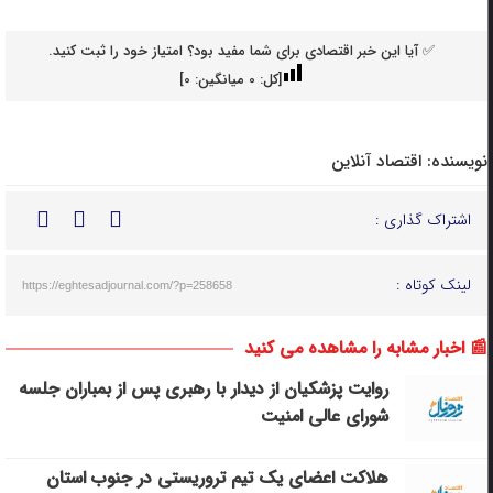
✅ آیا این خبر اقتصادی برای شما مفید بود؟ امتیاز خود را ثبت کنید.
[کل:
0
میانگین:
0
]
نویسنده:
اقتصاد آنلاین
اشتراک گذاری :
لینک کوتاه :
https://eghtesadjournal.com/?p=258658
📰 اخبار مشابه را مشاهده می کنید
روایت پزشکیان از دیدار با رهبری پس از بمباران جلسه
شورای عالی امنیت
هلاکت اعضای یک تیم تروریستی در جنوب استان