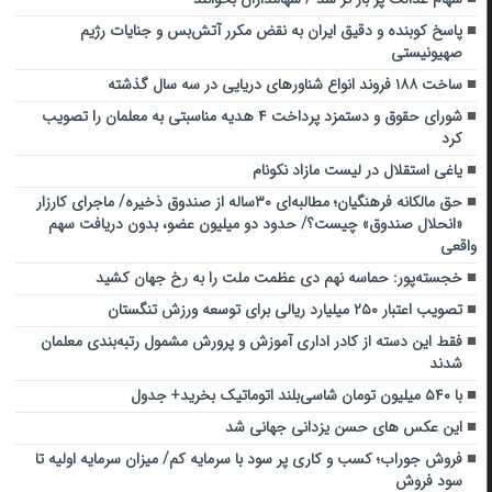
پاسخ کوبنده و دقیق ایران به نقض مکرر آتش‌بس و جنایات رژیم
صهیونیستی
ساخت ۱۸۸ فروند انواع شناورهای دریایی در سه سال گذشته
شورای حقوق و دستمزد پرداخت ۴ هدیه مناسبتی به معلمان را تصویب
کرد
یاغی استقلال در لیست مازاد نکونام
حق مالکانه فرهنگیان؛ مطالبه‌ای ۳۰‌ساله از صندوق ذخیره/ ماجرای کارزار
«انحلال صندوق» چیست؟/ حدود دو میلیون عضو، بدون دریافت سهم
واقعی
خجسته‌پور: حماسه نهم دی عظمت ملت را به رخ جهان کشید
تصویب اعتبار ۲۵۰ میلیارد ریالی برای توسعه ورزش تنگستان
فقط این دسته از کادر اداری آموزش و پرورش مشمول رتبه‌بندی معلمان
شدند
با ۵۴۰ میلیون تومان شاسی‌بلند اتوماتیک بخرید+ جدول
این عکس های حسن یزدانی جهانی شد
فروش جوراب؛ کسب و کاری پر سود با سرمایه کم/ میزان سرمایه اولیه تا
سود فروش