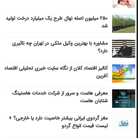
۲۵۰ میلیون اصله نهال طرح یک میلیارد درخت تولید
شد
مشاوره با بهترین وکیل ملکی در تهران چه تاثیری
دارد؟
آنالیز اقتصاد کلان از نگاه سایت خبری تحلیلی اقتصاد
آفرین
معرفی هاست و سرور از شرکت خدمات هاستینگ
شتابان هاست
مغز گردوی ایرانی بیشتر خاصیت دارد یا خارجی؟ +
لیست قیمت انواع گردو