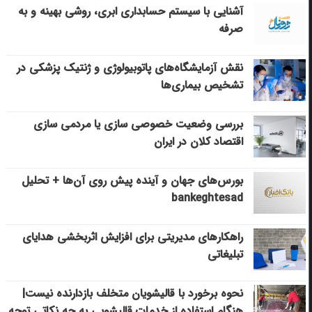
آشنایی با سیستم حسابداری ابری، روشی بهینه و به
صرفه
نقش آزمایشگاه‌های پاتوبیولوژی و ژنتیک پزشکی در
تشخیص بیماری‌ها
بررسی وضعیت خصوصی سازی یا مردمی سازی
اقتصاد کلان در ایران
بورس‌های جهان و آینده پیش روی آن‌ها + تحلیل
bankeghtesad
راهکارهای مدیریتی برای افزایش اثربخشی هدایای
تبلیغاتی
نحوه برخورد با قالیشویان متخلف بازدارنده نیست|
هنگام استفاده از خدمات قالیشویی به چه نکاتی توجه