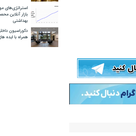
استراتژی‌های مو
بازار آنلاین محص
بهداشتی
دکوراسیون داخل
همراه با ایده ها