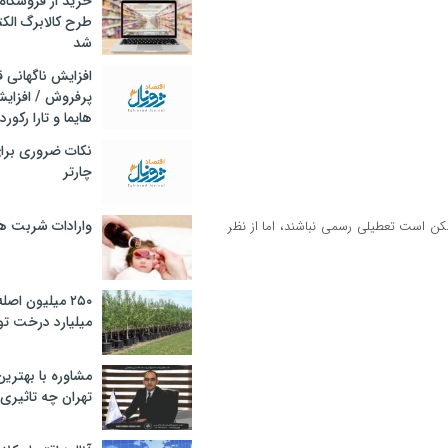
خرید از فروشگاه‌
طرح کالابرگ الک
شد
افزایش ناگهانی
پرفروش / افزایش
هایما و تارا رکورد
نکات ضروری برا
چارتر
وارادات شربت 
کن است تعطیلی رسمی نباشند، اما از نظر
۲۵۰ میلیون اص
میلیارد درخت تو
مشاوره با بهتری
تهران چه تاثیری 