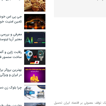
جی پی اس خودرو
تامین امنیت خود
معرفی و بررسی پ
معتبر آریا اینوست
رقابت ژاپن و آلم
ساخت سنسور فش
بهترین بروکر برا
در ایران و ویژگی‌
چرا بلوک زن دس
 یک توقف معمولی بر اقتصاد ایران تحمیل
بهترین روش خرید