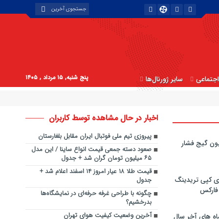
پنج شنبه, ۱۵ مرداد , ۱۴۰۵
جتماعی
سایر ژورنال‌ها
اخبار در حال مشاهده توسط کاربران
پیروزی تیم ملی فوتبال ایران مقابل بلغارستان
ون گیج فشار
صعود دسته جمعی قیمت انواع ساینا / این مدل
۶۵ میلیون تومان گران شد + جدول
قیمت طلا ۱۸ عیار امروز ۱۴ اسفند اعلام شد +
ی کپی‌ تریدینگ
جدول
 فارکس
چگونه با طراحی غرفه حرفه‌ای در نمایشگاه‌ها
بدرخشیم؟
آخرین وضعیت کیفیت هوای تهران
اه های آخر سال