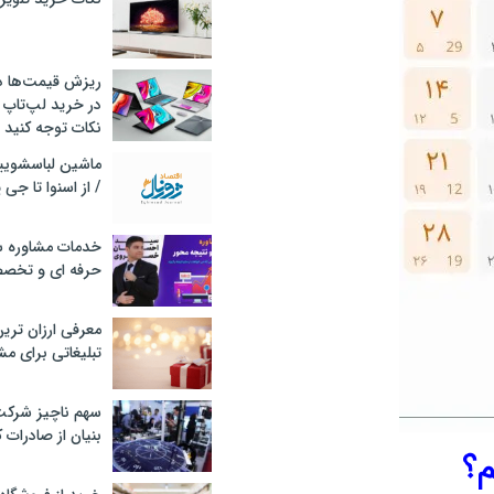
ریزش قیمت‌ها در 
در خرید لپ‌تاپ 
نکات توجه کنید
/ از اسنوا تا جی
خدمات مشاوره سئ
حرفه ای و تخص
معرفی ارزان تری
تبلیغاتی برای مش
سهم ناچیز شرک
بنیان از صادرات 