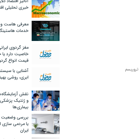
آنالیز اقتصاد کلا
خبری تحلیلی اقت
معرفی هاست و 
خدمات هاستینگ
مغز گردوی ایران
خاصیت دارد یا 
قیمت انواع گردو
آشنایی با سیست
ابری، روشی بهین
نقش آزمایشگاه‌ه
و ژنتیک پزشکی
بیماری‌ها
بررسی وضعیت 
یا مردمی سازی اق
ایران