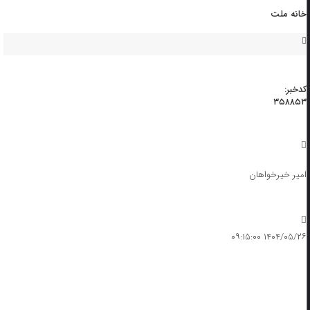
خانه ملت
کدخبر:
۳۵۸۸۵۳
امیر خیرخواهان
۱۴۰۴/۰۵/۲۶ ۰۹:۱۵:۰۰