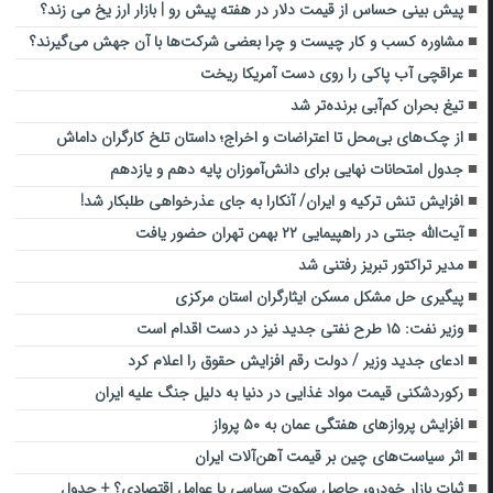
پیش بینی حساس از قیمت دلار در هفته پیش رو | بازار ارز یخ می زند؟
مشاوره کسب و کار چیست و چرا بعضی شرکت‌ها با آن جهش می‌گیرند؟
عراقچی آب پاکی را روی دست آمریکا ریخت
تیغ بحران کم‌آبی برنده‌تر شد
از چک‌های بی‌محل تا اعتراضات و اخراج؛ داستان تلخ کارگران داماش
جدول امتحانات نهایی برای دانش‌آموزان پایه دهم و یازدهم
افزایش تنش ترکیه و ایران/ آنکارا به جای عذرخواهی طلبکار شد!
آیت‌الله جنتی در راهپیمایی ۲۲ بهمن تهران حضور یافت
مدیر تراکتور تبریز رفتنی شد
پیگیری حل مشکل مسکن ایثارگران استان مرکزی
وزیر نفت: ۱۵ طرح نفتی جدید نیز در دست اقدام است
ادعای جدید وزیر / دولت رقم افزایش حقوق را اعلام کرد
رکوردشکنی قیمت مواد غذایی در دنیا به دلیل جنگ علیه ایران
افزایش پروازهای هفتگی عمان به ۵۰ پرواز
اثر سیاست‌های چین بر قیمت آهن‌آلات ایران
ثبات بازار خودرو، حاصل سکوت سیاسی یا عوامل اقتصادی؟ + جدول