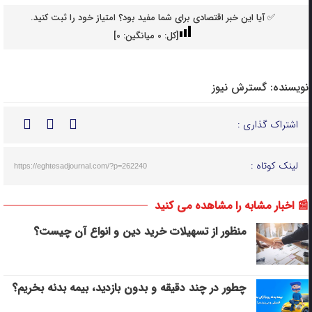
✅ آیا این خبر اقتصادی برای شما مفید بود؟ امتیاز خود را ثبت کنید.
[کل:
0
میانگین:
0
]
نویسنده:
گسترش نیوز
اشتراک گذاری :
لینک کوتاه :
https://eghtesadjournal.com/?p=262240
📰 اخبار مشابه را مشاهده می کنید
منظور از تسهیلات خرید دین و انواع آن چیست؟
چطور در چند دقیقه و بدون بازدید، بیمه بدنه بخریم؟