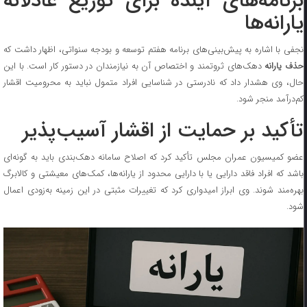
برنامه‌های آینده برای توزیع عادلانه
یارانه‌ها
نجفی با اشاره به پیش‌بینی‌های برنامه هفتم توسعه و بودجه سنواتی، اظهار داشت که
ذف یارانه
دهک‌های ثروتمند و اختصاص آن به نیازمندان در دستور کار است. با این
حال، وی هشدار داد که نادرستی در شناسایی افراد متمول نباید به محرومیت اقشار
کم‌درآمد منجر شود.
تأکید بر حمایت از اقشار آسیب‌پذیر
عضو کمیسیون عمران مجلس تأکید کرد که اصلاح سامانه دهک‌بندی باید به گونه‌ای
باشد که افراد فاقد دارایی یا با دارایی محدود از یارانه‌ها، کمک‌های معیشتی و کالابرگ
بهره‌مند شوند. وی ابراز امیدواری کرد که تغییرات مثبتی در این زمینه به‌زودی اعمال
شود.