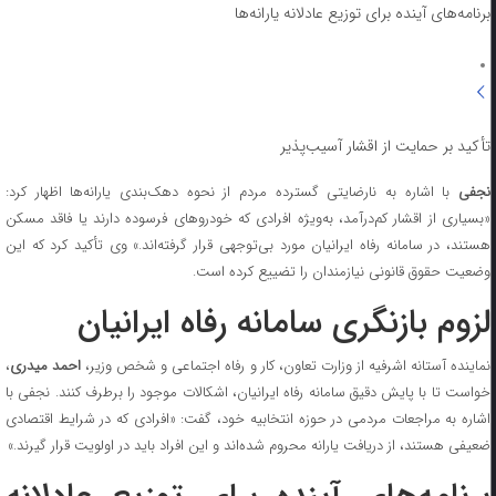
برنامه‌های آینده برای توزیع عادلانه یارانه‌ها
تأکید بر حمایت از اقشار آسیب‌پذیر
نجفی
با اشاره به نارضایتی گسترده مردم از نحوه دهک‌بندی یارانه‌ها اظهار کرد:
«بسیاری از اقشار کم‌درآمد، به‌ویژه افرادی که خودروهای فرسوده دارند یا فاقد مسکن
هستند، در سامانه رفاه ایرانیان مورد بی‌توجهی قرار گرفته‌اند.» وی تأکید کرد که این
وضعیت حقوق قانونی نیازمندان را تضییع کرده است.
لزوم بازنگری سامانه رفاه ایرانیان
ماینده آستانه اشرفیه از وزارت تعاون، کار و رفاه اجتماعی و شخص وزیر،
احمد میدری
،
خواست تا با پایش دقیق سامانه رفاه ایرانیان، اشکالات موجود را برطرف کنند. نجفی با
اشاره به مراجعات مردمی در حوزه انتخابیه خود، گفت: «افرادی که در شرایط اقتصادی
ضعیفی هستند، از دریافت یارانه محروم شده‌اند و این افراد باید در اولویت قرار گیرند.»