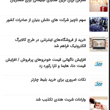
معرفی ارزان ترین هدایای تبلیغاتی برای مشتریان
سهم ناچیز شرکت های دانش بنیان از صادرات کشور
خرید از فروشگاه‌های اینترنتی در طرح کالابرگ
الکترونیک فراهم شد
افزایش ناگهانی قیمت خودروهای پرفروش / افزایش
قیمت دنا، هایما و تارا رکورد زد
نکات ضروری برای خرید بلیط چارتر
وارادات شربت هندی تکذیب شد