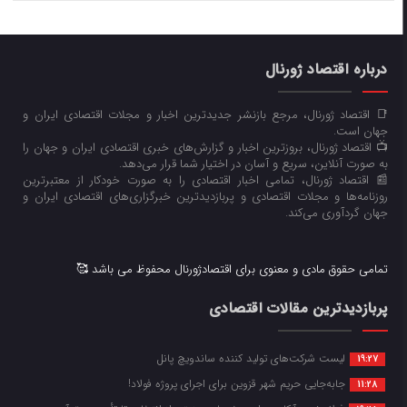
درباره اقتصاد ژورنال
📑 اقتصاد ژورنال، مرجع بازنشر جدیدترین اخبار و مجلات اقتصادی ایران و
جهان است.
📺 اقتصاد ژورنال، بروزترین اخبار و گزارش‌های خبری اقتصادی ایران و جهان را
به صورت آنلاین، سریع و آسان در اختیار شما قرار می‌‌دهد.
📰 اقتصاد ژورنال، تمامی اخبار اقتصادی را به صورت خودکار از معتبرترین
روزنامه‌ها و مجلات اقتصادی و پربازدیدترین خبرگزاری‌های اقتصادی ایران و
جهان گردآوری می‌کند.
تمامی حقوق مادی و معنوی برای اقتصادژورنال محفوظ می باشد 🥰
پربازدیدترین مقالات اقتصادی
لیست شرکت‌های تولید کننده ساندویچ پانل
19:27
جابه‌جایی حریم شهر قزوین برای اجرای پروژه فولاد!
11:28