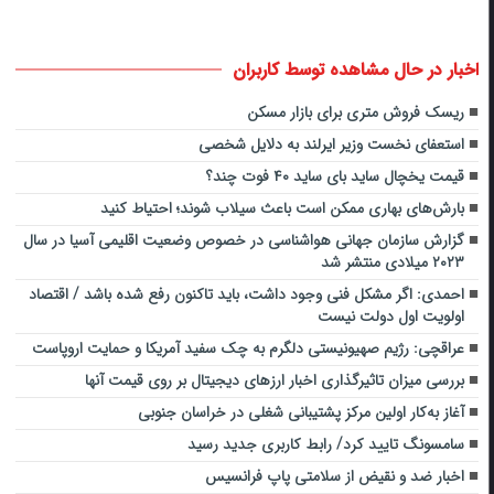
اخبار در حال مشاهده توسط کاربران
ریسک فروش متری برای بازار مسکن
استعفای نخست وزیر ایرلند به دلایل شخصی
قیمت یخچال ساید بای ساید ۴۰ فوت چند؟
بارش‌های بهاری ممکن است باعث سیلاب شوند؛ احتیاط کنید
گزارش سازمان جهانی هواشناسی در خصوص وضعیت اقلیمی آسیا در سال
۲۰۲۳ میلادی منتشر شد
احمدی: اگر مشکل فنی وجود داشت، باید تاکنون رفع شده باشد / اقتصاد
اولویت اول دولت نیست
عراقچی: رژیم صهیونیستی دلگرم به چک سفید آمریکا و حمایت اروپاست
بررسی میزان تاثیرگذاری اخبار ارزهای دیجیتال بر روی قیمت آنها
آغاز به‌کار اولین مرکز پشتیبانی شغلی در خراسان جنوبی
سامسونگ تایید کرد/ رابط کاربری جدید رسید
اخبار ضد و نقیض از سلامتی پاپ فرانسیس