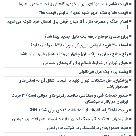
قیمت شاسی‌بلند مونتاژی ایران خودرو کاهش یافت + جدول هایما
قیمت طلا و سکه امروز شنبه ۵مهر/ افزایش قیمت ها؟
اعلام جنگ با مصرف مازاد | از دیدن قبض برق امسال خود شوکه می‌شوید
!
برای معمای نوسان درهم یک دلیل جدید پیدا شد؟
اسقاط ۳۰ فروند ایرباس غول‌پیکر / چرا A380 طرفدار ندارد؟
رفع موانع تجاری با پاکستان| چابهار می‌تواند «جبل‌علی» ایران باشد
هوای تهران در شرایط ناسالم برای گروه‌های حساس
پشت پرده یک عزل غیرقانونی
پزشکیان: حل مشکلات تهران نباید به قیمت انتقال آن به استان‌های
همجوار باشد
صدور خدمات فنی و مهندسی نیازمند رایزنی‌های دولتی است/ ۳ مزیت
ایرانیان در بازار تاجیکستان
روایت افشاگرانه قالیباف از اغتشاشات ۱۸ دی برای شبکه CNN
بازار جهانی فولاد درگیر جنگ تجاری؛ آینده قیمت آهن ‌آلات زیر ذره‌بین
سهم صندوق‌های بازنشستگی در شرکت‌های نفتی