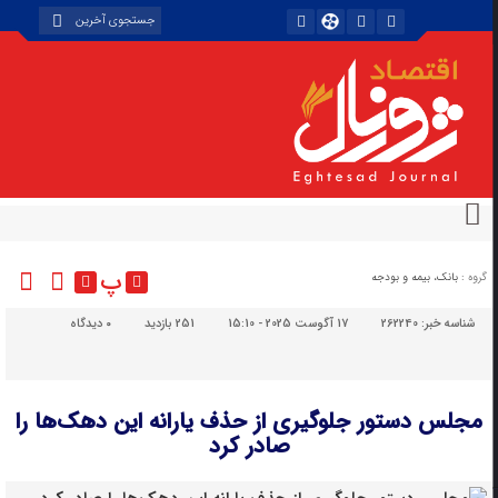
پ
گروه :
بانک، بیمه و بودجه
شناسه خبر:
262240
17 آگوست 2025 - 15:10
251 بازدید
۰
دیدگاه
مجلس دستور جلوگیری از حذف یارانه این دهک‌ها را
صادر کرد