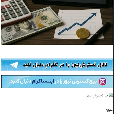
منبع: