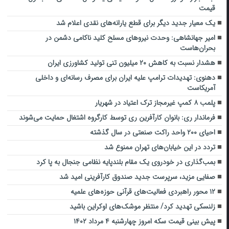
قیمت
یک معیار جدید دیگر برای قطع یارانه‌های نقدی اعلام شد
امیر جهانشاهی: وحدت نیروهای مسلح کلید ناکامی دشمن در
بحران‌هاست
هشدار نسبت به کاهش ۲۰ میلیون تنی تولید کشاورزی ایران
دهنوی: تهدیدات ترامپ علیه ایران برای مصرف رسانه‌ای و داخلی
آمریکاست
پلمب ۸ کمپ غیرمجاز ترک اعتیاد در شهریار
فرماندار ری: بانوان کارآفرین ری توسط کارگروه اشتغال حمایت می‌شوند
احیای ۲۰۰ واحد راکت صنعتی در سال گذشته
تردد در این خیابان‌های تهران ممنوع شد
بمب‌گذاری در خودروی یک مقام بلندپایه نظامی جنجال به پا کرد
صفایی مزید، سرپرست جدید صندوق کارآفرینی امید شد
۱۲ محور راهبردی فعالیت‌های قرآنی حوزه‌های علمیه
زلنسکی تهدید کرد/ منتظر موشک‌های اوکراین باشید
پیش بینی قیمت سکه امروز چهارشنبه ۴ مرداد ۱۴۰۲