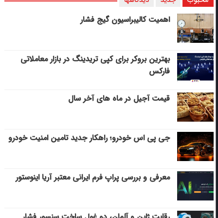
اهمیت کالیبراسیون گیج فشار
بهترین بروکر برای کپی‌ تریدینگ در بازار معاملاتی
فارکس
قیمت آجیل در ماه های آخر سال
جی پی اس خودرو؛ راهکار جدید تامین امنیت خودرو
معرفی و بررسی پراپ فرم ایرانی معتبر آریا اینوستور
رقابت ژاپن و آلمان، دو غول ساخت سنسور فشار