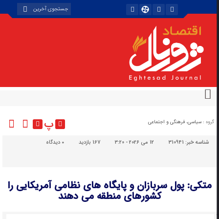
پ
گروه :
سیاسی، فرهنگی و اجتماعی
شناسه خبر:
310941
12 می 2026 - 3:20
167 بازدید
۰
دیدگاه
متکی: پول سربازان و پایگاه های نظامی آمریکایی را
کشورهای منطقه می دهند