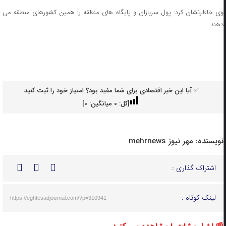
وی خاطرنشان کرد: پول سربازان و پایگاه های منطقه را همین کشورهای منطقه می
دهند.
✅ آیا این خبر اقتصادی برای شما مفید بود؟ امتیاز خود را ثبت کنید.
[کل:
0
میانگین:
0
]
نویسنده:
مهر نیوز mehrnews
اشتراک گذاری :
لینک کوتاه :
https://eghtesadjournal.com/?p=310941