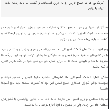
آمریکایی ها در خلیج فارس رو به ایران ایستادند و گفتند: ما باید ریشه ملت
ایران را بزنیم.
به گزارش خبرگزاری مهر، منوچهر متکی، نماینده مجلس و وزیر اسبق امور خارجه در
مصاحبه با شبکه الجزیره گفت: آمریکایی ها در خلیج فارس رو به ایران ایستادند و
گفتند: ما باید ریشه ملت ایران را بزنیم.
وی افزود: در ۴۰ سال گذشته آمریکایی ها هم پایگاه های هوایی، زمینی و نظامی خود
را در کشورهای حاشیه خلیج فارس و همسایگان ما پخش کردند. تهدید این پایگاه ها
متوجه ما شد و طبیعی است که ما برای اعمال حق بی ضرر خود بر تنگه هرمز کنترل
داشته باشیم.
متکی اشاره داشت: آمریکایی ها کشورهای حاشیه خلیج فارس را تحقیر کردند و
پیوست توافق شورای همکاری خلیج فارس این بود که کشورها منطقه باید تابع آمریکا
باشند!
نماینده مجلس و وزیر اسبق امور خارجه ادامه داد: ما تا جایی روابطمان با کشورهای
منطقه جلو می رفت، ولی در سطح بالا آنها اجازه روابط با ما نداشتند.