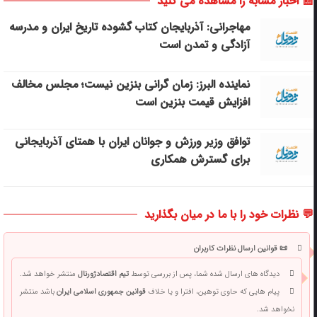
📰 اخبار مشابه را مشاهده می کنید
مهاجرانی: آذربایجان کتاب گشوده تاریخ ایران و مدرسه
آزادگی و تمدن است
نماینده البرز: زمان گرانی بنزین نیست؛ مجلس مخالف
افزایش قیمت بنزین است
توافق وزیر ورزش و جوانان ایران با همتای آذربایجانی
برای گسترش همکاری
💬 نظرات خود را با ما در میان بگذارید
📜 قوانین ارسال نظرات کاربران
دیدگاه های ارسال شده شما، پس از بررسی توسط
تیم اقتصادژورنال
منتشر خواهد شد.
پیام هایی که حاوی توهین، افترا و یا خلاف
قوانین جمهوری اسلامی ایران
باشد منتشر
نخواهد شد.