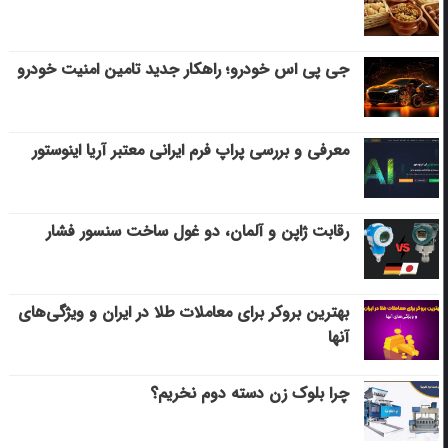
جی پی اس خودرو؛ راهکار جدید تامین امنیت خودرو
معرفی و بررسی پراپ فرم ایرانی معتبر آریا اینوستور
رقابت ژاپن و آلمان، دو غول ساخت سنسور فشار
بهترین بروکر برای معاملات طلا در ایران و ویژگی‌های
آنها
چرا بلوک زن دسته دوم نخریم؟