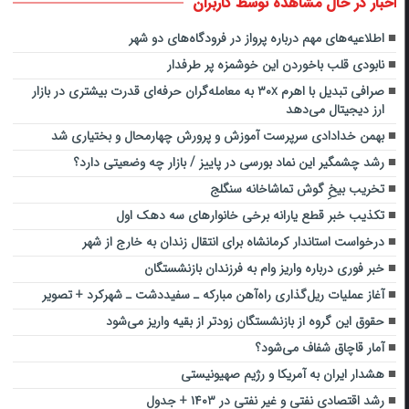
اخبار در حال مشاهده توسط کاربران
اطلاعیه‌های مهم درباره پرواز در فرودگاه‌های دو شهر
نابودی قلب باخوردن این خوشمزه پر طرفدار
صرافی تبدیل با اهرم ۳۰x به معامله‌گران حرفه‌ای قدرت بیشتری در بازار
ارز دیجیتال می‌دهد
بهمن خدادادی سرپرست آموزش و پرورش چهارمحال و بختیاری شد
رشد چشمگیر این نماد بورسی در پاییز / بازار چه وضعیتی دارد؟
تخریب بیخِ گوش تماشاخانه سنگلج
تکذیب خبر قطع یارانه‌ برخی خانوارهای سه دهک اول
درخواست استاندار کرمانشاه برای انتقال زندان به خارج از شهر
خبر فوری درباره واریز وام به فرزندان بازنشستگان
آغاز عملیات ریل‌گذاری راه‌آهن مبارکه ـ سفیددشت ـ شهرکرد + تصویر
حقوق این گروه از بازنشستگان زودتر از بقیه واریز می‌شود
آمار قاچاق شفاف می‌شود؟
هشدار ایران به آمریکا و رژیم صهیونیستی
رشد اقتصادی نفتی و غیر نفتی در ۱۴۰۳ + جدول