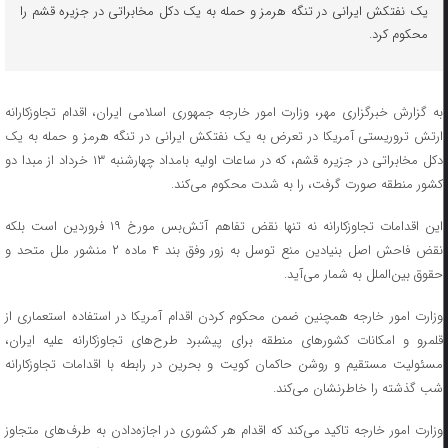
یک نفتکش ایرانی در تنگه هرمز و حمله به یک دکل مخابراتی در جزیره قشم را
محکوم کرد.
به گزارش خبرگزاری مهر، وزارت امور خارجه جمهوری اسلامی ایران، اقدام تجاوزکارانه
ارتش تروریستی آمریکا در تعرض به یک نفتکش ایرانی در تنگه هرمز و حمله به یک
دکل مخابراتی در جزیره قشم، که در ساعات اولیه بامداد چهارشنبه ۱۳ خرداد از مبدا دو
کشور منطقه صورت گرفت، را به شدت محکوم می‌کند.
این اقدامات تجاوزکارانه نه تنها نقض تفاهم آتش‌بس مورخ ۱۹ فروردین است بلکه
نقض فاحش اصل بنیادین منع توسل به زور وفق بند ۴ ماده ۲ منشور ملل متحد و
حقوق بین‌الملل به شمار می‌آید.
وزارت امور خارجه همچنین ضمن محکوم کردن اقدام آمریکا در استفاده استعماری از
قلمرو و امکانات کشورهای منطقه برای پیشبرد طرح‌های تجاوزکارانه علیه ایران،
مسئولیت مستقیم و روشن حاکمان کویت و بحرین در رابطه با اقدامات تجاوزکارانه
شب گذشته را خاطرنشان می‌کند.
وزارت امور خارجه تاکید می‌کند که اقدام هر کشوری در اجازه‌دادن به طرف‌های متجاوز