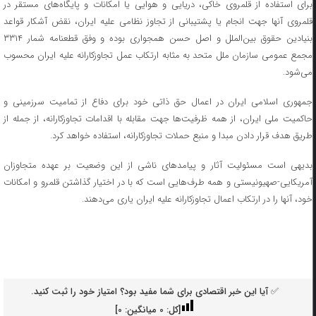
برای استفاده از قلمروی خاکی، دریایی و هوایی یا امکانات و پایگاه‌های مستقر در
قلمروی آنها جهت انجام یا پشتیبانی از تجاوز نظامی علیه ایران، نقض آشکار قواعد
بنیادین حقوق بین‌الملل و اصل حسن همجواری بوده و وفق قطعنامه شمار ۳۳۱۴
مجمع عمومی سازمان ملل متحد به مثابه ارتکاب عمل تجاوزکارانه علیه ایران محسوب
می‌شود.
جمهوری اسلامی ایران در اعمال حق ذاتی خود برای دفاع از تمامیت سرزمینی و
حاکمیت ملی ایران، از همه ظرفیت‌ها جهت مقابله با اقدامات تجاوزکارانه، از جمله از
طریق هدف قرار دادن مبدا و منبع حملات تجاوزکارانه، استفاده خواهد کرد.
بدیهی است مسئولیت آثار و پیامدهای ناشی از این وضعیت بر عهده متجاوزان
آمریکایی-صهیونیستی و همه طرف‌هایی است که با در اختیار گذاشتن قلمرو و امکانات
خود، آنها را در ارتکاب اعمال تجاوزکارانه علیه ایران یاری می‌دهند.
✅ آیا این خبر اقتصادی برای شما مفید بود؟ امتیاز خود را ثبت کنید.
[کل:
0
میانگین:
0
]