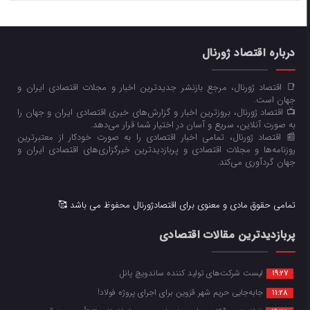
درباره اقتصاد ژورنال
📑 اقتصاد ژورنال، مرجع بازنشر جدیدترین اخبار و مجلات اقتصادی ایران و
جهان است.
📺 اقتصاد ژورنال، بروزترین اخبار و گزارش‌های خبری اقتصادی ایران و جهان را
به صورت آنلاین، سریع و آسان در اختیار شما قرار می‌‌دهد.
📰 اقتصاد ژورنال، تمامی اخبار اقتصادی را به صورت خودکار از معتبرترین
روزنامه‌ها و مجلات اقتصادی و پربازدیدترین خبرگزاری‌های اقتصادی ایران و
جهان گردآوری می‌کند.
تمامی حقوق مادی و معنوی برای اقتصادژورنال محفوظ می باشد 🥰
پربازدیدترین مقالات اقتصادی
لیست شرکت‌های تولید کننده ساندویچ پانل
19:27
جابه‌جایی حریم شهر قزوین برای اجرای پروژه فولاد!
11:28