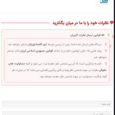
💬 نظرات خود را با ما در میان بگذارید
📜 قوانین ارسال نظرات کاربران
دیدگاه های ارسال شده شما، پس از بررسی توسط
تیم اقتصادژورنال
منتشر خواهد شد.
پیام هایی که حاوی توهین، افترا و یا خلاف
قوانین جمهوری اسلامی ایران
باشد منتشر
نخواهد شد.
لازم به یادآوری است که آی پی شخص نظر دهنده ثبت می شود و کلیه
مسئولیت های
حقوقی
نظرات بر عهده شخص نظر بوده و قابل پیگیری قضایی می باشد که در صورت هر
گونه شکایت مسئولیت بر عهده شخص نظر دهنده خواهد بود.