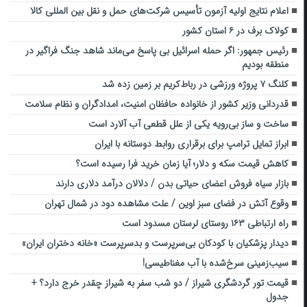
اعلام نتایج اولیه آزمون تأسیس شرکت‌های حمل و نقل بین المللی کالا
کولاک برف در ۶ استان کشور
رئیس جمهور: اگر حمله اسرائیل بی پاسخ می‌ماند شاهد جنگ فراگیر در
منطقه بودیم
کلنگ ۷ پروژه ورزشی در رباط‌کریم بر زمین زده شد
قدردانی وزیر کشور از خانواده حافظان امنیت، امدادگران و نظام سلامت
ساخت و ساز بی‌رویه یکی از علل قطعی آب آلارد است
ابراز تمایل ترامپ برای برقراری روابط دوستانه با ایران
کاهش قیمت سکه و دلار؛ آیا زمان خرید فرا رسیده است؟
بازار سیاه فروش اعضای حیاتی بدن / دلالان درآمد دلاری دارند
وقوع آتش در فضای سبز اوین / علت مشاهده دود در شمال تهران
راه ارتباطی ۱۶۳ روستای لرستان مسدود است
دیدار پزشکیان با کودکان بی‌سرپرست و بدسرپرست «خانه دختران ایران»
سیب‌زمینی سرخ‌شده با آب مغناطیسی!
قیمت تور گردشگری شیراز / دو شب سفر به شیراز چقدر خرج دارد؟ +
جدول