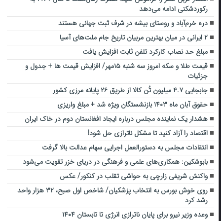
رکوردشکنی ادامه می‌دهد
دره خرم‌آباد و روستای بیشه در شرف ثبت جهانی هستند
۲ ایرانی در میان بهترین مربیان تاریخ جام ملت‌های آسیا
مبلغ حد نصاب کارکرد تلفن ثابت افزایش یافت
قیمت طلا و سکه امروز سه شنبه ۱۵مهر/ افزایش قیمت ها + جدول و
جزئیات
جابجایی ۴.۷ میلیون تُن کالا از طریق ۲۶ پایانه مرزی کشور
حقوق آبان ماه ۱۴۰۳ بازنشستگان ویژه شد + مبلغ واریزی
هشدار یک نماینده مجلس درباره ایجاد افغانستان دوم در خاک ایران
اقتصاد را آزاد کنید تا مشکل ناترازی حل شود!
انتقادات مجلس به دستورالعمل اجرایی سهام عدالت بالا گرفت
بابوشکین: همکاری‌های علمی و فرهنگی در دریای خزر تقویت می‌شود
واکنش شریفی زارچی به حواشی تقلب در کنکور/ عکس
روی خوش بورس به انتخاب پزشکیان/ شاخص اول صبح، ۳۲ هزار واحد
رشد کرد
وعده وزیر نیرو برای پایان ناترازی انرژی تا تابستان ۱۴۰۴