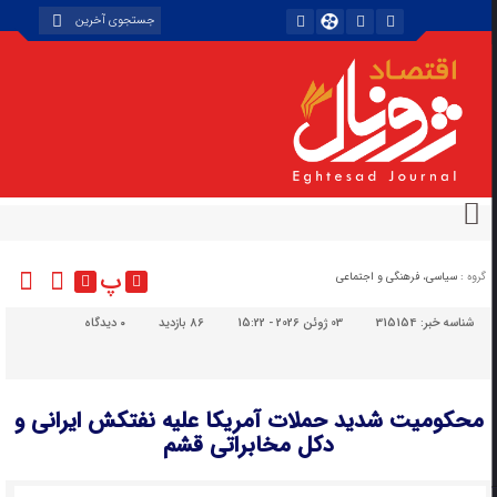
پ
گروه :
سیاسی، فرهنگی و اجتماعی
شناسه خبر:
315154
03 ژوئن 2026 - 15:22
86 بازدید
۰
دیدگاه
محکومیت شدید حملات آمریکا علیه نفتکش ایرانی و
دکل مخابراتی قشم