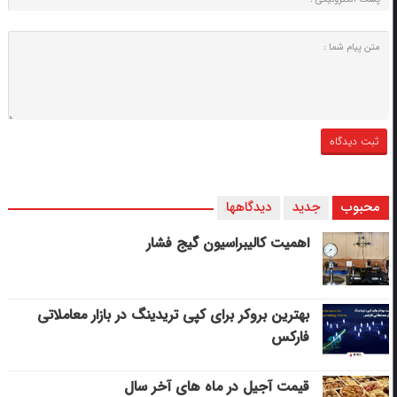
محبوب
جدید
دیدگاهها
اهمیت کالیبراسیون گیج فشار
بهترین بروکر برای کپی‌ تریدینگ در بازار معاملاتی
فارکس
قیمت آجیل در ماه های آخر سال