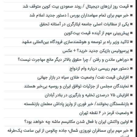
قیمت روز ارزهای دیجیتال / روند صعودی بیت کوین متوقف شد
خبر مهم برای تمام سهامداران بورس | دستور جدید اعلام شد
یکی از مطالبات اصلی جامعه ایثارگری در آستانه تحقق
پیش‌بینی مهم از آینده قیمت بیت‌کوین
تاکید وزیر راه بر توسعه و هوشمندسازی فرودگاه بین‌المللی مشهد
پرسپولیس بازیکن جدید خرید؟ + عکس
دوراهی ماندن و رفتن / چرا حقوق بالاتر دیگر مانع مهاجرت نیست؟
دستور مهم رییسی درباره وام ازدواج
افزایش قیمت نفت/ وضعیت طلای سیاه در بازار جهانی
نمایندگان مجلس از جزئیات توافق ایران و روسیه بی‌خبر هستند
افزایش ۷۵ درصدی تخلیه و بارگیری در بنادر آبادان
بازنشستگان بخوانند/ خبر فوری از واریز پاداش معلمان بازنشسته
وضعیت قرمز در ۶ نقطه تهران
اولین واکنش ایران با فعال شدن مکانیسم ماشه چه خواهد بود؟
خبر مهم برای مسافران نوروزی شمال؛ جاده چالوس از این ساعت یک‌طرفه
است