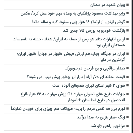
بوران شدید در سمنان
وزیر بهداشت مسعود پزشکیان به وعده مهم خود عمل کرد/ عکس
گوشی آیفون از ارتفاع ۱۶ هزار پایی سقوط کرد و سالم ماند!
بازگشت خودرو به بورس کالا جدی شد
اولین اظهارات نتانیاهو پس از حمله به ایران/ هدف؛ حمله به تاسیسات
هسته‌ای ایران بود
ایران در جایگاه چهاردهم ارزش فروش خاویار در جهان| خاویار ایران؛
گرانترین در دنیا
دیدار عراقچی و بن فرحان در نیویورک
قیمت لحظه ای دلار آزاد | بازار ارز چطور پیش بینی می شود؟
هوای ۲ شهر استان تهران همچنان آلوده است
جزئیات طرح های تحولی مهارت/ آموزش مهارت به ۲۶ هزار فارغ
التحصیل در طرح نخلستان + نمودار
تورم بی‌رحم نفس مردم را برید؛ حیوانات هم چیزی برای خوردن ندارند!
زنگ خطر بنزین به صدا درآمد
عراقچی راهی ژنو شد