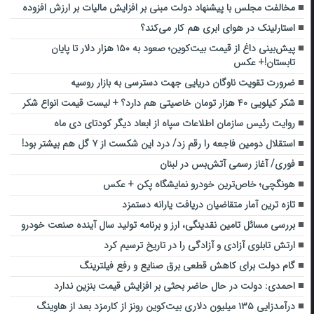
مخالفت مجلس با پیشنهاد دولت مبنی بر افزایش مالیات بر ارزش افزوده
استارلینک در هوای ابری هم کار می‌کند؟
پیش‌بینی داغ از قیمت بیت‌کوین؛ صعود به ۱۵۰ هزار دلار تا پایان
تابستان!+ عکس
ضرورت تقویت ناوگان دریایی جهت دسترسی به بازار روسیه
شکر کیلویی ۴۰ هزار تومان خاصیتی هم دارد؟ + لیست قیمت انواع شکر
روایت رئیس سازمان اطلاعات سپاه از ابعاد دیگر کودتای دی ماه
استقلال دومین فاجعه را رقم زد/ درد این شکست از ۷ گل هم بیشتر بود!
فوری/ آغاز رسمی آتش‌بس در لبنان
هونگچی؛ خاص‌ترین خودرو نمایشگاه پکن + عکس
تازه ترین آمار متقاضیان دریافت یارانه دستمزد
بررسی مسائل تامین نقدینگی، ارز و برنامه تولید سال آینده صنعت خودرو
ارتش تابلوی آزادی و آزادگی را در تاریخ ترسیم کرد
گام دولت برای کاهش قطعی برق صنایع و رفع فیلترینگ
احمدی: دولت در حال حاضر بحثی بر افزایش قیمت بنزین ندارد
درآمدزایی ۱۳۵ میلیون دلاری بیت‌کوین رونز از کارمزد بعد از هاوینگ