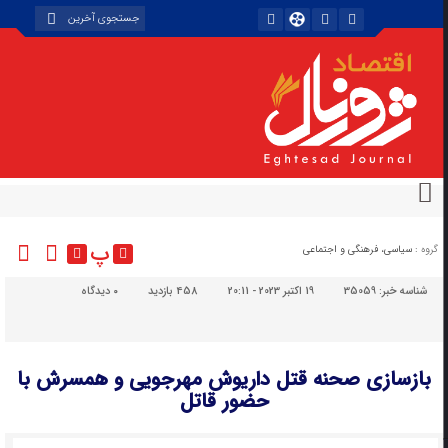
پ
گروه :
سیاسی، فرهنگی و اجتماعی
شناسه خبر:
35059
19 اکتبر 2023 - 20:11
458 بازدید
۰
دیدگاه
بازسازی صحنه قتل داریوش مهرجویی و همسرش با
حضور قاتل