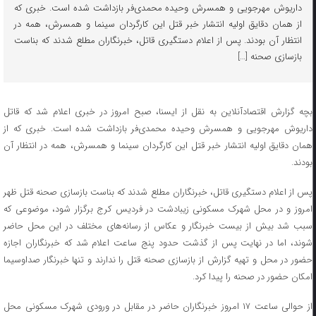
داریوش مهرجویی و همسرش وحیده محمدی‌فر بازداشت شده است. خبری که
از همان دقایق اولیه انتشار خبر قتل این کارگردان سینما و همسرش، همه در
انتظار آن بودند. پس از اعلام دستگیری قاتل، خبرنگاران مطلع شدند که بناست
بازسازی صحنه […]
بچه ‌گزارش اقتصادآنلاین به نقل از ایسنا، صبح امروز در خبری اعلام شد که قاتل
داریوش مهرجویی و همسرش وحیده محمدی‌فر بازداشت شده است. خبری که از
همان دقایق اولیه انتشار خبر قتل این کارگردان سینما و همسرش، همه در انتظار آن
بودند.
پس از اعلام دستگیری قاتل، خبرنگاران مطلع شدند که بناست بازسازی صحنه قتل ظهر
امروز و در محل شهرک مسکونی زیبادشت در فردیس کرج برگزار شود، موضوعی که
سبب شد بیش از بیست خبرنگار و عکاس از رسانه‌های مختلف در این محل حاضر
شوند، اما در نهایت پس از گذشت حدود پنج ساعت اعلام شد که خبرنگاران اجازه
حضور در محل و تهیه گزارش از بازسازی صحنه قتل را ندارند و تنها خبرنگار صداوسیما
امکان حضور در صحنه را پیدا کرد.
از حوالی ساعت ۱۷ امروز خبرنگاران حاضر در مقابل در ورودی شهرک مسکونی محل