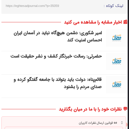
لینک کوتاه :
https://eghtesadjournal.com/?p=35059
📰 اخبار مشابه را مشاهده می کنید
امیر شکوری: دشمن هیچ‌گاه نباید در آسمان ایران
احساس امنیت کند
حضرتی: رسالت خبرنگار کشف و نشر حقیقت است
قائم‌پناه: دولت باید بتواند با جامعه گفتگو کرده و
صدای مردم را بشنود
💬 نظرات خود را با ما در میان بگذارید
📜 قوانین ارسال نظرات کاربران