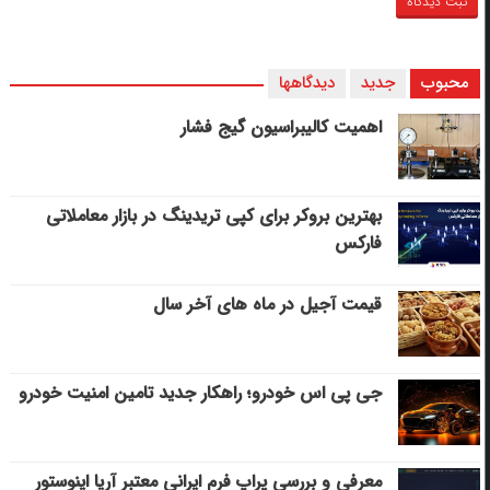
محبوب
جدید
دیدگاهها
اهمیت کالیبراسیون گیج فشار
بهترین بروکر برای کپی‌ تریدینگ در بازار معاملاتی
فارکس
قیمت آجیل در ماه های آخر سال
جی پی اس خودرو؛ راهکار جدید تامین امنیت خودرو
معرفی و بررسی پراپ فرم ایرانی معتبر آریا اینوستور