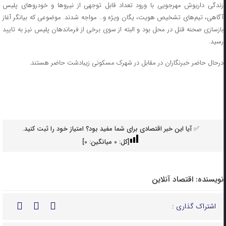
زندگی داریوش مهرجویی با ورود تعداد قابل توجهی از نیروها و خودروهای پلیس
آگاهی، تیم‌های تشخیص هویت، یگان ویژه و… مواجه شدند. موضوعی که بیانگر آغاز
بازسازی صحنه قتل در محل بود و البته از سوی برخی از فرماندهان پلیس نیز به تایید
رسید.
درحال حاضر خبرنگاران در مقابل در شهرک مسکونی زیبادشت حاضر هستند.
✅ آیا این خبر اقتصادی برای شما مفید بود؟ امتیاز خود را ثبت کنید.
[کل:
0
میانگین:
0
]
نویسنده:
اقتصاد آنلاین
اشتراک گذاری :