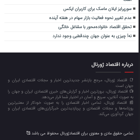
سورپرایز ایلان ماسک برای کاربران ایکس
عدم تغییر نحوه فعالیت بازار سهام در هفته آینده
تحقق اقتصاد خانواده‌محور با مشاغل خانگی
نه! چیزی به عنوان جهان چندقطبی وجود ندارد
درباره اقتصاد ژورنال
📑 اقتصاد ژورنال، مرجع بازنشر جدیدترین اخبار و مجلات اقتصادی ایران و
جهان است.
📺 اقتصاد ژورنال، بروزترین اخبار و گزارش‌های خبری اقتصادی ایران و جهان را
به صورت آنلاین، سریع و آسان در اختیار شما قرار می‌‌دهد.
📰 اقتصاد ژورنال، تمامی اخبار اقتصادی را به صورت خودکار از معتبرترین
روزنامه‌ها و مجلات اقتصادی و پربازدیدترین خبرگزاری‌های اقتصادی ایران و
جهان گردآوری می‌کند.
تمامی حقوق مادی و معنوی برای اقتصادژورنال محفوظ می باشد 🥰