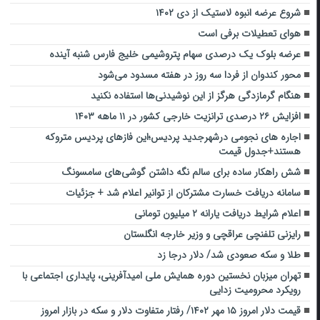
شروع عرضه انبوه لاستیک از دی ۱۴۰۲
هوای تعطیلات برفی است
عرضه بلوک یک درصدی سهام پتروشیمی خلیج فارس شنبه آینده
محور کندوان از فردا سه روز در هفته مسدود می‌شود
هنگام گرمازدگی هرگز از این نوشیدنی‌ها استفاده نکنید
افزایش ۲۶ درصدی ترانزیت خارجی کشور در ۱۱ ماهه ۱۴۰۳
اجاره های نجومی درشهرجدید پردیس؛این فازهای پردیس متروکه
هستند+جدول قیمت
شش راهکار ساده برای سالم نگه داشتن گوشی‌های سامسونگ
سامانه دریافت خسارت مشترکان از توانیر اعلام شد + جزئیات
اعلام شرایط دریافت یارانه ۲ میلیون تومانی
رایزنی تلفنچی عراقچی و وزیر خارجه انگلستان
طلا و سکه صعودی شد/ دلار درجا زد
تهران میزبان نخستین دوره همایش ملی امیدآفرینی، پایداری اجتماعی با
رویکرد محرومیت زدایی
قیمت دلار امروز ۱۵ مهر ۱۴۰۲/ رفتار متفاوت دلار و سکه در بازار امروز