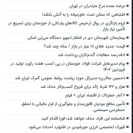
عرضه عمده مرغ مازندران در تهران
اشتباهی که ممکن است خاورمیانه را به آتش بکشد!
لزوم بازنگری در روال ترخیص کالاهای وارداتی از خوزستان برای تسریع در
تأمین نیاز بازار
بیمارستان شهرستان دیر در انتظار تجهیز دستگاه سی‌تی اسکن
قیمت جدید طلای ۱۸ عیار در بازار / سکه چند شد؟
۵۸درصد مطالبات گندم‌کاران پرداخت شد
پیام مدیرعامل شرکت فولاد خوزستان در پی کسب هفت رکورد تولید در
فروردین ۱۴٠۲
«حسین سالاری» مدیرکل حوزه ریاست روابط عمومی گمرک ایران شد
هزار و ۱۴۲ شرط زائد برای شروع کسب‌وکار حذف شد
۲ آمار خطرناک از اقتصاد ایران + فیلم
تأمین منافع مودیان قانون‌مدار و جلوگیری از فرار مالیاتی با تحقق
حسابرسی سیستمی
شناسنامه این افراد حذف خواهد شد؛ فورا اقدام کنید
شهرک تخصصی انرژی خورشیدی در اشتهارد احداث می‌شود