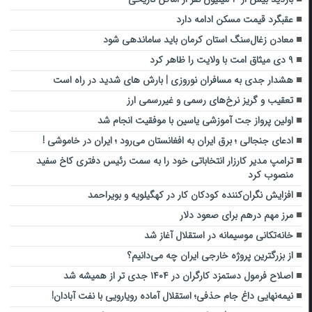
عقبگرد قیمت مسکن ادامه دارد
معادن زغال‌سنگ استان کرمان باید ساماندهی شود
۹ دی میثاق امت با ولایت را ظاهر کرد
هشدار جدی به مسافران نوروزی | بارش‌ های شدید در راه است
تعقیب و گریز نرخ‌های رسمی و غیررسمی ارز
اولین پرواز جت آموزشی یاسین با موفقیت انجام شد
ادعای جنجالی ؛ برق ایران به افغانستان می‌رود ؛ ایران در خاموشی !
ترامپ مدیر کارزار انتخاباتی خود را به سمت رئیس دفتری کاخ سفید
منصوب کرد
افزایش نگران‌کننده کودکان کار در کهگیلویه و بویراحمد
مرز مهم درهم برای صعود دلار
خانه‌تکانی موسیمانه در استقلال آغاز شد
از بزرگترین پروژه خارجی ایران چه می‌دانیم؟
اصلاح فرمول دستمزد کارگران در ۱۴۰۴ جدی تر از همیشه شد
نیمه‌نهایی داغ جام حذفی؛ استقلال آماده رویارویی با نفت آبادان!