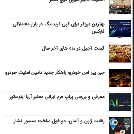
بهترین بروکر برای کپی‌ تریدینگ در بازار معاملاتی
فارکس
قیمت آجیل در ماه های آخر سال
جی پی اس خودرو؛ راهکار جدید تامین امنیت خودرو
معرفی و بررسی پراپ فرم ایرانی معتبر آریا اینوستور
رقابت ژاپن و آلمان، دو غول ساخت سنسور فشار