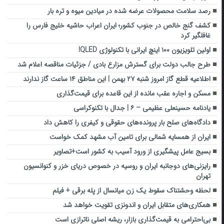
رصد سلامت محصولات عرضه شده در میادین میوه و تره بار
کشف گنج خالص در جنوب کشور؛ ایران اعراب حاشیه خلیج فارس را
غافلگیر کرد
اولین تلویزیون ۱۰۰ اینچ ایرانی با تکنولوژی QLED!
طرح جالب دولت برای گسترش مزارع بادی / جزئیات مناقصه اعلام شد
اطلاعیه قطع گاز امروز شنبه ۲۷ بهمن | این مناطق ۱۴ ساعت گاز ندارند
مسکن و اجاره عقب مانده از این قاعده برای قیمت‌گذاری
یادنامه حسینعلی عظیمی – ۶ | جدال با تکنوکراسی
دادگاه‌های صلح بار پرونده‌های حقوقی و کیفری را کاهش داد
ایران از همسایه شمالی برای تامین آب مشهد کمک خواست
بسیج عامل پیشگیری از ورود آسیب به کشور است+تصاویر
رایزنی‌های دوجانبه ایران و روسیه در خصوص دریای خزر و کنوانسیون
تهران
لحظه وحشتناک سقوط یک زن میانسال از پله برقی + فیلم
همکاری‌های متقابل ایران و اندونزی تقویت خواهد شد
بی‌احترامی به قیمت‌گذاری بازار، ریشه اصلی ناترازی است