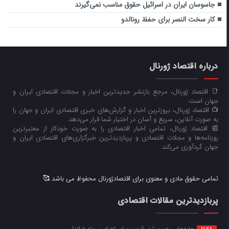
جاسوسان ایران در اسرائیل حقوق مناسب نمی‌گیرند
کار سخت النصر برای حفظ رونالدو
درباره اقتصاد ژورنال
📑 اقتصاد ژورنال، مرجع بازنشر جدیدترین اخبار و مجلات اقتصادی ایران و
جهان است.
📺 اقتصاد ژورنال، بروزترین اخبار و گزارش‌های خبری اقتصادی ایران و جهان را
به صورت آنلاین، سریع و آسان در اختیار شما قرار می‌‌دهد.
📰 اقتصاد ژورنال، تمامی اخبار اقتصادی را به صورت خودکار از معتبرترین
روزنامه‌ها و مجلات اقتصادی و پربازدیدترین خبرگزاری‌های اقتصادی ایران و
جهان گردآوری می‌کند.
تمامی حقوق مادی و معنوی برای اقتصادژورنال محفوظ می باشد 🥰
پربازدیدترین مقالات اقتصادی
جابه‌جایی حریم شهر قزوین برای اجرای پروژه فولاد!