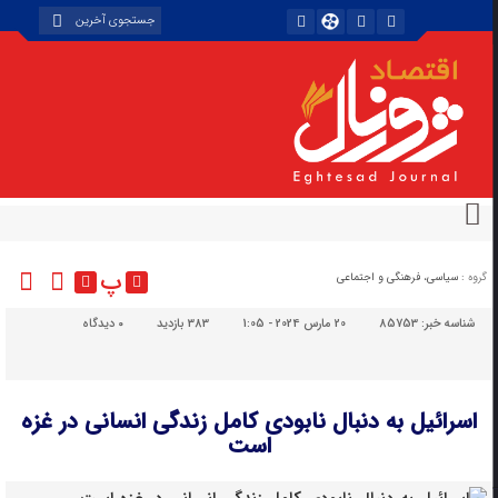
پ
گروه :
سیاسی، فرهنگی و اجتماعی
شناسه خبر:
85753
20 مارس 2024 - 1:05
383 بازدید
۰
دیدگاه
اسرائیل به دنبال نابودی کامل زندگی انسانی در غزه
است