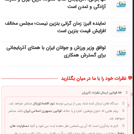
آزادگی و تمدن است
نماینده البرز: زمان گرانی بنزین نیست؛ مجلس مخالف
افزایش قیمت بنزین است
توافق وزیر ورزش و جوانان ایران با همتای آذربایجانی
برای گسترش همکاری
💬 نظرات خود را با ما در میان بگذارید
📜 قوانین ارسال نظرات کاربران
دیدگاه های ارسال شده شما، پس از بررسی توسط
تیم اقتصادژورنال
منتشر خواهد شد.
پیام هایی که حاوی توهین، افترا و یا خلاف
قوانین جمهوری اسلامی ایران
باشد منتشر
نخواهد شد.
لازم به یادآوری است که آی پی شخص نظر دهنده ثبت می شود و کلیه
مسئولیت های
حقوقی
نظرات بر عهده شخص نظر بوده و قابل پیگیری قضایی می باشد که در صورت هر