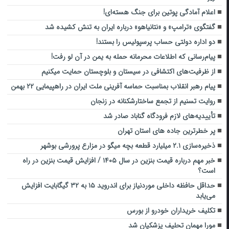
اعلام آمادگی پوتین برای جنگ هسته‌ای!
گفتگوی «ترامپ» و «نتانیاهو» درباره ایران به تنش کشیده شد
دو اداره دولتی حساب پرسپولیس را بستند!
پیام‌رسانی که اطلاعات محرمانه حمله به یمن در آن لو رفت!
از ظرفیت‌های اکتشافی در سیستان و بلوچستان حمایت میکنیم
پیام رهبر انقلاب بمناسبت حماسه آفرینی ملت ایران در راهپیمایی ۲۲ بهمن
روایت تسنیم از تجمع ساختارشکنانه در زنجان
تأییدیه‌های لازم فرودگاه گناباد صادر شد
پر خطرترین جاده های استان تهران
ذخیره‌سازی ۲.۱ میلیارد قطعه بچه میگو در مزارع پرورشی بوشهر
خبر مهم درباره قیمت بنزین در سال ۱۴۰۵ / افزایش قیمت بنزین در راه
است؟
حداقل حافظه داخلی موردنیاز برای اندروید ۱۵ به ۳۲ گیگابایت افزایش
می‌یابد
تکلیف خریداران خودرو از بورس
مورا مهمان تحلیف پزشکیان شد