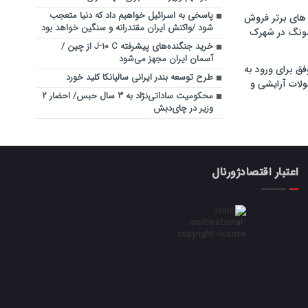
پاسخی به اسرائیل خواهیم داد که دنیا متعجب
های برتر فروش
شود /واکنش ایران مقتدرانه و سنگین خواهد بود
سونگ در شهرک
خرید جنگنده‌های پیشرفته J-۱۰ C از چین /
آسمان ایران مجهز می‌شود
فق برای ورود به
طرح توسعه بندر ایرانی سالیانکا کلید خورد
ولات آرایشی و
محکومیت‌ ساداتی‌نژاد به ۳ سال حبس/ احضار ۲
وزیر ‌در چای‌دبش
اعتبار اقتصادژورنال