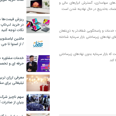
دهای سهامداری، گسترش ابزارهای مالی و
تماد، به‌تدریج در حال نهادینه شدن است.
ریزش قیمت‌ها در 
در خرید لپ‌تاپ 
نکات توجه کنید
 خدمات و پاسخگویی شفاف‌تر به ذی‌نفعان
قای نهادهای زیرساختی بازار سرمایه شناخته
/ از اسنوا تا جی
 که بازار سرمایه بدون نهادهای زیرساختی
خدمات مشاوره سئ
 کند.
حرفه ای و تخص
معرفی ارزان تری
تبلیغاتی برای مش
سهم ناچیز شرک
بنیان از صادرات 