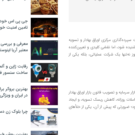
جی پی اس خودرو
تامین امنیت خود
پرده‌گذاری مرکزی اوراق بهادار و تسویه
معرفی و بررسی پ
ده شود، اما نقشی کلیدی و تعیین‌کننده
معتبر آریا اینوست
ز نه‌تنها یک شرکت عملیاتی، بلکه یکی از
رقابت ژاپن و آلم
ساخت سنسور فش
بهترین بروکر برا
م‌زمان با اصلاح ساختار بازار سرمایه و تصویب قانون بازار اوراق بهادار
در ایران و ویژگی‌
املات روزانه، کاهش ریسک تسویه، و ایجاد
بود؛ ضرورتی که پیش از آن، یکی از خلأهای
چرا بلوک زن دس
بهترین روش خرید