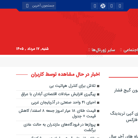
شنبه, ۱۷ مرداد , ۱۴۰۵
جتماعی
سایر ژورنال‌ها
اخبار در حال مشاهده توسط کاربران
تلاش برای کنترل هپاتیت بی
ون گیج فشار
پیگیری افزایش مبادلات اقتصادی آبادان با عراق
احیای ۴۱ واحد صنعتی در آذربایجان غربی
قیمت طلای ۱۸ عیار امروز جمعه ۸ اسفند/ کاهش
ی کپی‌ تریدینگ
قیمت + جدول
 فارکس
پروازها در فرودگاه‌های مازندران به حالت عادی
برگشت
اه های آخر سال