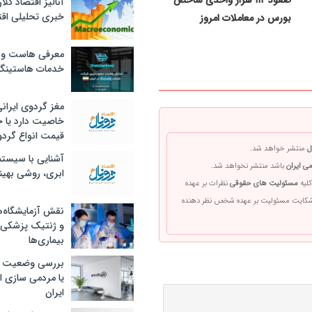
صعود ۱۱۲ هزار واحدی شاخص
آنالیز اقتصاد کلا
خبری تحلیلی اقت
بورس در معاملات امروز
معرفی هاست و 
خدمات هاستینگ
مغز گردوی ایران
خاصیت دارد یا 
قیمت انواع گردو
ل
منتشر خواهد شد.
آشنایی با سیست
ی ایران
باشد منتشر نخواهد شد.
ابری، روشی بهین
کلیه
مسئولیت های حقوقی
نظرات بر عهده
 شکایت مسئولیت بر عهده شخص نظر دهنده
نقش آزمایشگاه‌ه
و ژنتیک پزشکی
بیماری‌ها
بررسی وضعیت 
یا مردمی سازی اق
ایران