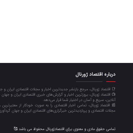
درباره اقتصاد ژورنال
📑 اقتصاد ژورنال، مرجع بازنشر جدیدترین اخبار و مجلات اقتصادی ایران و 
📺 اقتصاد ژورنال، بروزترین اخبار و گزارش‌های خبری اقتصادی ایران و جهان 
آنلاین، سریع و آسان در اختیار شما قرار می‌‌دهد.
📰 اقتصاد ژورنال، تمامی اخبار اقتصادی را به صورت خودکار از معتبرترین رو
مجلات اقتصادی و پربازدیدترین خبرگزاری‌های اقتصادی ایران و جهان گردآوری
تمامی حقوق مادی و معنوی برای اقتصادژورنال محفوظ می باشد 🥰