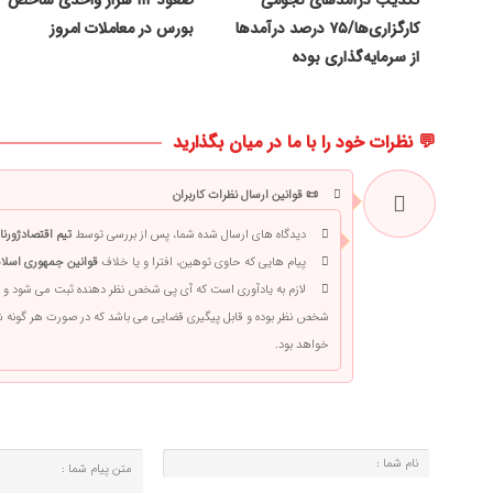
تکذیب درآمدهای نجومی
صعود ۱۱۲ هزار واحدی شاخص
کارگزاری‌ها/۷۵ درصد درآمدها
بورس در معاملات امروز
از سرمایه‌گذاری بوده
💬 نظرات خود را با ما در میان بگذارید
📜 قوانین ارسال نظرات کاربران
دیدگاه های ارسال شده شما، پس از بررسی توسط
تیم اقتصادژورنا
پیام هایی که حاوی توهین، افترا و یا خلاف
قوانین جمهوری اسلام
لازم به یادآوری است که آی پی شخص نظر دهنده ثبت می شود و 
شخص نظر بوده و قابل پیگیری قضایی می باشد که در صورت هر گونه
خواهد بود.