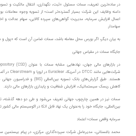
در ساده‌ترین تعریف، سمات مسئول «ثبت، نگهداری، انتقال مالکیت و تسویه م
دامنه وظایف این شرکت بسیار گسترده‌تر است؛ از تسویه وجوه معاملات بور
اعمال افزایش سرمایه، مدیریت گواهی‌های سپرده کالایی، سهام عدالت و اخیر
سهامدار.
به بیان دیگر، اگر بورس محل معامله باشد، سمات ضامن آن است که «پول و س
جایگاه سمات در مقیاس جهانی
شرکت‌هایی مانند
کاهش ریسک سیستماتیک، افزایش شفافیت و پایداری بازارهای مالی دارند.
سمات نیز در همین چارچوب جهانی تعریف می‌شود و طی دو دهه گذشته، تلا
بین‌المللی، جایگاه خود را به‌عنوان یک نهاد قابل اتکا در اکوسیستم مالی کشور ت
سرمایه واقعی سمات؛ اعتماد
محمد باغستانی، مدیرعامل شرکت سپرده‌گذاری مرکزی، در پیام بیستمین س