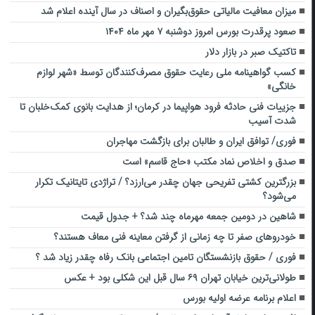
میزان معافیت‌ مالیاتی حقوق‌بگیران و اصناف در سال آینده اعلام شد
صعود پرقدرت بورس امروز دوشنبه ۷ مهر ماه ۱۴۰۴
تاکتیک صبر در بازار دلار
کسب گواهینامه ملی رعایت حقوق مصرف‌کنندگان توسط «شهر لوازم
خانگی»
جزییات فنی حادثه فرود هواپیما در کرمان؛ از هدایت بانوی کمک‌خلبان تا
شدت آسیب
فوری/ توافق ایران و طالبان برای بازگشت مهاجران
صدق و اخلاص نماد مکتب «حاج قاسم» است
بزرگترین کشتی تفریحی جهان چقدر می‌ارزد؟ / تراژدی تایتانیک تکرار
می‌شود؟
شاهین در دومین جمعه مهرماه چند شد؟ + جدول قیمت
خودروهای صفر تا چه زمانی از گرفتن معاینه فنی معاف هستند؟
فوری / حقوق بازنشستگان تامین اجتماعی بانک رفاه چقدر زیاد شد ؟
طولانی‌ترین خیابان تهران ۶۹ سال قبل این شکلی بود + عکس
اعلام برنامه عرضه اولیه بورس