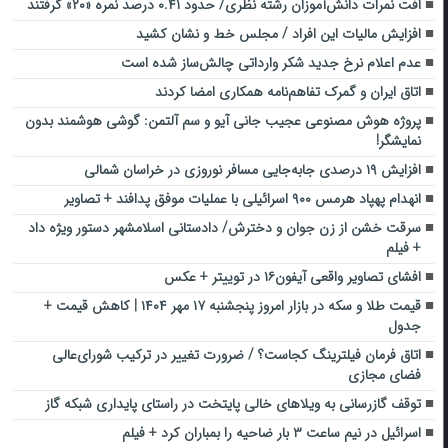
افت نمرات دانش‌آموزان رشته نظری/ حدود ۰.۴۱ درصد نمره «۲۰» گرفتند
افزایش مالیات این افراد / مجلس خط و نشان کشید
عدم اعلام نرخ جدید شکر وارداتی چالش‌ساز شده است
اتاق ایران و گمرک تفاهم‌نامه همکاری امضا کردند
پروژه هوش مصنوعی عجیب جانی آیو و سم آلتمن: گوشی هوشمند بدون
نمایشگر!
افزایش ۱۹ درصدی جابه‌جایی مسافر نوروزی در خراسان شمالی
انهدام پهپاد هرمس ۹۰۰ اسرائیلی با عملیات موفق پدافند‌ + تصاویر
سرقت خشن از زن جوان و دخترش/ دادستانی اسلامشهر دستور ویژه داد
+ فیلم
افشای تصاویر واقعی آیفون۱۶ در توییتر + عکس
قیمت طلا و سکه در بازار امروز پنجشنبه ۱۷ مهر ۱۴۰۴ | کاهش قیمت +
جدول
اتاق فرمان فیلترینگ کجاست؟ / ضرورت تغییر در ترکیب شورای‌عالی
فضای مجازی
توقف گازرسانی به ویلاهای خالی پایتخت در راستای پایداری شبکه گاز
اسرائیل در نیم ساعت ۳ بار ضاحیه را بمباران کرد + فیلم