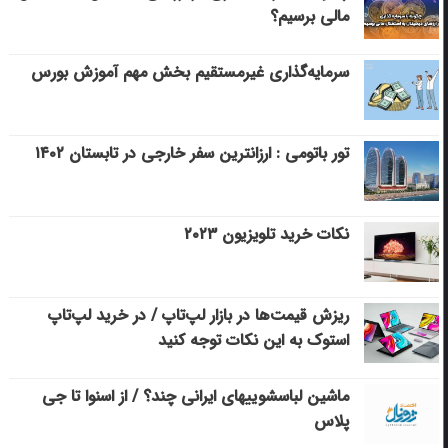
مالی برسیم؟
سرمایه‌گذاری غیرمستقیم بخش مهم آموزش بورس
تور باتومی : ارزانترین سفر خارجی در تابستان ۱۴۰۲
نکات خرید تلویزیون ۲۰۲۳
ریزش قیمت‌ها در بازار لپ‌تاپ / در خرید لپ‌تاپ
استوک به این نکات توجه کنید
ماشین لباسشویی‎های ایرانی چند؟ / از اسنوا تا جی
پلاس