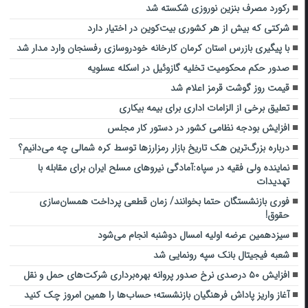
رکورد مصرف بنزین نوروزی شکسته شد
شرکتی که بیش از هر کشوری بیت‌کوین در اختیار دارد
با پیگیری بازرس استان کرمان کارخانه خودروسازی رفسنجان وارد مدار شد
صدور حکم محکومیت تخلیه گازوئیل در اسکله عسلویه
قیمت روز گوشت قرمز اعلام شد
تعلیق برخی از الزامات اداری برای بیمه بیکاری
افزایش بودجه نظامی کشور در دستور کار مجلس
درباره بزرگ‌ترین هک تاریخ بازار رمزارزها توسط کره شمالی چه می‌دانیم؟
نماینده ولی فقیه در سپاه:آمادگی نیروهای مسلح ایران برای مقابله با
تهدیدات
فوری بازنشستگان حتما بخوانند/ زمان قطعی پرداخت همسان‌سازی
حقوق!
سیزدهمین عرضه اولیه امسال دوشنبه انجام می‌شود
شعبه فیجیتال بانک سپه رونمایی شد
افزایش ۵۰ درصدی نرخ صدور پروانه بهره‌برداری شرکت‌های حمل و نقل
آغاز واریز پاداش فرهنگیان بازنشسته؛ حساب‌ها را همین امروز چک کنید