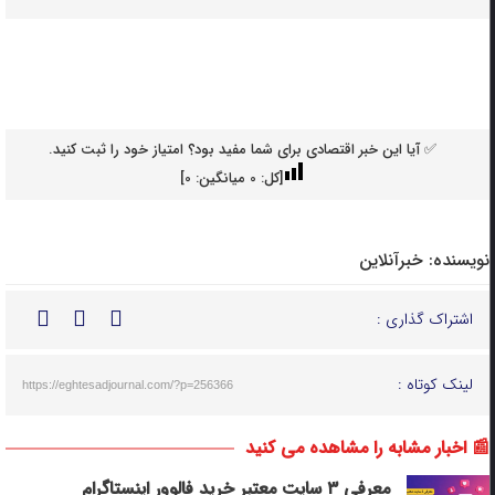
✅ آیا این خبر اقتصادی برای شما مفید بود؟ امتیاز خود را ثبت کنید.
[کل:
0
میانگین:
0
]
نویسنده:
خبرآنلاین
اشتراک گذاری :
لینک کوتاه :
https://eghtesadjournal.com/?p=256366
📰 اخبار مشابه را مشاهده می کنید
معرفی ۳ سایت معتبر خرید فالوور اینستاگرام