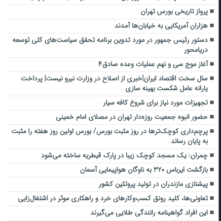
پرواز تاریخی بورس تهران
هزاران آمریکایی به خیابان‌ها آمدند
دستور رئیس جمهور در مورد تدوین برنامه تحقق سیاست‌های کلی توسعه
دریامحور
آغاز موج سی و نهم عملیات وعده صادق۴
سال سخت اقتصاد ایران|خبری از اصلاح در وزارت نیرو نیست| پرداخت
یارانه عامل شکست بهینه سازی
تجهیزات مورد نیاز برای شروع کافه سیار
حضور انبوه جمعیت روزه‌دار تهران در مصلای امام خمینی
پرچم‌داری کوچک‌ترها در روز مثبت بورس/ بورس اولین روز هفته را مثبت
به پایان رساند
چمران: یک مسجد کوچک زیبا در پارک قیطریه ساخته می‌شود
بازگشت ایرباس ۳۲۰ به ناوگان هواپیمایی آسمان
پیشتازی مازندران در تولید پروتئین کشور
تعاونی‌ها، کلید رونق کسب‌وکارهای خرد و راهکاری موثر در اشتغال‌زایی
این افراد گواهینامه رانندگی طلایی می‌گیرند