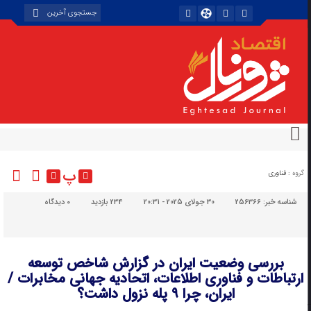
پ
گروه :
فناوری
شناسه خبر:
256366
30 جولای 2025 - 20:31
234 بازدید
۰
دیدگاه
بررسی وضعیت ایران در گزارش شاخص توسعه
ارتباطات و فناوری اطلاعات، اتحادیه جهانی مخابرات /
ایران، چرا ۹ پله نزول داشت؟