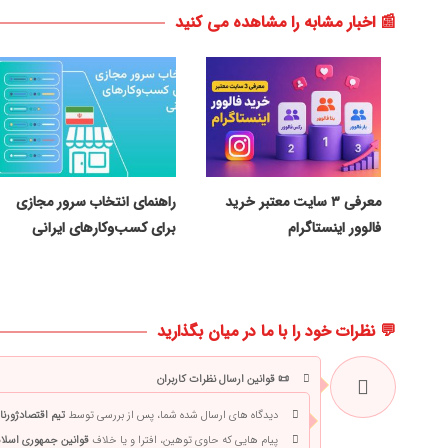
📰 اخبار مشابه را مشاهده می کنید
معرفی ۳ سایت معتبر خرید
راهنمای انتخاب سرور مجازی
فالوور اینستاگرام
برای کسب‌وکارهای ایرانی
💬 نظرات خود را با ما در میان بگذارید
📜 قوانین ارسال نظرات کاربران
دیدگاه های ارسال شده شما، پس از بررسی توسط
تیم اقتصادژورنا
پیام هایی که حاوی توهین، افترا و یا خلاف
قوانین جمهوری اسلام