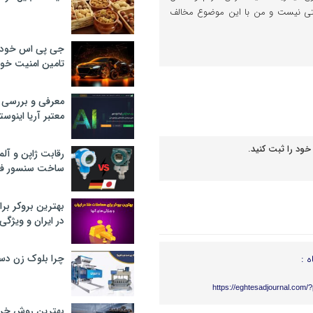
رستی نیست و من با این موضوع مخالف
جی پی اس خودرو
تامین امنیت خود
معرفی و بررسی پ
معتبر آریا اینوست
خود را ثبت کنید.
رقابت ژاپن و آلم
ساخت سنسور فش
بهترین بروکر برا
در ایران و ویژگی‌
چرا بلوک زن دس
ه :
https://eghtesadjournal.com/
بهترین روش خرید