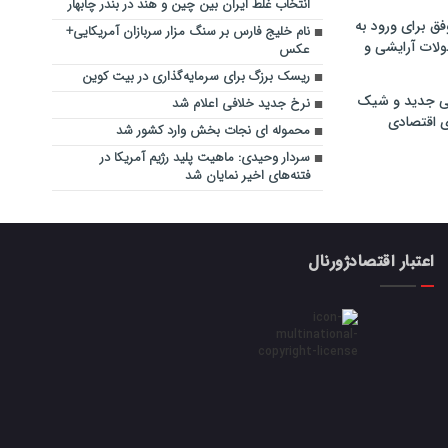
انتخاب غلط ایران بین چین و هند در بندر چابهار
فق برای ورود به
نام خلیج فارس بر سنگ مزار سربازان آمریکایی+
ولات آرایشی و
عکس
ریسک برزگ برای سرمایه‌گذاری در بیت کوین
ی جدید و شیک
نرخ جدید خلافی اعلام شد
ی اقتصادی
محموله ای نجات بخش وارد کشور شد
سردار وحیدی: ماهیت پلید رژیم آمریکا در
فتنه‌های اخیر نمایان شد
اعتبار اقتصادژورنال