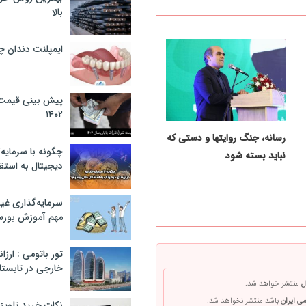
بالا
ایمپلنت دندان 
پیش بینی قیمت ت
۱۴۰۲
رسانه، جنگ روایتها و دستی که
چگونه با سرمایه‌
نباید بسته شود
دیجیتال به استق
سرمایه‌گذاری غ
مهم آموزش بور
تور باتومی : ارزا
خارجی در تابستان ۰۲
ل
منتشر خواهد شد.
ی ایران
باشد منتشر نخواهد شد.
نکات خرید تلویزیون