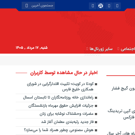
شنبه, ۱۷ مرداد , ۱۴۰۵
جتماعی
سایر ژورنال‌ها
اخبار در حال مشاهده توسط کاربران
کودتا در کویت؛ تثبیت اقتدارگرایی در شورای
ون گیج فشار
همکاری خلیج فارس
راه‌اندازی خانه روزنامه‌نگاران تا تابستان امسال
جزئیات افزایش حقوق مهرماه بازنشستگان
ی کپی‌ تریدینگ
مضرات وحشتناک نوشابه برای زنان
 فارکس
فاز جدید رتبه‌بندی معلمان آغاز شد
هوش مصنوعی چطور همزاد شما را می‌سازد؟
اه های آخر سال