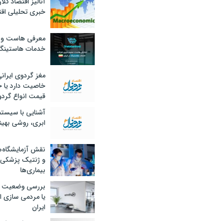
آنالیز اقتصاد کلا
خبری تحلیلی اقت
معرفی هاست و 
خدمات هاستینگ
مغز گردوی ایران
خاصیت دارد یا 
قیمت انواع گردو
آشنایی با سیست
ابری، روشی بهین
نقش آزمایشگاه‌ه
و ژنتیک پزشکی
بیماری‌ها
بررسی وضعیت 
یا مردمی سازی اق
ایران