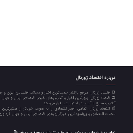
درباره اقتصاد ژورنال
📑 اقتصاد ژورنال، مرجع بازنشر جدیدترین اخبار و مجلات اقتصادی ایران و 
📺 اقتصاد ژورنال، بروزترین اخبار و گزارش‌های خبری اقتصادی ایران و جهان 
آنلاین، سریع و آسان در اختیار شما قرار می‌‌دهد.
📰 اقتصاد ژورنال، تمامی اخبار اقتصادی را به صورت خودکار از معتبرترین رو
مجلات اقتصادی و پربازدیدترین خبرگزاری‌های اقتصادی ایران و جهان گردآوری
تمامی حقوق مادی و معنوی برای اقتصادژورنال محفوظ می باشد 🥰