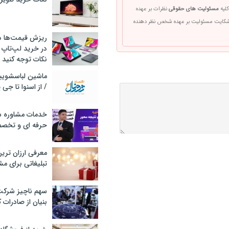
کلیه
مسئولیت های حقوقی
نظرات بر عهده
 شکایت مسئولیت بر عهده شخص نظر دهنده
ریزش قیمت‌ها در 
در خرید لپ‌تاپ 
نکات توجه کنید
/ از اسنوا تا جی
خدمات مشاوره سئ
حرفه ای و تخص
معرفی ارزان تری
تبلیغاتی برای مش
سهم ناچیز شرک
بنیان از صادرات 