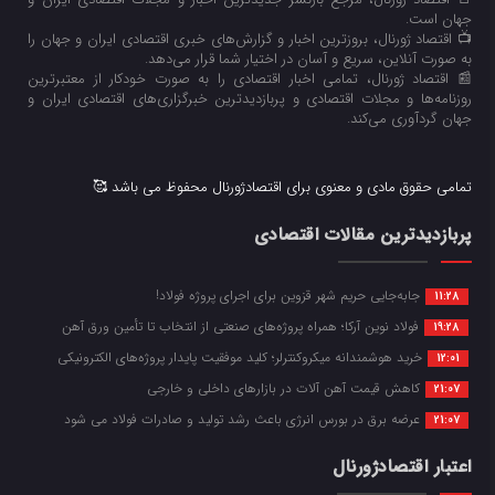
جهان است.
📺 اقتصاد ژورنال، بروزترین اخبار و گزارش‌های خبری اقتصادی ایران و جهان را
به صورت آنلاین، سریع و آسان در اختیار شما قرار می‌‌دهد.
📰 اقتصاد ژورنال، تمامی اخبار اقتصادی را به صورت خودکار از معتبرترین
روزنامه‌ها و مجلات اقتصادی و پربازدیدترین خبرگزاری‌های اقتصادی ایران و
جهان گردآوری می‌کند.
تمامی حقوق مادی و معنوی برای اقتصادژورنال محفوظ می باشد 🥰
پربازدیدترین مقالات اقتصادی
جابه‌جایی حریم شهر قزوین برای اجرای پروژه فولاد!
11:28
فولاد نوین آرکا؛ همراه پروژه‌های صنعتی از انتخاب تا تأمین ورق آهن
19:28
خرید هوشمندانه میکروکنترلر؛ کلید موفقیت پایدار پروژه‌های الکترونیکی
12:01
کاهش قیمت آهن آلات در بازارهای داخلی و خارجی
21:07
عرضه برق در بورس انرژی باعث رشد تولید و صادرات فولاد می شود
21:07
اعتبار اقتصادژورنال