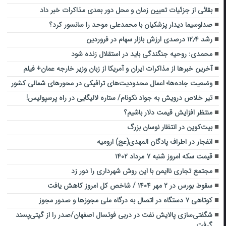
بقائی از جزئیات تعیین زمان و محل دور بعدی مذاکرات خبر داد
صداوسیما دیدار پزشکیان با محمدعلی موحد را سانسور کرد؟
رشد ۱۲٫۴ درصدی ارزش بازار سهام در فروردین
محمدی: روحیه جنگندگی باید در استقلال زنده شود
آخرین خبرها از مذاکرات ایران و آمریکا از زبان وزیر خارجه عمان+ فیلم
وضعیت جاده‌ها؛ اعمال محدودیت‌های ترافیکی در محورهای شمالی کشور
تیر خلاص درویش به جواد نکونام/ ستاره لالیگایی در راه پرسپولیس!
منتظر افزایش قیمت دلار باشیم؟
بیت‌کوین در انتظار نوسان بزرگ
‌انفجار در اطراف پادگان المهدی(عج) ارومیه
قیمت سکه امروز شنبه ۷ مرداد ۱۴۰۲
مجتمع تجاری ناایمن با این روش شهرداری را دور زد
سقوط بورس در ۲ مهر ۱۴۰۴ / شاخص کل امروز کاهش یافت
کوتاهی ۷ دستگاه در اتصال به درگاه ملی مجوزها و صدور مجوز
شگفتی‌سازی پالایش نفت در دربی فوتسال اصفهان/صدر را از گیتی‌پسند
گرفت