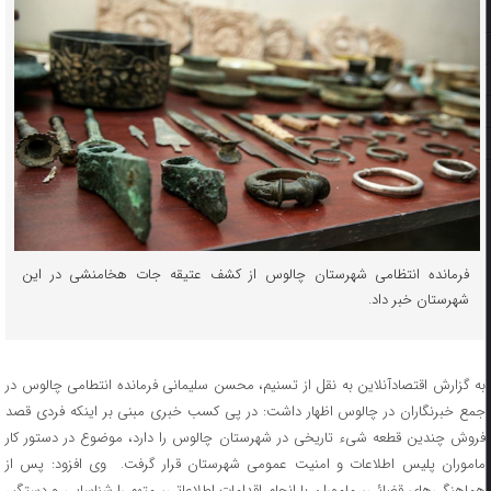
فرمانده انتظامی شهرستان چالوس از کشف عتیقه جات هخامنشی در این
شهرستان خبر داد.
به گزارش اقتصادآنلاین به نقل از تسنیم، محسن سلیمانی فرمانده انتطامی چالوس در
جمع خبرنگاران در چالوس اظهار داشت: در پی کسب خبری مبنی بر اینکه فردی قصد
فروش چندین قطعه شیء تاریخی در شهرستان چالوس را دارد، موضوع در دستور کار
ماموران پلیس اطلاعات و امنیت عمومی شهرستان قرار گرفت. وی افزود: پس از
هماهنگی‌های قضائی، ماموران با انجام اقدامات اطلاعاتی، متهم را شناسایی و دستگیر