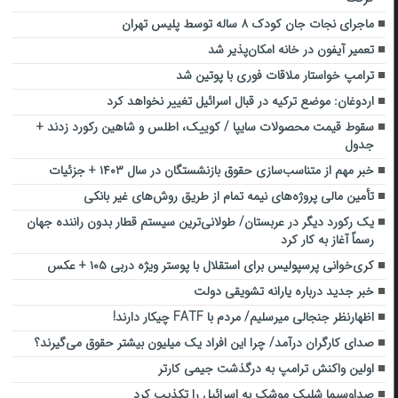
ماجرای نجات جان کودک ۸ ساله توسط پلیس تهران
تعمیر آیفون در خانه امکان‌پذیر شد
ترامپ خواستار ملاقات فوری با پوتین شد
اردوغان: موضع ترکیه در قبال اسرائیل تغییر نخواهد کرد
سقوط قیمت محصولات سایپا / کوییک، اطلس و شاهین رکورد زدند +
جدول
خبر مهم از متناسب‌سازی حقوق بازنشستگان در سال ۱۴۰۳ + جزئیات
تأمین مالی پروژه‌های نیمه تمام از طریق روش‌های غیر بانکی
یک رکورد دیگر در عربستان/ طولانی‌ترین سیستم قطار بدون راننده جهان
رسماً آغاز به کار کرد
کری‌خوانی پرسپولیس برای استقلال با پوستر ویژه دربی ۱۰۵ + عکس
خبر جدید درباره یارانه تشویقی دولت
اظهارنظر جنجالی میرسلیم/ مردم با FATF چیکار دارند!
صدای کارگران درآمد/ چرا این افراد یک میلیون بیشتر حقوق می‌گیرند؟
اولین واکنش‌ ترامپ به درگذشت جیمی کارتر
صداوسیما شلیک موشک به اسرائیل را تکذیب کرد