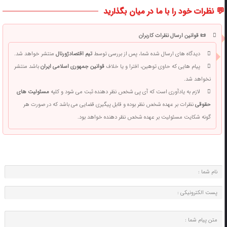
💬 نظرات خود را با ما در میان بگذارید
📜 قوانین ارسال نظرات کاربران
دیدگاه های ارسال شده شما، پس از بررسی توسط
تیم اقتصادژورنال
منتشر خواهد شد.
پیام هایی که حاوی توهین، افترا و یا خلاف
قوانین جمهوری اسلامی ایران
باشد منتشر
نخواهد شد.
لازم به یادآوری است که آی پی شخص نظر دهنده ثبت می شود و کلیه
مسئولیت های
حقوقی
نظرات بر عهده شخص نظر بوده و قابل پیگیری قضایی می باشد که در صورت هر
گونه شکایت مسئولیت بر عهده شخص نظر دهنده خواهد بود.