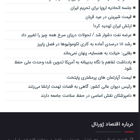
جلسه اتحادیه اروپا برای تحریم ایران
قیمت شیرینی در عید قربان
ارتش ایران تهدید کرد!
عرضه نفت دشوار شد / تحولات دریای سرخ همه چیز را تغییر داد
رشد ۱۸ درصدی آماده به کاری لکوموتیوها در فصل پاییز
بقایی: خیانت به همسایه، پنهان نمی‌ماند
یادداشت تفاهم با نگاه بدبینانه به آمریکا تدوین شد؛ وحدت ملی حفظ
شود
لیست آپارتمان های پرمشتری پایتخت
رئیس دیوان عالی کشور: گاهی به قضات تهمت ارتشا می‌زنند
دامپزشکان نقش اساسی در حفظ سلامت جامعه دارند
درباره اقتصاد ژورنال
📑 اقتصاد ژورنال، مرجع بازنشر جدیدترین اخبار و مجلات اقتصادی ایران و