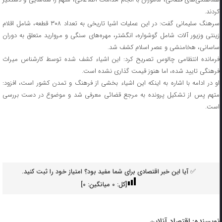
کردند.
سرهنگ سلیمانی گفت: در این عملیات اشیا تاریخی به تعداد ۳۰۸ قطعه، شامل اقلام
زینتی وزیور آلات شامل گوشواره، انگشتر، مهره‌های سنگی و مروارید متعلق به دوران
ساسانی، هخامنشی و عصر اسلام کشف شد.
فرمانده انتظامی چالوس تصریح کرد: این اشیاء کشف شده توسط کارشناس میراث
فرهنگی تایید شده، اما هنوز قیمت گذاری نشده است.
او در ادامه با اشاره به اینکه این اشیاء بخشی از فرهنگ و تمدن کشور است، افزود:
متهم پس از تشکیل پرونده به مرجع قضائی معرفی شد و موضوع در دست بررسی
است.
✅ آیا این خبر اقتصادی برای شما مفید بود؟ امتیاز خود را ثبت کنید.
[کل:
0
میانگین:
0
]
نویسنده:
اقتصاد آنلاین