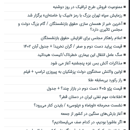
ممنوعیت فروش طرح ترافیک در روز دوشنبه
رزمایش سپاه تهران بزرگ با رمز «لبیک یا خامنه‌ای» برگزار شد
آخرین خبر از همسان سازی حقوق بازنشستگان / گام بزرگ دولت و
مجلس تاثیری دارد؟
اعلام راهکار مجلس برای افزایش حقوق بازنشستگان
قیمت پراید دست دوم و صفر / گران نخرید! + جدول آبان ۱۴۰۲
سگ عامل انتقال این بیماری خطرناک/کیست هیداتید
مذاکرات آتش بس غزه پنجشنبه آغاز می شود
اولین واکنش سخنگوی دولت پزشکیان به پیروزی ترامپ + فیلم
راز رکورد بی‌سابقه طلا
قیمت پژو ۴۰۵ دست دوم در بازار چند؟ + جدول
اطلاعات مهم نفتی ایران در دستان قطر؟
نشست محرمانه «اوباما» و «پلوسی» / بایدن کنار می‌رود؟
آغاز بارش‌های سنگین در کشور از جمعه
اگر عاشورا بودیم، در کدام صف می‌ایستادیم؟