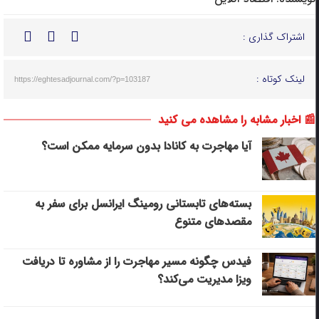
اشتراک گذاری :
لینک کوتاه :
https://eghtesadjournal.com/?p=103187
📰 اخبار مشابه را مشاهده می کنید
آیا مهاجرت به کانادا بدون سرمایه ممکن است؟
بسته‌های تابستانی رومینگ ایرانسل برای سفر به
مقصدهای متنوع
فیدس چگونه مسیر مهاجرت را از مشاوره تا دریافت
ویزا مدیریت می‌کند؟