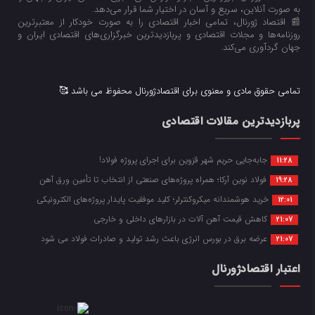
به صورت آنلاین، سریع و آسان در اختیار شما قرار می‌‌دهد.
📰 اقتصاد ژورنال، تمامی اخبار اقتصادی را به صورت خودکار از معتبرترین
روزنامه‌ها و مجلات اقتصادی و پربازدیدترین خبرگزاری‌های اقتصادی ایران و
جهان گردآوری می‌کند.
تمامی حقوق مادی و معنوی برای اقتصادژورنال محفوظ می باشد 🥰
پربازدیدترین مقالات اقتصادی
جابه‌جایی حریم شهر قزوین برای اجرای پروژه فولاد!
11:28
فولاد نوین آرکا؛ همراه پروژه‌های صنعتی از انتخاب تا تأمین ورق آهن
19:28
خرید هوشمندانه میکروکنترلر؛ کلید موفقیت پایدار پروژه‌های الکترونیکی
12:01
کاهش قیمت آهن آلات در بازارهای داخلی و خارجی
21:07
عرضه برق در بورس انرژی باعث رشد تولید و صادرات فولاد می شود
21:07
اعتبار اقتصادژورنال