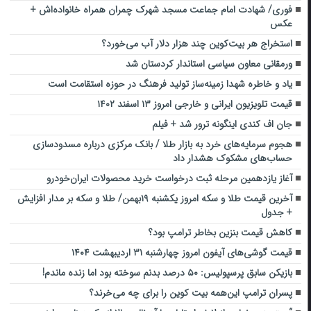
فوری/ شهادت امام جماعت مسجد شهرک چمران همراه خانواده‌اش +
عکس
استخراج هر بیت‌کوین چند هزار دلار آب می‌خورد؟
ورمقانی معاون سیاسی استاندار کردستان شد
یاد و خاطره شهدا زمینه‌ساز تولید فرهنگ در حوزه استقامت است
قیمت تلویزیون ایرانی و خارجی امروز ۱۳ اسفند ۱۴۰۲
جان اف کندی اینگونه ترور شد + فیلم
​هجوم سرمایه‌های خرد به بازار طلا / بانک مرکزی درباره مسدودسازی
حساب‌های مشکوک هشدار داد
آغاز یازدهمین مرحله ثبت درخواست خرید محصولات ایران‌خودرو
آخرین قیمت طلا و سکه امروز یکشنبه ۱۹بهمن/ طلا و سکه بر مدار افزایش
+ جدول
کاهش قیمت بنزین بخاطر ترامپ بود؟
قیمت گوشی‌های آیفون امروز چهارشنبه ۳۱ اردیبهشت ۱۴۰۴
بازیکن سابق پرسپولیس: ۵۰ درصد بدنم سوخته بود اما زنده ماندم!
پسران ترامپ این‌همه بیت کوین را برای چه می‌خرند؟