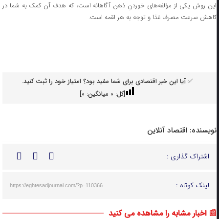
این روش یکی از مؤلفه‌های خوردنِ ذهن آگاهانه است، که هدف آن کمک به شما در
کاهش سرعت مصرف غذا و توجه به هر لقمه است.
✅ آیا این خبر اقتصادی برای شما مفید بود؟ امتیاز خود را ثبت کنید.
[کل:
0
میانگین:
0
]
نویسنده:
اقتصاد آنلاین
اشتراک گذاری :
لینک کوتاه :
https://eghtesadjournal.com/?p=110366
📰 اخبار مشابه را مشاهده می کنید