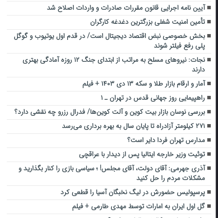
آیین نامه اجرایی قانون مقررات صادرات و واردات اصلاح شد
تأمین امنیت شغلی بزرگترین دغدغه کارگران
بخش خصوصی نبض اقتصاد دیجیتال است/ در قدم اول یوتیوب و گوگل
پلی رفع فیلتر شوند
نجات: نیروهای مسلح به مراتب از ابتدای جنگ ۱۲ روزه آمادگی بهتری
دارند
آمار و ارقام بازار طلا و سکه ۱۳ دی ۱۴۰۳ + فیلم
راهپیمایی روز جهانی قدس در تهران ـ ۱
بررسی نوسان بازار بیت کوین و آلت ‌کوین‌ها/ فدرال رزرو چه نقشی دارد؟
۲۷۱ کیلومتر آزادراه تا پایان سال به بهره برداری می‌رسد
مدارس تهران فردا دایر است؟
توئیت وزیر خارجه ایتالیا پس از دیدار با عراقچی
آذری جهرمی: آقای دولت، آقای مجلس! ؛ سیاسی بازی را کنار بگذارید و
مشکلات مردم را حل کنید
پرسپولیس حضورش در لیگ نخبگان آسیا را قطعی کرد
گل اول ایران به امارات توسط مهدی طارمی + فیلم