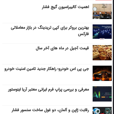
اهمیت کالیبراسیون گیج فشار
بهترین بروکر برای کپی‌ تریدینگ در بازار معاملاتی
فارکس
قیمت آجیل در ماه های آخر سال
جی پی اس خودرو؛ راهکار جدید تامین امنیت خودرو
معرفی و بررسی پراپ فرم ایرانی معتبر آریا اینوستور
رقابت ژاپن و آلمان، دو غول ساخت سنسور فشار