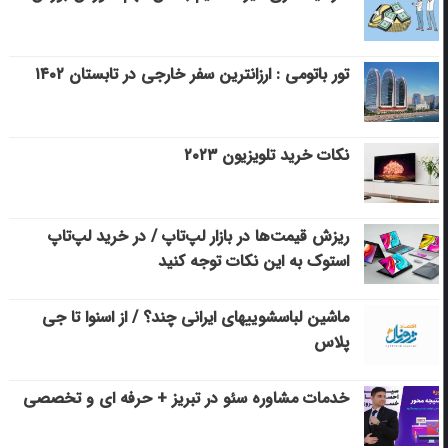
تور باتومی : ارزانترین سفر خارجی در تابستان ۱۴۰۲
نکات خرید تلویزیون ۲۰۲۳
ریزش قیمت‌ها در بازار لپ‌تاپ / در خرید لپ‌تاپ
استوک به این نکات توجه کنید
ماشین لباسشویی‎های ایرانی چند؟ / از اسنوا تا جی
پلاس
خدمات مشاوره سئو در تبریز + حرفه ای و تخصصی