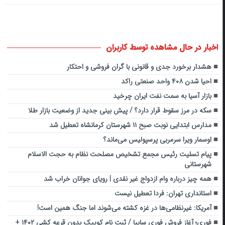
اخبار در حال مشاهده توسط کاربران
هشدار برخورد جدی و قانونی با گران فروشی و احتکار
احیا شدن ۴۰۸ واحد صنعتی راکد
بازار آسیا به سمت نفت ایران چرخید
سکه در مرز سقوط قرار دارد؟ / پیش بینی جدید از وضعیت بازار طلا
مدارس ابتدایی نوبت صبح ۱۱ شهرستان کرمانشاه تعطیل شد
اوسمار ویرا سرمربی پرسپولیس می‌ماند؟
پیام تسلیت رئیس مجمع تشخیص مصلحت نظام به حجت الاسلام
شهرستانی
همه چیز درباره وام ازدواج غیر نقدی | رویای جوانان خراب شد
استانداری تهران: فردا تعطیل نیست
آمریکا: غیرنظامی‌ها در غزه کشته می‌شوند اما جنگ همین است!
فوری؛ آغاز فروش فوری سایپا / ثبت نام کوییک بدون قرعه کشی ۱۴۰۲ +