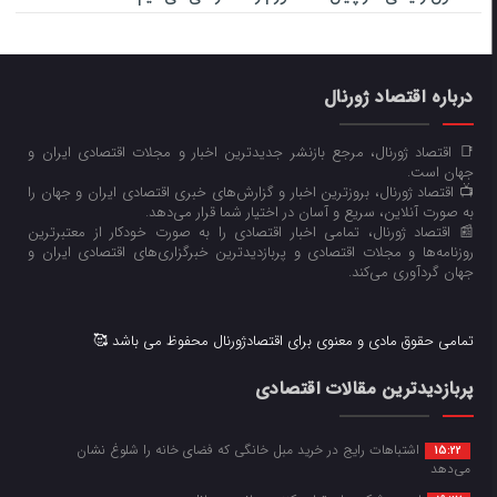
درباره اقتصاد ژورنال
📑 اقتصاد ژورنال، مرجع بازنشر جدیدترین اخبار و مجلات اقتصادی ایران و
جهان است.
📺 اقتصاد ژورنال، بروزترین اخبار و گزارش‌های خبری اقتصادی ایران و جهان را
به صورت آنلاین، سریع و آسان در اختیار شما قرار می‌‌دهد.
📰 اقتصاد ژورنال، تمامی اخبار اقتصادی را به صورت خودکار از معتبرترین
روزنامه‌ها و مجلات اقتصادی و پربازدیدترین خبرگزاری‌های اقتصادی ایران و
جهان گردآوری می‌کند.
تمامی حقوق مادی و معنوی برای اقتصادژورنال محفوظ می باشد 🥰
پربازدیدترین مقالات اقتصادی
اشتباهات رایج در خرید مبل خانگی که فضای خانه را شلوغ نشان
15:22
می‌دهد