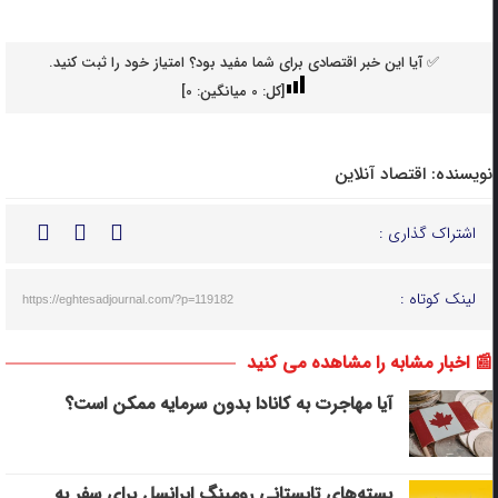
✅ آیا این خبر اقتصادی برای شما مفید بود؟ امتیاز خود را ثبت کنید.
[کل:
0
میانگین:
0
]
نویسنده:
اقتصاد آنلاین
اشتراک گذاری :
لینک کوتاه :
https://eghtesadjournal.com/?p=119182
📰 اخبار مشابه را مشاهده می کنید
آیا مهاجرت به کانادا بدون سرمایه ممکن است؟
بسته‌های تابستانی رومینگ ایرانسل برای سفر به