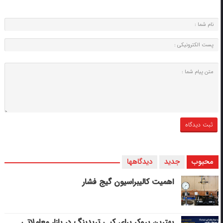
محبوب
جدید
دیدگاهها
اهمیت کالیبراسیون گیج فشار
بهترین بروکر برای کپی‌ تریدینگ در بازار معاملاتی