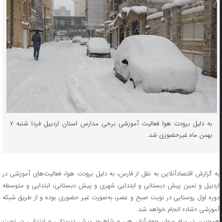
به دلیل برودت هوا فعالیت آموزشی برخی مدارس استان اردبیل فردا شنبه ۷
بهمن ماه غیرحضوری شد.
به گزارش اقتصادآنلاین به نقل از فارس، به دلیل برودت هوا، فعالیت‌های آموزشی در
اردبیل و نمین پیش دبستانی و ابتدایی شهری و پیش دبستانی، ابتدایی و متوسطه
دوره اول روستایی در نوبت صبح و عصر، به‌صورت غیر حضوری بوده و از طریق شبکه
آموزشی «شاد» انجام خواهد شد.
همچنین در بیله سوار، جعفرآباد، هیر و شاهرود پیش دبستانی و ابتدایی در نوبت