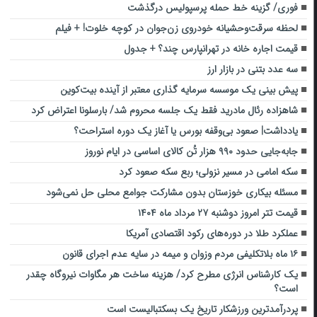
فوری/ گزینه خط حمله پرسپولیس درگذشت
لحظه سرقت‌وحشیانه خودروی زن‌جوان در کوچه خلوت! + فیلم
قیمت اجاره خانه در تهرانپارس چند؟ + جدول
سه عدد بتنی در بازار ارز
پیش بینی یک موسسه سرمایه گذاری معتبر از آینده بیت‌کوین
شاهزاده رئال مادرید فقط یک جلسه محروم شد/ بارسلونا اعتراض کرد
یادداشت| صعود بی‌وقفه بورس یا آغاز یک دوره استراحت؟
جابه‌جایی حدود ۹۹۰ هزار تُن کالای اساسی در ایام نوروز
سکه امامی در مسیر نزولی؛ ربع سکه صعود کرد
مسئله بیکاری خوزستان بدون مشارکت جوامع محلی حل نمی‌شود
قیمت تتر امروز دوشنبه ۲۷ مرداد ماه ۱۴۰۴
عملکرد طلا در دوره‌های رکود اقتصادی آمریکا
۱۶ ماه بلاتکلیفی مردم وزوان و میمه در سایه عدم اجرای قانون
یک کارشناس انرژی مطرح کرد/ هزینه ساخت هر مگاوات نیروگاه چقدر
است؟
پردرآمدترین ورزشکار تاریخ یک بسکتبالیست است