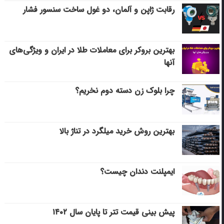
رقابت ژاپن و آلمان، دو غول ساخت سنسور فشار
بهترین بروکر برای معاملات طلا در ایران و ویژگی‌های
آنها
چرا بلوک زن دسته دوم نخریم؟
بهترین روش خرید میلگرد در تناژ بالا
ایمپلنت دندان چیست؟
پیش بینی قیمت تتر تا پایان سال ۱۴۰۲