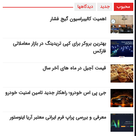
محبوب
جدید
دیدگاهها
اهمیت کالیبراسیون گیج فشار
بهترین بروکر برای کپی‌ تریدینگ در بازار معاملاتی
فارکس
قیمت آجیل در ماه های آخر سال
جی پی اس خودرو؛ راهکار جدید تامین امنیت خودرو
معرفی و بررسی پراپ فرم ایرانی معتبر آریا اینوستور