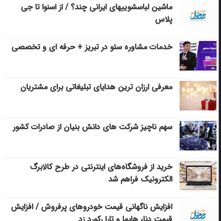
ماشین لباسشویی‎های ایرانی چند؟ / از اسنوا تا جی
پلاس
خدمات مشاوره سئو در تبریز + حرفه ای و تخصصی
معرفی ارزان ترین هدایای تبلیغاتی برای مشتریان
سهم ناچیز شرکت های دانش بنیان از صادرات کشور
خرید از فروشگاه‌های اینترنتی در طرح کالابرگ
الکترونیک فراهم شد
افزایش ناگهانی قیمت خودروهای پرفروش / افزایش
قیمت دنا، هایما و تارا رکورد زد