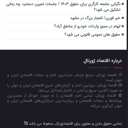
نگرانی جامعه کارگری برای حقوق ۱۴۰۳ / جلسات تعیین دستمزد چه زمانی
تشکیل می شود؟
خبر فوری/ انفجار بزرگ در مشهد
ابهام در مجوز واردات خودرو از مناطق آزاد؟
حقوق های نجومی قانونی می شود؟
درباره اقتصاد ژورنال
📑 اقتصاد ژورنال، مرجع بازنشر جدیدترین اخبار و مجلات اقتصادی ایران و
جهان است.
📺 اقتصاد ژورنال، بروزترین اخبار و گزارش‌های خبری اقتصادی ایران و جهان را
به صورت آنلاین، سریع و آسان در اختیار شما قرار می‌‌دهد.
📰 اقتصاد ژورنال، تمامی اخبار اقتصادی را به صورت خودکار از معتبرترین
روزنامه‌ها و مجلات اقتصادی و پربازدیدترین خبرگزاری‌های اقتصادی ایران و
جهان گردآوری می‌کند.
تمامی حقوق مادی و معنوی برای اقتصادژورنال محفوظ می باشد 🥰