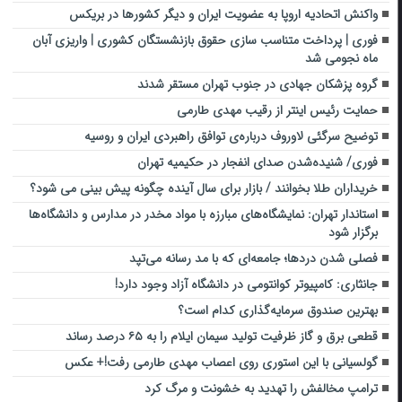
واکنش اتحادیه اروپا به عضویت ایران و دیگر کشورها در بریکس
فوری | پرداخت متناسب‌ سازی حقوق بازنشستگان کشوری | واریزی آبان
ماه نجومی شد
گروه پزشکان جهادی در جنوب تهران مستقر شدند
حمایت رئیس اینتر از رقیب مهدی طارمی
توضیح سرگئی لاوروف درباره‌ی توافق راهبردی ایران و روسیه
فوری/ شنیده‌شدن صدای انفجار در حکیمیه تهران
خریداران طلا بخوانند / بازار برای سال آینده چگونه پیش بینی می شود؟
استاندار تهران: نمایشگاه‌های مبارزه با مواد مخدر در مدارس و دانشگاه‌ها
برگزار شود
فصلی شدن دردها؛ جامعه‌ای که با مد رسانه می‌تپد
جانثاری: کامپیوتر کوانتومی در دانشگاه آزاد وجود دارد!
بهترین صندوق سرمایه‌گذاری کدام است؟
قطعی برق و گاز ظرفیت تولید سیمان ایلام را به ۶۵ درصد رساند‌
گولسیانی با این استوری روی اعصاب مهدی طارمی رفت!+ عکس
ترامپ مخالفش را تهدید به خشونت و مرگ کرد