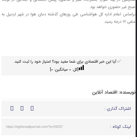
صبح غیر حضوری خواهد بود.
براساس اعلام اداره کل هواشناسی طی روزهای گذشته دمای هوا در شهر اردبیل به
منفی ۱۷ درجه رسید.
✅ آیا این خبر اقتصادی برای شما مفید بود؟ امتیاز خود را ثبت کنید.
[کل:
0
میانگین:
0
]
نویسنده:
اقتصاد آنلاین
اشتراک گذاری :
لینک کوتاه :
https://eghtesadjournal.com/?p=59337