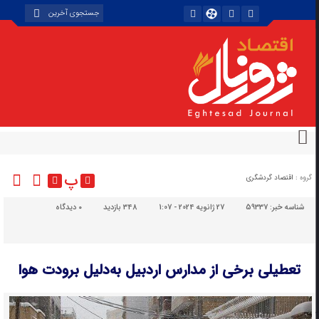
پ
گروه :
اقتصاد گردشگری
شناسه خبر:
59337
27 ژانویه 2024 - 1:07
348 بازدید
۰
دیدگاه
تعطیلی برخی از مدارس اردبیل به‌دلیل برودت هوا