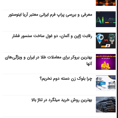
معرفی و بررسی پراپ فرم ایرانی معتبر آریا اینوستور
رقابت ژاپن و آلمان، دو غول ساخت سنسور فشار
بهترین بروکر برای معاملات طلا در ایران و ویژگی‌های
آنها
چرا بلوک زن دسته دوم نخریم؟
بهترین روش خرید میلگرد در تناژ بالا