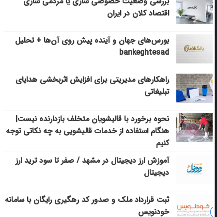
بررسی وضعیت خصوصی سازی یا مردمی سازی
اقتصاد کلان در ایران
بورس‌های جهان و آینده پیش روی آن‌ها + تحلیل
bankeghtesad
راهکارهای مدیریتی برای افزایش اثربخشی هدایای
تبلیغاتی
نحوه برخورد با قالیشویان متخلف بازدارنده نیست|
هنگام استفاده از خدمات قالیشویی به چه نکاتی توجه
کنیم
آموزش ارز دیجیتال در مشهد / صفر تا سود ترید ارز
دیجیتال
ثبت قرارداد ملک و صدور کد رهگیری رایگان با سامانه
خودنویس