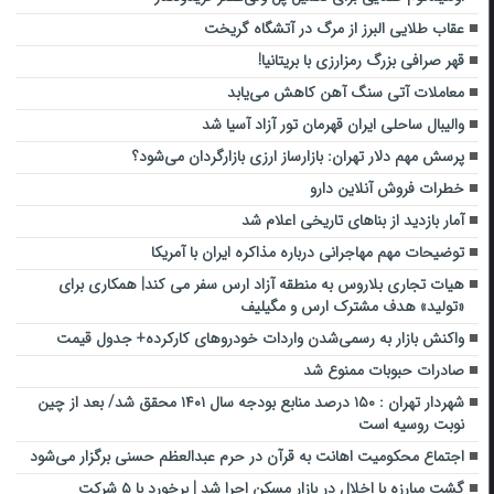
عقاب طلایی البرز از مرگ در آتشگاه گریخت
قهر صرافی بزرگ رمزارزی با بریتانیا!
معاملات آتی سنگ آهن کاهش می‌یابد
والیبال ساحلی ایران قهرمان تور آزاد آسیا شد
پرسش مهم دلار تهران: بازارساز ارزی بازارگردان می‌شود؟
خطرات فروش آنلاین دارو
آمار بازدید از بناهای تاریخی اعلام شد
توضیحات مهم مهاجرانی درباره مذاکره ایران با آمریکا
هیات تجاری بلاروس به منطقه آزاد ارس سفر می کند| همکاری برای
«تولید» هدف مشترک ارس و مگیلیف
واکنش بازار به رسمی‌شدن واردات خودروهای کارکرده+ جدول قیمت
صادرات حبوبات ممنوع شد
شهردار تهران : ۱۵۰ درصد منابع بودجه سال ۱۴۰۱ محقق شد/ بعد از چین
نوبت روسیه است
اجتماع محکومیت اهانت به قرآن در حرم عبدالعظم حسنی برگزار می‌شود
گشت مبارزه با اخلال در بازار مسکن اجرا شد | برخورد با ۵ شرکت