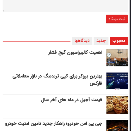
محبوب
جدید
دیدگاهها
اهمیت کالیبراسیون گیج فشار
بهترین بروکر برای کپی‌ تریدینگ در بازار معاملاتی
فارکس
قیمت آجیل در ماه های آخر سال
جی پی اس خودرو؛ راهکار جدید تامین امنیت خودرو