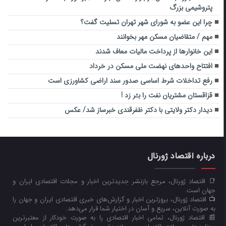
پتروشیمی بزرگ
چرا این عضو به شورای شهر تهران تسلیت گفت؟
مهم / متقاضیان مسکن مهر بخوانند
این خانوارها از پرداخت مالیات معاف شدند
افتتاح واحدهای نهضت ملی مسکن در خرداد
رفع تداخلات شرط اساسی صدور سند اراضی کشاورزی است
قزاقستان مشتریان نفت را بـُر زد !
دیدار دکتر ولایتی با دکتر ظفرقندی خبرساز شد/ عکس
درباره اقتصاد ژورنال
📑 اقتصاد ژورنال، مرجع بازنشر جدیدترین اخبار و مجلات اقتصادی ایران و
جهان است.
📺 اقتصاد ژورنال، بروزترین اخبار و گزارش‌های خبری اقتصادی ایران و جهان را
به صورت آنلاین، سریع و آسان در اختیار شما قرار می‌‌دهد.
📰 اقتصاد ژورنال، تمامی اخبار اقتصادی را به صورت خودکار از معتبرترین