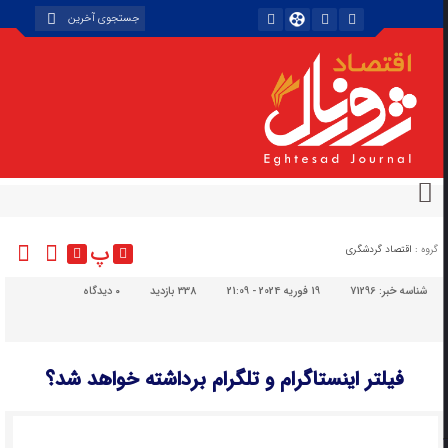
پ
گروه :
اقتصاد گردشگری
شناسه خبر:
71296
19 فوریه 2024 - 21:09
338 بازدید
۰
دیدگاه
فیلتر اینستاگرام و تلگرام برداشته خواهد شد؟