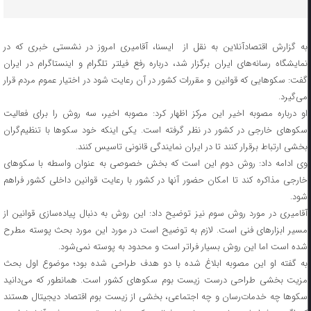
به گزارش اقتصادآنلاین به نقل از ایسنا، آقامیری امروز در نشستی خبری که در
نمایشگاه رسانه‌های ایران برگزار شد، درباره رفع فیلتر تلگرام و اینستاگرام در ایران
گفت: سکوهایی که قوانین و مقررات کشور در آن رعایت شود در اختیار عموم مردم قرار
می‌گیرد.
او درباره مصوبه اخیر این مرکز اظهار کرد: مصوبه اخیر، سه روش را برای فعالیت
سکوهای خارجی در کشور در نظر گرفته است. یکی اینکه خود سکوها با تنظیم‌گران
بخشی ارتباط برقرار کنند تا در ایران نمایندگی قانونی تاسیس کنند.
وی ادامه داد: روش دوم این است که بخش خصوصی به عنوان واسطه با سکوهای
خارجی مذاکره کند تا امکان حضور آنها در کشور با رعایت قوانین داخلی کشور فراهم
شود.
آقامیری در مورد روش سوم نیز توضیح داد: این روش به دنبال پیاده‌سازی قوانین از
مسیر ابزارهای فنی است. لازم به توضیح است در مورد این مورد بحث پوسته مطرح
شده است اما این روش بسیار فراتر است و محدود به پوسته نمی‌شود.
به گفته او این مصوبه ابلاغ شده با دو هدف طراحی شده بود؛ موضوع اول بحث
مزیت بخشی طراحی درست زیست بوم سکوهای کشور است. همانطور که می‌دانید
سکوها چه خدمات‌رسان و چه اجتماعی، بخشی از زیست بوم اقتصاد دیجیتال هستند