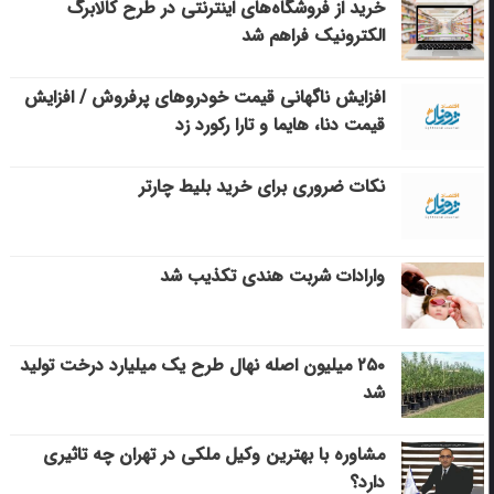
خرید از فروشگاه‌های اینترنتی در طرح کالابرگ
الکترونیک فراهم شد
افزایش ناگهانی قیمت خودروهای پرفروش / افزایش
قیمت دنا، هایما و تارا رکورد زد
نکات ضروری برای خرید بلیط چارتر
وارادات شربت هندی تکذیب شد
۲۵۰ میلیون اصله نهال طرح یک میلیارد درخت تولید
شد
مشاوره با بهترین وکیل ملکی در تهران چه تاثیری
دارد؟