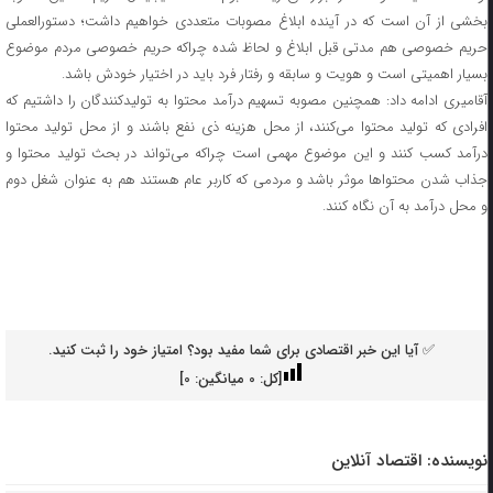
بخشی از آن است که در آینده ابلاغ مصوبات متعددی خواهیم داشت؛ دستورالعملی
حریم خصوصی هم مدتی قبل ابلاغ و لحاظ شده چراکه حریم خصوصی مردم موضوع
بسیار اهمیتی است و هویت و سابقه و رفتار فرد باید در اختیار خودش باشد.
آقامیری ادامه داد: همچنین مصوبه تسهیم درآمد محتوا به تولیدکنندگان را داشتیم که
افرادی که تولید محتوا می‌کنند، از محل هزینه ذی نفع باشند و از محل تولید محتوا
درآمد کسب کنند و این موضوع مهمی است چراکه می‌تواند در بحث تولید محتوا و
جذاب شدن محتواها موثر باشد و مردمی که کاربر عام هستند هم به عنوان شغل دوم
و محل درآمد به آن نگاه کنند.
✅ آیا این خبر اقتصادی برای شما مفید بود؟ امتیاز خود را ثبت کنید.
[کل:
0
میانگین:
0
]
نویسنده:
اقتصاد آنلاین