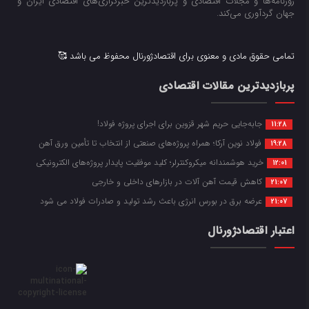
روزنامه‌ها و مجلات اقتصادی و پربازدیدترین خبرگزاری‌های اقتصادی ایران و
جهان گردآوری می‌کند.
تمامی حقوق مادی و معنوی برای اقتصادژورنال محفوظ می باشد 🥰
پربازدیدترین مقالات اقتصادی
جابه‌جایی حریم شهر قزوین برای اجرای پروژه فولاد!
11:28
فولاد نوین آرکا؛ همراه پروژه‌های صنعتی از انتخاب تا تأمین ورق آهن
19:28
خرید هوشمندانه میکروکنترلر؛ کلید موفقیت پایدار پروژه‌های الکترونیکی
12:01
کاهش قیمت آهن آلات در بازارهای داخلی و خارجی
21:07
عرضه برق در بورس انرژی باعث رشد تولید و صادرات فولاد می شود
21:07
اعتبار اقتصادژورنال