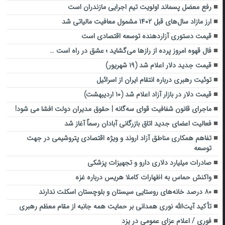
رفع معضل پسماند اولویت تیم اجرایی مازندران است
ارز مازاد سال‌های قبل ۱۴۰۲ مشمول معافیت مالیاتی شد
قیمت دستوری آزاردهنده توسعه اقتصادی است
فال قهوه امروز پرده از رازها می‌گشاید ؛ عشق در راه است …
قیمت جدید دلار اعلام شد (۱۹ شهریور)
توئیت رهبری درباره انتقام ایران از اسرائیل
قیمت دلار در بازار آزاد اعلام شد (۱۰ اردیبهشت)
ماجرای قانون شفافیت قوای سه‌گانه | حقوق مدیران دولت افشا می شود!
فعالیت اعضای جدید اتاق‌ بازرگانی آبادان رسماً آغاز شد
تفاهم همکاری مناطق آزاد اروند و ویژه اقتصادی پتروشیمی در جهت
توسعه
صادرات میلیارد دلاری دارو و تجهیزات پزشکی
واکنش حماس به اظهارات کاملا هریس درباره غزه
۸۰ درصد خانه‌های روستایی سیستان و بلوچستان اسکلت ندارند
تأکید آیت‌الله نوری همدانی بر حمایت همه جانبه از مقام معظم رهبری
فوری / اعلام عزای عمومی در یزد