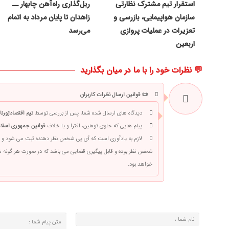
استقرار تیم مشترک نظارتی
ریل‌گذاری راه‌آهن چابهار ــ
سازمان هواپیمایی، بازرسی و
زاهدان تا پایان مرداد به اتمام
تعزیرات در عملیات پروازی
می‌رسد
اربعین
💬 نظرات خود را با ما در میان بگذارید
📜 قوانین ارسال نظرات کاربران
دیدگاه های ارسال شده شما، پس از بررسی توسط
تیم اقتصادژورنا
پیام هایی که حاوی توهین، افترا و یا خلاف
قوانین جمهوری اسلام
لازم به یادآوری است که آی پی شخص نظر دهنده ثبت می شود و 
شخص نظر بوده و قابل پیگیری قضایی می باشد که در صورت هر گونه
خواهد بود.