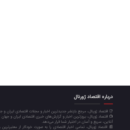
درباره اقتصاد ژورنال
📑 اقتصاد ژورنال، مرجع بازنشر جدیدترین اخبار و مجلات اقتصادی ایران و 
📺 اقتصاد ژورنال، بروزترین اخبار و گزارش‌های خبری اقتصادی ایران و جهان 
آنلاین، سریع و آسان در اختیار شما قرار می‌‌دهد.
📰 اقتصاد ژورنال، تمامی اخبار اقتصادی را به صورت خودکار از معتبرترین رو