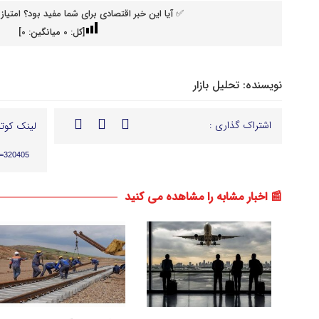
✅ آیا این خبر اقتصادی برای شما مفید بود؟ امتیاز 
[کل:
0
میانگین:
0
]
نویسنده:
تحلیل بازار
اشتراک گذاری :
لینک کوتا
p=320405
📰 اخبار مشابه را مشاهده می کنید