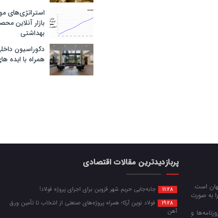
استراتژی‌های مو
بازار آنلاین محص
بهداشتی
دکوراسیون داخل
همراه با ایده ها
پربازدیدترین مقالات اقتصادی
جهان است.
جابه‌جایی حریم شهر قزوین برای اجرای پروژه فولاد!
11:28
را به صورت
فولاد نوین آرکا؛ همراه پروژه‌های صنعتی از انتخاب تا تأمین ورق
19:28
آهن
زنامه‌ها و