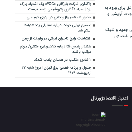
واگذاری شرکت بازرگانی «PCC» یک اشتباه بزرگ
فق برای ورود به
بود | سیاستگذاری پتروشیمی واحد نیست
ولات آرایشی و
حضور شمشمیرباز زنجانی در اردوی تیم ملی
تصمیم نهایی دولت درباره تعطیلی پنجشنبه‌ها
ی جدید و شیک
اعلام شد
ی اقتصادی
اشتباهات رایج تاجران ایرانی در واردات از چین
هشدار پلیس فتا درباره کلاهبرداری مثلثی/ مردم
مراقب باشند
۲ قنادی متقلب در همدان پلمب شدند
جدول و برنامه قطعی برق تهران امروز شنبه ۲۷
اردیبهشت ۱۴۰۴
اعتبار اقتصادژورنال