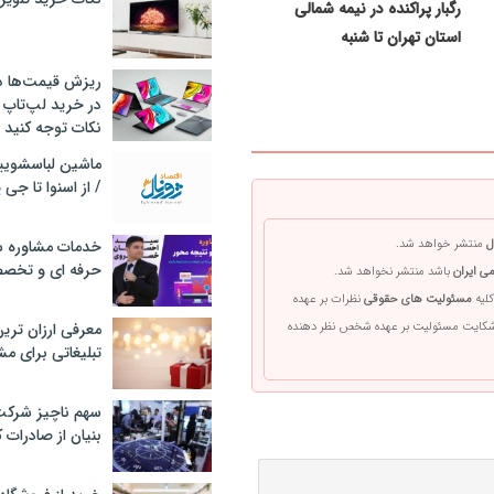
رگبار پراکنده در نیمه شمالی
استان تهران تا شنبه
ریزش قیمت‌ها در 
در خرید لپ‌تاپ 
نکات توجه کنید
/ از اسنوا تا جی
ل
منتشر خواهد شد.
خدمات مشاوره سئ
حرفه ای و تخص
ی ایران
باشد منتشر نخواهد شد.
کلیه
مسئولیت های حقوقی
نظرات بر عهده
 شکایت مسئولیت بر عهده شخص نظر دهنده
معرفی ارزان تری
تبلیغاتی برای مش
سهم ناچیز شرک
بنیان از صادرات 