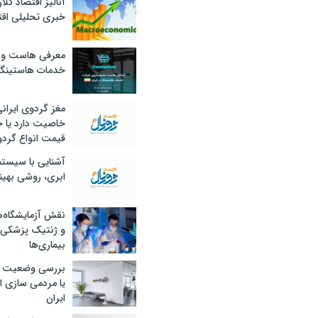
آنالیز اقتصاد کلا
خبری تحلیلی اقت
معرفی هاست و 
خدمات هاستینگ
مغز گردوی ایران
خاصیت دارد یا 
قیمت انواع گردو
آشنایی با سیست
ابری، روشی بهین
نقش آزمایشگاه‌ه
و ژنتیک پزشکی
بیماری‌ها
بررسی وضعیت 
یا مردمی سازی اق
ایران