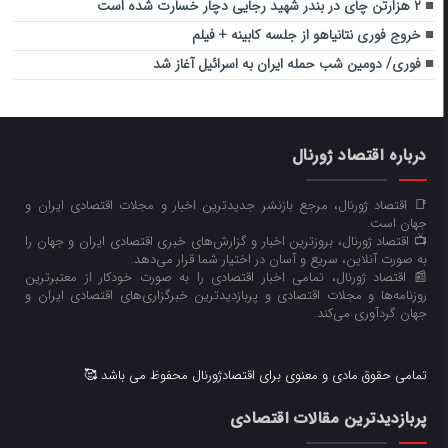
۲ هزارتن چای در بندر شهید رجایی دچار خسارت شده است
خروج فوری نتانیاهو از جلسه کابینه + فیلم
فوری/ دومین شب حمله ایران به اسرائیل آغاز شد
درباره اقتصاد ژورنال
📑 اقتصاد ژورنال، مرجع بازنشر جدیدترین اخبار و مجلات اقتصادی ایران و
جهان است.
📺 اقتصاد ژورنال، بروزترین اخبار و گزارش‌های خبری اقتصادی ایران و جهان را
به صورت آنلاین، سریع و آسان در اختیار شما قرار می‌‌دهد.
📰 اقتصاد ژورنال، تمامی اخبار اقتصادی را به صورت خودکار از معتبرترین
روزنامه‌ها و مجلات اقتصادی و پربازدیدترین خبرگزاری‌های اقتصادی ایران و
جهان گردآوری می‌کند.
تمامی حقوق مادی و معنوی برای اقتصادژورنال محفوظ می باشد 🥰
پربازدیدترین مقالات اقتصادی