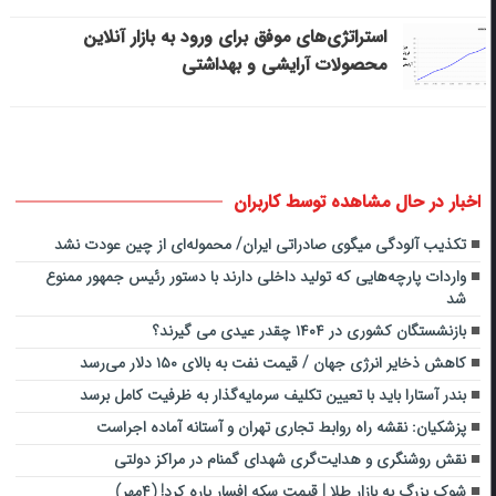
استراتژی‌های موفق برای ورود به بازار آنلاین
محصولات آرایشی و بهداشتی
اخبار در حال مشاهده توسط کاربران
تکذیب آلودگی میگوی صادراتی ایران/ محموله‌ای از چین عودت نشد
واردات پارچه‌هایی که تولید داخلی دارند با دستور رئیس جمهور ممنوع
شد
بازنشستگان کشوری در ۱۴۰۴ چقدر عیدی می گیرند؟
کاهش ذخایر انرژی جهان / قیمت نفت به بالای ۱۵۰ دلار می‌رسد
بندر آستارا باید با تعیین تکلیف سرمایه‌گذار به ظرفیت کامل برسد
پزشکیان: نقشه راه روابط تجاری تهران و آستانه آماده اجراست
نقش روشنگری و هدایت‌گری شهدای گمنام در مراکز دولتی
شوک بزرگ به بازار طلا | قیمت سکه افسار پاره کرد! (۴مهر)