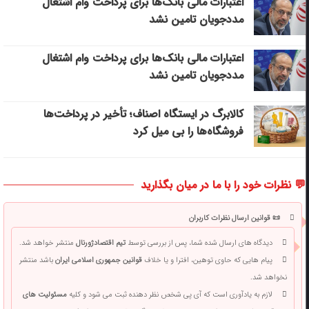
اعتبارات مالی بانک‌ها برای پرداخت وام اشتغال
مددجویان تامین نشد
اعتبارات مالی بانک‌ها برای پرداخت وام اشتغال
مددجویان تامین نشد
کالابرگ در ایستگاه اصناف؛ تأخیر در پرداخت‌ها
فروشگاه‌ها را بی میل کرد
💬 نظرات خود را با ما در میان بگذارید
📜 قوانین ارسال نظرات کاربران
دیدگاه های ارسال شده شما، پس از بررسی توسط
تیم اقتصادژورنال
منتشر خواهد شد.
پیام هایی که حاوی توهین، افترا و یا خلاف
قوانین جمهوری اسلامی ایران
باشد منتشر
نخواهد شد.
لازم به یادآوری است که آی پی شخص نظر دهنده ثبت می شود و کلیه
مسئولیت های