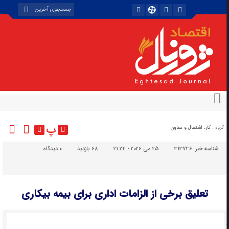
پ
گروه :
کار، اشتغال و تعاون
شناسه خبر:
313746
25 می 2026 - 21:24
68 بازدید
۰
دیدگاه
تعلیق برخی از الزامات اداری برای بیمه بیکاری