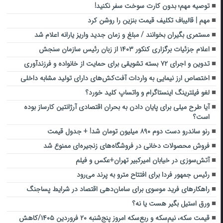
توصیه مهم؛ بدون کارت سوخت سفر نکنید!
مهم | قالیباف تکلیف قیمت بنزین را روشن کرد
مستمری بگیران بخوانند / مبلغ و زمان جدید واریز یارانه اعلام شد
اعلام جزئیات برگزاری کنکور ۱۴۰۳ از زبان رئیس سازمان سنجش
تدوین و اجرای ۷۲ بسته تشویقی برای حمایت از خانواده و فرزندآوری
اختصاص ارز نیمایی به واردات آفت‌کش‌های دارای تولید مشابه داخلی
لغو فیلترینگ اینستاگرام و واتساپ کلید خورد؟
آیا طرح میلی برای پایان دادن به بحران اقتصادی آرژانتین کارساز بوده
است؟
رنو ساندرو دست دوم ۸۹۰ میلیون تومان شد! + جدول قیمت
فروش محصولات دخانی در فروشگاه‌های زنجیره‌ای ممنوع شد
آتش‌سوزی در خیابان امیرکبیر تهران+عکس و فیلم
رئیس جمهور فردا برای افتتاح مترو به پرند می‌رود
راهکارهای فرید موسوی برای سامان‌دهی اقتصاد در شرایط پساجنگ
ورق استیل بگیر هست یا نه؟
قیمت سکه، نیم‌سکه و ربع‌سکه امروز پنج‌شنبه ۲۰ فروردین ۱۴۰۵/کاهش