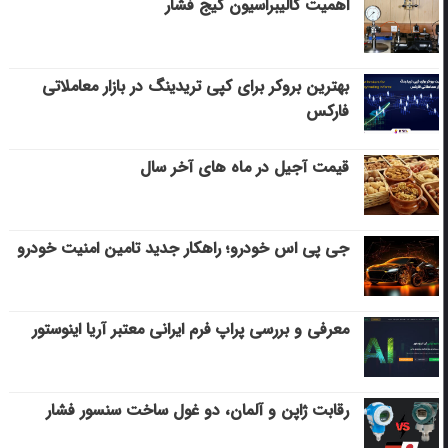
اهمیت کالیبراسیون گیج فشار
بهترین بروکر برای کپی‌ تریدینگ در بازار معاملاتی
فارکس
قیمت آجیل در ماه های آخر سال
جی پی اس خودرو؛ راهکار جدید تامین امنیت خودرو
معرفی و بررسی پراپ فرم ایرانی معتبر آریا اینوستور
رقابت ژاپن و آلمان، دو غول ساخت سنسور فشار