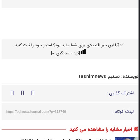
✅ آیا این خبر اقتصادی برای شما مفید بود؟ امتیاز خود را ثبت کنید.
[کل:
0
میانگین:
0
]
نویسنده:
تسنیم tasnimnews
اشتراک گذاری :
لینک کوتاه :
https://eghtesadjournal.com/?p=313746
📰 اخبار مشابه را مشاهده می کنید