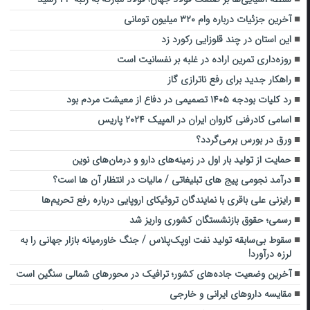
آخرین جزئیات درباره وام ۳۲۰ میلیون تومانی
این استان در چند قلوزایی رکورد زد
روزه‌داری تمرین اراده در غلبه بر نفسانیت است
راهکار جدید برای رفع ناترازی گاز
رد کلیات بودجه ۱۴۰۵ تصمیمی در دفاع از معیشت مردم بود
اسامی کادرفنی کاروان ایران در المپیک ۲۰۲۴ پاریس
ورق در بورس برمی‌گردد؟
حمایت از تولید بار اول در زمینه‌های دارو و درمان‌های نوین
درآمد نجومی پیج های تبلیغاتی / مالیات در انتظار آن ها است؟
رایزنی علی باقری با نمایندگان تروئیکای اروپایی درباره رفع تحریم‌ها
رسمی؛ حقوق بازنشستگان کشوری واریز شد
سقوط بی‌سابقه تولید نفت اوپک‌پلاس / جنگ خاورمیانه بازار جهانی را به
لرزه درآورد!
آخرین وضعیت جاده‌های کشور؛‌ ترافیک در محورهای شمالی سنگین است
مقایسه داروهای ایرانی و خارجی