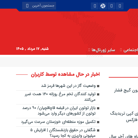
شنبه, ۱۷ مرداد , ۱۴۰۵
جتماعی
سایر ژورنال‌ها
اخبار در حال مشاهده توسط کاربران
وضعیت گاز در این شهرها قرمز شد
ون گیج فشار
تولید کنندگان تخم مرغ روزانه ۱۴۰ همت ضرر
می‌کنند
بازار توتون ایران در قبضه قاچاقچیان/ ۹۰ درصد
ی کپی‌ تریدینگ
توتون از کشورهای دیگر وارد می‌شود
 فارکس
تکمیل موزه منطقه‌ای خوزستان سرعت می‌گیرد
شگفتی در حقوق بازنشستگان | افزایش ۵
میلیونی واریزی به کجا رسید؟
اه های آخر سال