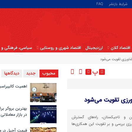
شرایط بازنشر
FAQ
اقتصاد کلان
ارزدیجیتال
اقتصاد شهری و روستایی
سیاسی، فرهنگی و ا
شاورزی تقویت می‌شود
پ
محبوب
جدید
دیدگاهها
اهمیت کالیبراسی
رزی تقویت می‌شود
بهترین بروکر برا
در بازار معاملاتی
ران و تاجیکستان، راه‌های گسترش
زی بررسی و بر تقویت این همکاری‌ها
قیمت آجیل در م