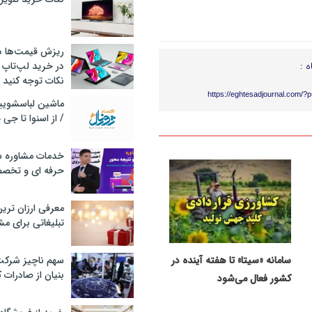
ریزش قیمت‌ها در 
ه :
در خرید لپ‌تاپ 
نکات توجه کنید
https://eghtesadjournal.com/?
/ از اسنوا تا جی
خدمات مشاوره سئ
حرفه ای و تخص
معرفی ارزان تری
تبلیغاتی برای مش
سامانه «سیتا» تا هفته آینده در
سهم ناچیز شرک
بنیان از صادرات 
کشور فعال می‌شود