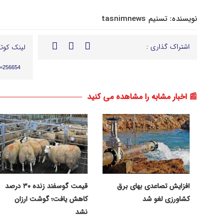
نویسنده:
تسنیم tasnimnews
اشتراک گذاری :
لینک کوتا
p=256654
📰 اخبار مشابه را مشاهده می کنید
افزایش تصاعدی بهای برق
قیمت گوسفند زنده ۳۰ درصد
کشاورزی لغو شد
کاهش یافت؛ گوشت ارزان
نشد