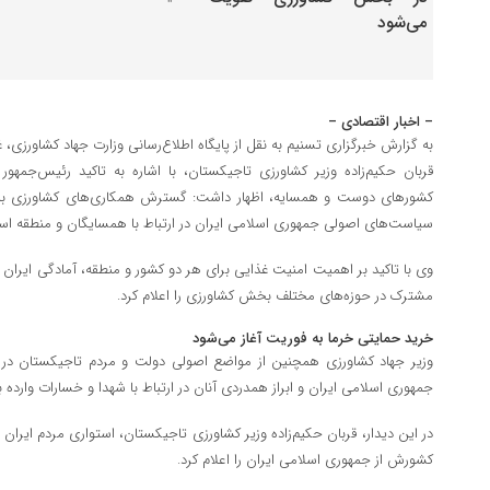
– اخبار اقتصادی –
به گزارش خبرگزاری تسنیم به نقل از پایگاه اطلاع‌رسانی وزارت جهاد کشاورزی، غ
قربان حکیم‌زاده وزیر کشاورزی تاجیکستان، با اشاره به تاکید رئیس‌جمهور 
کشورهای دوست و همسایه، اظهار داشت: گسترش همکاری‌های کشاورزی بی
سیاست‌های اصولی جمهوری اسلامی ایران در ارتباط با همسایگان و منطقه ا
وی با تاکید بر اهمیت امنیت غذایی برای هر دو کشور و منطقه، آمادگی ایران 
مشترک در حوزه‌های مختلف بخش کشاورزی را اعلام کرد.
خرید حمایتی خرما به فوریت آغاز می‌شود
وزیر جهاد کشاورزی همچنین از مواضع اصولی دولت و مردم تاجیکستان در 
جمهوری اسلامی ایران و ابراز همدردی آنان در ارتباط با شهدا و خسارات وارده ب
در این دیدار، قربان حکیم‌زاده وزیر کشاورزی تاجیکستان، استواری مردم ایران
کشورش از جمهوری اسلامی ایران را اعلام کرد.