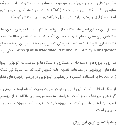
سازمان غذا و کشاورزی ملل متحد (FAO) هر دو در 
استفاده از ایزوتوپ‌های پایدار در تحلیل شبکه‌های غذایی منتشر کرده‌اند.
مطابق این دستورالعمل‌ها، استفاده از ایزوتوپ‌ها تنها باید با دوزهای ایمن،
مشخص پژوهشی انجام گیرد. همچنین تأکید شده است که در مطالعات میدانی
Techniques in Integrated Pest and Soil Fertility Management” یکی از منابع کلیدی است.
در اروپا، پروژه‌های Horizon با همکاری دانشگاه‌ها و مؤسسات 
Research) به استفاده گسترده از رهگیری ایزوتوپی در بررسی زنجیره‌های غذایی در کشاورزی و جنگل‌داری معروف است.
از منظر اخلاقی، اجرای این فناوری تنها در صورت رعایت استانداردهای ایمنی 
گونه‌های غیرهدف مجاز است. هرگونه استفاده غیرمجاز یا ناآگاهانه از ایزوتوپ
آسیب به اعتبار علمی و اجتماعی پروژه شود. در نتیجه، اخذ مجوزهای محلی و هم
ضروری است.
پیشرفت‌های نوین این روش