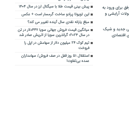
پیش بینی قیمت طلا با سیگنال ارز در سال ۱۴۰۴
فق برای ورود به
ولات آرایشی و
این تویوتا پرادو ساخت گرمسار است + عکس
مبلغ یارانه نقدی سال آینده تغییر می کند؟
ی جدید و شیک
میانگین قیمت فروش جهانی سویا ۴۴۷دلار در تن
ی اقتصادی
در سال ۲۰۲۴؛ گرانترین سویا از اتریش صادر شد
تیم کوک ۲۴ میلیون دلار از سهامش در اپل را
فروخت
استقلال ۵۱ روز قفل در صف فروش/ سهامداران
عمده بی‌تفاوت!