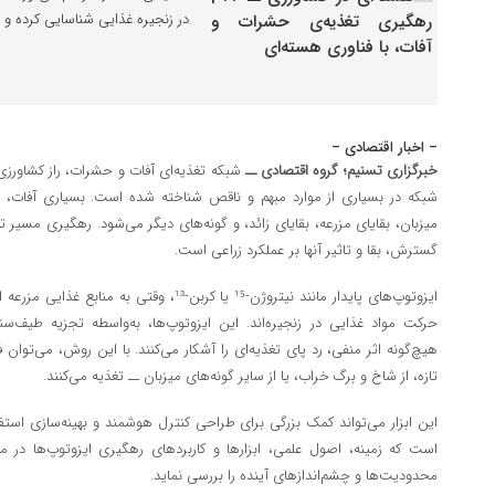
در زنجیره غذایی شناسایی کرده و 
– اخبار اقتصادی –
خبرگزاری تسنیم؛ گروه اقتصادی ــ
شبکه تغذیه‌ای آفات و حشرات، راز کشاورزی سا
شبکه در بسیاری‌ از موارد مبهم و ناقص شناخته شده است. بسیاری آفات، رژ
میزبان، بقایای مزرعه، بقایای زائد، و گونه‌های دیگر می‌شود. رهگیری مسیر ت
گسترش، بقا و تاثیر آنها بر عملکرد زراعی است.
ایزوتوپ‌های پایدار مانند نیتروژن-¹⁵ یا کربن-¹³، 
حرکت مواد غذایی در زنجیره‌اند. این ایزوتوپ‌ها، به‌واسطه تجزیه طیف‌س
هیچ‌گونه اثر منفی، رد پای تغذیه‌ای را آشکار می‌کنند. با این روش، می‌توان ف
تازه، از شاخ و برگ خراب، یا از سایر گونه‌های میزبان ــ تغذیه می‌کنند.
این ابزار می‌تواند کمک بزرگی برای طراحی کنترل هوشمند و بهینه‌سازی است
است که زمینه، اصول علمی، ابزارها و کاربردهای رهگیری ایزوتوپ‌ها در مطا
محدودیت‌ها و چشم‌اندازهای آینده را بررسی نماید.