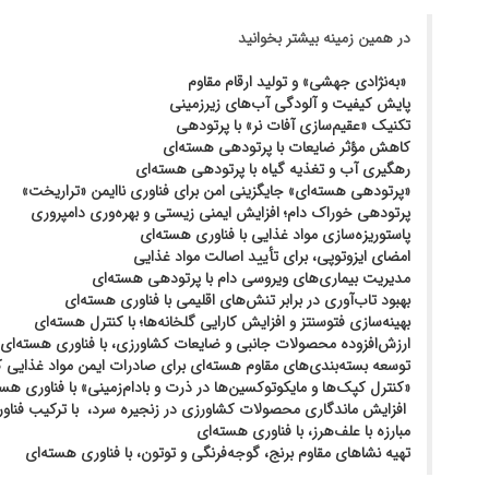
در همین زمینه بیشتر بخوانید
«به‌نژادی جهشی» و تولید ارقام مقاوم
پایش کیفیت و آلودگی آب‌های زیرزمینی
تکنیک «عقیم‌سازی آفات نر» با پرتودهی
کاهش مؤثر ضایعات با پرتودهی هسته‌ای
رهگیری آب و تغذیه گیاه با پرتودهی هسته‌ای
«پرتودهی هسته‌ای» جایگزینی امن برای فناوری ناایمن «تراریخت»
پرتودهی خوراک دام؛ افزایش ایمنی زیستی و بهره‌وری دامپروری
پاستوریزه‌سازی مواد غذایی با فناوری هسته‌ای
امضای ایزوتوپی، برای تأیید اصالت مواد غذایی
مدیریت بیماری‌های ویروسی دام با پرتودهی هسته‌ای
بهبود تاب‌آوری در برابر تنش‌های اقلیمی با فناوری هسته‌ای
بهینه‌سازی فتوسنتز و افزایش کارایی گلخانه‌ها؛ با کنترل هسته‌ای
ارزش‌افزوده محصولات جانبی و ضایعات کشاورزی، با فناوری هسته‌ای
توسعه بسته‌بندی‌های مقاوم هسته‌ای برای صادرات ایمن مواد غذایی 
«کنترل کپک‌ها و مایکوتوکسین‌ها در ذرت و بادام‌زمینی» با فناوری هست
افزایش ماندگاری محصولات کشاورزی در زنجیره سرد، با ترکیب فناو
مبارزه با علف‌هرز، با فناوری هسته‌ای
تهیه نشاهای مقاوم برنج، گوجه‌فرنگی و توتون، با فناوری هسته‌ای