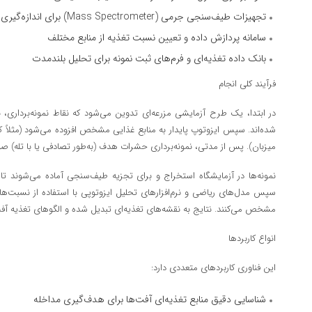
تجهیزات طیف‌سنجی جرمی (Mass Spectrometer) برای اندازه‌گیری دقیق نسبت ایزوتوپ
سامانه پردازش داده و تعیین نسبت تغذیه از منابع مختلف
بانک داده تغذیه‌ای و فرم‌های ثبت نمونه برای تحلیل بلندمدت
فرآیند کلی انجام
در ابتدا، یک طرح آزمایشی مزرعه‌ای تدوین می‌شود که نقاط نمونه‌برداری
شده‌اند. سپس ایزوتوپ پایدار به منابع غذایی مشخص افزوده می‌شود (مثلاً 
میزبان). پس از مدتی، نمونه‌برداری حشرات هدف (به‌طور تصادفی یا با تله) صو
نمونه‌ها در آزمایشگاه استخراج و برای تجزیه طیف‌سنجی آماده می‌شوند ت
سپس مدل‌های ریاضی و نرم‌افزارهای تحلیل ایزوتوپی با استفاده از نسبت‌
مشخص می‌کنند. نتایج به نقشه‌های تغذیه‌ای تبدیل شده و الگوهای تغذیه آفت
انواع کاربردها
این فناوری کاربردهای متعددی دارد:
شناسایی دقیق منابع تغذیه‌ای آفت‌ها برای هدف‌گیری مداخله