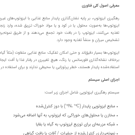
معرفی اصول کلی فناوری
ایزوتوپ‌ها به‌صورت محلول یا در کود و یا مواد خوراک تزریق شده، وارد زن
تغذیه می‌کنند، ایزوتوپ را در بافت خود تجمع می‌دهند و از طریق نمونه‌
تشخیص میزان و منشأ تغذیه وجود دارد.
ایزوتوپ‌ها بسیار دقیق‌اند و حتی امکان تفکیک منابع غذایی متفاوت (مثلاً گیاه ز
برخلاف نشانه‌گذاری فلورسانس یا رنگ، هیچ تغییری در رفتار غذا یا آفت ایجا
استفاده‌شده پایدار هستند، خطر پرتوزایی یا محیطی ندارند و برای استفاده در مزر
اجزای اصلی سیستم
سیستم رهگیری ایزوتوپی شامل اجزای زیر است:
منابع ایزوتوپی پایدار (¹⁵N، ¹³C) با دوز کنترل‌شده
مخازن یا محلول‌های خوراکی که ایزوتوپ به آنها اضافه می‌شود
شبکه مزرعه‌ای برای توزیع ایزوتوپ به گیاه یا بقایا
نمونه‌برداری کنترل‌شده از حشرات / آفات یا بافت گیاهی