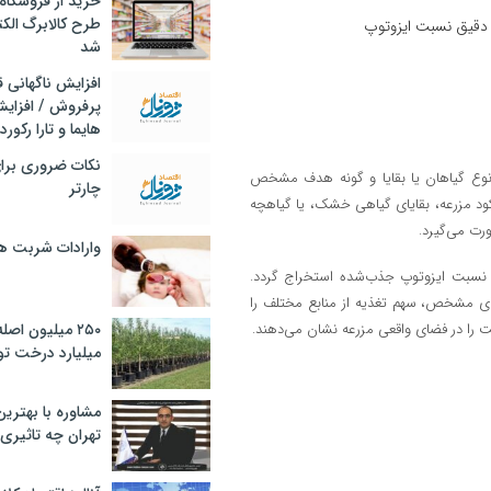
خرید از فروشگاه‌
طرح کالابرگ الک
شد
افزایش ناگهانی
پرفروش / افزایش
هایما و تارا رکورد
نکات ضروری برا
، نوع گیاهان یا بقایا و گونه هدف مشخص
چارتر
کود مزرعه، بقایای گیاهی خشک، یا گیاهچه
رت می‌گیرد.
وارادات شربت 
ا نسبت ایزوتوپ جذب‌شده استخراج گردد.
های مشخص، سهم تغذیه از منابع مختلف را
 را در فضای واقعی مزرعه نشان می‌دهند.
۲۵۰ میلیون اص
میلیارد درخت تو
مشاوره با بهتری
تهران چه تاثیری 