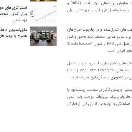
نظر نهادهای علمی و بین‌المللی موضوعی حساس و ساختارمند تلقی می‌شود. سازمان بین‌المللی انرژی اتمی (IAEA) و
استراتژی‌های مو
دهه اخیر، مجموعه‌ای از دستورالعمل‌های فنی و پژوهشی برای
بازار آنلاین محص
بهداشتی
 غلظت‌های کنترل‌شده و در چارچوب طرح‌های
دکوراسیون داخل
همراه با ایده ها
، منابع غذایی مختلف باید به‌طور واضح
نشانه‌گذاری شوند تا نسبت‌ها به‌درستی تحلیل‌پذیر باشند. در این زمینه، دستورالعمل فنی FAO با عنوان “Stable Isotope
اکولوژی، پروتکل‌هایی دقیق برای طراحی، اجرا و تحلیل
داده‌های ایزوتوپی در مطالعات تغذیه آفات تدوین کرده‌اند. در آمریکا نیز شبکه تحقیقاتی LTER (Long Term Ecological
زیستی و بدون تأثیر بر سلامت زیست‌بوم یا
‌ها، ولو پایدار، می‌تواند موجب وارد آمدن
اهنگی با نهادهای نظارتی قبل از آغاز کار