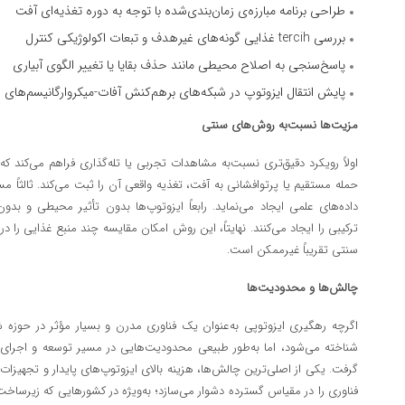
طراحی برنامه مبارزه‌ی زمان‌بندی‌شده با توجه به دوره تغذیه‌ای آفت
بررسی tercih غذایی گونه‌های غیرهدف و تبعات اکولوژیکی کنترل
پاسخ‌سنجی به اصلاح محیطی مانند حذف بقایا یا تغییر الگوی آبیاری
پایش انتقال ایزوتوپ در شبکه‌های برهم‌کنش آفات-میکروارگانیسم‌های
مزیت‌ها نسبت‌به روش‌های سنتی
اولاً رویکرد دقیق‌تری نسبت‌به مشاهدات تجربی یا تله‌گذاری فراهم می‌کند که ا
حمله مستقیم یا پرتوافشانی به آفت، تغذیه واقعی آن را ثبت می‌کند. ثالثاً 
داده‌های علمی ایجاد می‌نماید. رابعاً ایزوتوپ‌ها بدون تأثیر محیطی و ب
ترکیبی را ایجاد می‌کنند. نهایتاً، این روش امکان مقایسه چند منبع غذایی را 
سنتی تقریباً غیرممکن است.
چالش‌ها و محدودیت‌ها
اگرچه رهگیری ایزوتوپی به‌عنوان یک فناوری مدرن و بسیار مؤثر در حوزه 
شناخته می‌شود، اما به‌طور طبیعی محدودیت‌هایی در مسیر توسعه و اجرای م
گرفت. یکی از اصلی‌ترین چالش‌ها، هزینه بالای ایزوتوپ‌های پایدار و تجهیز
فناوری را در مقیاس گسترده دشوار می‌سازد؛ به‌ویژه در کشورهایی که زیرسا