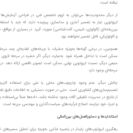
نیافته است.
از دیگر محدودیت‌ها می‌توان به لزوم تخصص فنی در طراحی آزمایش‌ها اش
ایزوتوپی نیاز به تفسیر آماری و مدلسازی پیچیده دارند که باید با استفا
بین‌رشته‌ای (اکولوژی، شیمی، آفت‌شناسی) صورت گیرد. در بسیاری از مواقع، د
و اکولوژیکی، قابل تفسیر نخواهند بود.
همچنین، در برخی گونه‌ها به‌ویژه حشرات با چرخه‌های تغذیه‌ای چند مرحله‌
ممکن است با تداخل همراه شود. به‌عبارت دیگر، اگر حشره در مرحله لاروی از
منبعی دیگر، نسبت ایزوتوپی نهایی ممکن است تصویر ناقصی ارائه دهد. در ای
مرحله‌ای وجود دارد.
چالش دیگر، عدم وجود چارچوب‌های محلی یا ملی برای استفاده کاربردی
تصمیم‌سازی‌های کشاورزی است. حتی در صورت دستیابی به اطلاعات دقیق تغذیه
از نتایج در مدیریت تلفیقی آفات وجود نداشته باشد، داده‌ها عملاً بی‌استفاده ب
و اجرا، خود نیازمند اصلاح فرآیندهای سیاست‌گذاری و مهندسی مزرعه است.
استانداردها و دستورالعمل‌های بین‌المللی
رهگیری ایزوتوپ‌های پایدار در زنجیره غذایی به‌ویژه برای تحلیل مسیرهای تغ