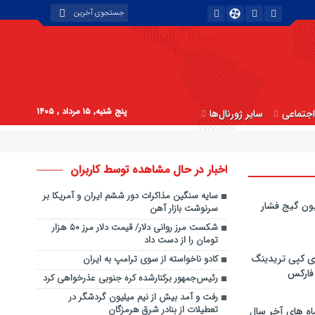
پنج شنبه, ۱۵ مرداد , ۱۴۰۵
جتماعی
سایر ژورنال‌ها
اخبار در حال مشاهده توسط کاربران
سایه سنگین مذاکرات دور ششم ایران و آمریکا بر
ون گیج فشار
سرنوشت بازار آهن
شکست مرز روانی دلار/ قیمت دلار مرز ۵۰ هزار
تومان را از دست داد
ی کپی‌ تریدینگ
کادو ناخواسته از سوی ترامپ به ایران
 فارکس
رئیس‌جمهور برکنارشده کره جنوبی عذرخواهی کرد
رفت و آمد بیش از نیم میلیون گردشگر در
تعطیلات از بنادر شرق هرمزگان
اه های آخر سال