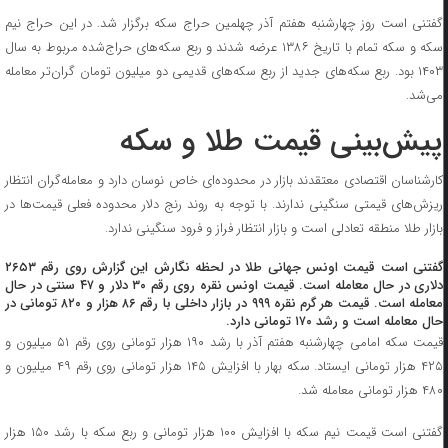
گفتنی است روز چهارشنبه هفتم آذر چهلمین حراج سکه برگزار شد. در این حراج نیم‌
سکه و سکه تمام با تاریخ ۱۳۸۶ عرضه شدند و ربع سکه‌های حراج‌شده مربوط به سال
۱۴۰۳ بود. ربع‌ سکه‌های جدید از ربع‌ سکه‌های قدیمی دو میلیون تومان گران‌تر معامله
می‌شد.
پیش‌بینی قیمت طلا و سکه
کارشناسان اقتصادی معتقدند بازار در محدوده‌ای خاص نوسان دارد و معامله‌گران انتظار
ریزش‌های قیمتی سنگینی ندارند. با توجه به روند رنج دلار محدوده‌ فعلی قیمت‌ها در
بازار طلا منطقه تعادلی است و بازار انتظار فراز و فرود سنگینی ندارد.
گفتنی است قیمت اونس جهانی طلا در لحظه نگارش این گزارش روی رقم ۲۶۵۳
دلاری در حال معامله است. قیمت اونس نقره روی رقم ۳۰ دلار و ۴۷ سنتی در حال
معامله است. قیمت هر گرم نقره ۹۹۹ در بازار داخلی با رقم ۸۶ هزار و ۸۲۰ تومانی در
حال معامله است و رشد ۱۷۰ تومانی دارد.
قیمت سکه امامی چهارشنبه هفتم آذر با رشد ۱۹۰ هزار تومانی روی رقم ۵۱ میلیون و
۴۲۵ هزار تومانی ایستاد. سکه‌ بهار با افزایش ۱۴۵ هزار تومانی روی رقم ۴۹ میلیون و
۴۸۰ هزار تومانی معامله شد.
گفتنی است قیمت نیم‌‌‌ سکه با افزایش ۱۰۰ هزار تومانی و ربع‌ سکه با رشد ۱۵۰ هزار