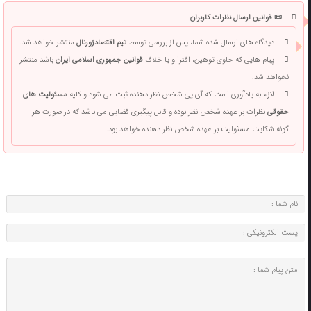
📜 قوانین ارسال نظرات کاربران
دیدگاه های ارسال شده شما، پس از بررسی توسط
تیم اقتصادژورنال
منتشر خواهد شد.
پیام هایی که حاوی توهین، افترا و یا خلاف
قوانین جمهوری اسلامی ایران
باشد منتشر
نخواهد شد.
لازم به یادآوری است که آی پی شخص نظر دهنده ثبت می شود و کلیه
مسئولیت های
حقوقی
نظرات بر عهده شخص نظر بوده و قابل پیگیری قضایی می باشد که در صورت هر
گونه شکایت مسئولیت بر عهده شخص نظر دهنده خواهد بود.