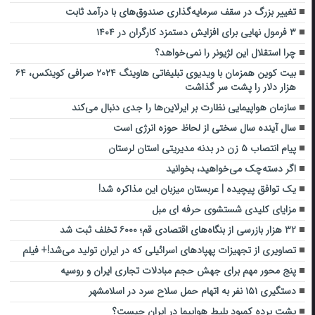
تغییر بزرگ در سقف سرمایه‌گذاری صندوق‌های با درآمد ثابت
۳ فرمول نهایی برای افزایش دستمزد کارگران در ۱۴۰۴
چرا استقلال این لژیونر را نمی‌خواهد؟
بیت کوین همزمان با ویدیوی تبلیغاتی هاوینگ ۲۰۲۴ صرافی کوینکس، ۶۴
هزار دلار را پشت سر گذاشت
سازمان هواپیمایی نظارت بر ایرلاین‌ها را جدی دنبال می‌کند
سال آینده سال سختی از لحاظ حوزه انرژی است
پیام انتصاب ۵ زن در بدنه مدیریتی استان لرستان
اگر دسته‌چک می‌خواهید، بخوانید
یک توافق پیچیده | عربستان میزبان این مذاکره شد!
مزایای کلیدی شستشوی حرفه ای مبل
۳۲ هزار بازرسی از بنگاه‌های اقتصادی قم؛ ۶۰۰۰ تخلف ثبت شد
تصاویری از تجهیزات پهپادهای اسرائیلی که در ایران تولید می‌شد!+ فیلم
پنج محور مهم برای جهش حجم مبادلات تجاری ایران و روسیه
دستگیری ۱۵۱ نفر به اتهام حمل سلاح سرد در اسلامشهر
پشت پرده کمبود بلیط هواپیما در ایران چیست؟