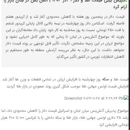
قیمت دلار در پنجمین روز هفته با کاهش محدودی آغاز شد و از کریدور هفتم
فاصله گرفت. اسکناس دلار روز چهارشنبه در نیمه بالایی کانال پایانی کریدور ششم
با افت ۲۵۰ تومانی نسبت به روز سه‌شنبه به کار خود پایان داد.معامله‌گران بر این
باورند که موضوع آتش‌بس در لبنان تا زمانی که به طور کامل اجرایی نشود و
مواضع ایران در این زمینه مشخص نگردد، تأثیر قابل توجهی بر روند قیمت دلار
نخواهد داشت. با این حال، به نظر می‌رسد آرامش منطقه به طور مستقیم بر
کاهش انتظارات تورمی در کشور تأثیر می‌گذارد.
قیمت طلا و
سکه
روز چهارشنبه با افزایش ارزش در تمامی قطعات و وزن‌ ها آغاز شد.
افزایش قیمت اونس جهانی طلا موجب شکل‌ گیری روند صعودی در بازار طلا گردید.
موضوع پذیرش آتش‌بس میان لبنان و اسرائیل قیمت دلار را کاهش محدودی داد، اما
رشد ۲۵ دلاری اونس جهانی طلا، بازار طلا و سکه داخلی را با تلرانس ۱۰۰ تا ۲۰۰ هزار
تومانی افزایشی کرد.