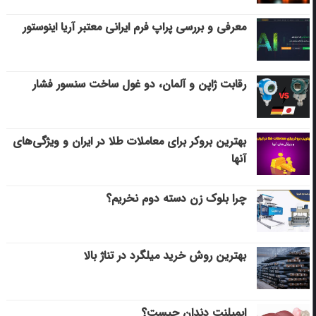
معرفی و بررسی پراپ فرم ایرانی معتبر آریا اینوستور
رقابت ژاپن و آلمان، دو غول ساخت سنسور فشار
بهترین بروکر برای معاملات طلا در ایران و ویژگی‌های
آنها
چرا بلوک زن دسته دوم نخریم؟
بهترین روش خرید میلگرد در تناژ بالا
ایمپلنت دندان چیست؟