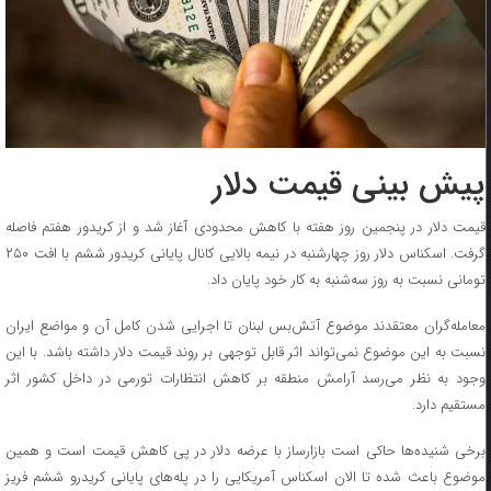
پیش بینی قیمت دلار
قیمت دلار در پنجمین روز هفته با کاهش محدودی آغاز شد و از کریدور هفتم فاصله
گرفت. اسکناس دلار روز چهارشنبه در نیمه بالایی کانال پایانی کریدور ششم با افت ۲۵۰
تومانی نسبت به روز سه‌شنبه به کار خود پایان داد.
معامله‌گران معتقدند موضوع آتش‌بس لبنان تا اجرایی شدن کامل آن و مواضع ایران
نسبت به این موضوع نمی‌تواند اثر قابل توجهی بر روند قیمت دلار داشته باشد. با این
وجود به نظر می‌رسد آرامش منطقه بر کاهش انتظارات تورمی در داخل کشور اثر
مستقیم دارد.
برخی شنیده‌ها حاکی است بازارساز با عرضه دلار در پی کاهش قیمت است و همین
موضوع باعث شده تا الان اسکناس آمریکایی را در پله‌های پایانی کریدرو ششم فریز