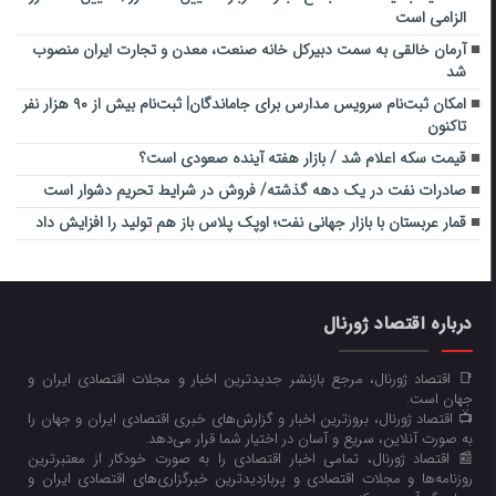
الزامی است
آرمان خالقی به سمت دبیرکل خانه صنعت، معدن و تجارت ایران منصوب
شد
امکان ثبت‌نام سرویس مدارس برای جاماندگان| ثبت‌نام بیش از ۹۰ هزار نفر
تاکنون
قیمت سکه اعلام شد / بازار هفته آینده صعودی است؟
صادرات نفت در یک دهه گذشته/ فروش در شرایط تحریم دشوار است
قمار عربستان با بازار جهانی نفت؛ اوپک پلاس باز هم تولید را افزایش داد
درباره اقتصاد ژورنال
📑 اقتصاد ژورنال، مرجع بازنشر جدیدترین اخبار و مجلات اقتصادی ایران و
جهان است.
📺 اقتصاد ژورنال، بروزترین اخبار و گزارش‌های خبری اقتصادی ایران و جهان را
به صورت آنلاین، سریع و آسان در اختیار شما قرار می‌‌دهد.
📰 اقتصاد ژورنال، تمامی اخبار اقتصادی را به صورت خودکار از معتبرترین
روزنامه‌ها و مجلات اقتصادی و پربازدیدترین خبرگزاری‌های اقتصادی ایران و