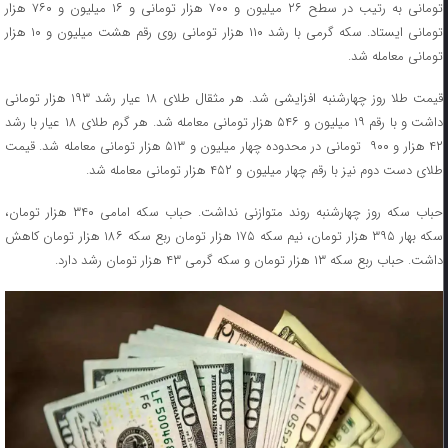
تومانی به ‌رتیب در سطح ۲۶ میلیون و ۷۰۰ هزار تومانی و ۱۶ میلیون و ۷۶۰ هزار
تومانی ایستاد. سکه گرمی با رشد ۱۱۰ هزار تومانی روی رقم هشت میلیون و ۱۰ هزار
تومانی معامله شد.
قیمت طلا روز چهارشنبه افزایشی شد. هر مثقال طلای ۱۸ عیار رشد ۱۹۳ هزار تومانی
داشت و با رقم ۱۹ میلیون و ۵۴۶ هزار تومانی معامله شد. هر گرم طلای ۱۸ عیار با رشد
۴۲ هزار و ۹۰۰ تومانی در محدوده چهار میلیون و ۵۱۳ هزار تومانی معامله شد. قیمت
طلای دست دوم نیز با رقم چهار میلیون و ۴۵۲ هزار تومانی معامله شد.
حباب سکه روز چهارشنبه روند متوازنی نداشت. حباب سکه امامی ۳۴۰ هزار تومان،
سکه بهار ۳۹۵ هزار تومان، نیم‌ سکه ۱۷۵ هزار تومان ربع سکه ۱۸۶ هزار تومان کاهش
داشت. حباب ربع سکه ۱۳ هزار تومان و سکه گرمی ۴۳ هزار تومان رشد دارد.