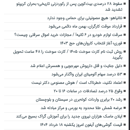
سقوط ۲۸ درصدی بیت‌کوین پس از رکوردزنی تاریخی؛ بحران کریپتو
تشدید شد
نتانیاهو: هیچ مصونیتی برای حماس وجود ندارد
قرارداد موقت کارگران، بهمن ماه دائمی می‌شود
سرقت لوازم خودرو در ۶ ثانیه! / مجازات خرید اموال سرقتی چیست؟
فوری؛ آغاز انتخاب کاروان‌های حج ۱۴۰۳
روش ثبت نام کارت سوخت ۱۴۰۵ / کارت سوخت را ۴۸ ساعت تحویل
بگیرید
دلیل جنایت و قتل داریوش مهرجویی و همسرش اعلام شد
۵۳ درصد سهام آلومینای ایران واگذار می‌شود
اعتماد نکنید، خطرناک است / هوش مصنوعی دکتر نیست
وقوع ۲۵ درصد تصادفات در ساعات ۱۶ تا ۲۰
رشد ۲۰ برابری واردات کوله‌بری در سیستان و بلوچستان
عرضه شمش طلا محدود به بورس و مرکز مبادله شد
ایلان ماسک هزاران نیروی جدید را برای آموزش گراک بسیج می‌کند
قیمت گوشی‌های آیفون امروز یکشنبه ۱۸ خرداد ۱۴۰۴