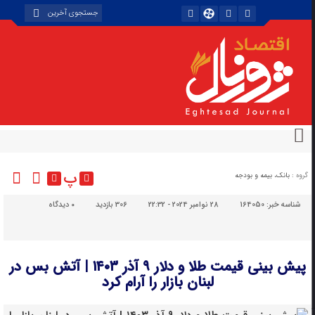
پ
گروه :
بانک، بیمه و بودجه
شناسه خبر:
164050
28 نوامبر 2024 - 22:32
306 بازدید
۰
دیدگاه
پیش بینی قیمت طلا و دلار ۹ آذر ۱۴۰۳ | آتش بس در
لبنان بازار را آرام کرد