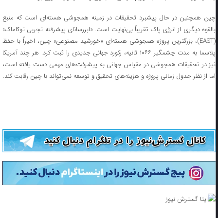
چین همچنین در حال پیشبرد تحقیقات در زمینه همجوشی هسته‌ای است که منبع
بالقوه دیگری از انرژی پاک تقریباً بی‌نهایت است. «ابررسانای پیشرفته تجربی توکاماک»
(EAST)، بزرگترین پروژه همجوشی هسته‌ای «خورشید مصنوعی» چین، اخیراً با حفظ
پلاسما به مدت چشمگیر ۱۰۶۶ ثانیه، رکورد جهانی جدیدی را ثبت کرد. هر چند آمریکا
نیز در تحقیقات همجوشی در مقیاس جهانی به پیشرفت‌های مهمی دست یافته است،
اما از نظر جدول زمانی پروژه و هزینه‌های تحقیق و توسعه نمی‌تواند با چین رقابت کند.