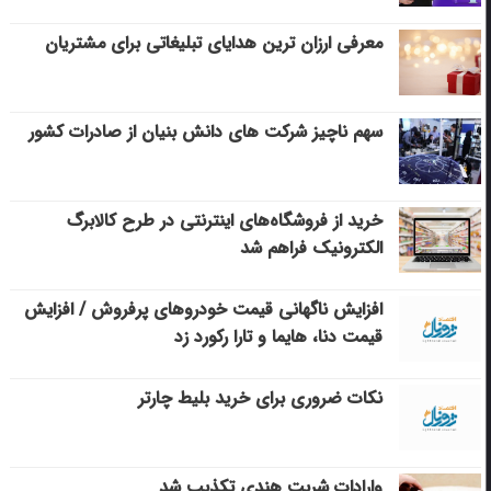
معرفی ارزان ترین هدایای تبلیغاتی برای مشتریان
سهم ناچیز شرکت های دانش بنیان از صادرات کشور
خرید از فروشگاه‌های اینترنتی در طرح کالابرگ
الکترونیک فراهم شد
افزایش ناگهانی قیمت خودروهای پرفروش / افزایش
قیمت دنا، هایما و تارا رکورد زد
نکات ضروری برای خرید بلیط چارتر
وارادات شربت هندی تکذیب شد