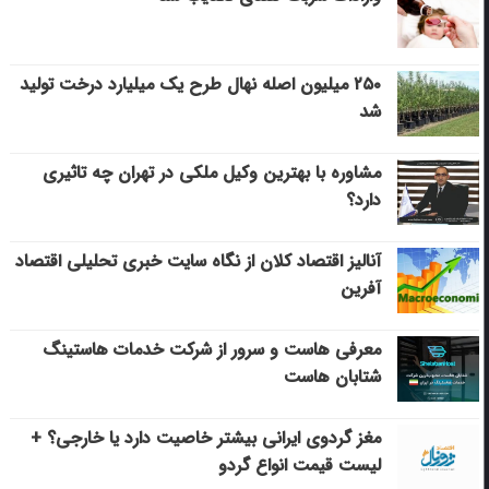
۲۵۰ میلیون اصله نهال طرح یک میلیارد درخت تولید
شد
مشاوره با بهترین وکیل ملکی در تهران چه تاثیری
دارد؟
آنالیز اقتصاد کلان از نگاه سایت خبری تحلیلی اقتصاد
آفرین
معرفی هاست و سرور از شرکت خدمات هاستینگ
شتابان هاست
مغز گردوی ایرانی بیشتر خاصیت دارد یا خارجی؟ +
لیست قیمت انواع گردو