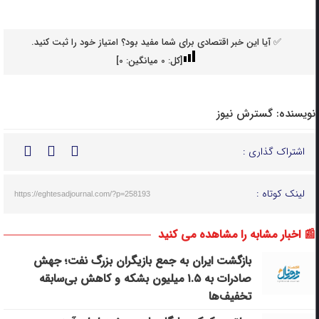
✅ آیا این خبر اقتصادی برای شما مفید بود؟ امتیاز خود را ثبت کنید.
[کل:
0
میانگین:
0
]
نویسنده:
گسترش نیوز
اشتراک گذاری :
لینک کوتاه :
https://eghtesadjournal.com/?p=258193
📰 اخبار مشابه را مشاهده می کنید
بازگشت ایران به جمع بازیگران بزرگ نفت؛ جهش
صادرات به ۱.۵ میلیون بشکه و کاهش بی‌سابقه
تخفیف‌ها