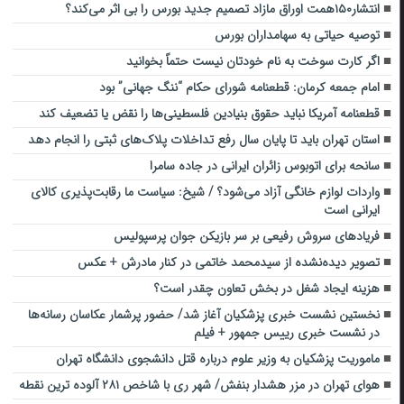
انتشار۱۵۰همت اوراق مازاد تصمیم جدید بورس را بی اثر می‌کند؟
توصیه حیاتی به سهامداران بورس
اگر کارت سوخت به نام خودتان نیست حتماً بخوانید
امام جمعه کرمان: قطعنامه شورای حکام “ننگ جهانی” بود
قطعنامه آمریکا نباید حقوق بنیادین فلسطینی‌ها را نقض یا تضعیف کند
استان تهران باید تا پایان سال رفع تداخلات پلاک‌های ثبتی را انجام دهد
سانحه برای اتوبوس زائران ایرانی در جاده سامرا
واردات لوازم خانگی آزاد می‌شود؟ / شیخ: سیاست ما رقابت‌پذیری کالای
ایرانی است
فریاد‌های سروش رفیعی بر سر بازیکن جوان پرسپولیس
تصویر دیده‌نشده از سیدمحمد خاتمی در کنار مادرش + عکس
هزینه ایجاد شغل در بخش تعاون چقدر است؟
نخستین نشست خبری پزشکیان آغاز شد/ حضور پرشمار عکاسان رسانه‌ها
در نشست خبری رییس جمهور + فیلم
ماموریت پزشکیان به وزیر علوم درباره قتل دانشجوی دانشگاه تهران
هوای تهران در مزر هشدار بنفش/ شهر ری با شاخص ۲۸۱ آلوده ترین نقطه