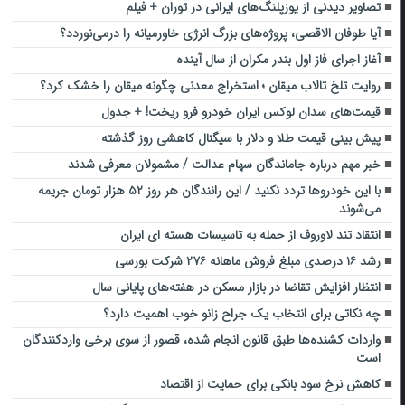
تصاویر دیدنی از یوزپلنگ‌های ایرانی در توران + فیلم
آیا طوفان الاقصی، پروژه‌های بزرگ انرژی خاورمیانه را درمی‌نوردد؟
آغاز اجرای فاز اول بندر مکران از سال آینده
روایت تلخ تالاب میقان ؛ استخراج معدنی چگونه میقان را خشک کرد؟
قیمت‌های سدان لوکس ایران خودرو فرو ریخت! + جدول
پیش بینی قیمت طلا و دلار با سیگنال کاهشی روز گذشته
خبر مهم درباره جاماندگان سهام عدالت / مشمولان معرفی شدند
با این خودروها تردد نکنید / این رانندگان هر روز ۵۲ هزار تومان جریمه
می‌شوند
انتقاد تند لاوروف از حمله به تاسیسات هسته ای ایران
رشد ۱۶ درصدی مبلغ فروش ماهانه ۲۷۶ شرکت بورسی
انتظار افزایش تقاضا در بازار مسکن در هفته‌های پایانی سال
چه نکاتی برای انتخاب یک جراح زانو خوب اهمیت دارد؟
واردات کشنده‌ها طبق قانون انجام شده، قصور از سوی برخی واردکنندگان
است
کاهش نرخ سود بانکی برای حمایت از اقتصاد