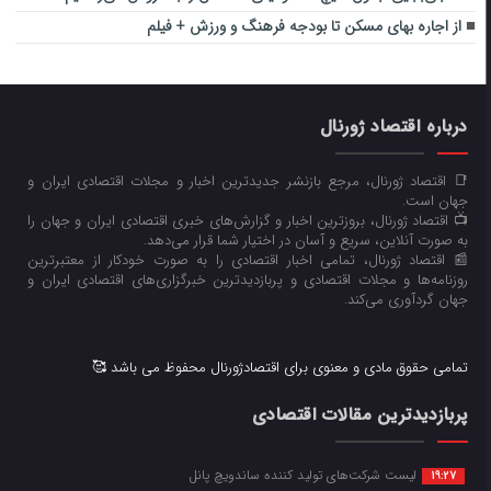
از اجاره بهای مسکن تا بودجه فرهنگ و ورزش + فیلم
درباره اقتصاد ژورنال
📑 اقتصاد ژورنال، مرجع بازنشر جدیدترین اخبار و مجلات اقتصادی ایران و
جهان است.
📺 اقتصاد ژورنال، بروزترین اخبار و گزارش‌های خبری اقتصادی ایران و جهان را
به صورت آنلاین، سریع و آسان در اختیار شما قرار می‌‌دهد.
📰 اقتصاد ژورنال، تمامی اخبار اقتصادی را به صورت خودکار از معتبرترین
روزنامه‌ها و مجلات اقتصادی و پربازدیدترین خبرگزاری‌های اقتصادی ایران و
جهان گردآوری می‌کند.
تمامی حقوق مادی و معنوی برای اقتصادژورنال محفوظ می باشد 🥰
پربازدیدترین مقالات اقتصادی
لیست شرکت‌های تولید کننده ساندویچ پانل
19:27