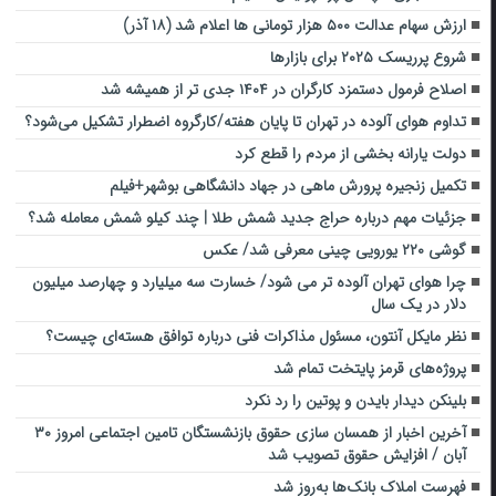
ارزش سهام عدالت ۵۰۰ هزار تومانی ها اعلام شد (۱۸ آذر)
شروع پرریسک ۲۰۲۵ برای بازارها
اصلاح فرمول دستمزد کارگران در ۱۴۰۴ جدی تر از همیشه شد
تداوم هوای آلوده در تهران تا پایان هفته/کارگروه اضطرار تشکیل می‌شود؟
دولت یارانه بخشی از مردم را قطع کرد
تکمیل زنجیره پرورش ماهی در ‌جهاد دانشگاهی بوشهر+فیلم
جزئیات مهم درباره حراج جدید شمش طلا | چند کیلو شمش معامله شد؟
گوشی ۲۲۰ یورویی چینی معرفی شد/ عکس
چرا هوای تهران آلوده تر می شود/ خسارت سه میلیارد و چهارصد میلیون
دلار در یک سال
نظر مایکل آنتون، مسئول مذاکرات فنی درباره توافق هسته‌ای چیست؟
پروژه‌های قرمز پایتخت تمام شد
بلینکن دیدار بایدن و پوتین را رد نکرد
آخرین اخبار از همسان سازی حقوق بازنشستگان تامین اجتماعی امروز ۳۰
آبان / افزایش حقوق تصویب شد
فهرست املاک بانک‌ها به‌روز شد