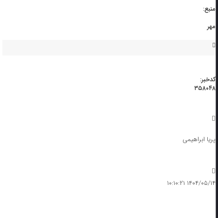
منبع:
مهر
کدخبر:
۳۵۸۰۴۸
پریا ابراهیمی
۱۴۰۴/۰۵/۱۴ ۱۰:۱۰:۲۱