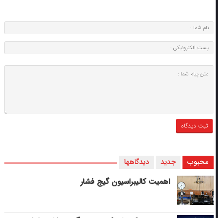
محبوب
جدید
دیدگاهها
اهمیت کالیبراسیون گیج فشار