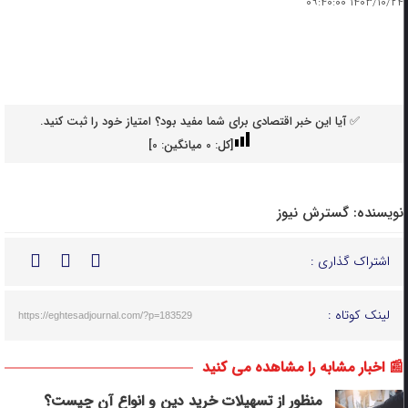
۱۴۰۳/۱۰/۲۴ ۰۹:۴۰:۰۰
✅ آیا این خبر اقتصادی برای شما مفید بود؟ امتیاز خود را ثبت کنید.
[کل:
0
میانگین:
0
]
نویسنده:
گسترش نیوز
اشتراک گذاری :
لینک کوتاه :
https://eghtesadjournal.com/?p=183529
📰 اخبار مشابه را مشاهده می کنید
منظور از تسهیلات خرید دین و انواع آن چیست؟