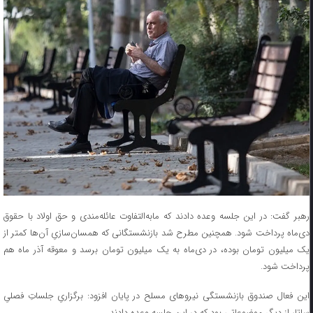
رهبر گفت: در این جلسه وعده دادند که مابه‌التفاوت عائله‌مندی و حق اولاد با حقوق
دی‌ماه پرداخت شود. همچنین مطرح شد بازنشستگانی که همسان‌سازیِ آن‌ها کمتر از
یک میلیون تومان بوده، در دی‌ماه به یک میلیون تومان برسد و معوقه آذر ماه هم
پرداخت شود.
این فعال صندوق بازنشستگی نیروهای مسلح در پایان افزود: برگزاریِ جلساتِ فصلیِ
ساتا، از دیگر موضوعاتی بود که در این جلسه وعده دادند.