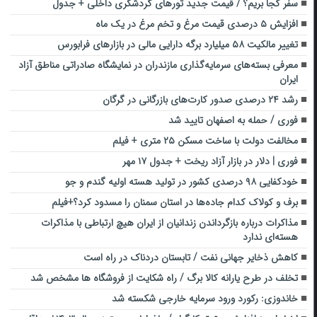
سفر کجا بریم؟ / قیمت جدید تورهای گردشگری داخلی + جدول
افزایش ۵ درصدی قیمت مرغ و تخم مرغ در یک ماه
تغییر مالکیت ۵۸ میلیارد برگه دارایی مالی در بازارهای فرابورس
معرفی بسته‌های سرمایه‌گذاری مازندران در نمایشگاه صادراتی مناطق آزاد
ایران
رشد ۲۴ درصدی صدور کارت‌های بازرگانی در گرگان
فوری / حمله به اصفهان تایید شد
مخالفت دولت با ساخت مسکن ۲۵ متری + فیلم
فوری | دلار در بازار آزاد ریخت + جدول ۱۷ مهر
خودکفایی ۹۸ درصدی کشور در تولید هسته اولیه گندم و جو
برف و کولاک کدام جاده‌ها در استان سمنان را مسدود کرد؟+فیلم
مذاکرات درباره بازگرداندن زندانیان از ایران هیچ ارتباطی با مذاکرات
هسته‌ای ندارد
کاهش ذخایر جهانی نفت / تابستان دردناک در راه است
تخلف در طرح یارانه کالا برگ / راه شکایت از فروشگاه ها مشخص شد
خاندوزی: رکورد ورود سرمایه خارجی شکسته شد