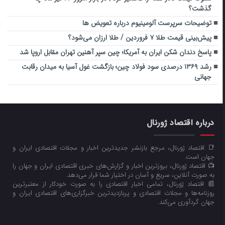
گذشت؟
توضیحات سرپرست آلومینیوم درباره تعویض ها
پیش‌بینی قیمت طلا ۷ فروردین / طلا ارزان می‌شود؟
پاسخ دندان شکن ایران به آمریکا؛ چین سپر آهنین تهران مقابل اروپا شد
رشد ۱۳۶۹ درصدی سود فولاد چین؛ بازگشت غول آسیا به میدان رقابت
جهانی
درباره اقتصاد ژورنال
📑 اقتصاد ژورنال، مرجع بازنشر جدیدترین اخبار و مجلات اقتصادی ایران و
جهان است.
📺 اقتصاد ژورنال، بروزترین اخبار و گزارش‌های خبری اقتصادی ایران و جهان را
به صورت آنلاین، سریع و آسان در اختیار شما قرار می‌‌دهد.
📰 اقتصاد ژورنال، تمامی اخبار اقتصادی را به صورت خودکار از معتبرترین
روزنامه‌ها و مجلات اقتصادی و پربازدیدترین خبرگزاری‌های اقتصادی ایران و
جهان گردآوری می‌کند.