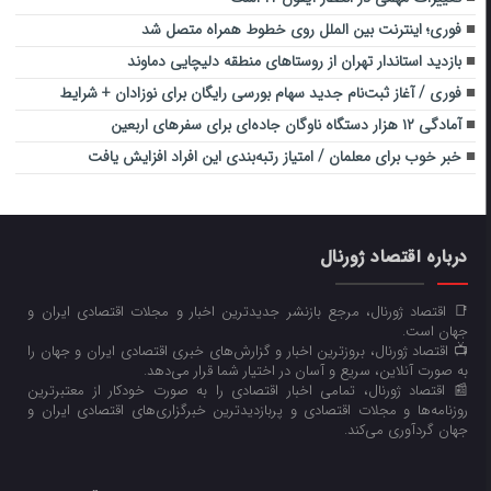
فوری؛ اینترنت بین الملل روی خطوط همراه متصل شد
بازدید استاندار تهران از روستاهای منطقه دلیچایی دماوند
فوری / آغاز ثبت‌نام جدید سهام بورسی رایگان برای نوزادان + شرایط
آمادگی ۱۲ هزار دستگاه ناوگان جاده‌ای برای سفرهای اربعین
خبر خوب برای معلمان / امتیاز رتبه‌بندی این افراد افزایش یافت
درباره اقتصاد ژورنال
📑 اقتصاد ژورنال، مرجع بازنشر جدیدترین اخبار و مجلات اقتصادی ایران و
جهان است.
📺 اقتصاد ژورنال، بروزترین اخبار و گزارش‌های خبری اقتصادی ایران و جهان را
به صورت آنلاین، سریع و آسان در اختیار شما قرار می‌‌دهد.
📰 اقتصاد ژورنال، تمامی اخبار اقتصادی را به صورت خودکار از معتبرترین
روزنامه‌ها و مجلات اقتصادی و پربازدیدترین خبرگزاری‌های اقتصادی ایران و
جهان گردآوری می‌کند.