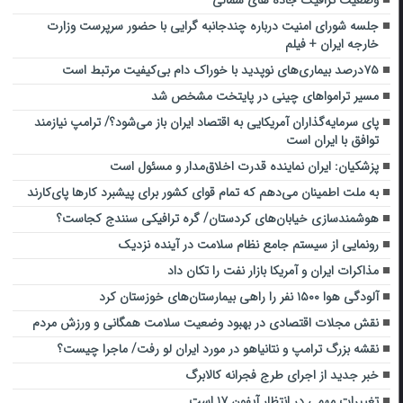
جلسه شورای امنیت درباره چندجانبه گرایی با حضور سرپرست وزارت
خارجه ایران + فیلم
۷۵درصد بیماری‌های نوپدید با خوراک دام بی‌کیفیت مرتبط است
مسیر ترامواهای چینی در پایتخت مشخص شد
پای سرمایه‌گذاران آمریکایی به اقتصاد ایران باز می‌شود؟/ ترامپ نیازمند
توافق با ایران است
پزشکیان: ایران نماینده قدرت اخلاق‌مدار و مسئول است
به ملت اطمینان می‌دهم که تمام قوای کشور برای پیشبرد کارها پای‌کارند
هوشمندسازی خیابان‌های کردستان/ گره ترافیکی سنندج کجا‌ست؟‌
رونمایی از سیستم جامع نظام سلامت در آینده نزدیک
مذاکرات ایران و آمریکا بازار نفت را تکان داد
آلودگی هوا ۱۵۰۰ نفر را راهی بیمارستان‌های خوزستان کرد
نقش مجلات اقتصادی در بهبود وضعیت سلامت همگانی و ورزش مردم
نقشه بزرگ ترامپ و نتانیاهو در مورد ایران لو رفت/ ماجرا چیست؟
خبر جدید از اجرای طرج فجرانه کالابرگ
تغییرات مهمی در انتظار آیفون ۱۷ است