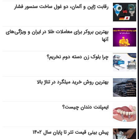
رقابت ژاپن و آلمان، دو غول ساخت سنسور فشار
بهترین بروکر برای معاملات طلا در ایران و ویژگی‌های
آنها
چرا بلوک زن دسته دوم نخریم؟
بهترین روش خرید میلگرد در تناژ بالا
ایمپلنت دندان چیست؟
پیش بینی قیمت تتر تا پایان سال ۱۴۰۲