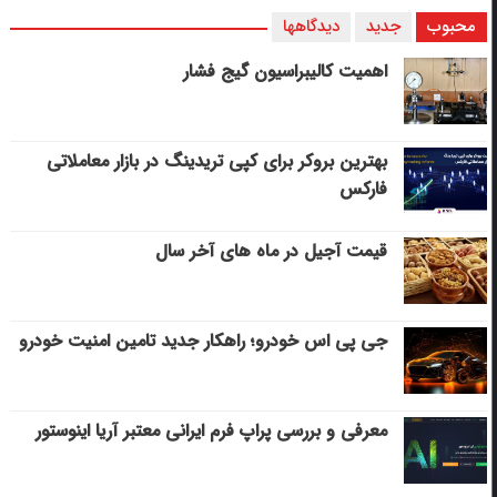
محبوب
جدید
دیدگاهها
اهمیت کالیبراسیون گیج فشار
بهترین بروکر برای کپی‌ تریدینگ در بازار معاملاتی
فارکس
قیمت آجیل در ماه های آخر سال
جی پی اس خودرو؛ راهکار جدید تامین امنیت خودرو
معرفی و بررسی پراپ فرم ایرانی معتبر آریا اینوستور