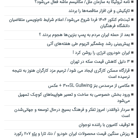
نامه تروئیکا به سازمان ملل/ مکانیسم‌ ماشه‌ فعال می‌شود؟
تاپکیش و فن افزار مناقصه‌ها را بردند
ثبت‌نام کنکور ۱۴۰۴ فردا شروع می‌شود/ اعلام شرایط نام‌نویسی متقاضیان
دانشگاه فرهنگیان
بعد از حمله ایران مردم به پمپ بنزین‌ها هجوم بردند ؟
پیش‌بینی رشد چشمگیر اتریوم طی هفته‌های آتی
ایران خودروی انرژی را روشن کرد !
۳ دلیل کاهش قیمت سکه در تهران
قرارگاه مسکن کارگری ایجاد می شود/ ترمیم مزد کارگران هنوز به نتیجه
نرسیده است
عکاسی از مرسدس بنز ۳۰۰SL Gullwing + عکس
ورود بخش خصوصی به ساخت و تعمیر هواپیماهای کوچک تسهیل
می‌شود
سردار ذوالقدر: امروز تفکر و فرهنگ بسیج درحال‌ توسعه و جهانی‌شدن
است
توقیف کامیون با راننده نوجوان
ریزش سنگین قیمت محصولات ایران خودرو / دنا، تارا و پژو ۲۰۷ رکورد