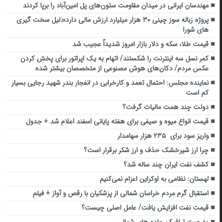
مهندسان ایرانی در میدان مقاومت ستون‌های پل امین‌آباد را برپا کردند
پروژه زباله سوز چینی ۳۰ هزار میلیارد ارزش مالی دارد؛دلیل سخت گیری
های شورا
قیمت طلا، سکه و دلار بازار امروز شدیداً عجیب شد
کمر نسل سه اینترنت را شکستند/ اتهام به یک اپراتور برای پخش کردن
عکس مردم/ دکان‌های هوش مصنوعی از متخصصان بیشتر شده
نماینده مجلس: احتمال تعمد و کارخرابی در انفجار بندر شهید رجایی بسیار
کم است
دولت چند همت مالیات گرفت؟
قیمت انواع میوه و صیفی برای هفته پایانی اسفند اعلام شد + جدول
واریز سود برای ۲۳۵ هزار سهامدار
چرا ارز شیرخشک حذف و ارز شکر برقرار است؟
کشف نفت ایران چند ساله شد؟
لهستان: نظامی به اوکراین اعزام نمی‌کنیم
استقبال گرم مردم خراسان شمالی از پزشکیان با رقص و آواز + فیلم
قیمت نفت افزایش یافت/ عامل اصلی چیست؟
وضعیت ترافیک جاده های شمالی