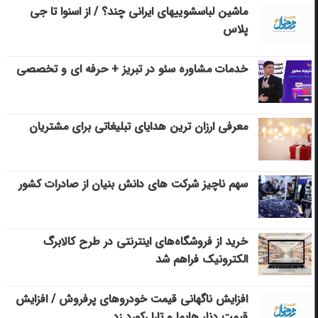
ماشین لباسشویی‎های ایرانی چند؟ / از اسنوا تا جی
پلاس
خدمات مشاوره سئو در تبریز + حرفه ای و تخصصی
معرفی ارزان ترین هدایای تبلیغاتی برای مشتریان
سهم ناچیز شرکت های دانش بنیان از صادرات کشور
خرید از فروشگاه‌های اینترنتی در طرح کالابرگ
الکترونیک فراهم شد
افزایش ناگهانی قیمت خودروهای پرفروش / افزایش
قیمت دنا، هایما و تارا رکورد زد