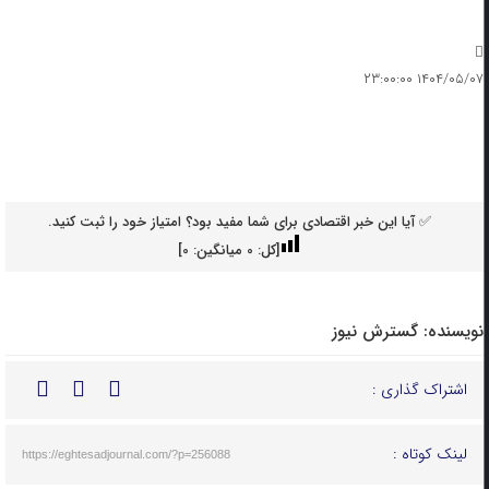
۱۴۰۴/۰۵/۰۷ ۲۳:۰۰:۰۰
✅ آیا این خبر اقتصادی برای شما مفید بود؟ امتیاز خود را ثبت کنید.
[کل:
0
میانگین:
0
]
نویسنده:
گسترش نیوز
اشتراک گذاری :
لینک کوتاه :
https://eghtesadjournal.com/?p=256088