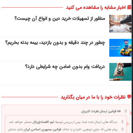
📰 اخبار مشابه را مشاهده می کنید
منظور از تسهیلات خرید دین و انواع آن چیست؟
چطور در چند دقیقه و بدون بازدید، بیمه بدنه بخریم؟
دریافت وام بدون ضامن چه شرایطی دارد؟
💬 نظرات خود را با ما در میان بگذارید
📜 قوانین ارسال نظرات کاربران
دیدگاه های ارسال شده شما، پس از بررسی توسط
تیم اقتصادژورنال
منتشر خواهد شد.
پیام هایی که حاوی توهین، افترا و یا خلاف
قوانین جمهوری اسلامی ایران
باشد منتشر