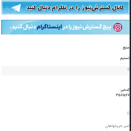
منبع:
تسنیم
کدخبر:
۳۵۷۵۶۷
امیر خیرخواهان