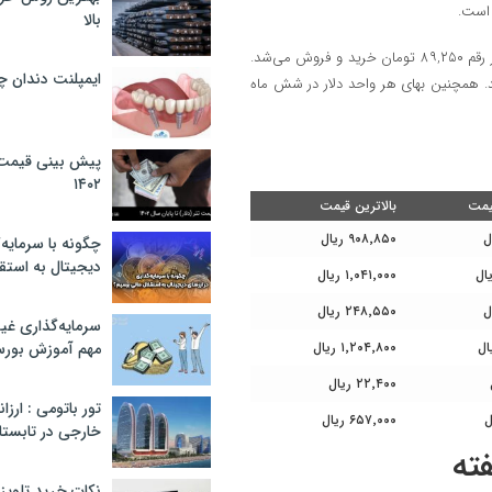
بالا
بالاترین قیمت دلار در ۲۴ ساعت گذشته ۹۰,۹۰۰ تومان و پایین‌ترین قیمت در رقم ۸۹,۲۵۰ تومان خرید و فروش می‌شد.
ایمپلنت دندان 
 افزایش را نشان می‌دهد. همچنین بهای هر واحد دلار در شش ماه
پیش بینی قیمت ت
۱۴۰۲
یمت
بالاترین قیمت
۹۰۸٬۸۵۰ ریال
چگونه با سرمایه‌
دیجیتال به استق
۱٬۰۴۱٬۰۰۰ ریال
۲۴۸٬۵۵۰ ریال
سرمایه‌گذاری غ
۱٬۲۰۴٬۸۰۰ ریال
مهم آموزش بور
۲۲٬۴۰۰ ریال
تور باتومی : ارزا
۶۵۷٬۰۰۰ ریال
خارجی در تابستان ۰۲
ته
نکات خرید تلویزیون