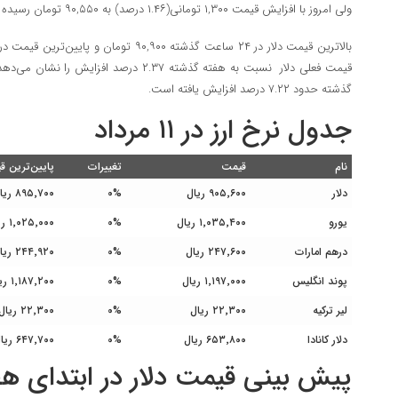
ولی امروز با افزایش قیمت ۱,۳۰۰ تومانی(۱.۴۶ درصد) به ۹۰,۵۵۰ تومان رسیده است.
قیمت فعلی دلار نسبت به هفته گذشته ۲.۳۷ درصد
گذشته حدود ۷.۲۲ درصد افزایش یافته است.
جدول نرخ ارز در ۱۱ مرداد
نام
قیمت
تغییرات
پایین‌ترین ق
دلار
۹۰۵٬۶۰۰ ریال
۰%
۸۹۵٬۷۰۰ ریال
یورو
۱٬۰۳۵٬۴۰۰ ریال
۰%
۱٬۰۲۵٬۰۰۰ ریال
درهم امارات
۲۴۷٬۶۰۰ ریال
۰%
۲۴۴٬۹۲۰ ریال
پوند انگلیس
۱٬۱۹۷٬۰۰۰ ریال
۰%
۱٬۱۸۷٬۲۰۰ ریال
لیر ترکیه
۲۲٬۳۰۰ ریال
۰%
۲۲٬۳۰۰ ریال
دلار کانادا
۶۵۳٬۸۰۰ ریال
۰%
۶۴۷٬۷۰۰ ریال
پیش بینی قیمت دلار در ابتدای هف