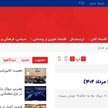
شرایط بازنشر
FAQ
اقتصاد کلان
ارزدیجیتال
اقتصاد شهری و روستایی
سیاسی، فرهنگی و ا
پ
محبوب
جدید
دیدگاهها
اهمیت کالیبراسی
بهترین بروکر برا
در بازار معاملاتی
قیمت دلار امروز در بازار آزاد شنبه ۱۱ مرداد ماه به ۹۰,۵۵۰ تومان رسیده
قیمت آجیل در م