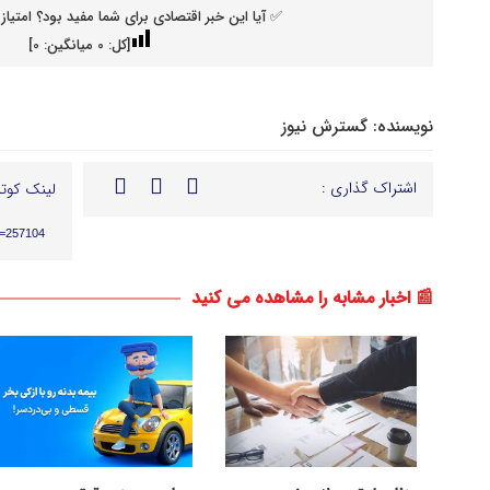
✅ آیا این خبر اقتصادی برای شما مفید بود؟ امتیاز 
[کل:
0
میانگین:
0
]
نویسنده:
گسترش نیوز
اشتراک گذاری :
لینک کوتا
p=257104
📰 اخبار مشابه را مشاهده می کنید