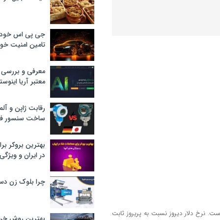
جی پی اس خودرو
تامین امنیت خود
معرفی و بررسی پ
معتبر آریا اینوست
رقابت ژاپن و آلم
ساخت سنسور فش
بهترین بروکر برا
در ایران و ویژگی‌
چرا بلوک زن دس
یش قیمت روبرو بوده است. نرخ دلار دیروز نسبت به پریروز ثابت
بهترین روش خرید