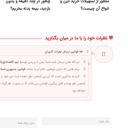
منظور از تسهیلات خرید دین و
چطور در چند دقیقه و بدون
انواع آن چیست؟
بازدید، بیمه بدنه بخریم؟
💬 نظرات خود را با ما در میان بگذارید
📜 قوانین ارسال نظرات کاربران
دیدگاه های ارسال شده شما، پس از بررسی توسط
تیم اقتصادژورنا
پیام هایی که حاوی توهین، افترا و یا خلاف
قوانین جمهوری اسلام
لازم به یادآوری است که آی پی شخص نظر دهنده ثبت می شود و 
شخص نظر بوده و قابل پیگیری قضایی می باشد که در صورت هر گونه
خواهد بود.