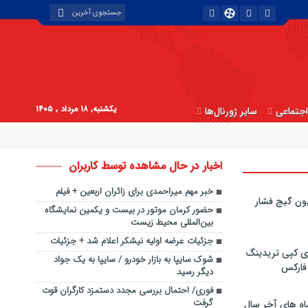
یکشنبه, ۱۸ مرداد , ۱۴۰۵
جتماعی
سایر ژورنال‌ها
اخبار در حال مشاهده توسط کاربران
خبر مهم میراحمدی برای زائران اربعین + فیلم
ون گیج فشار
حضور کرمان موتور در بیست و یکمین نمایشگاه
بین‌المللی محیط زیست
جزئیات عرضه اولیه نیشکر اعلام شد + جزئیات
ی کپی‌ تریدینگ
شوک سایپا به بازار خودرو / سایپا به یک جواد
 فارکس
دیگر رسید
فوری/ احتمال بررسی مجدد دستمزد کارگران قوت
گرفت
اه های آخر سال