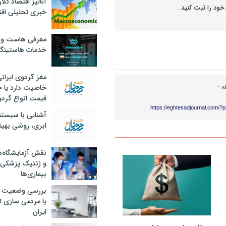
آنالیز اقتصاد کلا
خود را ثبت کنید.
خبری تحلیلی اقت
معرفی هاست و 
خدمات هاستینگ
مغز گردوی ایران
ه :
خاصیت دارد یا 
قیمت انواع گردو
https://eghtesadjournal.com/?
آشنایی با سیست
ابری، روشی بهین
نقش آزمایشگاه‌ه
و ژنتیک پزشکی
بیماری‌ها
بررسی وضعیت 
یا مردمی سازی اق
ایران