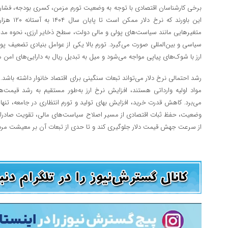
برخی کارشناسان اقتصادی با توجه به وضعیت تورم مزمن، کسری بودجه، فشار تحر
این باورند ک
متغیرهایی مانند سیاست‌های پولی و مالی دولت، سطح ذخایر ارزی، نحوه مد
سیاسی و بین‌المللی صورت می‌گیرد. تورم بالا یکی از عوامل بنیادی تضعیف پو
ارز با شوک‌های پیاپی مواجه می‌شود و میل به تبدیل ریال به دارایی‌های امن 
رشد احتمالی نرخ دلار می‌تواند تبعات سنگینی برای اقتصاد خانوار داشته باشد
مواد اولیه وارداتی هستند، افزایش نرخ ارز به‌طور مستقیم به رشد قیمت‌ها
می‌برد. کاهش قدرت خرید، افزایش بهای تولید و تورم انتظاری در جامعه، تنها
وضعیت، حفظ ثبات اقتصادی از مسیر اصلاح سیاست‌های مالی، تقویت صادرات غی
از سرعت جهش قیمت دلار جلوگیری کند و تا حدی از تبعات آن بر معیشت مرد