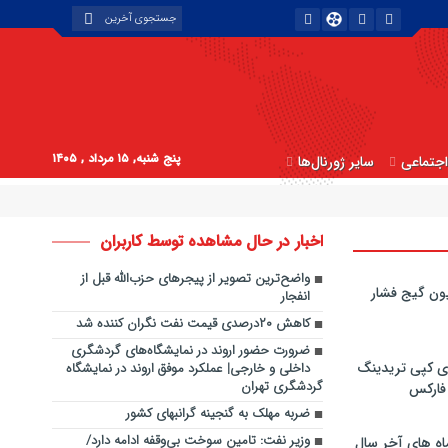
پنج شنبه, ۱۵ مرداد , ۱۴۰۵
جتماعی
سایر ژورنال‌ها
اخبار در حال مشاهده توسط کاربران
واضح‌ترین تصویر از پیجرهای حزب‌الله قبل از
ون گیج فشار
انفجار
کاهش ۲۰درصدی قیمت نفت نگران کننده شد
ضرورت حضور اروند در نمایشگاه‌های گردشگری
ی کپی‌ تریدینگ
داخلی و خارجی| عملکرد موفق اروند در نمایشگاه
گردشگری تهران
 فارکس
ضربه مهلک به گنجینه گرانبهای کشور
وزیر نفت: تامین سوخت بی‌وقفه ادامه دارد/
اه های آخر سال