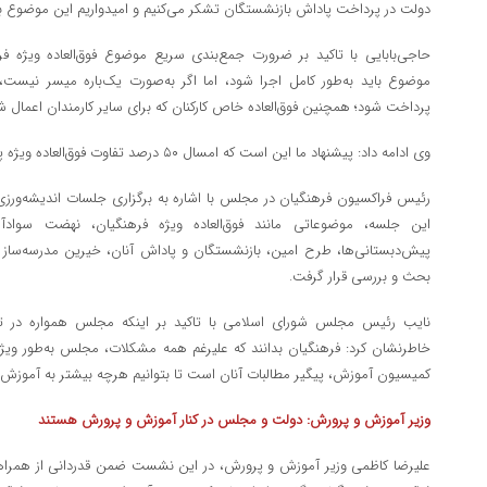
دولت در پرداخت پاداش بازنشستگان تشکر می‌کنیم و امیدواریم این موضوع 
حاجی‌بابایی با تاکید بر ضرورت جمع‌بندی سریع موضوع فوق‌العاده ویژه فر
موضوع باید به‌طور کامل اجرا شود، اما اگر به‌صورت یک‌باره میسر نیست،
پرداخت شود؛ همچنین فوق‌العاده خاص کارکنان که برای سایر کارمندان اعمال شد
وی ادامه داد: پیشنهاد ما این است که امسال ۵۰ درصد تفاوت فوق‌العاده ویژه پرداخت و مابقی در سال آینده تکمیل شود.
رئیس فراکسیون فرهنگیان در مجلس با اشاره به برگزاری جلسات اندیشه‌ورز
این جلسه، موضوعاتی مانند فوق‌العاده ویژه فرهنگیان، نهضت سوا
پیش‌دبستانی‌ها، طرح امین، بازنشستگان و پاداش آنان، خیرین مدرسه‌سا
بحث و بررسی قرار گرفت.
نایب رئیس مجلس شورای اسلامی با تاکید بر اینکه مجلس همواره در تما
خاطرنشان کرد: فرهنگیان بدانند که علیرغم همه مشکلات، مجلس به‌طور ویژ
کمیسیون آموزش، پیگیر مطالبات آنان است تا بتوانیم هرچه بیشتر به آموزش
وزیر آموزش و پرورش: دولت و مجلس در کنار آموزش و پرورش هستند
علیرضا کاظمی وزیر آموزش و پرورش، در این نشست ضمن قدردانی از همر