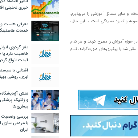
آنالیز اقتصاد کلا
خبری تحلیلی اقت
‌نام و سایر مسائل آموزشی را می‌پذیرم.
موعه و کمبود نقدینگی است. با این حال،
معرفی هاست و 
خدمات هاستینگ
ر حوزه آموزش را مطرح کردند و هر کدام
مغز گردوی ایران
مقرر شد با پیگیری‌های صورت‌گرفته، تمام
خاصیت دارد یا 
قیمت انواع گردو
آشنایی با سیست
ابری، روشی بهین
نقش آزمایشگاه‌ه
و ژنتیک پزشکی
بیماری‌ها
بررسی وضعیت 
یا مردمی سازی اق
ایران