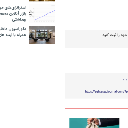
استراتژی‌های مو
بازار آنلاین محص
بهداشتی
دکوراسیون داخل
همراه با ایده ها
خود را ثبت کنید.
ه :
https://eghtesadjournal.com/?