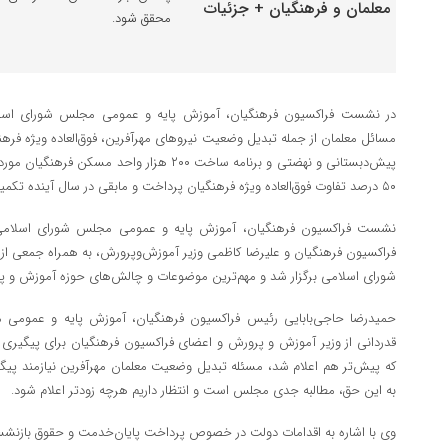
محقق شود.
در نشست فراکسیون فرهنگیان، آموزش پایه و عمومی مجلس شورای اسلام
مسائل معلمان از جمله تبدیل وضعیت نیروهای مهرآفرین، فوق‌العاده ویژه فره
پیش‌دبستانی و نهضتی و برنامه ساخت ۲۰۰ هزار واح
۵۰ درصد تفاوت فوق‌العاده ویژه فرهنگیان پرداخت و مابقی در سال آینده تکمیل شود.
نشست فراکسیون فرهنگیان، آموزش پایه و عمومی مجلس شورای اسلامی، 
فراکسیون فرهنگیان و علیرضا کاظمی وزیر آموزش‌وپرورش، به همراه جمعی ا
شورای اسلامی برگزار شد و مهم‌ترین موضوعات و چالش‌های حوزه آموزش و پ
حمیدرضا حاجی‌بابایی رئیس فراکسیون فرهنگیان، آموزش پایه و عمومی
قدردانی از وزیر آموزش و پرورش و اعضای فراکسیون فرهنگیان برای پیگیر
که پیش‌تر هم اعلام شد، مسئله تبدیل وضعیت معلمان مهرآفرین نیازمند پیگ
به این حق، مطالبه جدی مجلس است و انتظار داریم هرچه زودتر اعلام شود.
وی با اشاره به اقدامات دولت در خصوص پرداخت پایان‌خدمت و حقوق بازنشستگ