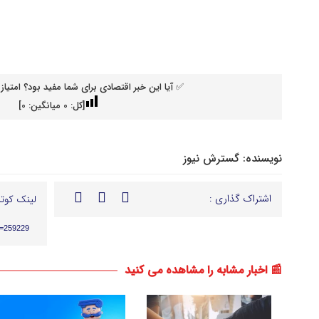
✅ آیا این خبر اقتصادی برای شما مفید بود؟ امتیاز 
[کل:
0
میانگین:
0
]
نویسنده:
گسترش نیوز
اشتراک گذاری :
لینک کوتا
p=259229
📰 اخبار مشابه را مشاهده می کنید