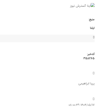
منبع:
ایلنا
کدخبر:
۳۵۸۲۶۵
پرداختی فوق‌العاده ویژه معلمان و فرهنگیان 
گسترش نیوز
اقتصاد
پریا ابراهیمی
پرداختی فوق‌العاده ویژه معلمان و فرهنگیان + جزئیات
۱۴۰۴/۰۵/۱۷ ۰۸:۰۰:۴۹