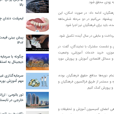
به زودی محقق شود.
بالا
هنگیان، ادامه داد: در صورت امکان، این
ایمپلنت دندان 
 پیشنهاد می‌کنیم در دو مرحله شش‌ماهه
ه، باید برای فرهنگیان نیز اجرا شود.
پیش بینی قیمت ت
۱۴۰۲
ی و نشست مشترک با نمایندگان، گفت: در
دآموزی، خرید خدمات آموزشی، وضعیت
چگونه با سرمایه‌
ز و مسائل اقتصادی آموزش و پرورش مورد
دیجیتال به استق
م دوره‌ها مدافع حقوق فرهنگیان بوده،
سرمایه‌گذاری غ
مهم آموزش بور
ه و مستمر از طریق فراکسیون فرهنگیان و
 و پرورش کمک کنیم.
تور باتومی : ارزا
خارجی در تابستان ۰۲
اهی اعضای کمیسیون آموزش و تحقیقات و
نکات خرید تلویزیون