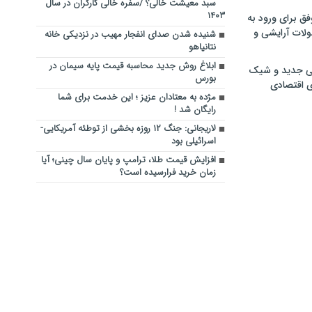
سبد معیشت خالی؟ /سفره خالی کارگران در سال
۱۴۰۳
فق برای ورود به
ولات آرایشی و
شنیده شدن صدای انفجار مهیب در نزدیکی خانه
نتانیاهو
ابلاغ روش جدید محاسبه قیمت پایه سیمان در
ی جدید و شیک
بورس
ی اقتصادی
مژده به معتادان عزیز ؛ این خدمت برای شما
رایگان شد !
لاریجانی: جنگ ۱۲ روزه بخشی از توطئه آمریکایی-
اسرائیلی بود
افزایش قیمت طلا، ترامپ و پایان سال چینی؛ آیا
زمان خرید فرارسیده است؟