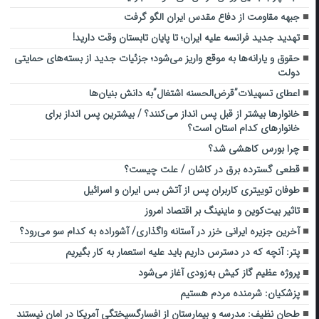
جبهه مقاومت از ‌دفاع مقدس ایران الگو گرفت‌
تهدید جدید فرانسه علیه ایران؛ تا پایان تابستان وقت دارید!
حقوق و یارانه‌ها به موقع واریز می‌شود؛ جزئیات جدید از بسته‌های حمایتی
دولت
اعطای تسهیلات”قرض‌الحسنه اشتغال”به دانش بنیان‌ها
خانوارها بیشتر از قبل پس انداز می‌کنند؟ / بیشترین پس انداز برای
خانوارهای کدام استان است؟
چرا بورس کاهشی شد؟
قطعی گسترده برق در کاشان / علت چیست؟
طوفان توییتری کاربران پس از آتش بس ایران و اسرائیل
تاثیر بیت‌کوین و ماینینگ بر اقتصاد امروز
آخرین جزیره ایرانی خزر در آستانه واگذاری/ آشوراده به کدام سو می‌رود؟
پتر: آنچه که در دسترس داریم باید علیه استعمار به کار بگیریم
پروژه عظیم گاز کیش به‌زودی آغاز می‌شود
پزشکیان: شرمنده مردم هستیم
طحان نظیف: مدرسه و بیمارستان از افسارگسیختگی آمریکا در امان نیستند