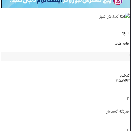
منبع:
خانه ملت
کدخبر:
۳۵۸۷۴۳
خبرنگار گسترش