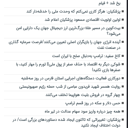
یخ شد + فیلم
پزشکیان: هرگز کاری نمی‌کنم که وحدت ملی را خدشه‌دار کند
اولین اولویت اقتصادی مسعود پزشکیان اعلام شد
بیت‌کوین در مسیر طلا؛ بزرگ‌ترین ارز دیجیتال جهان یک دارایی امن
می‌شود؟
آینده انرژی جهان را بازیگران اصلی تعیین می‌کنند/فرصت سرمایه گذاری
در صنعت نفت
کاخ سفید: ترامپ به‌دنبال صلح با ایران است
شوکی دیگر به اقتصاد با حذف صفر از پول ملی!| تورم را مهار کنید، با
صفرها بازی نکنید!
دورکاری فعالیت دستگاه‌های اجرایی استان فارس در روز سه‌شنبه
روایت همسر شهید فریدون عباسی از شب حمله رژیم صهیونیستی
چهار گروه در فروش بلیت هواپیما تخلف می‌کنند
حس دلار و سکه در روز قسم ترامپ
همه چیز درباره واریز سود سهام عدالت در تیر ماه
پزشکیان: تغییراتی که تاکنون ایجاد شده دستاوردهای بزرگی است/ در
دولت اختلاف ایجاد نکنید