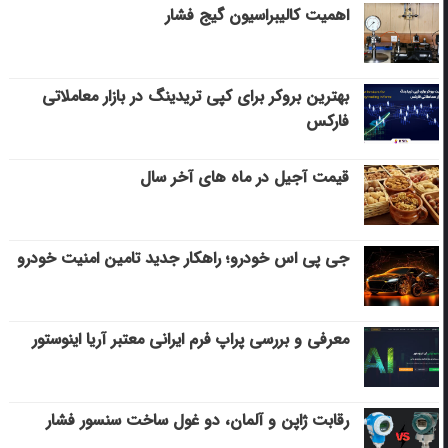
اهمیت کالیبراسیون گیج فشار
بهترین بروکر برای کپی‌ تریدینگ در بازار معاملاتی
فارکس
قیمت آجیل در ماه های آخر سال
جی پی اس خودرو؛ راهکار جدید تامین امنیت خودرو
معرفی و بررسی پراپ فرم ایرانی معتبر آریا اینوستور
رقابت ژاپن و آلمان، دو غول ساخت سنسور فشار