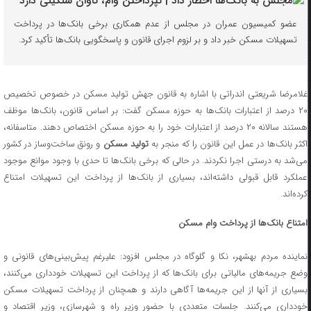
عضو کمیسیون عمران در مجلس از عدم همکاری برخی بانک‌ها در پرداخت
تسهیلات مسکن خبر داد و بر لزوم اجرای قانون و پاسخگویی بانک‌ها تأکید کرد.
غلامرضا شریعتی اندراتی با اشاره به قانون جهش تولید مسکن در خصوص تخصیص
۲۰ درصد از اعتبارات بانک‌ها به حوزه مسکن گفت: بر اساس قانون، بانک‌ها موظف
هستند سالانه ۲۰ درصد از اعتبارات خود را به حوزه مسکن اختصاص دهند. متاسفانه،
اکثر بانک‌ها در عمل این قانون را که منجر به
تولید مسکن
و رونق ساخت‌وساز در کشور
می‌شد به درستی اجرا نکردند. در حالی که برخی بانک‌ها تا حدی با وجود موانع موجود
عملکرد قابل قبولی داشته‌اند، بسیاری از بانک‌ها از پرداخت این تسهیلات امتناع
کرده‌اند.
امتناع بانک‌ها از پرداخت وام مسکن
نماینده مردم بهشهر، نکا و گلوگاه در مجلس افزود: علیرغم پیش‌بینی‌های قانونی و
وضع جریمه‌های مالیاتی برای بانک‌ها که از پرداخت این تسهیلات خودداری می‌کنند،
بسیاری از آنها از این جریمه‌ها آگاهی دارند و همچنان از پرداخت تسهیلات مسکن
خودداری می‌کنند. جلسات متعددی با حضور وزیر راه و شهرسازی، وزیر اقتصاد و