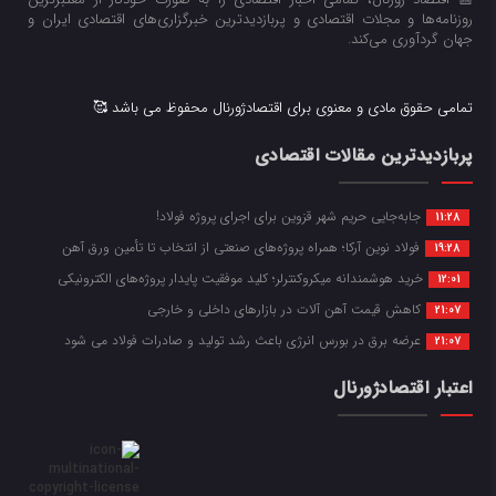
روزنامه‌ها و مجلات اقتصادی و پربازدیدترین خبرگزاری‌های اقتصادی ایران و
جهان گردآوری می‌کند.
تمامی حقوق مادی و معنوی برای اقتصادژورنال محفوظ می باشد 🥰
پربازدیدترین مقالات اقتصادی
جابه‌جایی حریم شهر قزوین برای اجرای پروژه فولاد!
11:28
فولاد نوین آرکا؛ همراه پروژه‌های صنعتی از انتخاب تا تأمین ورق آهن
19:28
خرید هوشمندانه میکروکنترلر؛ کلید موفقیت پایدار پروژه‌های الکترونیکی
12:01
کاهش قیمت آهن آلات در بازارهای داخلی و خارجی
21:07
عرضه برق در بورس انرژی باعث رشد تولید و صادرات فولاد می شود
21:07
اعتبار اقتصادژورنال