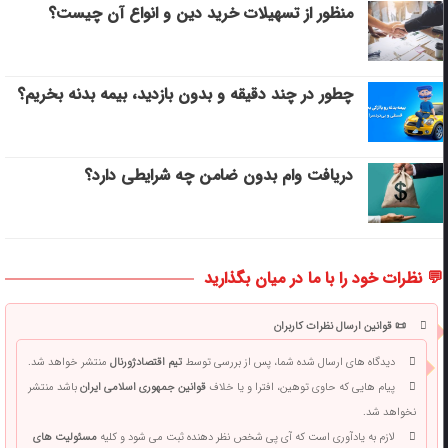
منظور از تسهیلات خرید دین و انواع آن چیست؟
چطور در چند دقیقه و بدون بازدید، بیمه بدنه بخریم؟
دریافت وام بدون ضامن چه شرایطی دارد؟
💬 نظرات خود را با ما در میان بگذارید
📜 قوانین ارسال نظرات کاربران
دیدگاه های ارسال شده شما، پس از بررسی توسط
تیم اقتصادژورنال
منتشر خواهد شد.
پیام هایی که حاوی توهین، افترا و یا خلاف
قوانین جمهوری اسلامی ایران
باشد منتشر
نخواهد شد.
لازم به یادآوری است که آی پی شخص نظر دهنده ثبت می شود و کلیه
مسئولیت های