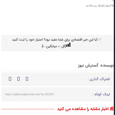
۱۴۰۴/۰۵/۲۴ ۱۰:۳۰:۰۰
✅ آیا این خبر اقتصادی برای شما مفید بود؟ امتیاز خود را ثبت کنید.
[کل:
0
میانگین:
0
]
نویسنده:
گسترش نیوز
اشتراک گذاری :
لینک کوتاه :
https://eghtesadjournal.com/?p=261607
📰 اخبار مشابه را مشاهده می کنید