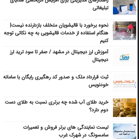
راهکارهای مدیریتی برای افزایش اثربخشی هدایای
تبلیغاتی
نحوه برخورد با قالیشویان متخلف بازدارنده نیست|
هنگام استفاده از خدمات قالیشویی به چه نکاتی توجه
کنیم
آموزش ارز دیجیتال در مشهد / صفر تا سود ترید ارز
دیجیتال
ثبت قرارداد ملک و صدور کد رهگیری رایگان با سامانه
خودنویس
خرید طلای آب شده چه برتری نسبت به طلای دست
دوم دارد؟
لیست نمایندگی های برتر فروش و تعمیرات
سامسونگ در شهرک غرب