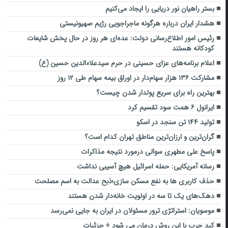
بستر راهیان نور دریایی را ایجاد می‌کنیم
هشدار ایران درباره هرگونه ماجراجویی رژیم صهیونیستی
رئیس امور اطلاع‌رسانی دولت: عده‌ای هر روز در حال پخش شایعات
کودکانه هستند
اعلام برنامه‌های عزای حسینی در حرم سیدعلاءالدین حسین (ع)
مشارکت ۱۳۶ هزار سهام‌دار در اوراق بیمه سهام طی ۱۲ روز
بهترین راه برای سریع پولدار شدن چیست؟
ایرانول ۶ همت سود تقسیم کرد
تولید ۱۴۴ تن ‌سنجد در ‌اسکو
گران‌ترین و ارزان‌ترین مناطق تهران کدام است؟
پاسخ علی مطهری سوالی درمورد نتیجه مذاکرات
رسانه آمریکایی: حمله اسرائیل هیچ آسیبی نداشت
حذف کاربری ها به نفع مسکن سازی؛ذبح عدالت به اسم مصلحت
دهک‌های یک‌ تا سه در اولویت خانه‌دار شدن هستند
موسویان: استراتژی ترور مسئولان در ایران به جایی نمی‌رسد
کبد چرب با این روش درمان می شود + جزئیات