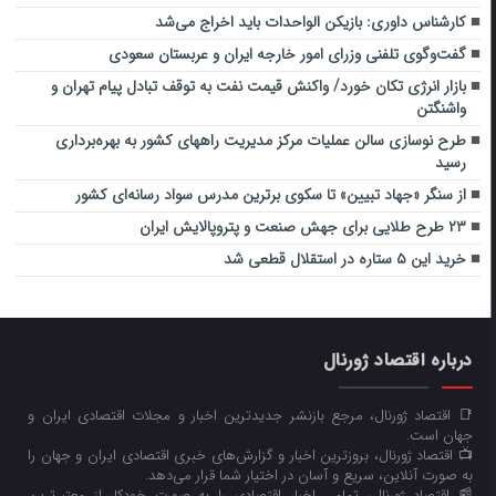
کارشناس داوری: بازیکن الواحدات باید اخراج می‌شد
گفت‌وگوی تلفنی وزرای امور خارجه ایران و عربستان سعودی
بازار انرژی تکان خورد/ واکنش قیمت نفت به توقف تبادل پیام تهران و
واشنگتن
طرح نوسازی سالن عملیات مرکز مدیریت راههای کشور به بهره‌برداری
رسید
از سنگر «جهاد تبیین» تا سکوی برترین مدرس سواد رسانه‌ای کشور
۲۳ طرح طلایی برای جهش صنعت و پتروپالایش ایران
خرید این ۵ ستاره در استقلال قطعی شد
درباره اقتصاد ژورنال
📑 اقتصاد ژورنال، مرجع بازنشر جدیدترین اخبار و مجلات اقتصادی ایران و
جهان است.
📺 اقتصاد ژورنال، بروزترین اخبار و گزارش‌های خبری اقتصادی ایران و جهان را
به صورت آنلاین، سریع و آسان در اختیار شما قرار می‌‌دهد.
📰 اقتصاد ژورنال، تمامی اخبار اقتصادی را به صورت خودکار از معتبرترین