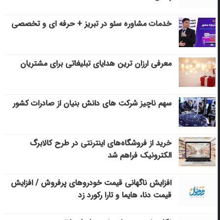
خدمات مشاوره سئو در تبریز + حرفه ای و تخصصی
معرفی ارزان ترین هدایای تبلیغاتی برای مشتریان
سهم ناچیز شرکت های دانش بنیان از صادرات کشور
خرید از فروشگاه‌های اینترنتی در طرح کالابرگ
الکترونیک فراهم شد
افزایش ناگهانی قیمت خودروهای پرفروش / افزایش
قیمت دنا، هایما و تارا رکورد زد