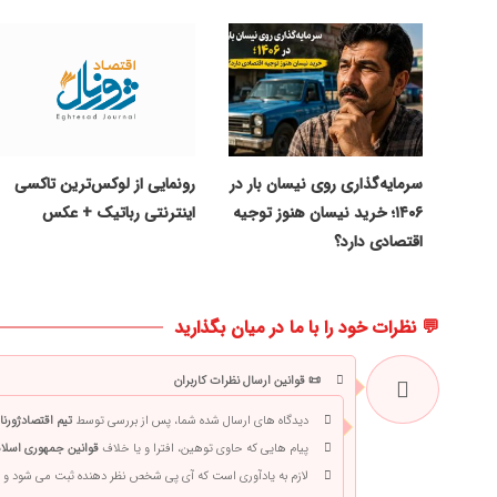
سرمایه‌گذاری روی نیسان بار در
رونمایی از لوکس‌ترین تاکسی
۱۴۰۶؛ خرید نیسان هنوز توجیه
اینترنتی رباتیک + عکس
اقتصادی دارد؟
💬 نظرات خود را با ما در میان بگذارید
📜 قوانین ارسال نظرات کاربران
دیدگاه های ارسال شده شما، پس از بررسی توسط
تیم اقتصادژورنا
پیام هایی که حاوی توهین، افترا و یا خلاف
قوانین جمهوری اسلام
لازم به یادآوری است که آی پی شخص نظر دهنده ثبت می شود و 