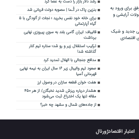
رشد دلار بازار را دست به عصا کرد
فق برای ورود به
بنزین پاک در کُـما | مصوبه دولت قربانی شد
ولات آرایشی و
برای خانه خود نفس بخرید ؛ نجات از آلودگی با ۵
گیاه آپارتمانی
ی جدید و شیک
قالیباف: ایران گامی بلند به سوی پیروزی نهایی
ی اقتصادی
برداشت
ترکیب استقلال زیر و رو شد؛ ستاره تیم کنار
گذاشته شد!
مدافع جنجالی با الهلال تمدید کرد
صعود تیم والیبال زیر ۱۶ سال ایران به نیمه نهایی
قهرمانی آسیا
هفت خوان قطعه سازان در وصول ارز
هشدار درباره ریزش شدید نخبگان/ از هر ۴۵۰
مقاله تنها یک اختراع ثبت می‌شود
از جاده‌های شمال و مشهد چه خبر؟
اعتبار اقتصادژورنال