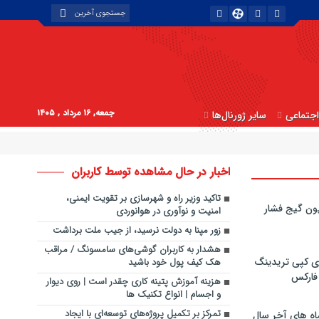
جمعه, ۱۶ مرداد , ۱۴۰۵
جتماعی
سایر ژورنال‌ها
اخبار در حال مشاهده توسط کاربران
تاکید وزیر راه و شهرسازی بر تقویت ایمنی،
ون گیج فشار
امنیت و نوآوری در هوانوردی
زور مپنا به دولت نرسید، از جیب ملت برداشت
هشدار به کاربران گوشی‌های سامسونگ / مراقب
ی کپی‌ تریدینگ
هک کیف پول خود باشید
 فارکس
هزینه آموزش پتینه کاری چقدر است | روی دیوار
و اجسام | انواع تکنیک ها
تمرکز بر تکمیل پروژه‌های توسعه‌ای با ایجاد
اه های آخر سال