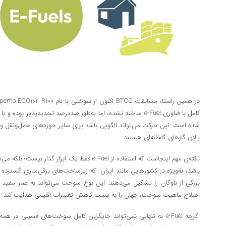
کامل با فناوری e‑Fuel ساخته نشده، اما به‌طور صددرصد تجدیدپذی
شده است. این حرکت می‌تواند الگویی باشد برای سایر حوزه‌های حمل‌ونقل و 
بالای گازهای گلخانه‌ای هستند.
نکته‌ی مهم اینجاست که استفاده از e‑Fuel فقط یک ابزار 
باشد، به‌ویژه در کشورهایی مانند ایران که زیرساخت‌های برقی‌سازی گسترد
بزرگی از ناوگان را تشکیل می‌دهند. این نوع سوخت می‌تواند به عمر مفید فن
اصلاح ماهیت سوخت، جهان را به سمت کاهش تغییرات اقلیمی هدایت کند.
اگرچه e‑Fuel به تنهایی نمی‌تواند جایگزین کامل سوخت‌های فسیلی در