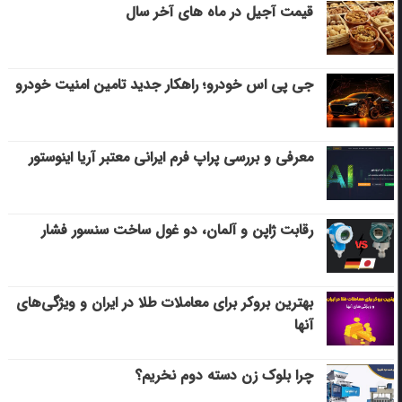
قیمت آجیل در ماه های آخر سال
جی پی اس خودرو؛ راهکار جدید تامین امنیت خودرو
معرفی و بررسی پراپ فرم ایرانی معتبر آریا اینوستور
رقابت ژاپن و آلمان، دو غول ساخت سنسور فشار
بهترین بروکر برای معاملات طلا در ایران و ویژگی‌های
آنها
چرا بلوک زن دسته دوم نخریم؟