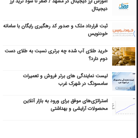
آموزش ارز دیجیتال در مشهد / صفر تا سود ترید ارز
دیجیتال
ثبت قرارداد ملک و صدور کد رهگیری رایگان با سامانه
خودنویس
خرید طلای آب شده چه برتری نسبت به طلای دست
دوم دارد؟
لیست نمایندگی های برتر فروش و تعمیرات
سامسونگ در شهرک غرب
استراتژی‌های موفق برای ورود به بازار آنلاین
محصولات آرایشی و بهداشتی