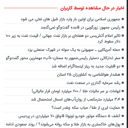
اخبار در حال مشاهده توسط کاربران
جمهوری اسلامی برای اولین بار وارد بازار شیل های نفتی می شود
رئیس جمهور: زورگویی در قاعده گفت‌وگو نمی‌گنجد
تاثیر اعلام آتش‌بس دو هفته‌ای بر بازار نفت جهانی / قیمت نفت به زیر ۱۰۰
دلار سقوط کرد
حمله آمریکایی ـ صهیونی به یک سوله در شهرک صنعتی یزد
سفر تدارکاتی دستیار رئیس‌جمهور به سمنان؛ «آب» مهمترین محور گفت‌وگو
دو قابلیت جدید به ریلز اینستاگرام اضافه شد
هشدار هواشناسی به کشاورزان ۲۵ استان
رشد سرمایه گذاری در صنعت نفت
ابهامات بر سر مالیات طلا / ۷۰۰ میلیارد تومان فرار مالیاتی!
۳٫۴ میلیارد مترمکعب از روان‌آب‌های امسال استحصال شد
حمایت ابری از طلا/ حباب سکه چقدر است؟
کشف ۵ دستگاه موتور خودرو تویوتا قاچاق ۷۰ میلیاردی در پردیس
پول‌های خاکستری به بازار طلا و سکه روانه می‌شوند؟ / روند صعودی ادامه