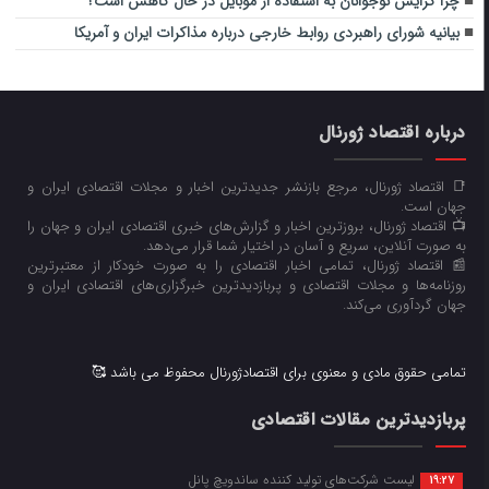
چرا گرایش نوجوانان به استفاده از موبایل در حال کاهش است؟
بیانیه شورای راهبردی روابط خارجی درباره مذاکرات ایران و آمریکا
درباره اقتصاد ژورنال
📑 اقتصاد ژورنال، مرجع بازنشر جدیدترین اخبار و مجلات اقتصادی ایران و
جهان است.
📺 اقتصاد ژورنال، بروزترین اخبار و گزارش‌های خبری اقتصادی ایران و جهان را
به صورت آنلاین، سریع و آسان در اختیار شما قرار می‌‌دهد.
📰 اقتصاد ژورنال، تمامی اخبار اقتصادی را به صورت خودکار از معتبرترین
روزنامه‌ها و مجلات اقتصادی و پربازدیدترین خبرگزاری‌های اقتصادی ایران و
جهان گردآوری می‌کند.
تمامی حقوق مادی و معنوی برای اقتصادژورنال محفوظ می باشد 🥰
پربازدیدترین مقالات اقتصادی
لیست شرکت‌های تولید کننده ساندویچ پانل
19:27