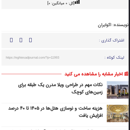
[کل:
0
میانگین:
0
]
نویسنده:
اکوایران
اشتراک گذاری :
لینک کوتاه :
https://eghtesadjournal.com/?p=11993
📰 اخبار مشابه را مشاهده می کنید
نکات مهم در طراحی ویلا مدرن یک طبقه برای
زمین‌های کوچک
هزینه ساخت و نوسازی هتل‌ها در ۱۴۰۵ تا ۴۰ درصد
افزایش یافت