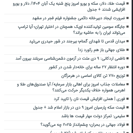
قیمت طلا، دلار، سکه و یورو امروز پنج شنبه یک آبان ۱۴۰۴/ دلار و یورو
افزایشی شدند + جدول
ضرورت ایجاد دبیرخانه دائمی جشنواره فیلم فجر در مشهد
جایگاه سومین تولیدکننده اوپک همچنان در اختیار تهران؛ آیا ترامپ
می‌تواند ایران را به حاشیه براند؟
میدان قدس تا شهدای گمنام؛ بیرجند در شور حیدری می‌تپد
طلای جهانی باز هم رکورد زد!
ناظمی اردکانی: ۹ دی ملت در آزمون دشمن‌شناسی سربلند بیرون آمد
دوره انتظار ۲۷ ساله برای خانه‌دار شدن در کشور
توزیع ۷۷۰ تن کالای اساسی در هرمزگان
معاملات جذاب امروز برای اهالی بازار سرمایه/ آیا صندوق‌های طلا و
اهرمی همواره خلاف یکدیگر حرکت می‌کنند؟
فوری | همتی افزایش قیمت نان را تایید کرد
قیمت سکه پارسیان امروز ۹ دی در بازار اعلام شد + جدول
سلیمی: تمرکز دولت مهار قیمت ها باشد
فولاد جهانی در بحران؛ چشم‌انداز ۲۰۲۵ چه می‌گوید؟