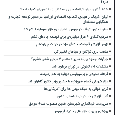
دارد؟
هدف‌گذاری برای توانمندسازی ۴۰۰ نفر از مددجویان کمیته امداد
ایران؛ شریک راهبردی اتحادیه اقتصادی اوراسیا در مسیر توسعه تجارت و
همگرایی منطقه‌ای
سقوط بدون توقف در بورس | اخبار مهم بازار سرمایه اعلام شد
سرمایه‌گذاری ۶ هزار میلیاردی برای توسعه جاده‌ای قشم
لزوم افزایش قانونمند حداقل مزد در دولت چهاردهم
ساعت بازی تراکتور و سپاهان تغییر کرد
جزئیات جدید یارانه بنزین/ منتظر ۳ نرخی شدن باشیم؟
مشکلات ۲۰۱ تعاونی در تهران برطرف شد
فرهاد مجیدی و پرسپولیس دوباره به هم رسیدند
مزار شهدای گمنام فیروزکوه با حضور وزیر کشور گلباران شد
کری خوانی به سبک روس ها برای آمریکایی‌ها
آغاز افزایش دما در نیمه شمالی کشور
سرپرست فرمانداری شهرستان خمین منصوب شد+ سوابق
روزهای پررونق بازارهای جدید فرابورس