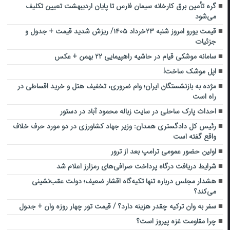
گره تأمین برق کارخانه سیمان فارس تا پایان اردیبهشت تعیین تکلیف
می‌شود
قیمت یورو امروز شنبه ۲۳خرداد ۱۴۰۵/ ریزش شدید قیمت + جدول و
جزئیات
سامانه موشکی قیام در حاشیه راهپیمایی ۲۲ بهمن + عکس
اپل موشک ساخت!
مژده به بازنشستگان ایران؛ وام ضروری، تخفیف هتل و خرید اقساطی در
راه است
احداث پارک ساحلی در سایت زباله محمود آباد در دستور
رئیس کل دادگستری همدان: وزیر جهاد کشاورزی در دو مورد حرف خلاف
واقع گفته است
اولین حضور عمومی ترامپ بعد از ترور
شرایط دریافت درگاه پرداخت صرافی‌های رمزارز اعلام شد
هشدار مجلس درباره تنها تکیه‌گاه اقشار ضعیف؛ دولت عقب‌نشینی
می‌کند؟
سفر به وان ترکیه چقدر هزینه دارد؟ / قیمت تور چهار روزه وان + جدول
چرا مقاومت غزه پیروز است؟