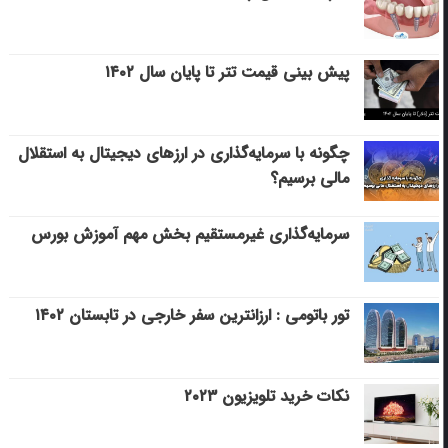
پیش بینی قیمت تتر تا پایان سال ۱۴۰۲
چگونه با سرمایه‌گذاری در ارزهای دیجیتال به استقلال
مالی برسیم؟
سرمایه‌گذاری غیرمستقیم بخش مهم آموزش بورس
تور باتومی : ارزانترین سفر خارجی در تابستان ۱۴۰۲
نکات خرید تلویزیون ۲۰۲۳