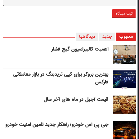
محبوب
جدید
دیدگاهها
اهمیت کالیبراسیون گیج فشار
بهترین بروکر برای کپی‌ تریدینگ در بازار معاملاتی
فارکس
قیمت آجیل در ماه های آخر سال
جی پی اس خودرو؛ راهکار جدید تامین امنیت خودرو