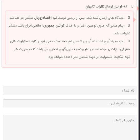
📜 قوانین ارسال نظرات کاربران
دیدگاه های ارسال شده شما، پس از بررسی توسط
تیم اقتصادژورنال
منتشر خواهد شد.
پیام هایی که حاوی توهین، افترا و یا خلاف
قوانین جمهوری اسلامی ایران
باشد منتشر
نخواهد شد.
لازم به یادآوری است که آی پی شخص نظر دهنده ثبت می شود و کلیه
مسئولیت های
حقوقی
نظرات بر عهده شخص نظر بوده و قابل پیگیری قضایی می باشد که در صورت هر
گونه شکایت مسئولیت بر عهده شخص نظر دهنده خواهد بود.