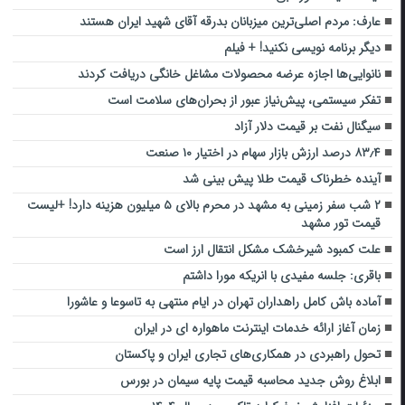
عارف: مردم اصلی‌ترین میزبانان بدرقه آقای شهید ایران هستند
دیگر برنامه نویسی نکنید! + فیلم
نانوایی‌ها اجازه عرضه محصولات مشاغل خانگی دریافت کردند
تفکر سیستمی، پیش‌نیاز عبور از بحران‌های سلامت است
سیگنال نفت بر قیمت دلار آزاد
۸۳٫۴ درصد ارزش بازار سهام در اختیار ۱۰ صنعت
آینده خطرناک قیمت طلا پیش بینی شد
۲ شب سفر زمینی به مشهد در محرم بالای ۵ میلیون هزینه دارد! +لیست
قیمت تور مشهد
علت کمبود شیرخشک مشکل انتقال ارز است
باقری: جلسه مفیدی با انریکه مورا داشتم
آماده باش کامل راهداران تهران در ایام منتهی به تاسوعا و عاشورا
زمان آغاز ارائه خدمات اینترنت ماهواره ای در ایران
تحول راهبردی در همکاری‌های تجاری ایران و پاکستان
ابلاغ روش جدید محاسبه قیمت پایه سیمان در بورس