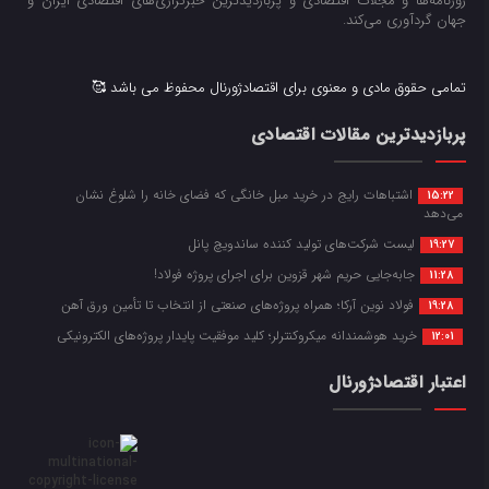
روزنامه‌ها و مجلات اقتصادی و پربازدیدترین خبرگزاری‌های اقتصادی ایران و
جهان گردآوری می‌کند.
تمامی حقوق مادی و معنوی برای اقتصادژورنال محفوظ می باشد 🥰
پربازدیدترین مقالات اقتصادی
اشتباهات رایج در خرید مبل خانگی که فضای خانه را شلوغ نشان
15:22
می‌دهد
لیست شرکت‌های تولید کننده ساندویچ پانل
19:27
جابه‌جایی حریم شهر قزوین برای اجرای پروژه فولاد!
11:28
فولاد نوین آرکا؛ همراه پروژه‌های صنعتی از انتخاب تا تأمین ورق آهن
19:28
خرید هوشمندانه میکروکنترلر؛ کلید موفقیت پایدار پروژه‌های الکترونیکی
12:01
اعتبار اقتصادژورنال