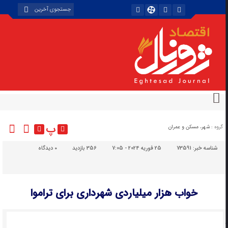
پ
گروه :
شهر، مسکن و عمران
شناسه خبر:
73591
25 فوریه 2024 - 7:05
356 بازدید
۰
دیدگاه
خواب هزار میلیاردی شهرداری برای تراموا