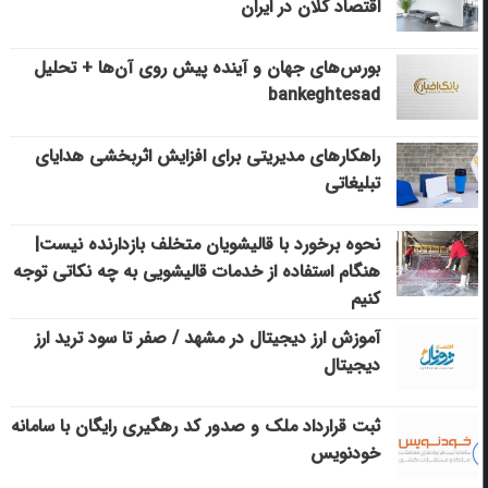
اقتصاد کلان در ایران
بورس‌های جهان و آینده پیش روی آن‌ها + تحلیل
bankeghtesad
راهکارهای مدیریتی برای افزایش اثربخشی هدایای
تبلیغاتی
نحوه برخورد با قالیشویان متخلف بازدارنده نیست|
هنگام استفاده از خدمات قالیشویی به چه نکاتی توجه
کنیم
آموزش ارز دیجیتال در مشهد / صفر تا سود ترید ارز
دیجیتال
ثبت قرارداد ملک و صدور کد رهگیری رایگان با سامانه
خودنویس