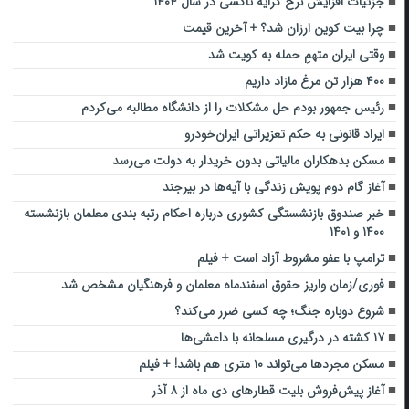
جزئیات افزایش نرخ کرایه تاکسی در سال ۱۴۰۴
چرا بیت کوین ارزان شد؟ +‌ آخرین قیمت
وقتی ایران متهمِ حمله به کویت شد
۴۰۰ هزار تن مرغ مازاد داریم
رئیس جمهور بودم‌ حل مشکلات را از دانشگاه مطالبه می‌کردم
ایراد قانونی به حکم تعزیراتی ایران‌خودرو
مسکن بدهکاران مالیاتی بدون خریدار به دولت می‌رسد
آغاز گام دوم پویش زندگی با آیه‌ها در بیرجند
خبر صندوق بازنشستگی کشوری درباره احکام رتبه بندی معلمان بازنشسته
۱۴۰۰ و ۱۴۰۱
ترامپ با عفو مشروط آزاد است + فیلم
فوری/زمان واریز حقوق اسفندماه معلمان و فرهنگیان مشخص شد
شروع دوباره جنگ؛ چه کسی ضرر می‌کند؟
۱۷ کشته در درگیری‌ مسلحانه با داعشی‌ها
مسکن مجردها می‌تواند ۱۰ متری هم باشد! + فیلم
آغاز پیش‌فروش بلیت قطارهای دی ماه از ۸ آذر