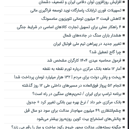
افزایش روزافزون توان دفاعی ایران و تضعیف دشمنان
تسهیلات فوری ترابانک پاسارگاد؛ نوید توسعه فراگیری مالی
کاهش قیمت ۳ میلیون تومانی تلویزیون سامسونگ
۴ راهکار عملی برای تسهیل تجارت کالاهای اساسی در شرایط جنگی
هشدار باران سنگ در جاده‌های شمال
تغییر جدید در پیراهن تیم ملی فوتبال ایران
چرا گاج تعطیل شد؟
فرمول محاسبه عیدی ۱۴۰۴ کارگران مشخص شد
آمار ۱۲ ماهه بانک مرکزی درباره تورم نقطه به نقطه
ریخت و پاش دولت برای مردم | ۱۳۲ هزار میلیارد تومان پرداخت شد!
انجام ۵۲ پرواز فوق‌العاده در مسیرهای داخلی طی ۱۲ روز گذشته
برنامه ترامپ برای ایران / تحریم‌‌های سنگین در راه است؟
بانک مرکزی خبر داد / نرخ بهره بین بانکی تغییر کرد + جدول
چشم‌انتظاری ۴۹ میلیون سهام‌دار عدالت برای سود دو سال قبل
چالش‌های استخراج بیت کوین روزبه‌روز بیشتر می‌شود
چگونه بسته‌های عدالت محور خروج رکود ساخت و ساز را رقم می زند؟