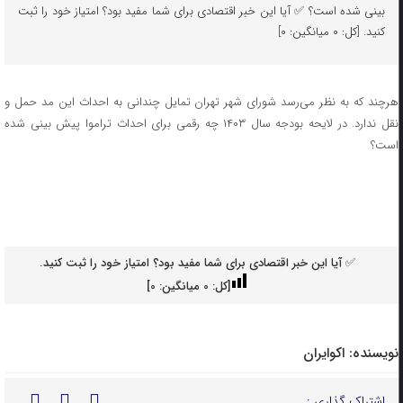
بینی شده است؟ ✅ آیا این خبر اقتصادی برای شما مفید بود؟ امتیاز خود را ثبت
کنید. [کل: ۰ میانگین: ۰]
هرچند که به نظر می‌رسد شورای شهر تهران تمایل چندانی به احداث این مد حمل و
نقل ندارد. در لایحه بودجه سال ۱۴۰۳ چه رقمی برای احداث تراموا پیش بینی شده
است؟
✅ آیا این خبر اقتصادی برای شما مفید بود؟ امتیاز خود را ثبت کنید.
[کل:
0
میانگین:
0
]
نویسنده:
اکوایران
اشتراک گذاری :