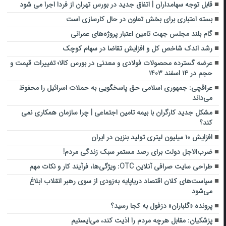
قابل توجه سهامداران | اتفاق جدید در بورس تهران از فردا اجرا می شود
بسته اعتباری برای بخش تعاون در حال کارسازی است
گام بلند مجلس جهت تامین اعتبار پروژه‌های عمرانی
رشد اندک شاخص کل و افزایش تقاضا در سهام کوچک
عرضه گسترده محصولات فولادی و معدنی در بورس کالا؛ تغییرات قیمت و
حجم در ۱۴ اسفند ۱۴۰۳
عراقچی: جمهوری اسلامی حق پاسخگویی به حملات اسرائیل را محفوظ
می‌داند
مشکل جدید کارگران با بیمه تامین اجتماعی | چرا سازمان همکاری نمی
کند؟
افزایش ۱۰ میلیون لیتری تولید بنزین در ایران
ضرب‌الاجل دولت برای رصد مستمر سبک زندگی مردم!
طراحی سایت صرافی آنلاین OTC: ویژگی‌ها، فرآیند کار و نکات مهم
سیاست‌های کلان اقتصاد دریاپایه به‌زودی از سوی رهبر انقلاب ابلاغ
می‌شود
پرونده «گلباران» دزفول به کجا رسید؟
پزشکیان: مقابل هرچه مردم را اذیت کند، می‌ایستیم