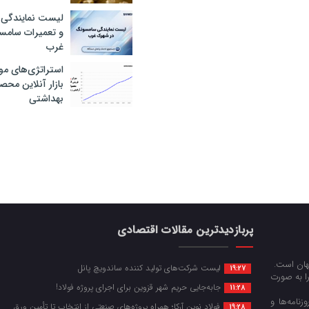
لیست نمایندگی 
و تعمیرات سام
غرب
استراتژی‌های مو
بازار آنلاین محص
بهداشتی
پربازدیدترین مقالات اقتصادی
جهان است.
لیست شرکت‌های تولید کننده ساندویچ پانل
19:27
را به صورت
جابه‌جایی حریم شهر قزوین برای اجرای پروژه فولاد!
11:28
زنامه‌ها و
فولاد نوین آرکا؛ همراه پروژه‌های صنعتی از انتخاب تا تأمین ورق
19:28