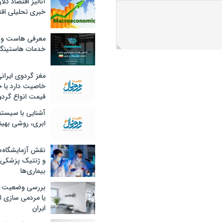
آنالیز اقتصاد کلا
خبری تحلیلی اقت
معرفی هاست و 
خدمات هاستینگ
مغز گردوی ایران
خاصیت دارد یا 
قیمت انواع گردو
آشنایی با سیست
ابری، روشی بهین
نقش آزمایشگاه‌ه
و ژنتیک پزشکی
بیماری‌ها
بررسی وضعیت 
یا مردمی سازی اق
ایران