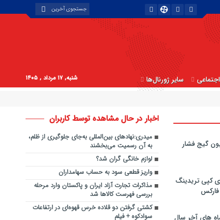
شنبه, ۱۷ مرداد , ۱۴۰۵
جتماعی
سایر ژورنال‌ها
اخبار در حال مشاهده توسط کاربران
میدری:نهادهای بین‌المللی به‌جای جلوگیری از ظلم،
ون گیج فشار
به آن رسمیت می‌بخشند
لوازم خانگی گران شد؟
واریز قطعی سود به حساب سهامداران
ی کپی‌ تریدینگ
مذاکرات تجارت آزاد ایران و پاکستان وارد مرحله
 فارکس
بررسی فهرست کالاها شد
کشتی گرفتن دو قلاده خرس قهوه‌ای در ارتفاعات
سوادکوه + فیلم
اه های آخر سال