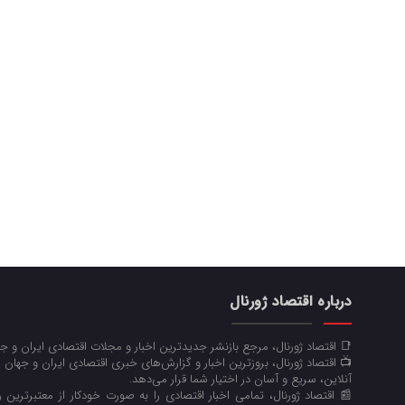
درباره اقتصاد ژورنال
📑 اقتصاد ژورنال، مرجع بازنشر جدیدترین اخبار و مجلات اقتصادی ایران و 
📺 اقتصاد ژورنال، بروزترین اخبار و گزارش‌های خبری اقتصادی ایران و جهان 
آنلاین، سریع و آسان در اختیار شما قرار می‌‌دهد.
📰 اقتصاد ژورنال، تمامی اخبار اقتصادی را به صورت خودکار از معتبرترین رو