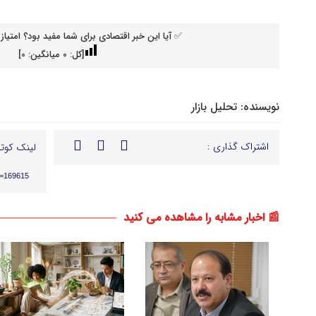
✅ آیا این خبر اقتصادی برای شما مفید بود؟ امتیاز 
[کل:
0
میانگین:
0
]
نویسنده:
تحلیل بازار
اشتراک گذاری :
لینک کوتا
p=169615
📰 اخبار مشابه را مشاهده می کنید