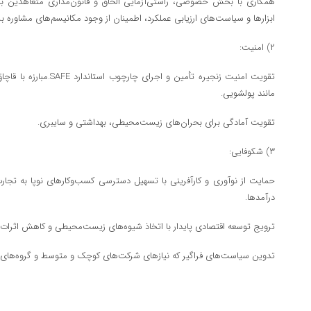
همکاری با بخش خصوصی، راستی‌آزمایی الحاق و قانون‌مداری متعاهدین با
ابزارها و سیاست‌های ارزیابی عملکرد، اطمینان از وجود مکانیسم‌های مشاور
۲) امنیت:
تقویت امنیت زنجیره تأمین و ا
مانند پولشویی.
تقویت آمادگی برای بحران‌های زیست‌محیطی، بهداشتی و سایبری.
۳) شکوفایی:
حمایت از نوآوری و کارآفرینی با تسهیل دسترسی کسب‌وکارهای نوپا به تجار
درآمدها.
ترویج توسعه اقتصادی پایدار با اتخاذ شیوه‌های زیست‌محیطی و کاهش اثرا
تدوین سیاست‌های فراگیر که نیازهای شرکت‌های کوچک و متوسط و گروه‌های مخ