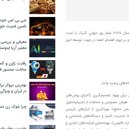
جی پی اس خودرو
تامین امنیت خود
به گزارش بازار، یان ساندرز دبیرکل سازمان جهانی گمرک (WCO) در آستانه سال ۲۰۲۵ شعار روز جهانی گمرک را تحت
و بر لزوم اهتمام اعضا در جهت توسعه امور
معرفی و بررسی پ
معتبر آریا اینوست
رقابت ژاپن و آلم
ساخت سنسور فش
نه‌های پنجره واحد.
بهترین بروکر برا
در ایران و ویژگی‌
 برای بهبود تصمیم‌گیری. (اجرای روش‌های
د هوش مصنوعی و استفاده از تجزیه‌وتحلیل
چرا بلوک زن دس
 منابع)، بهره‌گیری از ابزارهای بازرسی
ها، اینترنت اشیا، و دستگاه‌های شناسایی و
ت قانونی)، بهینه‌سازی فرایندهای تجاری و
بهترین روش خرید