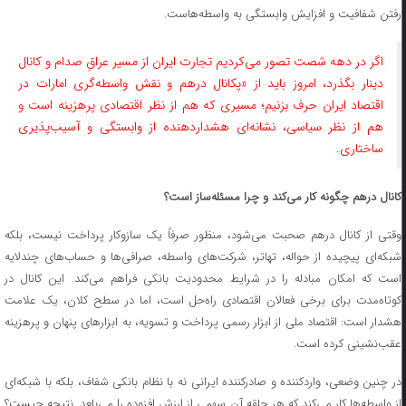
رفتن شفافیت و افزایش وابستگی به واسطه‌هاست.
اگر در دهه شصت تصور می‌کردیم تجارت ایران از مسیر عراقِ صدام و کانال
دینار بگذرد، امروز باید از «پکانال درهم و نقش واسطه‌گری امارات در
اقتصاد ایران حرف بزنیم؛ مسیری که هم از نظر اقتصادی پرهزینه است و
هم از نظر سیاسی، نشانه‌ای هشداردهنده از وابستگی و آسیب‌پذیری
ساختاری.
کانال درهم چگونه کار می‌کند و چرا مسئله‌ساز است؟
وقتی از کانال درهم صحبت می‌شود، منظور صرفاً یک سازوکار پرداخت نیست، بلکه
شبکه‌ای پیچیده از حواله، تهاتر، شرکت‌های واسطه، صرافی‌ها و حساب‌های چندلایه
است که امکان مبادله را در شرایط محدودیت بانکی فراهم می‌کند. این کانال در
کوتاه‌مدت برای برخی فعالان اقتصادی راه‌حل است، اما در سطح کلان، یک علامت
هشدار است: اقتصاد ملی از ابزار رسمی پرداخت و تسویه، به ابزارهای پنهان و پرهزینه
عقب‌نشینی کرده است.
در چنین وضعی، واردکننده و صادرکننده ایرانی نه با نظام بانکی شفاف، بلکه با شبکه‌ای
از واسطه‌ها کار می‌کند که هر حلقه آن سهمی از ارزش افزوده را می‌بلعد. نتیجه چیست؟