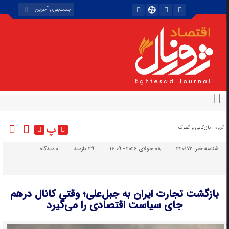
پ
گروه :
بازرگانی و گمرک
شناسه خبر:
320172
08 جولای 2026 - 16:09
49 بازدید
۰
دیدگاه
بازگشت تجارت ایران به جبل‌علی؛ وقتی کانال درهم
جای سیاست اقتصادی را می‌گیرد