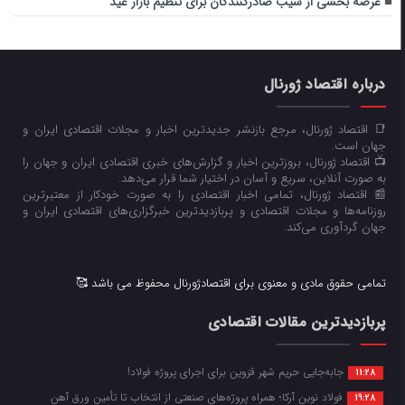
عرضه بخشی از سیب صادرکنندگان برای تنظیم بازار عید
درباره اقتصاد ژورنال
📑 اقتصاد ژورنال، مرجع بازنشر جدیدترین اخبار و مجلات اقتصادی ایران و
جهان است.
📺 اقتصاد ژورنال، بروزترین اخبار و گزارش‌های خبری اقتصادی ایران و جهان را
به صورت آنلاین، سریع و آسان در اختیار شما قرار می‌‌دهد.
📰 اقتصاد ژورنال، تمامی اخبار اقتصادی را به صورت خودکار از معتبرترین
روزنامه‌ها و مجلات اقتصادی و پربازدیدترین خبرگزاری‌های اقتصادی ایران و
جهان گردآوری می‌کند.
تمامی حقوق مادی و معنوی برای اقتصادژورنال محفوظ می باشد 🥰
پربازدیدترین مقالات اقتصادی
جابه‌جایی حریم شهر قزوین برای اجرای پروژه فولاد!
11:28
فولاد نوین آرکا؛ همراه پروژه‌های صنعتی از انتخاب تا تأمین ورق آهن
19:28