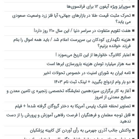
سوپرایز ویژه آیفون ۱۲ برای فرانسوی‌ها
تحرک مثبت قیمت طلا در بازارهای جهانی؛ آیا فلز زرد وضعیت صعودی
می یابد؟
هفت تقویم متفاوت در سراسر دنیا / این سال ۲۱۰ روز دارد!
هزینه نگهداری کودکان بی سرپرست اعلام شد / باید همه اموال را بنام
فرزند خوانده بزنیم؟
اعتبار کالابرگ خانوارها از این تاریخ می‌سوزد !
سه هزار میلیارد تومان هزینه بارورسازی ابرها است
نامه ایران به شورای امنیت در خصوص تحولات اخیر
دو بار وام ازدواج بگیرید + لینک ثبت نام ۱۴۰۳
آغاز به کار برگزاری سیزدهمین نمایشگاه تخصصی زنجیره ی تامین معدن و
صنایع معدنی از امروز
تصاویر لحظه شلیک پلیس آمریکا به دختر گروگان گرفته شده! + فیلم
قابل توجه معلمان و فرهنگیان | فرصت رفاهی آموزش و پرورش را از دست
ندهید
واکنش جالب آذری جهرمی به رأی آوردن کل کابینه پزشکیان