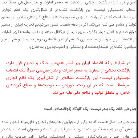
تحریم قرار دارد، بازگشت بخشی از تجارت به مسیر امارات و بندر جبل‌علی صرفاً یک
انتخاب لجستیکی نیست؛ این بازگشت، نشانه‌ای از شکل‌گیری یک نظم تجاری
غیرشفاف است که در آن رانت، دورزدن محدودیت‌ها و منافع گروه‌های خاص، بر منطق
تولید و منافع ملی غلبه می‌کند. اگر در دهه شصت تصور می‌کردیم تجارت ایران از مسیر
عراقِ صدام و کانال دینار بگذرد، امروز باید از «پکانال درهم و نقش واسطه‌گری امارات
در اقتصاد ایران حرف بزنیم؛ مسیری که هم از نظر اقتصادی پرهزینه است و هم از نظر
سیاسی، نشانه‌ای هشداردهنده از وابستگی و آسیب‌پذیری ساختاری.
در شرایطی که اقتصاد ایران زیر فشار هم‌زمان جنگ و تحریم قرار دارد،
بازگشت بخشی از تجارت به مسیر امارات و بندر جبل‌علی صرفاً یک انتخاب
لجستیکی نیست؛ این بازگشت، نشانه‌ای از شکل‌گیری یک نظم تجاری
غیرشفاف است که در آن رانت، دورزدن محدودیت‌ها و منافع گروه‌های
خاص، بر منطق تولید و منافع ملی غلبه می‌کند.
جبل‌علی فقط یک بندر نیست؛ یک گلوگاه ژئواقتصادی است
بندر جبل‌علی سال‌هاست که به یکی از مهم‌ترین هاب‌های تجاری خاورمیانه تبدیل شده
و نقش آن در زنجیره تأمین منطقه‌ای، بسیار فراتر از یک بندر معمولی است. امارات در
سال‌های اخیر با سرمایه‌گذاری سنگین در لجستیک، مناطق آزاد، خدمات مالی و