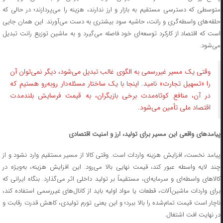
متوسطی که دسترسی مستقیم به بازار و ارز ندارند، هزینه را می‌پردازند؛ در حالی که
حلقه‌های واسطه‌گری و رانت، حاشیه سود بیشتری به دست می‌آورند. این همان جایی
است که اقتصاد از کارکرد توسعه‌ای خود فاصله می‌گیرد و به ماشین توزیع رانت تبدیل
می‌شود.
وقتی یک مسیر غیررسمی به الگوی غالب تبدیل می‌شود، دیگر نمی‌توان آن
را «تسهیل تجارت» نامید. اینجا با یک ساختار مسئله‌دار روبه‌رو هستیم که
در آن، منافع کوتاه‌مدت برخی بازیگران، به قیمت فرسایش بلندمدت
اقتصاد ملی تأمین می‌شود.
پیامدهای واقعی این مسیر برای تولید، ارز و امنیت اقتصادی
پیامد نخست، افزایش هزینه واردات است. وقتی کالا از مسیر مستقیم وارد نشود و از
چند لایه واسطه عبور کند، قیمت نهایی بالا می‌رود. این افزایش هزینه، به‌ویژه در
کالاهای واسطه‌ای و سرمایه‌ای، مستقیماً بر تولید داخلی اثر می‌گذارد. بنگاه ایرانی که
برای واردات ماشین‌آلات، قطعات یا مواد اولیه باید از کانال‌های غیررسمی استفاده کند،
ناچار است قیمت تمام‌شده را بالا ببرد؛ و این یعنی تورم تولیدی، کاهش قدرت رقابت و
در نهایت افت اشتغال.