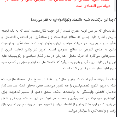
دیپلماسی اقتصادی است.
۳چرا این بازگشت، شبیه «اقتصادِ وثوق‌الدوله‌ای» به نظر می‌رسد؟
مقایسه‌ای که در متن اولیه مطرح شده، از آن جهت تکان‌دهنده است که به یک تجربه
تاریخی اشاره دارد: زمانی که منافع کوتاه‌مدت و واسطه‌گری، بر استقلال اقتصادی و
شأن ملی می‌چربید. در ادبیات سیاسی ایران، وثوق‌الدوله نماد معامله‌گری و اولویت
دادن به منافع گروهی بر منافع عمومی است. امروز نیز وقتی تجارت ایران از
مسیرهایی می‌گذرد که طرف مقابل، هم‌زمان در مدار فشار سیاسی و ژئوپلیتیک علیه
ایران قرار دارد، این نگرانی به‌وجود می‌آید که اقتصاد ملی به ابزار چانه‌زنی و کسب سود
برای اقلیت‌های خاص تبدیل شده است.
نکته نگران‌کننده آن است که چنین سازوکاری، فقط در سطح مالی مسئله‌ساز نیست؛
بلکه به‌مرور، الگوی تصمیم‌گیری را هم تغییر می‌دهد. یعنی به‌جای اینکه سیاست‌گذار
به‌دنبال کاهش وابستگی به واسطه‌ها باشد، منطق «عبور از مسیر کم‌هزینه برای
گروه‌های ذی‌نفوذ» بر تصمیم‌گیری مسلط می‌شود. در این حالت، چرخه‌ای شکل
می‌گیرد که در آن، بخش‌هایی از اقتصاد ایران از تحریم سود می‌برند، چون تحریم، بازار
رانت و واسطه‌گری را بزرگ‌تر می‌کند.