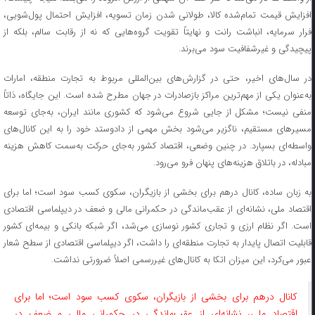
افزایش قیمت تمام‌شده کالا، طولانی شدن زمان تسویه، افزایش احتمال پول‌شویی،
فرار سرمایه، انباشت رانت و نهایتاً تقویت گروه‌هایی که نه از رقابت سالم، بلکه از
پیچیدگی و غیرشفافیت سود می‌برند.
در سال‌های اخیر، حتی در گزارش‌های بین‌المللی مربوط به تجارت منطقه، امارات
به‌عنوان یکی از مهم‌ترین مراکز بازصادرات در جهان مطرح شده است. این جایگاه، ذاتاً
منفی نیست؛ مشکل از جایی شروع می‌شود که کشوری مانند ایران، به‌جای توسعه
مسیرهای مستقیم، ناگزیر می‌شود بخش مهمی از دادوستد خود را به این کانال‌های
واسطه‌ای بسپارد. در چنین وضعی، اقتصاد کشور به‌جای حرکت به‌سمت کاهش هزینه
مبادله، در باتلاق هزینه‌های پنهان فرو می‌رود.
به زبان ساده، کانال درهم برای بخشی از بازیگران، سکوی کسب سود است؛ اما برای
اقتصاد ملی، نشانه‌ای از عقب‌ماندگی در حکمرانی مالی و ضعف در دیپلماسی اقتصادی
است. اگر نظام ارزی و تجاری کشور نوسازی می‌شد، اگر شبکه بانکی و بیمه‌ای کشور
قابلیت اتصال پایدار به تجارت منطقه‌ای را داشت، اگر دیپلماسی اقتصادی از سطح شعار
عبور می‌کرد، این میزان اتکا به کانال‌های غیررسمی اصلاً ضرورتی نداشت.
کانال درهم برای بخشی از بازیگران، سکوی کسب سود است؛ اما برای
اقتصاد ملی، نشانه‌ای از عقب‌ماندگی در حکمرانی مالی و ضعف در