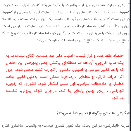
آمارهای تجارت منطقه‌ای نیز این واقعیت را تأیید می‌کند که در شرایط محدودیت،
کشورها معمولاً به سمت هاب‌های واسط می‌روند. اما تفاوت ایران با بسیاری از کشورها
در این است که برای اقتصادهای دیگر، هاب واسط یک ابزار موقت است؛ برای اقتصاد
ایران، متأسفانه گاهی به ساختار دائمی تبدیل شده است. این تفاوت بسیار مهم است.
چون ابزار موقت را می‌توان با اصلاحات جایگزین کرد، اما ساختار دائمی به‌تدریج شبکه
منافع می‌سازد، و شبکه منافع در برابر اصلاحات مقاومت می‌کند.
اقتصاد فقط عدد و تراز نیست؛ امنیت ملی هم هست. اتکای بلندمدت به
یک هاب خارجی، آن هم در منطقه‌ای پرتنش، یعنی پذیرفتن این احتمال
که با هر تغییر سیاسی یا امنیتی، بخشی از تجارت کشور مختل شود. امروز
اگر امارات کارکرد واسطه‌ای دارد، فردا ممکن است به‌دلیل تغییر قواعد
انطباق، یا ملاحظات سیاسی، این مسیر تنگ‌تر شود. کشوری که زنجیره
تجارتش را روی چنین پایه‌ای بنا کند، در برابر شوک بیرونی، شکننده
می‌شود.
الیگارشی اقتصادی چگونه از تحریم تغذیه می‌کند؟
عبارت «الیگارشی» در این بحث، یک تعبیر شعاری نیست؛ به واقعیت ساختاری اشاره