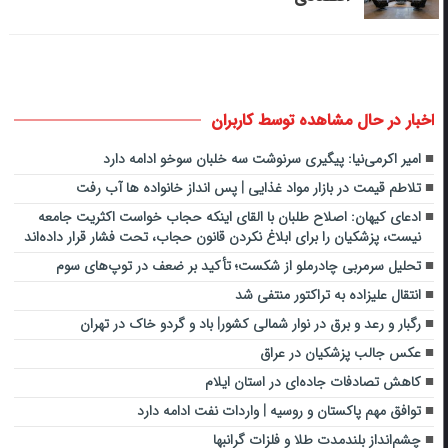
اخبار در حال مشاهده توسط کاربران
امیر اکرمی‌نیا: پیگیری سرنوشت سه خلبان سوخو ادامه دارد
تلاطم قیمت در بازار مواد غذایی | پس انداز خانواده ها آب رفت
ادعای کیهان: اصلاح طلبان با القای اینکه حجاب خواست اکثریت جامعه
نیست، پزشکیان را برای ابلاغ نکردن قانون حجاب، تحت فشار قرار داده‌اند
تحلیل سرمربی چادرملو از شکست؛ تأکید بر ضعف در توپ‌های سوم
انتقال علیزاده به تراکتور منتفی شد
رگبار و رعد و برق در نوار شمالی کشور| باد و گردو خاک در تهران
عکس جالب پزشکیان در عراق
کاهش تصادفات جاده‌ای در استان ایلام
توافق مهم پاکستان و روسیه | واردات نفت ادامه دارد
چشم‌انداز بلندمدت طلا و فلزات گرانبها