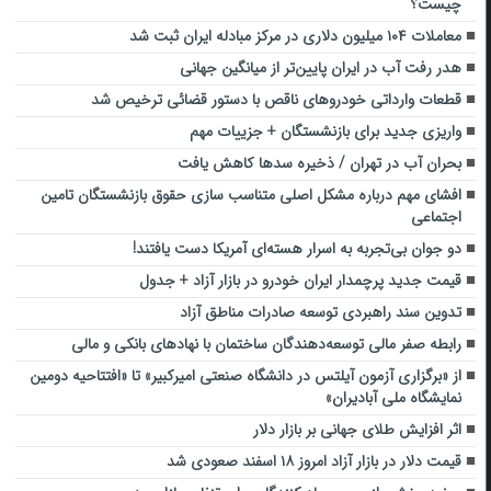
چیست؟
معاملات ۱۰۴ میلیون دلاری در مرکز مبادله ایران ثبت شد
هدر رفت آب در ایران پایین‌تر از میانگین جهانی
قطعات وارداتی خودروهای ناقص با دستور قضائی ترخیص شد
واریزی جدید برای بازنشستگان + جزییات مهم
بحران آب در تهران / ذخیره سدها کاهش یافت
افشای مهم درباره مشکل اصلی متناسب سازی حقوق بازنشستگان تامین
اجتماعی
دو جوان بی‌تجربه به اسرار هسته‌ای آمریکا دست یافتند!
قیمت جدید پرچمدار ایران خودرو در بازار آزاد + جدول
تدوین سند راهبردی توسعه صادرات مناطق آزاد
رابطه صفر مالی توسعه‌دهندگان ساختمان با نهادهای بانکی و مالی
از «برگزاری آزمون آیلتس در دانشگاه صنعتی امیرکبیر» تا «افتتاحیه دومین
نمایشگاه ملی آبادیران»
اثر افزایش طلای جهانی بر بازار دلار
قیمت دلار در بازار آزاد امروز ۱۸ اسفند صعودی شد