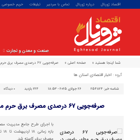
اقتصاد ژورنال
درباره ژورنال
تماس با سردبیر
تبلیغات
حریم خصوصی
صنعت و معدن و تجارت
شما اینجا هستید »
صفحه اصلی »
صرفه‌جویی ۶۷ درصدی مصرف برق حرم مطهر رضوی در ۲ ماه
گروه :
اخبار اقتصادی استان ها
شناسه خبر:
254824
26 جولای 2025 - 18:53
224 بازدید
۰
دیدگاه
صرفه‌جویی ۶۷ درصدی مصرف برق حرم مطهر رضوی در ۲ ماه
با اجرای طرح جامع مدیریت مصر
مصرف برق، کاسته شد.