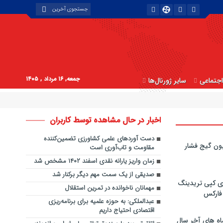
جمعه, ۱۶ مرداد , ۱۴۰۵
جتماعی
سایر ژورنال‌ها
اخبار در حال مشاهده توسط کاربران
دست آوردهای علمی کشاورزی تضمین‌کننده
ون گیج فشار
مقاومت و تاب‌آوری است
زمان واریز یارانه نقدی اسفند ۱۴۰۲ مشخص شد
صدیقی از یک سمت مهم دیگر برکنار شد
ی کپی‌ تریدینگ
مهمانان ناخوانده در تمرین استقلال
 فارکس
عبدالملکی: به حوزه علمیه برای برنامه‌ریزی
اقتصادی احتیاج داریم
اه های آخر سال