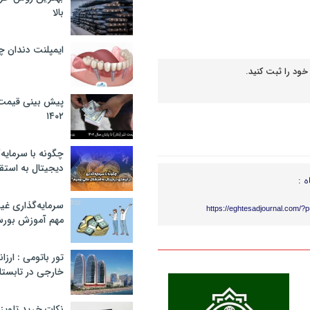
بالا
ایمپلنت دندان 
خود را ثبت کنید.
پیش بینی قیمت ت
۱۴۰۲
چگونه با سرمایه‌
دیجیتال به استق
ه :
سرمایه‌گذاری غ
https://eghtesadjournal.com/?
مهم آموزش بور
تور باتومی : ارزا
خارجی در تابستان ۰۲
نکات خرید تلویزیون