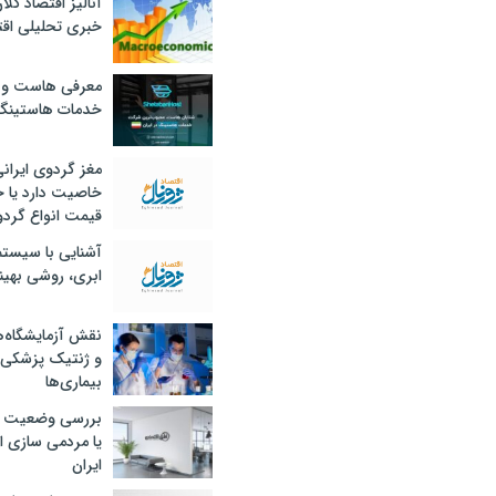
آنالیز اقتصاد کلا
خبری تحلیلی اقت
معرفی هاست و 
خدمات هاستینگ
مغز گردوی ایران
خاصیت دارد یا 
قیمت انواع گردو
آشنایی با سیست
ابری، روشی بهین
نقش آزمایشگاه‌ه
و ژنتیک پزشکی
بیماری‌ها
بررسی وضعیت 
یا مردمی سازی اق
ایران