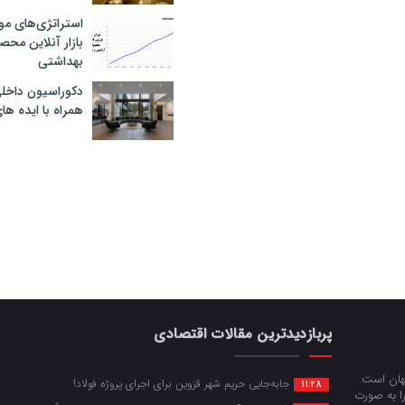
استراتژی‌های مو
بازار آنلاین محص
بهداشتی
دکوراسیون داخل
همراه با ایده ها
پربازدیدترین مقالات اقتصادی
جهان است.
جابه‌جایی حریم شهر قزوین برای اجرای پروژه فولاد!
11:28
را به صورت