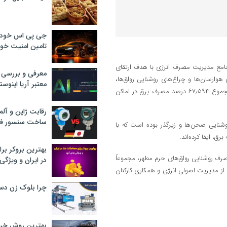
جی پی اس خودرو
تامین امنیت خود
جامع مدیریت مصرف انرژی با هدف ارتقای
معرفی و بررسی پ
وارسان‌ها و چراغ‌های روشنایی رواق‌ها،
معتبر آریا اینوست
روشنایی ساختمان‌های اداری و پروژکتورهای روشنایی صحن‌ها و زیرگذر در مجموع ۶۷٫۵۹۴ درصد مصرف برق در اماکن
رقابت ژاپن و آلم
ساخت سنسور فش
نایی صحن‌ها و زیرگذر بوده است که با
بهترین بروکر برا
رف روشنایی رواق‌های حرم مطهر، مجموعاً
در ایران و ویژگی‌
که نشان از مدیریت اصولی انرژی و همکاری کارکنان
چرا بلوک زن دس
بهترین روش خرید