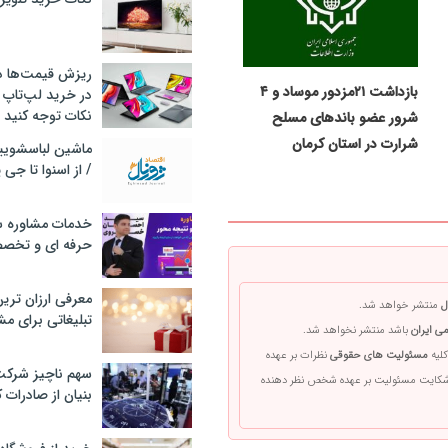
ریزش قیمت‌ها در 
بازداشت ۲۱مزدور موساد و ۴
در خرید لپ‌تاپ 
نکات توجه کنید
شرور عضو باندهای مسلح
شرارت در استان کرمان
/ از اسنوا تا جی
خدمات مشاوره سئ
حرفه ای و تخص
معرفی ارزان تری
ل
منتشر خواهد شد.
تبلیغاتی برای مش
ی ایران
باشد منتشر نخواهد شد.
کلیه
مسئولیت های حقوقی
نظرات بر عهده
سهم ناچیز شرک
 شکایت مسئولیت بر عهده شخص نظر دهنده
بنیان از صادرات 