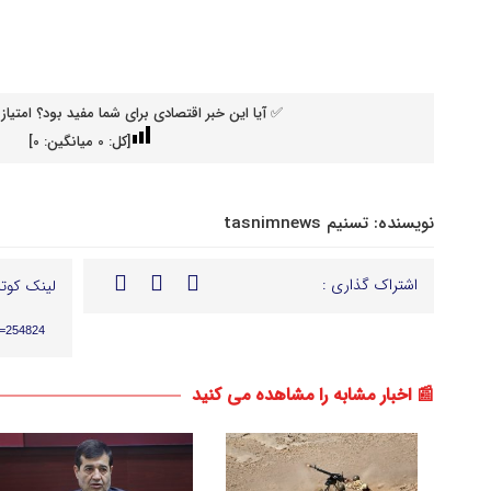
✅ آیا این خبر اقتصادی برای شما مفید بود؟ امتیاز 
[کل:
0
میانگین:
0
]
نویسنده:
تسنیم tasnimnews
اشتراک گذاری :
لینک کوتا
p=254824
📰 اخبار مشابه را مشاهده می کنید