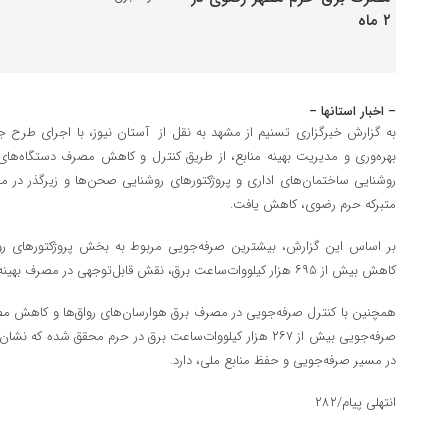
– اخبار استانها –
به گزارش خبرگزاری تسنیم از مشهد به نقل از آستان نیوز، با اجرای طرح 
بهره‌وری و مدیریت بهینه منابع، از طریق کنترل و کاهش مصرف دستگاه‌های ه
متبرکه حرم رضوی، کاهش یافت.
بر اساس این گزارش، بیشترین صرفه‌جویی مربوط به بخش پروژکتورهای روش
کاهش بیش از ۶۹۵ هزار کیلووات‌ساعت برق، نقش قابل‌توجهی در مصرف بهینه برق، ایفا کرده‌اند.
همچنین با کنترل صرفه‌جویی در مصرف برق هوارسان‌های رواق‌ها و کاهش مص
صرفه‌جویی بیش از ۲۶۷ هزار کیلووات‌ساعت برق در حرم محقق شده 
در مسیر صرفه‌جویی و حفظ منابع ملی، دارد.
انتهلی پیام/۲۸۲