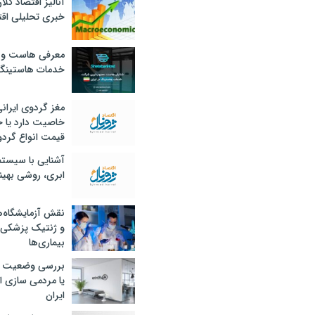
آنالیز اقتصاد کلا
خبری تحلیلی اقت
معرفی هاست و 
خدمات هاستینگ
مغز گردوی ایران
خاصیت دارد یا 
قیمت انواع گردو
آشنایی با سیست
ابری، روشی بهین
نقش آزمایشگاه‌ه
و ژنتیک پزشکی
بیماری‌ها
بررسی وضعیت 
یا مردمی سازی اق
ایران