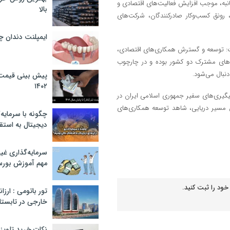
جانبه، موجب افزایش فعالیت‌های اقتصادی و
بالا
، رونق کسب‌وکار صادرکنندگان، شرکت‌های
ایمپلنت دندان 
داشت: توسعه و گسترش همکاری‌های اقتصادی،
ت‌های مشترک دو کشور بوده و در چارچوب
دنبال می‌شود.
پیش بینی قیمت ت
۱۴۰۲
پیگیری‌های سفیر جمهوری اسلامی ایران در
این مسیر دریایی، شاهد توسعه همکاری‌های
چگونه با سرمایه‌
دیجیتال به استق
سرمایه‌گذاری غ
مهم آموزش بور
خود را ثبت کنید.
تور باتومی : ارزا
خارجی در تابستان ۰۲
نکات خرید تلویزیون