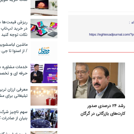
ریزش قیمت‌ها در 
ه :
در خرید لپ‌تاپ 
نکات توجه کنید
https://eghtesadjournal.com/?
/ از اسنوا تا جی
خدمات مشاوره سئ
حرفه ای و تخص
معرفی ارزان تری
تبلیغاتی برای مش
رشد ۲۴ درصدی صدور
سهم ناچیز شرک
کارت‌های بازرگانی در گرگان
بنیان از صادرات 