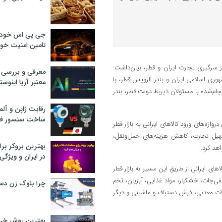
جی پی اس خودرو
تامین امنیت خود
از سرگیری تجارت ایران و قطر، بیان‌داشت:
معرفی و بررسی پ
وری اسلامی ایران و بندر الرویس قطر، با
معتبر آریا اینوست
م‌شده با مسئولان ذیربط دولت قطر، بندر
رقابت ژاپن و آلم
ساخت سنسور فش
وازه‌های ورود کالاهای ایرانی به بازار قطر
یل تجارت، کاهش هزینه‌های حمل‌ونقل،
بهترین بروکر برا
هد کرد.
در ایران و ویژگی‌
های ایرانی از طریق این مسیر به بازار قطر
صیفی‌جات، خشکبار، مواد غذایی، آبزیان، تخم
چرا بلوک زن دس
ات معدنی، فرش دستباف و ماشینی و دیگر
بهترین روش خرید