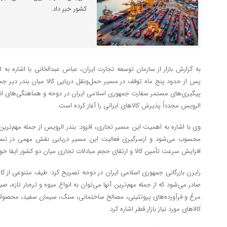
کشور خبر داد.
به گزارش بازار از سازمان توسعه تجارت ایران، عباس عبدالخانی با اشاره به 
پس از حدود پنج ماه توقف در مسیر حمل‌ونقل دریایی کالا میان بندر دیر جمه
پیگیری‌های مستمر سفارت جمهوری اسلامی ایران در دوحه و هماهنگی‌های انجا
الرویس مجدداً پذیرش کالاهای ایرانی را آغاز کرده است.
وی با اشاره به اهمیت این مسیر تجاری، افزود: بندر الرویس از جمله مهم‌ترین در
محسوب می‌شود و ازسرگیری فعالیت این مسیر دریایی نقش مهمی در تسه
افزایش سرعت تأمین کالا و ارتقای حجم مبادلات تجاری میان دو کشور ایفا خوا
رایزن بازرگانی جمهوری اسلامی ایران در دوحه تصریح کرد: طیف متنوعی از کالا
صادر می‌شود که از جمله مهم‌ترین آنها می‌توان به انواع میوه و تره‌بار تازه، 
مرغ و فرآورده‌های پروتئینی، مصالح ساختمانی، سنگ، سیمان سفید، محصول
کالاهای مورد نیاز بازار قطر اشاره کرد.