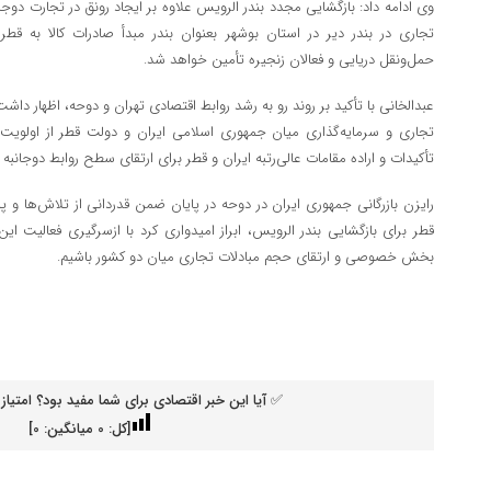
وی ادامه داد: بازگشایی مجدد بندر الرویس علاوه بر ایجاد رونق در تجارت دو
تجاری در بندر دیر در استان بوشهر بعنوان بندر مبدأ صادرات کالا به قطر
حمل‌ونقل دریایی و فعالان زنجیره تأمین خواهد شد.
عبدالخانی با تأکید بر روند رو به رشد روابط اقتصادی تهران و دوحه، اظهار 
تجاری و سرمایه‌گذاری میان جمهوری اسلامی ایران و دولت قطر از اولوی
تأکیدات و اراده مقامات عالی‌رتبه ایران و قطر برای ارتقای سطح روابط دوجانبه 
رایزن بازرگانی جمهوری ایران در دوحه در پایان ضمن قدردانی از تلاش‌ها و 
قطر برای بازگشایی بندر الرویس، ابراز امیدواری کرد با ازسرگیری فعالیت 
بخش خصوصی و ارتقای حجم مبادلات تجاری میان دو کشور باشیم.
✅ آیا این خبر اقتصادی برای شما مفید بود؟ امتیاز 
[کل:
0
میانگین:
0
]