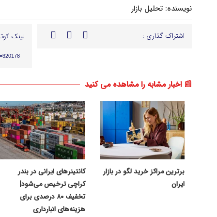
نویسنده:
تحلیل بازار
اشتراک گذاری :
لینک کوتا
p=320178
📰 اخبار مشابه را مشاهده می کنید
برترین مراکز خرید لگو در بازار
کانتینرهای ایرانی در بندر
ایران
کراچی ترخیص می‌شود|
تخفیف ۸۰ درصدی برای
هزینه‌های انبارداری