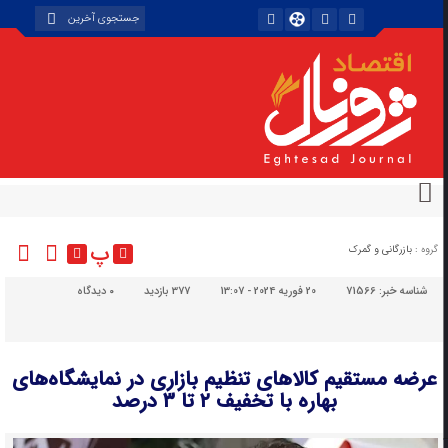
پ
گروه :
بازرگانی و گمرک
شناسه خبر:
71566
20 فوریه 2024 - 13:07
377 بازدید
۰
دیدگاه
عرضه مستقیم کالاهای تنظیم‌ بازاری در نمایشگاه‌های
بهاره با تخفیف ۲ تا ۳ درصد