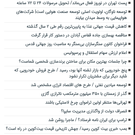
پست تهران در نوروز فعال می‌ماند/ تحویل مرسولات ۲۴ تا ۷۲ ساعته
توسعه ناوگان، اولویت اصلی توسعه صنعت هوایی است| شرکت‌های
هواپیمایی به وسط میدان بیایند
کاهش قیمت جهانی غذا به پایین‌ترین رقم طی ۲ سال گذشته
مناقصه بهسازی جاده قفاص آبادان در دستور کار قرار گرفت
فراخوان کانون سنگرسازان بی‌سنگر به مناسبت روز جهانی قدس
اعلام ارزش سهام استقلال و پرسپولیس
چرا جلسات بهترین مکان برای ساختن برندسازی شخصی شماست؟
پنج خودرویی که بازار تشنه آنها بود، رسید / طرح فروش خودرویی که
شاید دیگر برای مشتریان تکرار نشود
توسعه میادین نفتی / طرح های اقتصاد انرژی مشخص شد
گذر از زمستان با ۳۵۰ میلیون مترمکعب ناترازی گازی
تهرانی‌ها منتظر اولین تراموای چرخ لاستیکی باشند
انصراف دولت از واگذاری مدیریت سایپا؟
ترامپ برای ایران نامه فرستاد؟ / ماجرا روشن شد
بمب خبری بیت کوین رسید/ جهش تاریخی قیمت بیت‌کوین در راه است؟