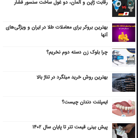
رقابت ژاپن و آلمان، دو غول ساخت سنسور فشار
بهترین بروکر برای معاملات طلا در ایران و ویژگی‌های
آنها
چرا بلوک زن دسته دوم نخریم؟
بهترین روش خرید میلگرد در تناژ بالا
ایمپلنت دندان چیست؟
پیش بینی قیمت تتر تا پایان سال ۱۴۰۲