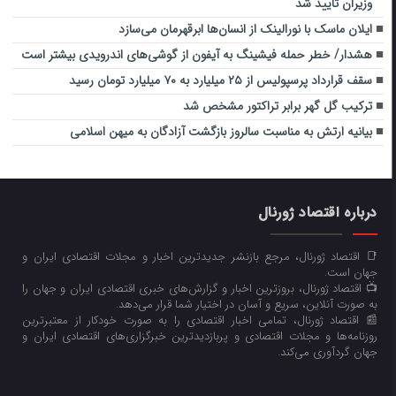
وزیران تایید شد
ایلان ماسک با نورالینک از انسان‌ها ابرقهرمان می‌سازد
هشدار/ خطر حمله فیشینگ به آیفون از گوشی‌های اندرویدی بیشتر است
سقف قرارداد پرسپولیس از ۲۵ میلیارد به ۷۰ میلیارد تومان رسید
ترکیب گل گهر برابر تراکتور مشخص شد
بیانیه ارتش به مناسبت سالروز بازگشت آزادگان به میهن اسلامی
درباره اقتصاد ژورنال
📑 اقتصاد ژورنال، مرجع بازنشر جدیدترین اخبار و مجلات اقتصادی ایران و
جهان است.
📺 اقتصاد ژورنال، بروزترین اخبار و گزارش‌های خبری اقتصادی ایران و جهان را
به صورت آنلاین، سریع و آسان در اختیار شما قرار می‌‌دهد.
📰 اقتصاد ژورنال، تمامی اخبار اقتصادی را به صورت خودکار از معتبرترین
روزنامه‌ها و مجلات اقتصادی و پربازدیدترین خبرگزاری‌های اقتصادی ایران و
جهان گردآوری می‌کند.