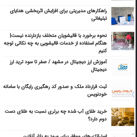
راهکارهای مدیریتی برای افزایش اثربخشی هدایای
تبلیغاتی
نحوه برخورد با قالیشویان متخلف بازدارنده نیست|
هنگام استفاده از خدمات قالیشویی به چه نکاتی توجه
کنیم
آموزش ارز دیجیتال در مشهد / صفر تا سود ترید ارز
دیجیتال
ثبت قرارداد ملک و صدور کد رهگیری رایگان با سامانه
خودنویس
خرید طلای آب شده چه برتری نسبت به طلای دست
دوم دارد؟
استراتژی‌های موفق برای ورود به بازار آنلاین