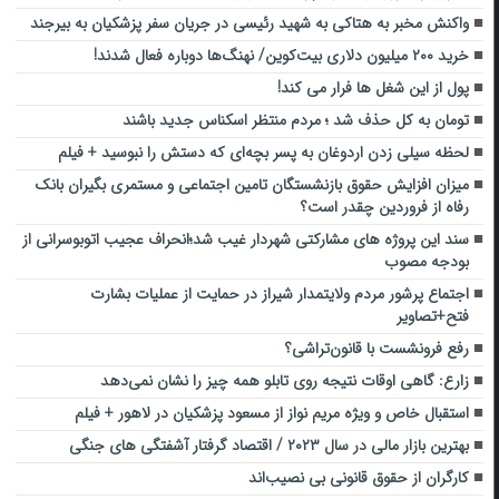
واکنش مخبر به هتاکی به شهید رئیسی در جریان سفر پزشکیان به بیرجند
خرید ۲۰۰ میلیون دلاری بیت‌کوین/ نهنگ‌ها دوباره فعال شدند!
پول از این شغل ها فرار می کند!
تومان به کل حذف شد ؛ مردم منتظر اسکناس جدید باشند
لحظه سیلی زدن اردوغان به پسر بچه‌ای که دستش را نبوسید + فیلم
میزان افزایش حقوق بازنشستگان تامین اجتماعی و مستمری بگیران بانک
رفاه از فروردین چقدر است؟
سند این پروژه های مشارکتی شهردار غیب شد؛انحراف عجیب اتوبوسرانی از
بودجه مصوب
اجتماع پرشور مردم ولایتمدار شیراز در حمایت از عملیات بشارت
فتح+تصاویر
رفع فرونشست با قانون‌تراشی؟
زارع: گاهی اوقات نتیجه روی تابلو همه چیز را نشان نمی‌دهد
استقبال خاص و ویژه مریم نواز از مسعود پزشکیان در لاهور + فیلم
بهترین بازار مالی در سال ۲۰۲۳ / اقتصاد گرفتار آشفتگی های جنگی
کارگران از حقوق قانونی بی نصیب‌اند