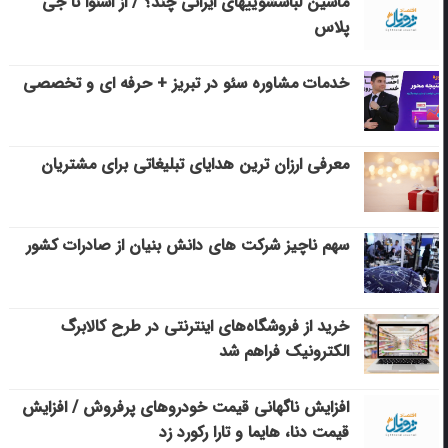
ماشین لباسشویی‎های ایرانی چند؟ / از اسنوا تا جی
پلاس
خدمات مشاوره سئو در تبریز + حرفه ای و تخصصی
معرفی ارزان ترین هدایای تبلیغاتی برای مشتریان
سهم ناچیز شرکت های دانش بنیان از صادرات کشور
خرید از فروشگاه‌های اینترنتی در طرح کالابرگ
الکترونیک فراهم شد
افزایش ناگهانی قیمت خودروهای پرفروش / افزایش
قیمت دنا، هایما و تارا رکورد زد