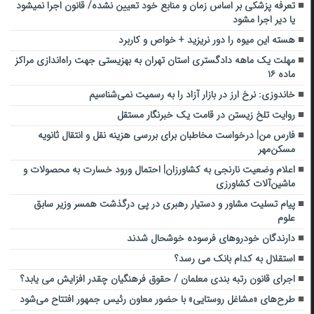
تعرفه پزشکی بر اساس زمان و منابع خود تعیین نشده/ قانون اجرا نمیشود
یا دیر اجرا مشود
هسته این میوه را دور نریزید + خواص و کاربرد
مهلت یک ماهه دادگستری استان تهران به بهزیستی جهت راه‌اندازی مراکز
ماده ۱۶
خاندوزی: نرخ ارز در بازار آزاد را به رسمیت نمی‌شناسیم
روایت تلخ زیستن در قامت یک خبرنگار مستقل
فارس من| درخواست مخاطبان برای بررسی هزینه نقل و انتقال ثانویه
مسکن‌مهر
اعلام وضعیت نارنجی به کشاورزان| احتمال ورود خسارت به محصولات و
ماشین‌آلات کشاورزی
پیام تسلیت مشاور و دستیار رهبری در پی درگذشت همسر وزیر سابق
علوم
دارندگان خودروهای فرسوده خوشحال شدند
استقلال به کدام بانک می رسد؟
اجرای قانون رتبه بندی معلمان / حقوق فرهنگیان چقدر افزایش می یابد؟
طرح‌های «مشاغل روستایی» با حضور معاون رئیس جمهور افتتاح می‌شود