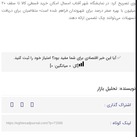
وی تصریح کرد: در نمایشگاه شهر آفتاب امسال امکان خرید قسطی کالا تا سقف ۲۰
میلیون با بهره صفر درصد برای شهروندان فراهم شده است؛ متقاضیان برای دریافت
تسهیلات می‌توانند چک تضمین ارائه دهند.
✅ آیا این خبر اقتصادی برای شما مفید بود؟ امتیاز خود را ثبت کنید.
[کل:
0
میانگین:
0
]
نویسنده:
تحلیل بازار
اشتراک گذاری :
لینک کوتاه :
https://eghtesadjournal.com/?p=71566