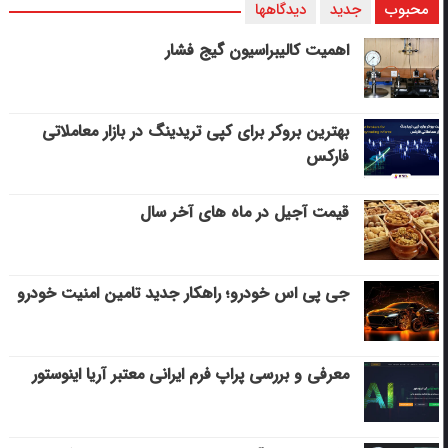
محبوب
جدید
دیدگاهها
اهمیت کالیبراسیون گیج فشار
بهترین بروکر برای کپی‌ تریدینگ در بازار معاملاتی
فارکس
قیمت آجیل در ماه های آخر سال
جی پی اس خودرو؛ راهکار جدید تامین امنیت خودرو
معرفی و بررسی پراپ فرم ایرانی معتبر آریا اینوستور