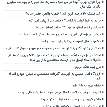
چرا هوای تهران آلوده تر می شود/ خسارت سه میلیارد و چهارصد میلیون
دلار در یک سال
شیرخشک ۴۰ درصد گران شد / قیمت واقعی چقدر است؟
پراید به خط تولید بازگشت؟ / سایپا دل از پراید نمی کند
مدارس کدام استان‌ها فردا ۱۳ اسفند تعطیل است؟
پیشبرد پروژه‌های شهری،روستایی و محیط‌زیستی توسط دولت
دشمن بدنبال تصرف دل‌ها با روایت جعلی است
دسترسی نمایندگان به تلفن همراه در صحن و کمیسیون ممنوع شد + فیلم
استاد مرموز در دانشگاه معروف تهران؛ ترک تحصیل دانشجویان در مقطع
دکترا/ «استاد ایمیل زد و فرصت مطالعاتی را از بین برد»
بزن بریم بانک بزنیم
فرودگاه امام خمینی به فهرست گمرکات تخصصی ترخیص خودرو اضافه
شد
نقطه ورود به بازار طلا
تصویب دوفوریت لایحه الحاق برخی مواد به مقررات مالی دولت
نقش شهرداری در سرعت کم اینترنت تهرانی‌ها
افزایش تولید با تمرکز بر خوشه سازی صنعتی