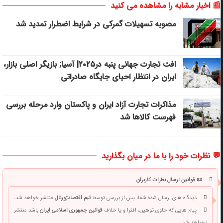
📰 اخبار مشابه را مشاهده می کنید
مصوبه تسهیلات گمرکی در شرایط اضطرار تمدید شد
افت تجارت جهانی پنبه در۲۰۲۵| آسیا; بازیگر اصلی بازار،
ایران در انتظار احیای جایگاه صادراتی
مذاکرات تجارت آزاد ایران و پاکستان وارد مرحله بررسی
فهرست کالاها شد
💬 نظرات خود را با ما در میان بگذارید
📜 قوانین ارسال نظرات کاربران
دیدگاه های ارسال شده شما، پس از بررسی توسط
تیم اقتصادژورنال
منتشر خواهد شد.
پیام هایی که حاوی توهین، افترا و یا خلاف
قوانین جمهوری اسلامی ایران
باشد منتشر
نخواهد شد.