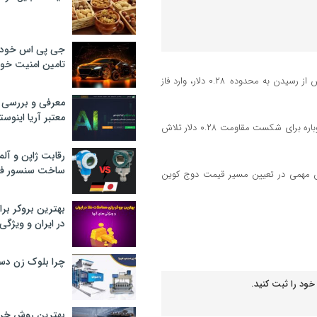
جی پی اس خودرو
تامین امنیت خود
به گزارش اقتصاد آنلاین به نقل از رمزارز نیوز، قیمت دوج کوین (DOGE) پس از رسیدن به محدوده ۰.۲۸ دلار، وارد فاز
معرفی و بررسی پ
معتبر آریا اینوست
به گفته تحلیلگران، در صورت حفظ حمایت ۰.۲۱ دلاری، دوج کوین می‌تواند دوباره برای شکست مقاومت ۰.۲۸ دلار تلاش
رقابت ژاپن و آلم
ساخت سنسور فش
 نقش مهمی در تعیین مسیر قیمت دوج کوین
بهترین بروکر برا
در ایران و ویژگی‌
چرا بلوک زن دس
خود را ثبت کنید.
بهترین روش خرید