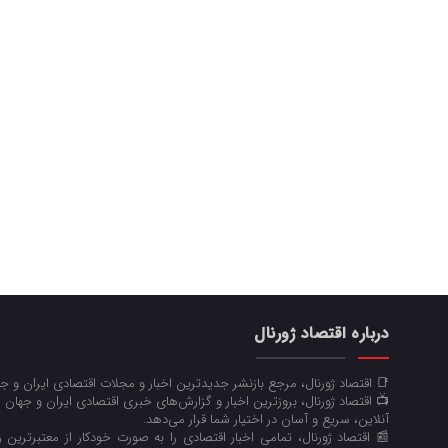
درباره اقتصاد ژورنال
📑 اقتصاد ژورنال، مرجع بازنشر جدیدترین اخبار و مجلات اقتصادی ایران و 
📺 اقتصاد ژورنال، بروزترین اخبار و گزارش‌های خبری اقتصادی ایران و جهان 
آنلاین، سریع و آسان در اختیار شما قرار می‌‌دهد.
📰 اقتصاد ژورنال، تمامی اخبار اقتصادی را به صورت خودکار از معتبرترین رو