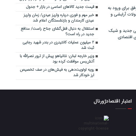
قیمت جدید کالاهای اساسی در بازار + جدول
فق برای ورود به
ولات آرایشی و
خبر مهم و فوری درباره واریز عیدی/ زمان واریز
عیدی کارمندان و بازنشستگان اعلام شد
استقلال به دنبال قفل‌گشای جناح راست/ مدافع
ی جدید و شیک
جدید در راه است؟
ی اقتصادی
۲ میلیون عملیات کانتینری در بندر شهید رجایی
ثبت شد
وزیر خارجۀ لبنان: نتانیاهو پیش از ترور نصرالله با
آتش‌بس موافقت کرده بود
رویه اولویت‌دهی به فیش‌های در صف تخصیص
ارز خودکار شد
اعتبار اقتصادژورنال