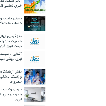
آنالیز اقتصاد کلا
خبری تحلیلی اقت
معرفی هاست و 
خدمات هاستینگ
مغز گردوی ایران
خاصیت دارد یا 
قیمت انواع گردو
آشنایی با سیست
ابری، روشی بهین
نقش آزمایشگاه‌ه
و ژنتیک پزشکی
بیماری‌ها
بررسی وضعیت 
یا مردمی سازی اق
ایران