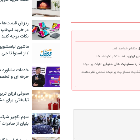
ریزش قیمت‌ها در 
در خرید لپ‌تاپ 
نکات توجه کنید
ل
منتشر خواهد شد.
/ از اسنوا تا جی
ی ایران
باشد منتشر نخواهد شد.
کلیه
مسئولیت های حقوقی
نظرات بر عهده
خدمات مشاوره سئ
 شکایت مسئولیت بر عهده شخص نظر دهنده
حرفه ای و تخص
معرفی ارزان تری
تبلیغاتی برای مش
سهم ناچیز شرک
بنیان از صادرات 