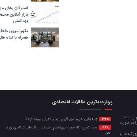
استراتژی‌های مو
بازار آنلاین محص
بهداشتی
دکوراسیون داخل
همراه با ایده ها
پربازدیدترین مقالات اقتصادی
جهان است.
جابه‌جایی حریم شهر قزوین برای اجرای پروژه فولاد!
11:28
را به صورت
فولاد نوین آرکا؛ همراه پروژه‌های صنعتی از انتخاب تا تأمین ورق
19:28
آهن
زنامه‌ها و