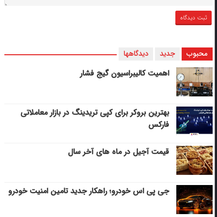
محبوب
جدید
دیدگاهها
اهمیت کالیبراسیون گیج فشار
بهترین بروکر برای کپی‌ تریدینگ در بازار معاملاتی
فارکس
قیمت آجیل در ماه های آخر سال
جی پی اس خودرو؛ راهکار جدید تامین امنیت خودرو