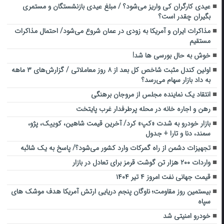
عیدی کارگران کی واریز می‌شود؟ / مبلغ عیدی بازنشستگان و مستمری
بگیران چقدر است؟
مذاکرات ایران و آمریکا به زودی در عمان شروع می‌شود/ احتمال مذاکرات
مستقیم
خوش به حال بورسی ها شد!
اولین کندل مثبت شاخص کل بعد از ۸ روز معاملاتی / گزارش‌های ۳ ماهه
به داد بازار سهام می‌رسد؟
انتقاد یک نماینده مجلس از مروجان برهنگی
رهن و اجاره خانه در محله پرطرفدار غرب پایتخت
بازار خودرو به شدت «کپ» کرد/ آخرین قیمت شاهین، کوییک، پژو،
سمند، دنا و تارا + جدول
تجهیزات دشمن از راه گمرکات وارد کشور می‌شود؟/ پاسخ به یک شائبه
واردات ۲۰۰ هزار تن گوشت قرمز برای تعادل در بازار
قیمت جهانی نفت امروز ۴ تیر ۱۴۰۴
بیستمین روز مقاومت؛ ناوگان پنجم دریایی ارتش آمریکا هدف موشک های
سپاه
خودرو امنیتی شد