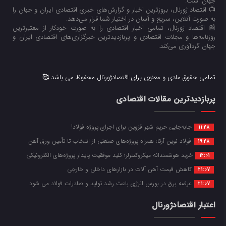
جهان است.
📺 اقتصاد ژورنال، بروزترین اخبار و گزارش‌های خبری اقتصادی ایران و جهان را
به صورت آنلاین، سریع و آسان در اختیار شما قرار می‌‌دهد.
📰 اقتصاد ژورنال، تمامی اخبار اقتصادی را به صورت خودکار از معتبرترین
روزنامه‌ها و مجلات اقتصادی و پربازدیدترین خبرگزاری‌های اقتصادی ایران و
جهان گردآوری می‌کند.
تمامی حقوق مادی و معنوی برای اقتصادژورنال محفوظ می باشد 🥰
پربازدیدترین مقالات اقتصادی
جابه‌جایی حریم شهر قزوین برای اجرای پروژه فولاد!
11:28
فولاد نوین آرکا؛ همراه پروژه‌های صنعتی از انتخاب تا تأمین ورق آهن
19:28
خرید هوشمندانه میکروکنترلر؛ کلید موفقیت پایدار پروژه‌های الکترونیکی
12:01
کاهش قیمت آهن آلات در بازارهای داخلی و خارجی
21:07
عرضه برق در بورس انرژی باعث رشد تولید و صادرات فولاد می شود
21:07
اعتبار اقتصادژورنال