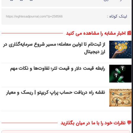
لینک کوتاه :
https://eghtesadjournal.com/?p=258566
📰 اخبار مشابه را مشاهده می کنید
از ثبت‌نام تا اولین معامله؛ مسیر شروع سرمایه‌گذاری در
ارز دیجیتال
رابطه قیمت دلار و قیمت تتر؛ تفاوت‌ها و نکات مهم
نقشه راه دریافت حساب پراپ کریپتو | ریسک‌ و معیار
💬 نظرات خود را با ما در میان بگذارید