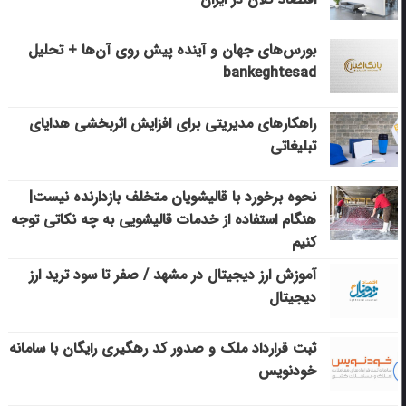
بورس‌های جهان و آینده پیش روی آن‌ها + تحلیل
bankeghtesad
راهکارهای مدیریتی برای افزایش اثربخشی هدایای
تبلیغاتی
نحوه برخورد با قالیشویان متخلف بازدارنده نیست|
هنگام استفاده از خدمات قالیشویی به چه نکاتی توجه
کنیم
آموزش ارز دیجیتال در مشهد / صفر تا سود ترید ارز
دیجیتال
ثبت قرارداد ملک و صدور کد رهگیری رایگان با سامانه
خودنویس