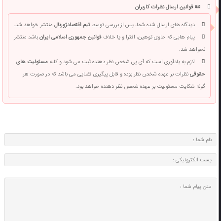
📜 قوانین ارسال نظرات کاربران
دیدگاه های ارسال شده شما، پس از بررسی توسط
تیم اقتصادژورنال
منتشر خواهد شد.
پیام هایی که حاوی توهین، افترا و یا خلاف
قوانین جمهوری اسلامی ایران
باشد منتشر
نخواهد شد.
لازم به یادآوری است که آی پی شخص نظر دهنده ثبت می شود و کلیه
مسئولیت های
حقوقی
نظرات بر عهده شخص نظر بوده و قابل پیگیری قضایی می باشد که در صورت هر
گونه شکایت مسئولیت بر عهده شخص نظر دهنده خواهد بود.