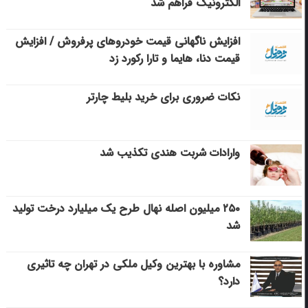
الکترونیک فراهم شد
افزایش ناگهانی قیمت خودروهای پرفروش / افزایش
قیمت دنا، هایما و تارا رکورد زد
نکات ضروری برای خرید بلیط چارتر
وارادات شربت هندی تکذیب شد
۲۵۰ میلیون اصله نهال طرح یک میلیارد درخت تولید
شد
مشاوره با بهترین وکیل ملکی در تهران چه تاثیری
دارد؟