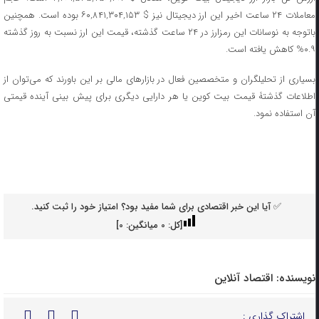
معاملات ۲۴ ساعت اخیر این ارز دیجیتال نیز $ ۶۰,۸۴۱,۳۰۴,۱۵۳ بوده است. همچنین
باتوجه به نوسانات این رمزارز در ۲۴ ساعت گذشته، قیمت این ارز نسبت به روز گذشته
۰.۹% کاهش یافته است.
بسیاری از تحلیلگران و متخصصین فعال در بازار‌های مالی بر این باورند که می‌توان از
اطلاعات گذشتۀ قیمت بیت کوین یا هر دارایی دیگری برای پیش بینی آینده قیمتی
آن استفاده نمود.
✅ آیا این خبر اقتصادی برای شما مفید بود؟ امتیاز خود را ثبت کنید.
[کل:
0
میانگین:
0
]
نویسنده:
اقتصاد آنلاین
اشتراک گذاری :