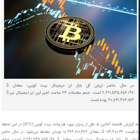
در حال حاضر ارزش کل بازار ارز دیجیتال بیت کوین، معادل $
۲,۲۶۱,۵۳۵,۷۵۶,۱۹۷ است. حجم معاملات ۲۴ ساعت اخیر این ارز دیجیتال نیز $
۶۰,۸۴۱,۳۰۴,۱۵۳ بوده است.
به گزارش اقتصاد آنلاین به نقل از رمزارز نیوز، هر واحد بیت کوین (BTC) در این لحظه
با قیمت ۱۱۳,۶۰۰.۴۶ $، معادل ۱۰,۶۴۶,۷۰۱,۴۷۲ تومان معامله می‌شود. در حال حاضر
ارزش کل بازار ارز دیجیتال بیت کوین، معادل $ ۲,۲۶۱,۵۳۵,۷۵۶,۱۹۷ است. حجم