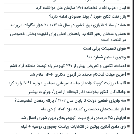
لبنان: حزب الله با قطعنامه ۱۷۰۱ سازمان ملل موافقت کرد
بازار نفت تکان خورد / روند صعودی ادامه دارد؟
هشدار ساتبا: ناترازی برق کشور در سال ۱۴۰۵ به ۲۰ هزار مگاوات می‌رسد
همتی: سخنان رهبر انقلاب، راهنمای اصلی برای تقویت بخش خصوصی
در اقتصاد است
هوای تعطیلات برفی است
ویترین تسنیم شماره ۸۰۰
احداث، تکمیل و تعریض بیش از ۲۴۰ کیلومتر راه توسط منطقه آزاد قشم
آخرین مهلت ثبت‌نام مجدد در آزمون دکتری ۱۴۰۴ اعلام شد
قالیباف روایت کوچک‌زاده از جلسه غیرعلنی مجلس درباره NPT را رد کرد
جاماندگان کنکور بخوانند؛ آغاز ثبت‌نام از امروز/ جزئیات بیشتر
سه واریزی قطعی دولت تا پایان سال ۱۴۰۲ / یارانه رمضان قطعیست؟
آغاز نشست‌های تخصصی کمیته مزد ۱۴۰۴ از دی ماه
افزایش ۲۵ درصدی نرخ بلیت اتوبوس‌های برون شهری اعمال شد
رای دادن آنلاین پوتین در انتخابات ریاست جمهوری روسیه + فیلم