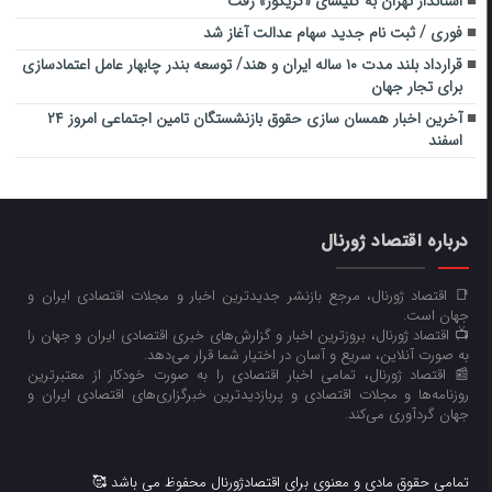
استاندار تهران به کلیسای «گریگور» رفت
فوری / ثبت نام جدید سهام عدالت آغاز شد
قرارداد بلند مدت ۱۰ ساله ایران و هند/ توسعه بندر چابهار عامل اعتمادسازی
برای تجار جهان
آخرین اخبار همسان سازی حقوق بازنشستگان تامین اجتماعی امروز ۲۴
اسفند
درباره اقتصاد ژورنال
📑 اقتصاد ژورنال، مرجع بازنشر جدیدترین اخبار و مجلات اقتصادی ایران و
جهان است.
📺 اقتصاد ژورنال، بروزترین اخبار و گزارش‌های خبری اقتصادی ایران و جهان را
به صورت آنلاین، سریع و آسان در اختیار شما قرار می‌‌دهد.
📰 اقتصاد ژورنال، تمامی اخبار اقتصادی را به صورت خودکار از معتبرترین
روزنامه‌ها و مجلات اقتصادی و پربازدیدترین خبرگزاری‌های اقتصادی ایران و
جهان گردآوری می‌کند.
تمامی حقوق مادی و معنوی برای اقتصادژورنال محفوظ می باشد 🥰