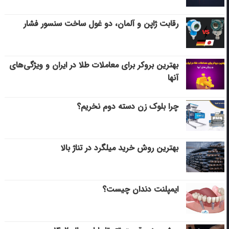
رقابت ژاپن و آلمان، دو غول ساخت سنسور فشار
بهترین بروکر برای معاملات طلا در ایران و ویژگی‌های
آنها
چرا بلوک زن دسته دوم نخریم؟
بهترین روش خرید میلگرد در تناژ بالا
ایمپلنت دندان چیست؟