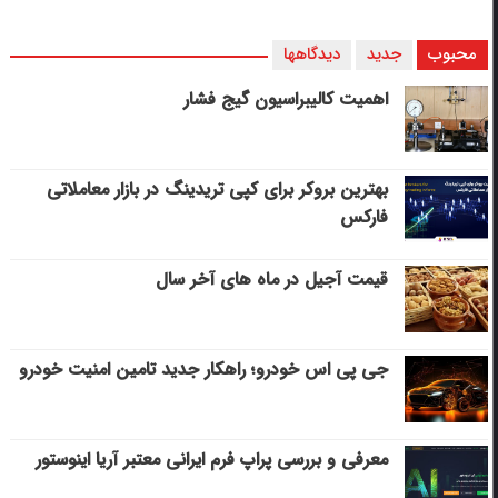
محبوب
جدید
دیدگاهها
اهمیت کالیبراسیون گیج فشار
بهترین بروکر برای کپی‌ تریدینگ در بازار معاملاتی
فارکس
قیمت آجیل در ماه های آخر سال
جی پی اس خودرو؛ راهکار جدید تامین امنیت خودرو
معرفی و بررسی پراپ فرم ایرانی معتبر آریا اینوستور