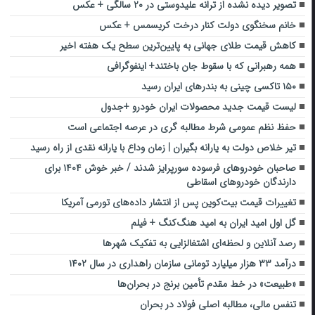
تصویر دیده نشده از ترانه علیدوستی در ۲۰ سالگی + عکس
خانم سخنگوی دولت کنار درخت کریسمس + عکس
کاهش قیمت طلای جهانی به پایین‌ترین سطح یک‌ هفته اخیر
همه رهبرانی که با سقوط جان باختند+ اینفوگرافی
۱۵۰ تاکسی چینی به بندرهای ایران رسید
لیست قیمت جدید محصولات ایران خودرو +جدول
حفظ نظم عمومی شرط مطالبه گری در عرصه اجتماعی است
تیر خلاص دولت به یارانه بگیران | زمان وداع با یارانه نقدی از راه رسید
صاحبان خودروهای فرسوده سورپرایز شدند / خبر خوش ۱۴۰۴ برای
دارندگان خودروهای اسقاطی
تغییرات قیمت بیت‌کوین پس از انتشار داده‌های تورمی آمریکا
گل اول امید ایران به امید هنگ‌کنگ + فیلم
رصد آنلاین و لحظه‌ای اشتغالزایی به تفکیک شهرها
درآمد ۳۳ هزار میلیارد تومانی سازمان راهداری در سال ۱۴۰۲
«طبیعت» در خط مقدم تأمین برنج در بحران‌ها
تنفس مالی، مطالبه اصلی فولاد در بحران