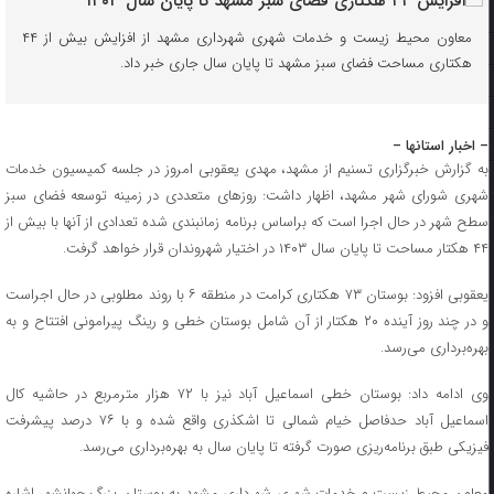
معاون محیط زیست و خدمات شهری شهرداری مشهد از افزایش بیش از ۴۴
هکتاری مساحت فضای سبز مشهد تا پایان سال جاری خبر داد.
– اخبار استانها –
به گزارش خبرگزاری تسنیم از مشهد، مهدی یعقوبی امروز در جلسه کمیسیون خدمات
شهری شورای شهر مشهد، اظهار داشت: روزهای متعددی در زمینه توسعه فضای سبز
سطح شهر در حال اجرا است که براساس برنامه زمانبندی شده تعدادی از آنها با بیش از
۴۴ هکتار مساحت تا پایان سال ۱۴۰۳ در اختیار شهروندان قرار خواهد گرفت.
یعقوبی افزود: بوستان ۷۳ هکتاری کرامت در منطقه ۶ با روند مطلوبی در حال اجراست
و در چند روز آینده ۲۰ هکتار از آن شامل بوستان خطی و رینگ پیرامونی افتتاح و به
بهره‌برداری می‌رسد.
وی ادامه داد: بوستان خطی اسماعیل آباد نیز با ۷۲ هزار مترمربع در حاشیه کال
اسماعیل آباد حدفاصل خیام شمالی تا اشکذری واقع شده و با ۷۶ درصد پیشرفت
فیزیکی طبق برنامه‌ریزی صورت گرفته تا پایان سال به بهره‌برداری می‌رسد.
معاون محیط زیست و خدمات شهری شهرداری مشهد به بوستان بزرگ جهانشهر اشاره