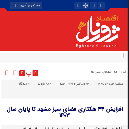
پ
گروه :
اخبار اقتصادی استان ها
شناسه خبر:
166574
03 دسامبر 2024 - 18:01
284 بازدید
۰
دیدگاه
افزایش ۴۴ هکتاری فضای سبز مشهد تا پایان سال
۱۴۰۳