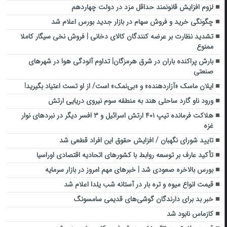
لزوم افزایش قانونمند حداقل مزد در دولت چهاردهم
چگونگی خرید و فروش سهام در بازار جدید بورس اعلام شد
تشدید نظارت بر عرضه کنندگان کالای دخانی | فروش نخی سیگار کاملا
ممنوع
بارش پراکنده باران در شرق هرمزگان| تداوم آلودگی هوا در شهرهای
صنعتی
ایلان ماسک «آزاردهنده» و «بی‌نمک» است/ از او تست اعتیاد بگیرید!
ورود ناو گارد ساحلی هند به منطقه سوم نیروی دریایی ارتش
هلاکت فرمانده تیپ ۴۰۱ ارتش اسرائیل و ۳ افسر دیگر در نبردهای نوار
غزه
تایید شورای نگهبان / افزایش حقوق این افراد قطعی شد
تأکید عارف بر توسعه روابط با کشورهای اتحادیه اقتصادی اوراسیا
بورس بالاخره صعودی شد | خبرهای مهم امروز در بازار سرمایه
قیمت انواع میوه و تره بار در آستانه شب یلدا اعلام شد
خبر بد برای دارندگان گوشی‌های قدیمی‌ سامسونگ
کازماس نابود شد