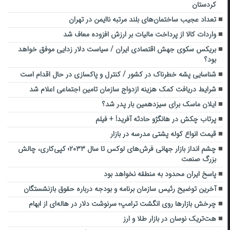
کردستان
تعداد عجیب ساختمان‌های بلند مرتبه ناایمن در تهران
واردات کالا از پرداخت مالیات بر ارزش افزوده معاف شد
بریکس سکوی جهش اقتصادی ایران / سیاست دلار زدایی موفق خواهد
بود؟
شناسایی پشه خطرناک در کشور / کنترل و پاکسازی در حال اقدام است
شرایط دریافت کمک هزینه ازدواج سازمان تامین اجتماعی اعلام شد
ایلان ماسک برای سیزدهمین بار پدر شد؟
پرتاب چکش در هانگژو حادثه آفرید! + فیلم
قیمت انواع کوله پشتی مدرسه در بازار
چشم انداز بازار جهانی فرش‌های لوکس تا سال ۲۰۳۳؛ کپی‌کاری، چالش
بزرگ صنعت
پاسخ ایران محدود به منطقه نخواهد بود
آخرین توضیح رئیس سازمان برنامه و بودجه درباره حقوق بازنشستگان
چرخش بازارها روی انگشت ترامپ؛ سرنوشت دلار در هاله‌ای از ابهام
هت‌تریک نوسان در بازار طلا و ارز