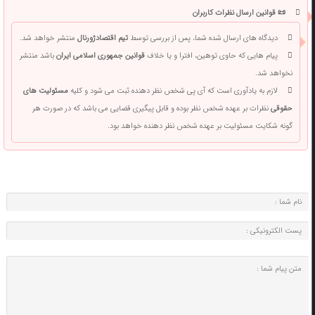
📜 قوانین ارسال نظرات کاربران
دیدگاه های ارسال شده شما، پس از بررسی توسط
تیم اقتصادژورنال
منتشر خواهد شد.
پیام هایی که حاوی توهین، افترا و یا خلاف
قوانین جمهوری اسلامی ایران
باشد منتشر
نخواهد شد.
لازم به یادآوری است که آی پی شخص نظر دهنده ثبت می شود و کلیه
مسئولیت های
حقوقی
نظرات بر عهده شخص نظر بوده و قابل پیگیری قضایی می باشد که در صورت هر
گونه شکایت مسئولیت بر عهده شخص نظر دهنده خواهد بود.