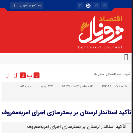
پ
گروه :
اخبار اقتصادی استان ها
شناسه خبر:
171984
14 دسامبر 2024 - 15:39
293 بازدید
۰
دیدگاه
تأکید استاندار لرستان بر بسترسازی اجرای امربه‌معروف