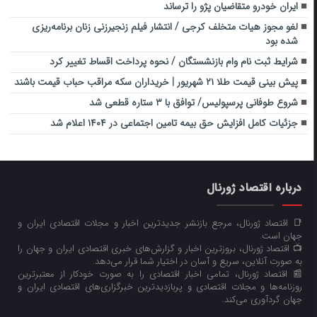
ایران خودرو متقاضیان پژو را ترساند
لغو مجوز هیات متخلف کرجی / انتشار فیلم زنجیرزنی زنان برنامه‌ریزی
شده بود
شرایط ثبت نام وام بازنشستگان / نحوه پرداخت اقساط تغییر کرد
پیش‌ بینی قیمت طلا ۲۱ شهریور | خریداران سکه مراقب حباب قیمت باشند
شروع طوفانی پرسپولیس/ توافق با ۳ ستاره قطعی شد
جزئیات کامل افزایش حق بیمه تامین اجتماعی در ۱۴۰۴ اعلام شد
درباره اقتصاد ژورنال
📑 اقتصاد ژورنال، مرجع بازنشر جدیدترین اخبار و مجلات اقتصادی ایران و
جهان است.
📺 اقتصاد ژورنال، بروزترین اخبار و گزارش‌های خبری اقتصادی ایران و جهان را
به صورت آنلاین، سریع و آسان در اختیار شما قرار می‌‌دهد.
📰 اقتصاد ژورنال، تمامی اخبار اقتصادی را به صورت خودکار از معتبرترین
روزنامه‌ها و مجلات اقتصادی و پربازدیدترین خبرگزاری‌های اقتصادی ایران و
جهان گردآوری می‌کند.