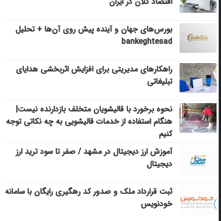
اقتصاد کلان در ایران
بورس‌های جهان و آینده پیش روی آن‌ها + تحلیل
bankeghtesad
راهکارهای مدیریتی برای افزایش اثربخشی هدایای
تبلیغاتی
نحوه برخورد با قالیشویان متخلف بازدارنده نیست|
هنگام استفاده از خدمات قالیشویی به چه نکاتی توجه
کنیم
آموزش ارز دیجیتال در مشهد / صفر تا سود ترید ارز
دیجیتال
ثبت قرارداد ملک و صدور کد رهگیری رایگان با سامانه
خودنویس