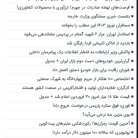
فرصت‌های نهفته صادرات در جهرم/ ارزآوری با محصولات کشاورزی!
نشست خبری سخنگوی وزارت خارجه
مسافران نوروز ۱۴۰۳ این مطلب را بخوانند
استاندار تهران: مزار ۲ شهید گمنام در پردیس ساماندهی می‌شود
بازدید از اماکن تاریخی فردا رایگان شد
واکنش وزیر ارتباطات به انتشار اطلاعات یک پیامرسان داخلی
گران‌ترین خودروهای دست دوم بازار ایران + جدول
شورای رقابت برای بازار خودرو دستور العمل داد
اختصاص ۱۰۰ هکتار از حریم چهاردانگه به شهرک صنعتی
کارگران؛ طلایه‌داران تولید و افتخارآفرینی در صنعت کشور هستند
قیمت طلا ۱۸ عیار امروز ۳۰ فروردین اعلام شد + جدول
فوری؛ فوق ستاره پاریس درخواست خروج داد!
بوی بنزین سه نرخی می‌آید؟
آخرین قیمت رمزارزها/ رکوردشکنی ماینر‌های بیت‌کوین
یوتیوبری که سالانه ۱۰۰ میلیون دلار درآمد دارد!