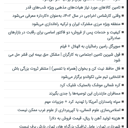
تامین کالاهای مورد نیاز هیات‌های مذهبی ویژه شب‌های قدر
وقتی کارشناس اخراجی در سال ۱۴۰۲، به‌عنوان «کاردار» معرفی می‌شود
منطقه ویژه مرزی مشترک ایران و ترکیه راه‌اندازی می‌شود
کیفیت و خدمات پس از فروش؛ دو فاکتور اساسی برای رقابت در بازارهای
صادراتی
سوپرگل رامین رضائیان به الهلال + فیلم
قول شیرین تامین اجتماعی به کارگران | مشکل حق بیمه این قشر حل می
شود
فال حافظ نیت کن و بخوان (همراه با تفسیر) | منتظر ثروت بزرگی باش
انتخابی تیم ملی تکواندو برگزار می‌شود
کره شمالی موشک بالستیک شلیک کرد
مسافران مازندران این توصیه‌ها را جدی بگیرند
سپاه پاسداران آمریکا را تهدید کرد + جزییات مهم
اسلامی‌سازی علوم انسانی، با کپی‌برداری از علوم غرب ممکن نیست
هزینه تولید آهن با ریال، قیمت فروش به دلار!
شهرداری تهران:‌ عامل ترافیک بزرگراه های تهران بارش برف نیست