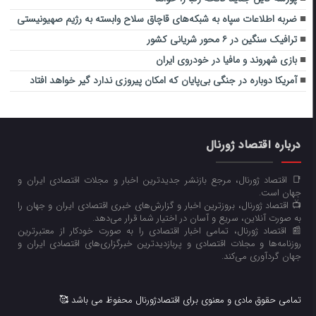
ضربه اطلاعات سپاه به شبکه‌های قاچاق سلاح وابسته به رژیم صهیونیستی
ترافیک سنگین در ۶ محور شریانی کشور
بازی شهروند و مافیا در خودروی ایران
آمریکا دوباره در جنگی بی‌پایان که امکان پیروزی ندارد گیر خواهد افتاد
درباره اقتصاد ژورنال
📑 اقتصاد ژورنال، مرجع بازنشر جدیدترین اخبار و مجلات اقتصادی ایران و
جهان است.
📺 اقتصاد ژورنال، بروزترین اخبار و گزارش‌های خبری اقتصادی ایران و جهان را
به صورت آنلاین، سریع و آسان در اختیار شما قرار می‌‌دهد.
📰 اقتصاد ژورنال، تمامی اخبار اقتصادی را به صورت خودکار از معتبرترین
روزنامه‌ها و مجلات اقتصادی و پربازدیدترین خبرگزاری‌های اقتصادی ایران و
جهان گردآوری می‌کند.
تمامی حقوق مادی و معنوی برای اقتصادژورنال محفوظ می باشد 🥰