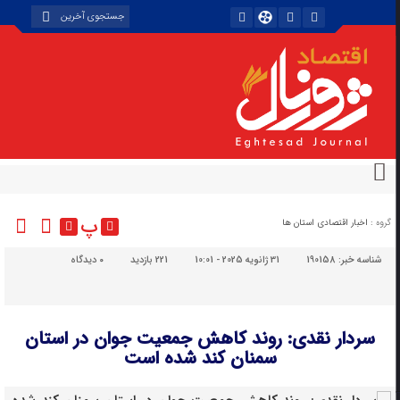
پ
گروه :
اخبار اقتصادی استان ها
شناسه خبر:
190158
31 ژانویه 2025 - 10:01
221 بازدید
۰
دیدگاه
سردار نقدی: روند کاهش جمعیت جوان در استان
سمنان کند شده است