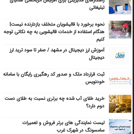
راهکارهای مدیریتی برای افزایش اثربخشی هدایای
تبلیغاتی
نحوه برخورد با قالیشویان متخلف بازدارنده نیست|
هنگام استفاده از خدمات قالیشویی به چه نکاتی توجه
کنیم
آموزش ارز دیجیتال در مشهد / صفر تا سود ترید ارز
دیجیتال
ثبت قرارداد ملک و صدور کد رهگیری رایگان با سامانه
خودنویس
خرید طلای آب شده چه برتری نسبت به طلای دست
دوم دارد؟
لیست نمایندگی های برتر فروش و تعمیرات
سامسونگ در شهرک غرب