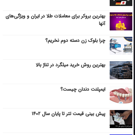
بهترین بروکر برای معاملات طلا در ایران و ویژگی‌های
آنها
چرا بلوک زن دسته دوم نخریم؟
بهترین روش خرید میلگرد در تناژ بالا
ایمپلنت دندان چیست؟
پیش بینی قیمت تتر تا پایان سال ۱۴۰۲