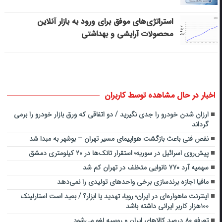
استراتژی‌های موفق برای ورود به بازار آنلاین
محصولات آرایشی و بهداشتی
اخبار در حال مشاهده توسط کاربران
ارزان شدن خودرو را جدی نگیرید / دو اتفاقی که ورق بازار خودرو را بر­می
گرداند
نقص فنی باعث بازگشت هواپیمای مسیر تهران – بوشهر به مبدا شد
پیش‌روی اسرائیل در سوریه؛ استقرار تانک‌ها در ۲۰ کیلومتری دمشق
سهمیه آرد ۷۷۰ نانوایی متخلف در تهران کم شد
مافیا اجازه برندسازی برخی واحدهای تولیدی را نمی‌دهد
اینترنت ماهواره‌ای در ایران؛ رویا، تهدید یا ابزار؟ / بعید است استارلینک
۱۰۰هزار کاربر ایرانی داشته باشد
تعرفه ۸۰ درصد کالاهای ایران و روسیه لغو می‌شود