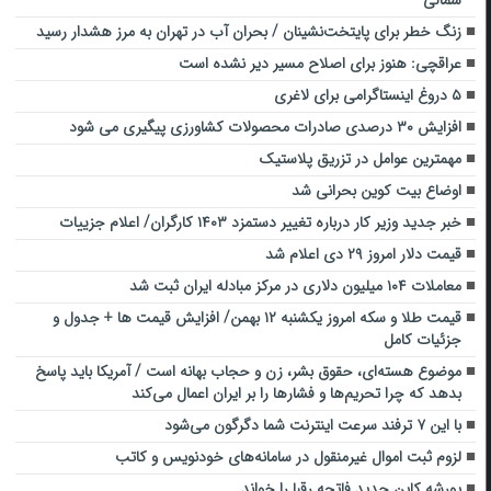
شمالی
زنگ خطر برای پایتخت‌نشینان / بحران آب در تهران به مرز هشدار رسید
عراقچی: هنوز برای اصلاح مسیر دیر نشده است
۵ دروغ اینستاگرامی برای لاغری
افزایش ۳۰ درصدی صادرات محصولات کشاورزی پیگیری می شود
مهمترین عوامل در تزریق پلاستیک
اوضاع بیت‌ کوین بحرانی شد
خبر جدید وزیر کار درباره تغییر دستمزد ۱۴۰۳ کارگران/ اعلام جزییات
قیمت دلار امروز ۲۹ دی اعلام شد
معاملات ۱۰۴ میلیون دلاری در مرکز مبادله ایران ثبت شد
قیمت طلا و سکه امروز یکشنبه ۱۲ بهمن/ افزایش قیمت ها + جدول و
جزئیات کامل
موضوع هسته‌ای، حقوق بشر، زن و حجاب بهانه است / آمریکا باید پاسخ
بدهد که چرا تحریم‌ها و فشار‌ها را بر ایران اعمال می‌کند
با این ۷ ترفند سرعت اینترنت شما دگرگون می‌شود
لزوم ثبت اموال غیرمنقول در سامانه‌های خودنویس و کاتب
پورشه کاین جدید فاتحه رقبا را خواند