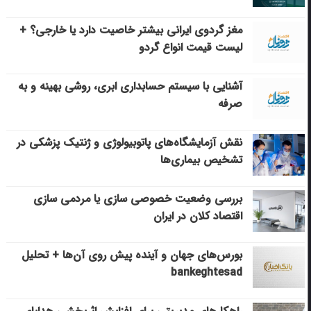
مغز گردوی ایرانی بیشتر خاصیت دارد یا خارجی؟ +
لیست قیمت انواع گردو
آشنایی با سیستم حسابداری ابری، روشی بهینه و به
صرفه
نقش آزمایشگاه‌های پاتوبیولوژی و ژنتیک پزشکی در
تشخیص بیماری‌ها
بررسی وضعیت خصوصی سازی یا مردمی سازی
اقتصاد کلان در ایران
بورس‌های جهان و آینده پیش روی آن‌ها + تحلیل
bankeghtesad