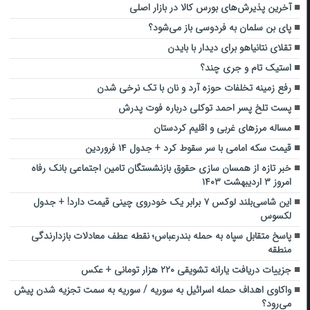
آخرین پذیرش‌های بورس کالا در بازار اصلی
پای بن سلمان به فردوسی باز می‌شود؟
تقلای نتانیاهو برای دیدار با بایدن
استیک تام و جری چند؟
رفع زمینه تخلفات حوزه آرد و نان با تک نرخی شدن
پست تلخ پسر احمد توکلی درباره فوت پدرش
مساله مرزهای غربی و اقلیم کردستان
قیمت سکه امامی با سر سقوط کرد + جدول ۱۴ فروردین
خبر تازه از همسان سازی حقوق بازنشستگان تامین اجتماعی بانک رفاه
امروز ۳ اردیبهشت ۱۴۰۳
این شاسی‌بلند لوکس ۷ برابر یک خودروی چینی قیمت دارد! + جدول
لکسوس
پاسخ متقابل سپاه به حمله بندرعباس؛ نقطه عطف معادلات بازدارندگی
منطقه
جزییات دریافت یارانه تشویقی ۲۲۰ هزار تومانی + عکس
واکاوی اهداف حمله اسرائیل به سوریه / سوریه به سمت تجزیه شدن پیش
می‌رود؟