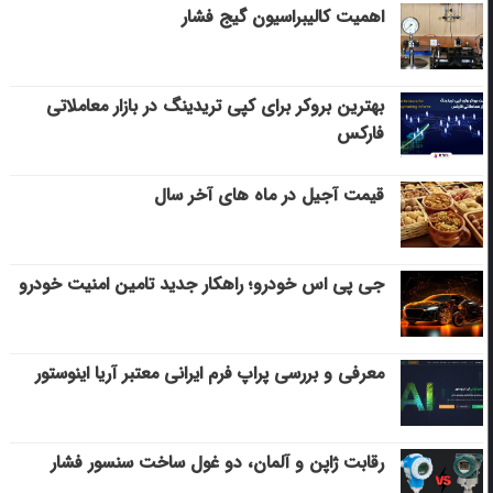
اهمیت کالیبراسیون گیج فشار
بهترین بروکر برای کپی‌ تریدینگ در بازار معاملاتی
فارکس
قیمت آجیل در ماه های آخر سال
جی پی اس خودرو؛ راهکار جدید تامین امنیت خودرو
معرفی و بررسی پراپ فرم ایرانی معتبر آریا اینوستور
رقابت ژاپن و آلمان، دو غول ساخت سنسور فشار