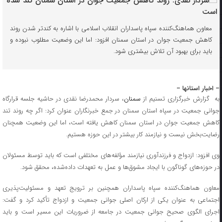
معاون هماهنگ‌کننده سپاه پاسداران انقلاب اسلامی با اشاره به کندتر شدن روند
کاهش جمعیت جوان در استان سمنان افزود: اما این وضعیت مطلوب نبوده و
باید برای بهبود آن تلاش بیشتری شود.
– اخبار استانها –
به گزارش خبرگزاری تسنیم از
سمنان
، سردار محمدرضا نقدی در حاشیه جلسه قرارگاه
جوانی جمعیت در سپاه استان سمنان در جمع خبرنگاران عنوان کرد: اگر چه روند تند
کاهش جمعیت جوان در استان سمنان کاهش یافته است، اما این وضعیت همچنان
رضایت‌بخش نیست و نیازمند کار بیشتر در این حوزه هستیم.
وی افزود: ازدواج و فرزندآوری نیازمند مؤلفه‌های مختلفی است که باید توسط مسئولان
در حوزه‌های گوناگون با ایجاد مشوق‌ها و عمل به تعهدات داده‌شده، محقق شود.
معاون هماهنگ‌کننده سپاه پاسداران همچنین بر ترویج تعهد و مسئولیت‌پذیری
اجتماعی به عنوان یکی از ارکان اصلی جوانی جمعیت و ازدواج تأکید کرد و گفت:
اجرای الگوی صحیح جوانی جمعیت در جامعه از ضروریات این مسیر است و باید