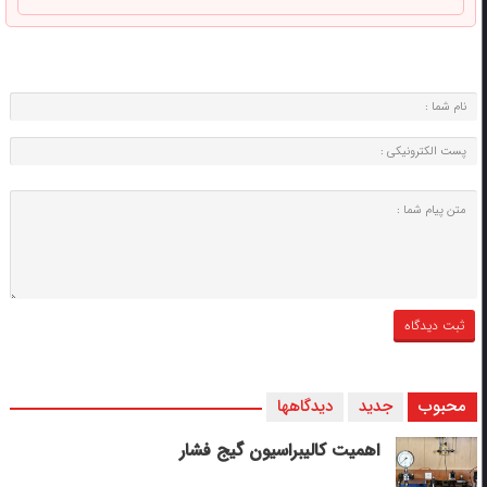
محبوب
جدید
دیدگاهها
اهمیت کالیبراسیون گیج فشار