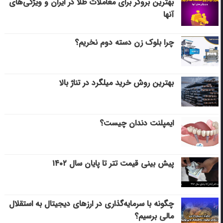
بهترین بروکر برای معاملات طلا در ایران و ویژگی‌های
آنها
چرا بلوک زن دسته دوم نخریم؟
بهترین روش خرید میلگرد در تناژ بالا
ایمپلنت دندان چیست؟
پیش بینی قیمت تتر تا پایان سال ۱۴۰۲
چگونه با سرمایه‌گذاری در ارزهای دیجیتال به استقلال
مالی برسیم؟