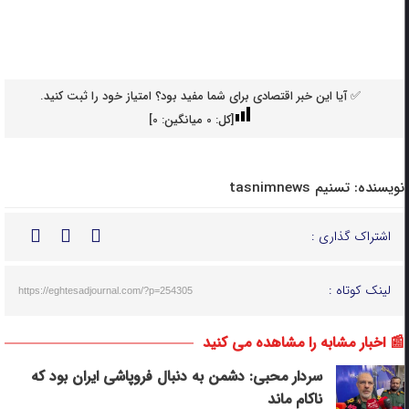
✅ آیا این خبر اقتصادی برای شما مفید بود؟ امتیاز خود را ثبت کنید.
[کل:
0
میانگین:
0
]
نویسنده:
تسنیم tasnimnews
اشتراک گذاری :
لینک کوتاه :
https://eghtesadjournal.com/?p=254305
📰 اخبار مشابه را مشاهده می کنید
سردار محبی: دشمن به دنبال فروپاشی ایران بود که
ناکام ماند