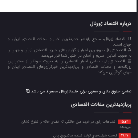
درباره اقتصاد ژورنال
📑 اقتصاد ژورنال، مرجع بازنشر جدیدترین اخبار و مجلات اقتصادی ایران و
جهان است.
📺 اقتصاد ژورنال، بروزترین اخبار و گزارش‌های خبری اقتصادی ایران و جهان را
به صورت آنلاین، سریع و آسان در اختیار شما قرار می‌‌دهد.
📰 اقتصاد ژورنال، تمامی اخبار اقتصادی را به صورت خودکار از معتبرترین
روزنامه‌ها و مجلات اقتصادی و پربازدیدترین خبرگزاری‌های اقتصادی ایران و
جهان گردآوری می‌کند.
تمامی حقوق مادی و معنوی برای اقتصادژورنال محفوظ می باشد 🥰
پربازدیدترین مقالات اقتصادی
اشتباهات رایج در خرید مبل خانگی که فضای خانه را شلوغ نشان
15:22
می‌دهد
لیست شرکت‌های تولید کننده ساندویچ پانل
19:27