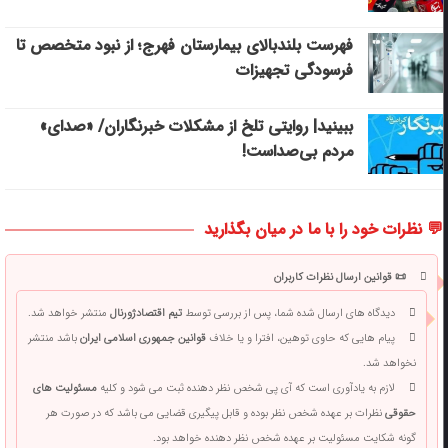
فهرست بلندبالای بیمارستان فهرج؛ از نبود متخصص تا
فرسودگی تجهیزات
ببینید| روایتی تلخ از مشکلات خبرنگاران/ «صدای»
‌مردم بی‌صدا‌ست!
💬 نظرات خود را با ما در میان بگذارید
📜 قوانین ارسال نظرات کاربران
دیدگاه های ارسال شده شما، پس از بررسی توسط
تیم اقتصادژورنال
منتشر خواهد شد.
پیام هایی که حاوی توهین، افترا و یا خلاف
قوانین جمهوری اسلامی ایران
باشد منتشر
نخواهد شد.
لازم به یادآوری است که آی پی شخص نظر دهنده ثبت می شود و کلیه
مسئولیت های
حقوقی
نظرات بر عهده شخص نظر بوده و قابل پیگیری قضایی می باشد که در صورت هر
گونه شکایت مسئولیت بر عهده شخص نظر دهنده خواهد بود.