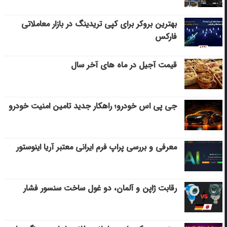
بهترین بروکر برای کپی‌ تریدینگ در بازار معاملاتی
فارکس
قیمت آجیل در ماه های آخر سال
جی پی اس خودرو؛ راهکار جدید تامین امنیت خودرو
معرفی و بررسی پراپ فرم ایرانی معتبر آریا اینوستور
رقابت ژاپن و آلمان، دو غول ساخت سنسور فشار