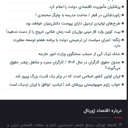
پزشکیان مأموریت اقتصادی دولت را اعلام کرد
رکوردشکنی در قطر / ساخت مدرسه با چاپگر سه‌بعدی !
طرح‌های تولیدی اردبیل دارای پیوست دانش‌بنیان خواهد بود
بیت کوین وارد فاز مینی بول‌ران شد؛ زمان طلایی خروج را از دست ندهید!
زنگنه: اجرای سیاست ارز ترجیحی دولت با برنامه هفتم توسعه مغایرت
دارد
حذف تیک آبی از حساب سخنگوی وزارت امور خارجه
جدول حقوق کارگران در سال ۱۴۰۴ / کارگران مجرد و متاهل چقدر حقوق
می‌گیرند؟
ایران اولین کشور اسلامی است که در برابر یک قدرت بزرگ پیروز شد
خواب رژیم صهیونیستی پریشان شد | ترامپ: توافق با ایران نزدیک است
درباره اقتصاد ژورنال
📑 اقتصاد ژورنال، مرجع بازنشر جدیدترین اخبار و مجلات اقتصادی ایران و