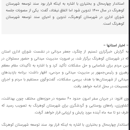
استاندار چهارمحال و بختیاری با اشاره به اینکه قرار بود سند توسعه شهرستان
کوهرنگ در سال ۱۴۰۰ تدوین شود اما اتفاق نیفتاد، گفت: یکی از مصوبات جلسه
شورای اداری در شهرستان کوهرنگ، تدوین و احیای سند توسعه شهرستان
کوهرنگ است.
– اخبار استانها –
به گزارش خبرگزاری تسنیم از چلگرد، جعفر مردانی در نشست شورای اداری استان
که در شهرستان کوهرنگ برگزار شد، بر ضرورت مدیریت میدانی و حضور مسئولان در
بین مردم برای شناسایی و حل مشکلات تأکید کرد و با اشاره به تأکیدات مقام معظم
رهبری و رئیس‌جمهور بر مدیریت میدانی و مردمی، اظهار داشت: برنامه بازدیدهای
میدانی از شهرستان‌ها با هدف بررسی مشکلات، گفت‌وگوی مستقیم با مردم و اجرای
تصمیمات در محل ادامه خواهد یافت.
وی افزود: در جریان سفر امروز، حدود ۶۰ مصوبه در حوزه‌های مختلف چون بهداشت،
کشاورزی، راه‌های روستایی و گردشگری برای شهرستان کوهرنگ به تصویب رسید که
ظرف دو تا سه ماه آینده مورد پایش و ارزیابی قرار خواهد گرفت.
استاندار چهارمحال و بختیاری با اشاره به اینکه قرار بود سند توسعه شهرستان کوهرنگ