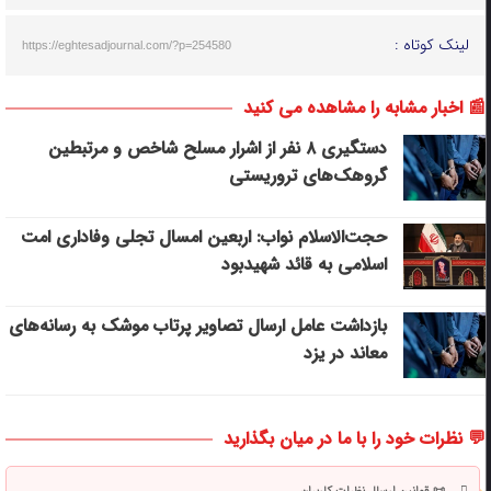
لینک کوتاه :
https://eghtesadjournal.com/?p=254580
📰 اخبار مشابه را مشاهده می کنید
دستگیری ۸ نفر از اشرار مسلح شاخص و مرتبطین
گروهک‌های تروریستی
حجت‌الاسلام نواب: اربعین امسال تجلی وفاداری امت
اسلامی به قائد شهیدبود
بازداشت عامل ارسال تصاویر پرتاب موشک به رسانه‌های
معاند در یزد
💬 نظرات خود را با ما در میان بگذارید