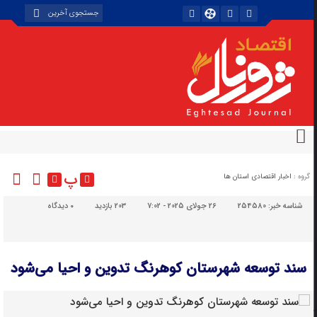
پ
گروه :
اخبار اقتصادی استان ها
شناسه خبر:
254580
26 جولای 2025 - 7:02
203 بازدید
۰
دیدگاه
سند توسعه شهرستان کوهرنگ تدوین و احیا می‌شود