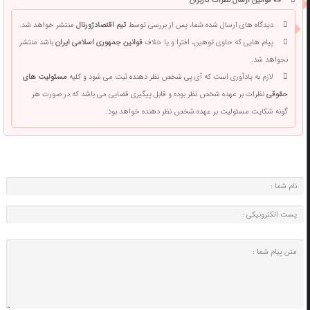
📜 قوانین ارسال نظرات کاربران
دیدگاه های ارسال شده شما، پس از بررسی توسط
تیم اقتصادژورنال
منتشر خواهد شد.
پیام هایی که حاوی توهین، افترا و یا خلاف
قوانین جمهوری اسلامی ایران
باشد منتشر
نخواهد شد.
لازم به یادآوری است که آی پی شخص نظر دهنده ثبت می شود و کلیه
مسئولیت های
حقوقی
نظرات بر عهده شخص نظر بوده و قابل پیگیری قضایی می باشد که در صورت هر
گونه شکایت مسئولیت بر عهده شخص نظر دهنده خواهد بود.