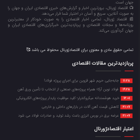
جهان است.
📺 اقتصاد ژورنال، بروزترین اخبار و گزارش‌های خبری اقتصادی ایران و جهان را
به صورت آنلاین، سریع و آسان در اختیار شما قرار می‌‌دهد.
📰 اقتصاد ژورنال، تمامی اخبار اقتصادی را به صورت خودکار از معتبرترین
روزنامه‌ها و مجلات اقتصادی و پربازدیدترین خبرگزاری‌های اقتصادی ایران و
جهان گردآوری می‌کند.
تمامی حقوق مادی و معنوی برای اقتصادژورنال محفوظ می باشد 🥰
پربازدیدترین مقالات اقتصادی
جابه‌جایی حریم شهر قزوین برای اجرای پروژه فولاد!
11:28
فولاد نوین آرکا؛ همراه پروژه‌های صنعتی از انتخاب تا تأمین ورق آهن
19:28
خرید هوشمندانه میکروکنترلر؛ کلید موفقیت پایدار پروژه‌های الکترونیکی
12:01
کاهش قیمت آهن آلات در بازارهای داخلی و خارجی
21:07
عرضه برق در بورس انرژی باعث رشد تولید و صادرات فولاد می شود
21:07
اعتبار اقتصادژورنال