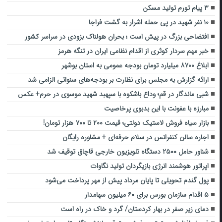
۳ پیام تورم تولید مسکن
۱۰ نفر شهید در پی حمله اشرار به گشت فراجا
افتضاحی بزرگ در پیش است ؛ بحران هولناک بزودی در سراسر کشور
خبر مهم سردار کوثری از اقدام نظامی ایران در تنگه هرمز
ابلاغ ۸۷۰۰ میلیارد تومان بودجه عمومی به استان بوشهر
ارائه گزارش‌ به مجلس برای نظارت بر بودجه‌های سنواتی الزامی شد
شبی ماندگار در قم؛ وداع باشکوه با سپهبد شهید موسوی در حرم+ عکس
مبارزه با عفونت با این بدبوی پرخاصیت
بازار سیاه فروش لاستیک دولتی؛ قیمت ۲۰۰ تا ۷۰۰ هزار تومان!
اجاره سالن کنفرانس در سلام حرفه‌ای + مشاوره رایگان
شناور حامل ۲۵۰۰ دستگاه تلویزیون خارجی قاچاق توقیف شد
اپراتور هوشمند انرژی بازیگردان تولید نگاوات
پول گندم تحویلی تا پایان مرداد پیش از مهر پرداخت می‌شود
۵ اقدام سازمان بورس برای ۶۰ میلیون سهامدار
دمای زیر صفر در بهار کردستان/ گرد و خاک در راه است