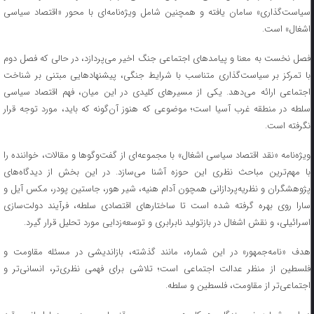
سیاست‌گذاری» سامان یافته و همچنین شامل ویژه‌نامه‌ای با محور «اقتصاد سیاسی
اشغال» است.
فصل نخست به معنا و پیامدهای اجتماعی جنگ اخیر می‌پردازد، در حالی که فصل دوم
با تمرکز بر سیاست‌گذاری متناسب با شرایط جنگی، پیشنهادهایی مبتنی بر شناخت
اجتماعی ارائه می‌دهد. یکی از مسیرهای کلیدی در این میان، فهم اقتصاد سیاسی
سلطه در منطقه غرب آسیا است؛ موضوعی که هنوز آن‌گونه که باید، مورد توجه قرار
نگرفته است.
ویژه‌نامه «نقد اقتصاد سیاسی اشغال» با مجموعه‌ای از گفت‌وگوها و مقالات، خواننده را
با مهم‌ترین مباحث نظری این حوزه آشنا می‌سازد. در این بخش از دیدگاه‌های
پژوهشگران و نظریه‌پردازانی همچون آدام هنیه، شیر هور، جاستین پودر، مکس آیل و
سارا روی بهره گرفته شده است تا ساختارهای اقتصادی سلطه، فرآیند دولت‌سازی
اسرائیلی، و نقش اشغال در بازتولید نابرابری و توسعه‌زدایی مورد تحلیل قرار گیرد.
هدف «نامه‌جمهور» در این شماره، مانند گذشته، بازاندیشی در مسئله مقاومت و
فلسطین از منظر عدالت اجتماعی است؛ تلاشی برای فهمی نظری‌تر، انسانی‌تر و
اجتماعی‌تر از مقاومت، فلسطین و سلطه.