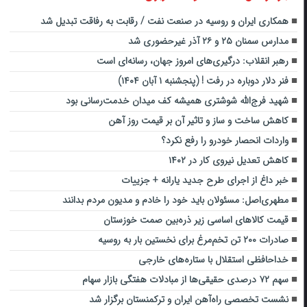
همکاری ایران و روسیه در صنعت نفت / رقابت به رفاقت تبدیل شد
مدارس سمنان ۲۵ و ۲۶ آذر غیرحضوری شد
رهبر انقلاب: درگیری‌های امروز جهان، رسانه‌ای است
فنر دلار دوباره در رفت ! (پنجشنبه ۱ آبان ۱۴۰۴)
شهید فرج‌الله شوشتری همیشه کف میدان خدمت‌رسانی بود
کاهش ساخت و ساز و تاثیر آن بر قیمت روز آهن
واردات انحصار خودرو را رفع نکرد؟
کاهش تعدیل نیروی کار در ۱۴۰۲
خبر داغ از اجرای طرح جدید یارانه + جزییات
مطهری‌اصل: مسئولان باید خود را خادم و مدیون مردم بدانند
قیمت کالاهای اساسی زیر ذره‌بین صمت خوزستان
صادرات ۲۰۰ تن تخم‌مرغ برای نخستین بار به روسیه
خداحافظی استقلال با ستاره‌های خارجی
سهم ۷۲ درصدی حقیقی‌ها از مبادلات هفتگی بازار سهام
نشست تخصصی راه‌آهن ایران و ترکمنستان برگزار شد