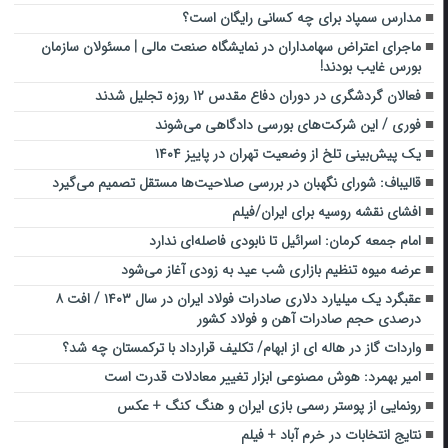
مدارس سمپاد برای چه کسانی رایگان است؟
ماجرای اعتراض سهامداران در نمایشگاه صنعت مالی | مسئولان سازمان
بورس غایب بودند!
فعالان گردشگری در دوران دفاع مقدس ۱۲ روزه تجلیل شدند
فوری / این شرکت‌های بورسی دادگاهی می‌شوند
یک پیش‌بینی تلخ از وضعیت تهران در پاییز ۱۴۰۴
قالیباف: شورای نگهبان در بررسی صلاحیت‌ها مستقل تصمیم می‌گیرد
افشای نقشه روسیه برای ایران/فیلم
امام جمعه کرمان: اسرائیل تا نابودی فاصله‌ای ندارد
عرضه میوه تنظیم بازاری شب عید به زودی آغاز می‌شود
عقبگرد یک میلیارد دلاری صادرات فولاد ایران در سال ۱۴۰۳ / افت ۸
درصدی حجم صادرات آهن و فولاد کشور
واردات گاز در هاله ای از ابهام/ تکلیف قرارداد با ترکمستان چه شد؟
امیر بهمرد: هوش مصنوعی ابزار تغییر معادلات قدرت است
رونمایی از پوستر رسمی بازی ایران و هنگ کنگ + عکس
نتایج انتخابات در خرم آباد + فیلم