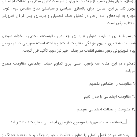
بازسازی خرابی‌های ناشی از جنگ و تحریم، و سیاست‌گذاری مبتنی بر عدالت اجتماعی
برقرار کند. بر این اساس، برای بازسازی سیاسی و سیاستی دفاع مقدس دوم، توجه
دوباره به ایده‌های امام راحل در تحلیل جنگ تحمیلی و بازسازی پس از آن ضرورتی
اجتناب‌ناپذیر است.
در سرمقاله این شماره با عنوان «بازسازی اجتماعی مقاومت»، مجتبی نامخواه، سردبیر
فصلنامه، به تبیین مفهوم «زندگی مقاومت است» پرداخته است؛ مفهومی که در دومین
پیام تلویزیونی رهبر معظم انقلاب در جنگ اخیر نیز مورد تأکید قرار گرفت.
نامخواه در این مقاله سه راهبرد اصلی برای تداوم حیات اجتماعی مقاومت مطرح
می‌کند:
۱٫ مقاومت را اجتماعی بفهمیم
۲٫ مقاومت اجتماعی را فعال کنیم
۳٫ مقاومت را عدالت اجتماعی بفهمیم
شماره دهم در دو فصل اصلی با عناوین «تأملاتی درباره جنگ و جامعه» و «جنگ و