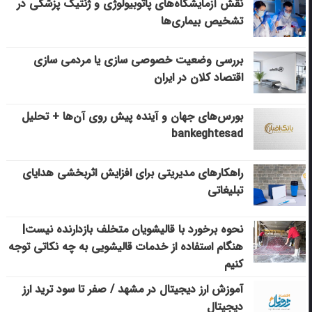
نقش آزمایشگاه‌های پاتوبیولوژی و ژنتیک پزشکی در
تشخیص بیماری‌ها
بررسی وضعیت خصوصی سازی یا مردمی سازی
اقتصاد کلان در ایران
بورس‌های جهان و آینده پیش روی آن‌ها + تحلیل
bankeghtesad
راهکارهای مدیریتی برای افزایش اثربخشی هدایای
تبلیغاتی
نحوه برخورد با قالیشویان متخلف بازدارنده نیست|
هنگام استفاده از خدمات قالیشویی به چه نکاتی توجه
کنیم
آموزش ارز دیجیتال در مشهد / صفر تا سود ترید ارز
دیجیتال