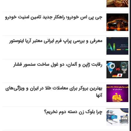
جی پی اس خودرو؛ راهکار جدید تامین امنیت خودرو
معرفی و بررسی پراپ فرم ایرانی معتبر آریا اینوستور
رقابت ژاپن و آلمان، دو غول ساخت سنسور فشار
بهترین بروکر برای معاملات طلا در ایران و ویژگی‌های
آنها
چرا بلوک زن دسته دوم نخریم؟