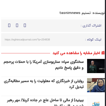
نویسنده:
تسنیم tasnimnews
اشتراک گذاری :
لینک کوتاه :
https://eghtesadjournal.com/?p=254838
📰 اخبار مشابه را مشاهده می کنید
سخنگوی سپاه: سناریوسازی آمریکا را با حملات پرحجم‌‌
و دقیق‌ پاسخ دادیم
روایتی از خبرنگاری که معلولیت را به مسیر مطالبه‌گری
تبدیل کرد
ببینید| از مالی تا ساحل عاج در جاده کربلا/ مهر رهبر