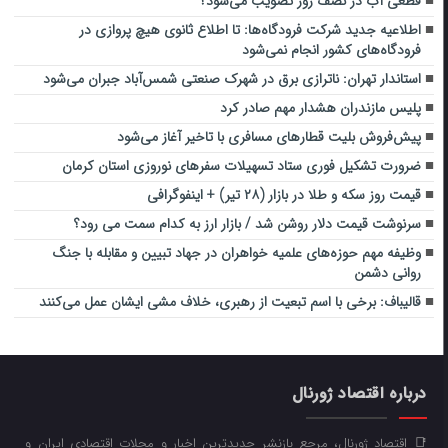
قطعی آب در نصف روز تصویب می‌شود؟
اطلاعیه جدید شرکت فرودگاه‌ها: تا اطلاع ثانوی هیچ پروازی در
فرودگاه‌های کشور انجام نمی‌شود
استاندار تهران: ناترازی برق در شهرک صنعتی شمس‌آباد جبران می‌شود
پلیس مازندران هشدار مهم صادر کرد
پیش‌فروش بلیت قطارهای مسافری با تاخیر آغاز می‌شود
ضرورت تشکیل فوری ستاد تسهیلات سفرهای نوروزی استان کرمان
قیمت روز سکه و طلا در بازار (۲۸ تیر) + اینفوگرافی
سرنوشت قیمت دلار روشن شد / بازار ارز به کدام سمت می رود؟
وظیفه مهم حوزه‌های علمیه خواهران در جهاد تبیین و مقابله با جنگ
روانی دشمن
قالیباف: برخی با اسم تبعیت از رهبری، خلاف مشی ایشان عمل می‌کنند
درباره اقتصاد ژورنال
📑 اقتصاد ژورنال، مرجع بازنشر جدیدترین اخبار و مجلات اقتصادی ایران و