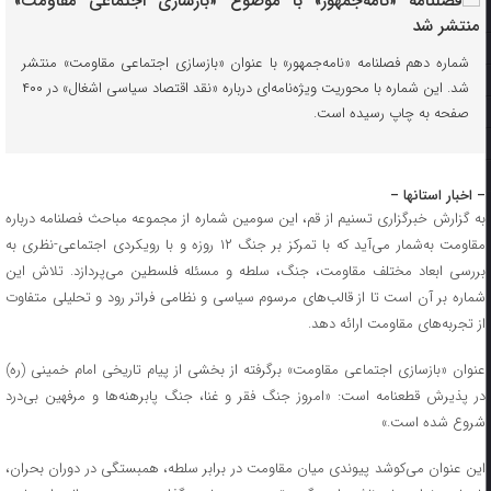
شماره دهم فصلنامه «نامه‌جمهور» با عنوان «بازسازی اجتماعی مقاومت» منتشر
شد. این شماره با محوریت ویژه‌نامه‌ای درباره «نقد اقتصاد سیاسی اشغال» در ۴۰۰
صفحه به چاپ رسیده است.
– اخبار استانها –
به گزارش خبرگزاری تسنیم از قم، این سومین شماره از مجموعه مباحث فصلنامه درباره
مقاومت به‌شمار می‌آید که با تمرکز بر جنگ ۱۲ روزه و با رویکردی اجتماعی-نظری به
بررسی ابعاد مختلف مقاومت، جنگ، سلطه و مسئله فلسطین می‌پردازد. تلاش این
شماره بر آن است تا از قالب‌های مرسوم سیاسی و نظامی فراتر رود و تحلیلی متفاوت
از تجربه‌های مقاومت ارائه دهد.
عنوان «بازسازی اجتماعی مقاومت» برگرفته از بخشی از پیام تاریخی امام خمینی (ره)
در پذیرش قطعنامه است: «امروز جنگ فقر و غنا، جنگ پابرهنه‌ها و مرفهین بی‌درد
شروع شده است.»
این عنوان می‌کوشد پیوندی میان مقاومت در برابر سلطه، همبستگی در دوران بحران،