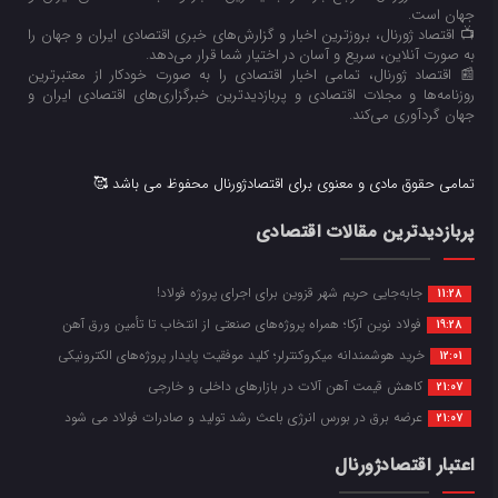
جهان است.
📺 اقتصاد ژورنال، بروزترین اخبار و گزارش‌های خبری اقتصادی ایران و جهان را
به صورت آنلاین، سریع و آسان در اختیار شما قرار می‌‌دهد.
📰 اقتصاد ژورنال، تمامی اخبار اقتصادی را به صورت خودکار از معتبرترین
روزنامه‌ها و مجلات اقتصادی و پربازدیدترین خبرگزاری‌های اقتصادی ایران و
جهان گردآوری می‌کند.
تمامی حقوق مادی و معنوی برای اقتصادژورنال محفوظ می باشد 🥰
پربازدیدترین مقالات اقتصادی
جابه‌جایی حریم شهر قزوین برای اجرای پروژه فولاد!
11:28
فولاد نوین آرکا؛ همراه پروژه‌های صنعتی از انتخاب تا تأمین ورق آهن
19:28
خرید هوشمندانه میکروکنترلر؛ کلید موفقیت پایدار پروژه‌های الکترونیکی
12:01
کاهش قیمت آهن آلات در بازارهای داخلی و خارجی
21:07
عرضه برق در بورس انرژی باعث رشد تولید و صادرات فولاد می شود
21:07
اعتبار اقتصادژورنال