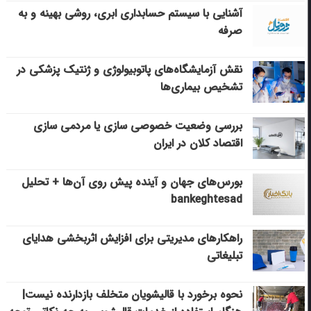
آشنایی با سیستم حسابداری ابری، روشی بهینه و به
صرفه
نقش آزمایشگاه‌های پاتوبیولوژی و ژنتیک پزشکی در
تشخیص بیماری‌ها
بررسی وضعیت خصوصی سازی یا مردمی سازی
اقتصاد کلان در ایران
بورس‌های جهان و آینده پیش روی آن‌ها + تحلیل
bankeghtesad
راهکارهای مدیریتی برای افزایش اثربخشی هدایای
تبلیغاتی
نحوه برخورد با قالیشویان متخلف بازدارنده نیست|