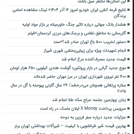
این استان‌ها منتظر سیل باشند
نتایج قرعه کشی ایران خودرو امروز ۱۶ آذر ۱۴۰۴+ لینک مشاهده اسامی
برندگان
هشدار بانک جهانی درباره تاثیر جنگ خاورمیانه بر بازار مواد اولیه
گازرسانی به مناطق نظامی و برجک‌های مرزی کردستان+فیلم
دستور تخریب ۵۰۰ باغ تهران صادر شد؟+سند
انجام تمهیدات ویژه برای زیبایی‌بخشی شهری شیراز
قیمت جدید مصرف‌کننده مرغ اعلام شد
موج جدید گرانی در بازار پروتئین؛ گوشت هندی کیلویی ۶۵۰ هزار تومان
۴۰۰ نفر نیروی شهرداری تهران در مرز مهران حاضر شده‌اند
ستاره پرتغالی همچنان می‌درخشد/ ۲۴ سال گلزنی پیوسته با گل در سال
۲۰۲۵
زمان چهارمین جلسه حراج سکه طلا اعلام شد
سرویس پرداخت X Money ایلان ماسک در راه است
جزئیات جدید درباره سفر فرزین به دوحه
بهترین قیمت شیر ظرفشویی با کیفیت – شیرآلات بهداشتی تهران برنز