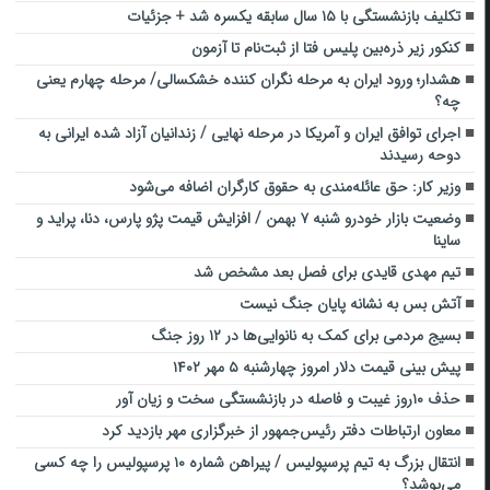
تکلیف بازنشستگی با ۱۵ سال سابقه یکسره شد + جزئیات
کنکور زیر ذره‌بین پلیس فتا از ثبت‌نام تا آزمون
هشدار؛ ورود ایران به مرحله نگران کننده خشکسالی/ مرحله چهارم یعنی
چه؟
اجرای توافق ایران و آمریکا در مرحله نهایی / زندانیان آزاد شده ایرانی به
دوحه رسیدند
وزیر کار: حق عائله‌مندی به حقوق کارگران اضافه می‌شود
وضعیت بازار خودرو شنبه ۷ بهمن / افزایش قیمت پژو پارس، دنا، پراید و
ساینا
تیم مهدی قایدی برای فصل بعد مشخص شد
آتش‌ بس به نشانه پایان جنگ نیست
بسیج مردمی برای کمک به نانوایی‌ها در ۱۲ روز جنگ
پیش بینی قیمت دلار امروز چهارشنبه ۵ مهر ۱۴۰۲
حذف ۱۰روز غیبت و فاصله در بازنشستگی سخت و زیان‌ آور
معاون ارتباطات دفتر رئیس‌جمهور از خبرگزاری مهر بازدید کرد
انتقال بزرگ به تیم پرسپولیس / پیراهن شماره ۱۰ پرسپولیس را چه کسی
می‌پوشد؟