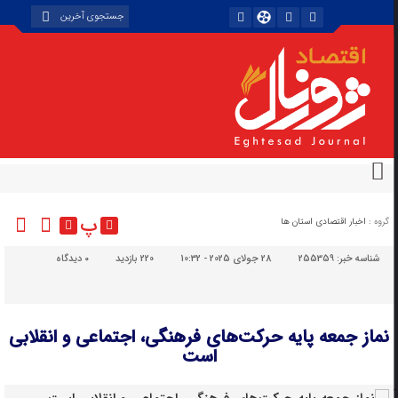
پ
گروه :
اخبار اقتصادی استان ها
شناسه خبر:
255359
28 جولای 2025 - 10:32
220 بازدید
۰
دیدگاه
نماز جمعه پایه حرکت‌های فرهنگی، اجتماعی و انقلابی
است