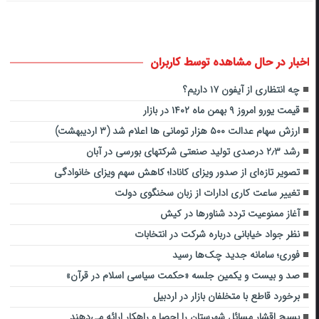
اخبار در حال مشاهده توسط کاربران
چه انتظاری از آیفون ۱۷ داریم؟
قیمت یورو امروز ۹ بهمن ماه ۱۴۰۲ در بازار
ارزش سهام عدالت ۵۰۰ هزار تومانی ها اعلام شد (۳ اردیبهشت)
رشد ۲٫۳ درصدی تولید صنعتی شرکتهای بورسی در آبان
تصویر تازه‌ای از صدور ویزای کانادا؛ کاهش سهم ویزای خانوادگی
تغییر ساعت کاری ادارات از زبان سخنگوی دولت
آغاز ممنوعیت تردد شناورها در کیش
نظر جواد خیابانی درباره شرکت در انتخابات
فوری؛ سامانه جدید چک‌ها رسید
صد و بیست و یکمین جلسه «حکمت سیاسی اسلام در قرآن»
برخورد قاطع با متخلفان بازار در اردبیل
بسیج اقشار مسائل شهرستان را احصا و راهکار ارائه می‌دهند