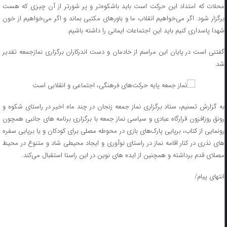
محلات که امتداد این حرکت است باید باشکوه‌تر و پر شورتر از آن چیزی که هست
برگزار شود. اگر می‌خواهیم انقلاب ما و باورهای مکتبی بماند و اگر می‌خواهیم از خون
شهدا پاسداری کنیم باید این اجتماعات ایمانی را داشته باشیم.
گفتنی است در پایان این مراسم از خادمان و دست اندرکاران برگزاری نمازجمعه تقدیر
شد.
به گزارش تسنیم، ستاد برگزاری نماز جمعه زنجان در چند ماه اخیر در راستای شکوه و
رونق روزافزون قرارگاه عبادی و سیاسی نماز جمعه با برگزاری برنامه های جانبی همچون
رونمایی از کتاب، برپایی پارک‌های بازی در محوطه مصلی برای کودکان و یا برپایی سفره
های نذری در کنار اقامه نماز در راستای نوآوری و ایجاد محیطی شاد و متنوع در محیط
مصلای قدم برداشته و همچنین از ایده های نوین در این راستا استقبال می‌کند.
انتهای پیام/