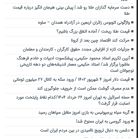
دست سرمایه گذاران طلا رو شد | پیش بینی هیجان انگیز درباره قیمت
طلا
واژگونی اتوبوس زائران اربعین در آزادراه همدان – ساوه
قیمت طلا ریخت / آماده اتفاق بزرگ باشیم؟
حرکت کند اقتصاد چین بعد از کرونا
جزئیات تازه از افزایش مجدد حقوق کارگران ، کارمندان و معلمان
آیین تکریم استاد محمود حکیمی، پیشکسوت ادبیات و خادم فرهنگ
عاشورا برگزار شد/ استاد حکیمی معمار اندیشه‌های دو دهه تاریخی
نوجوانان است
قیمت دلار امروز ۴ شهریور ۱۴۰۲ / ورود سکه به کانال ۲۷ میلیون تومانی
عدم مصرف گوشت ممکن است از خروپف جلوگیری کند
حمله اسرائیل به تهران امروز ۲۶ خرداد ۱۴۰۴/کدام نقاط پایتخت مورد
اصابت قرار گرفت؟
گربه سیاه پرسپولیس به بازی امروز مقابل سپاهان رسید
ورود گروسی به ایران ممنوع شد!
دشمن به دنبال ترویج ناامیدی در بین مردم ایران است