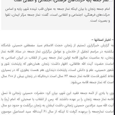
امام جمعه زنجان با بیان اینکه نماز جمعه به عنوان قلب تپنده شهر، پایه و اساس
حرکت‌های فرهنگی، اجتماعی و انقلابی است، گفت: نماز جمعه مرکز ایمان، تقوا
و بصیرت است.
– اخبار استانها –
به گزارش خبرگزاری تسنیم از زنجان حجت الاسلام سید مصطفی حسینی شامگاه
یکشنبه در مراسم تجلیل از خادمان و عوامل برگزاری نماز جمعه در ستاد اقامه نماز
زنجان، به مناسبت سالروز اقامه اولین نماز جمعه پس از انقلاب در ایران اسلامی به
امامت حضرت آیت الله طالقانی، اظهار داشت: زنجان همان‌طور که پایتخت شور و
شعور حسینی، علم و دانش است، پایتخت دینداری هم هست بطوری که در بسیاری
نقاط کشور قدمت اقامه نماز جمعه ۴۶ سال است درحالیکه در زنجان بیش از ۲۰۰ سال
است که نماز جمعه اقامه می‌شود.
وی با یادی از ائمه جمعه فقید این شهر، بیان کرد: حضرات حسینی زنجانی ۵ نسل
اقامه نماز جمعه زنجان را بر عهده داشتند که پس از انقلاب با صحبتی که امام (ره) با
آیت الله سید عزالدین حسینی زنجانی داشت ایشان به زنجان برگشت و حدود دو سال
امامت نمازجمعه را برعهده گرفت تا اینکه از سال ۶۱ آیت‌الله سید اسماعیل موسوی