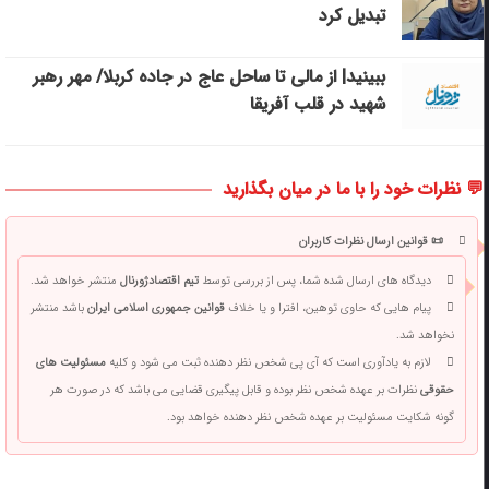
تبدیل کرد
ببینید| از مالی تا ساحل عاج در جاده کربلا/ مهر رهبر
شهید در قلب آفریقا
💬 نظرات خود را با ما در میان بگذارید
📜 قوانین ارسال نظرات کاربران
دیدگاه های ارسال شده شما، پس از بررسی توسط
تیم اقتصادژورنال
منتشر خواهد شد.
پیام هایی که حاوی توهین، افترا و یا خلاف
قوانین جمهوری اسلامی ایران
باشد منتشر
نخواهد شد.
لازم به یادآوری است که آی پی شخص نظر دهنده ثبت می شود و کلیه
مسئولیت های
حقوقی
نظرات بر عهده شخص نظر بوده و قابل پیگیری قضایی می باشد که در صورت هر
گونه شکایت مسئولیت بر عهده شخص نظر دهنده خواهد بود.