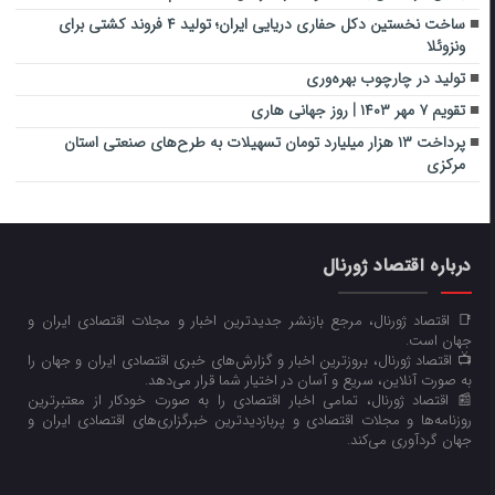
ساخت نخستین دکل حفاری دریایی ایران؛ تولید ۴ فروند کشتی برای
ونزوئلا
تولید در چارچوب بهره‌وری
تقویم ۷ مهر ۱۴۰۳ | روز جهانی هاری
پرداخت ۱۳ هزار میلیارد تومان تسهیلات به طرح‌های صنعتی استان
مرکزی
درباره اقتصاد ژورنال
📑 اقتصاد ژورنال، مرجع بازنشر جدیدترین اخبار و مجلات اقتصادی ایران و
جهان است.
📺 اقتصاد ژورنال، بروزترین اخبار و گزارش‌های خبری اقتصادی ایران و جهان را
به صورت آنلاین، سریع و آسان در اختیار شما قرار می‌‌دهد.
📰 اقتصاد ژورنال، تمامی اخبار اقتصادی را به صورت خودکار از معتبرترین
روزنامه‌ها و مجلات اقتصادی و پربازدیدترین خبرگزاری‌های اقتصادی ایران و
جهان گردآوری می‌کند.