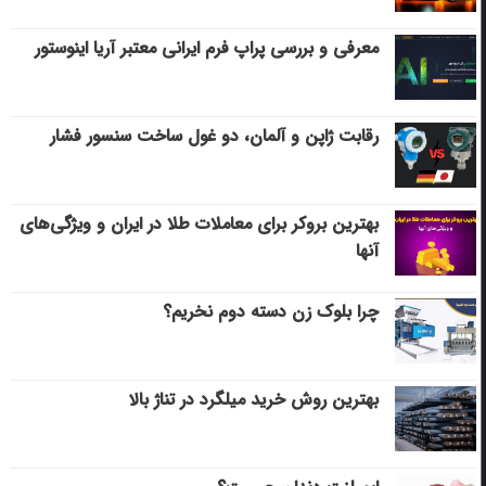
معرفی و بررسی پراپ فرم ایرانی معتبر آریا اینوستور
رقابت ژاپن و آلمان، دو غول ساخت سنسور فشار
بهترین بروکر برای معاملات طلا در ایران و ویژگی‌های
آنها
چرا بلوک زن دسته دوم نخریم؟
بهترین روش خرید میلگرد در تناژ بالا