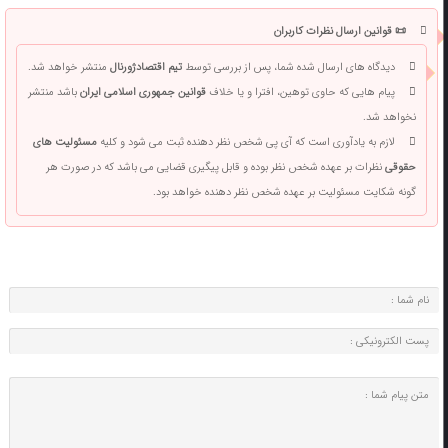
📜 قوانین ارسال نظرات کاربران
دیدگاه های ارسال شده شما، پس از بررسی توسط
تیم اقتصادژورنال
منتشر خواهد شد.
پیام هایی که حاوی توهین، افترا و یا خلاف
قوانین جمهوری اسلامی ایران
باشد منتشر
نخواهد شد.
لازم به یادآوری است که آی پی شخص نظر دهنده ثبت می شود و کلیه
مسئولیت های
حقوقی
نظرات بر عهده شخص نظر بوده و قابل پیگیری قضایی می باشد که در صورت هر
گونه شکایت مسئولیت بر عهده شخص نظر دهنده خواهد بود.