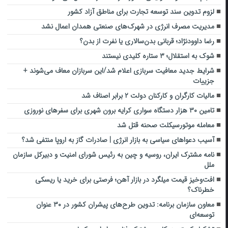
لزوم تدوین سند توسعه تجارت برای مناطق آزاد کشور
مدیریت مصرف انرژی در شهرک‌های صنعتی همدان اعمال نشد
رضا داوودنژاد؛ قربانی بدن‌سالاری یا نفرت از بدن؟
شوک به استقلال؛ ۳ ستاره کلیدی نیستند
شرایط جدید معافیت سربازی اعلام شد/این سربازان معاف می‌شوند +
جزییات
مالیات کارگران و کارکنان دولت ۲ برابر اصناف شد
تامین ۳۰ هزار دستگاه سواری کرایه برون شهری برای سفرهای نوروزی
معامله موتورسیکلت صحنه قتل شد
آسیب دعواهای سیاسی به بازار انرژی | صادرات گاز به اروپا منتفی شد؟
نامه مشترک ایران، روسیه و چین به رئیس شورای امنیت و دبیرکل سازمان
ملل
افت‌وخیز قیمت میلگرد در بازار آهن؛ فرصتی برای خرید یا ریسکی
خطرناک؟
معاون سازمان برنامه: تدوین طرح‌های پیشران کشور در ۳۰ عنوان
توسعه‌ای