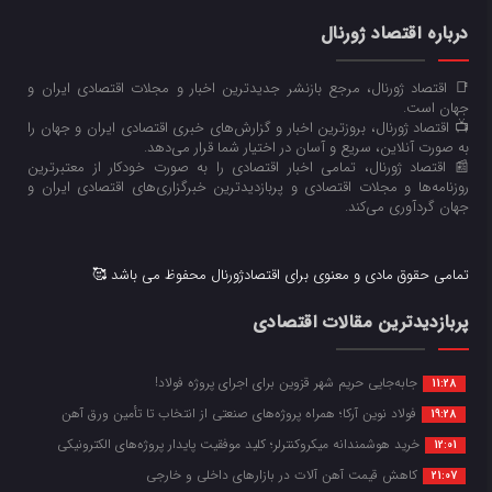
درباره اقتصاد ژورنال
📑 اقتصاد ژورنال، مرجع بازنشر جدیدترین اخبار و مجلات اقتصادی ایران و
جهان است.
📺 اقتصاد ژورنال، بروزترین اخبار و گزارش‌های خبری اقتصادی ایران و جهان را
به صورت آنلاین، سریع و آسان در اختیار شما قرار می‌‌دهد.
📰 اقتصاد ژورنال، تمامی اخبار اقتصادی را به صورت خودکار از معتبرترین
روزنامه‌ها و مجلات اقتصادی و پربازدیدترین خبرگزاری‌های اقتصادی ایران و
جهان گردآوری می‌کند.
تمامی حقوق مادی و معنوی برای اقتصادژورنال محفوظ می باشد 🥰
پربازدیدترین مقالات اقتصادی
جابه‌جایی حریم شهر قزوین برای اجرای پروژه فولاد!
11:28
فولاد نوین آرکا؛ همراه پروژه‌های صنعتی از انتخاب تا تأمین ورق آهن
19:28
خرید هوشمندانه میکروکنترلر؛ کلید موفقیت پایدار پروژه‌های الکترونیکی
12:01
کاهش قیمت آهن آلات در بازارهای داخلی و خارجی
21:07