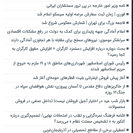
نامه وزیر امور خارجه در پی ترور مستشاران ایرانی
فوری | زمان ثبت سفارش عرضه اولیه سیسکو اعلام شد
فاجعه بزرگ برای تهران | شمارش معکوس شروع شد
اعلام آمادگی جبهه پایداری برای کمک به دولت در رفع مشکلات اقتصادی
سرلشکر موسوی: نیروهای مسلح برای مقابله با هر تجاوزی آمادگی دارند
بحث دوباره درباره افزایش دستمزد کارگران + افزایش حقوق کارگران به
کجا رسید؟
رئیس شورای اسلامشهر: شهرداری‌های مناطق ۱۸ و ۱۹ ملزم به خروج از
حریم اسلامشهر شدند
آغاز پیش فروش اینترنتی بلیت قطارهای حومه‌ای آغاز شد
از خاکریزهای دفاع مقدس تا آسمان پیروزی؛ نقش هوافضای سپاه در
جنگ۱۲ روزه
بازار شب عید در اختیار آجیل فروشان نیست| تداخل صنفی در فروش
محصولات
اشاعه فرهنگ نمره‌گرایی و تقلب در امتحانات نهایی/ تصمیم‌گیری درباره
کنکور به « تشخیص مصلت نظام » می‌رسد؟
تعطیلی برخی از مقاطع تحصیلی در آذربایجان‌غربی