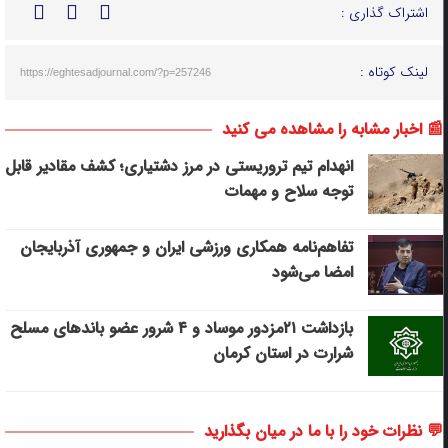
اشتراک گذاری :
لینک کوتاه :
https://eghtesadjournal.com/?p=257246
📰 اخبار مشابه را مشاهده می کنید
انهدام تیم تروریستی در مرز دشتیاری؛ کشف مقادیر قابل
توجه سلاح و مهمات
تفاهم‌نامه همکاری ورزشی ایران و جمهوری آذربایجان
امضا می‌شود
بازداشت ۲۱مزدور موساد و ۴ شرور عضو باندهای مسلح
شرارت در استان کرمان
💬 نظرات خود را با ما در میان بگذارید