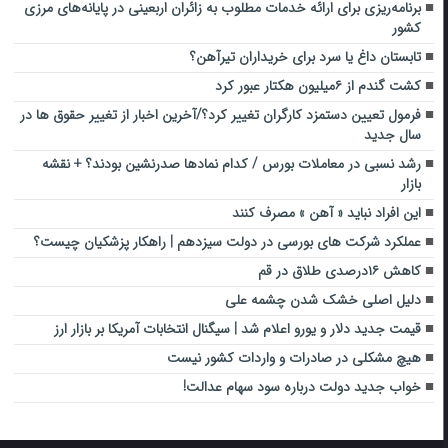
برنامه‌ریزی برای ارائه خدمات مطلوب به زائران اربعینی در پایانه‌های مرزی
کشور
تابستان داغ یا سرد برای خریداران تیرآهن؟
کشت گندم از ۶میلیون هکتار عبور کرد
فرمول تعیین دستمزد کارگران تغییر کرد؟/آخرین اخبار از تغییر حقوق ها در
سال جدید
رشد نسبی در معاملات بورس / کدام نمادها صدرنشین بودند؟ + نقشه
بازار
این افراد نباید « آهن » مصرف کنند
عملکرد شرکت‌ های بورسی در دولت سیزدهم | راهکار پزشکیان چیست؟
کاهش ۱۶درصدی طلاق در قم
دلیل اصلی خشک شدن چشمه علی
قیمت جدید دلار و یورو اعلام شد | سیگنال انتخابات آمریکا بر بازار ارز
هیچ مشکلی در صادرات و واردات کشور نیست
خواب جدید دولت درباره سود سهام عدالت!