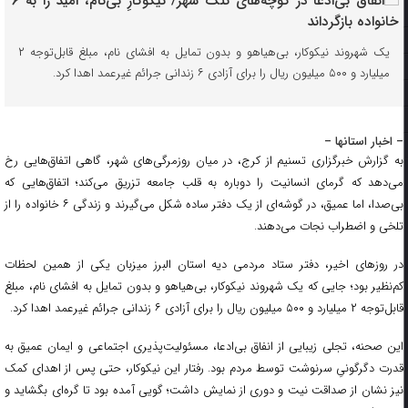
یک شهروند نیکوکار، بی‌هیاهو و بدون تمایل به افشای نام، مبلغ قابل‌توجه ۲
میلیارد و ۵۰۰ میلیون ریال را برای آزادی ۶ زندانی جرائم غیرعمد اهدا کرد.
– اخبار استانها –
به گزارش خبرگزاری تسنیم از کرج، در میان روزمرگی‌های شهر، گاهی اتفاق‌هایی رخ
می‌دهد که گرمای انسانیت را دوباره به قلب جامعه تزریق می‌کند؛ اتفاق‌هایی که
بی‌صدا، اما عمیق، در گوشه‌ای از یک دفتر ساده شکل می‌گیرند و زندگی ۶ خانواده را از
تلخی و اضطراب نجات می‌دهند.
در روزهای اخیر، دفتر ستاد مردمی دیه استان البرز میزبان یکی از همین لحظات
کم‌نظیر بود؛ جایی که یک شهروند نیکوکار، بی‌هیاهو و بدون تمایل به افشای نام، مبلغ
قابل‌توجه ۲ میلیارد و ۵۰۰ میلیون ریال را برای آزادی ۶ زندانی جرائم غیرعمد اهدا کرد.
این صحنه‌، تجلی زیبایی از انفاق بی‌ادعا، مسئولیت‌پذیری اجتماعی و ایمان عمیق به
قدرت دگرگونیِ سرنوشت توسط مردم بود. رفتار این نیکوکار، حتی پس از اهدای کمک
نیز نشان از صداقت نیت و دوری از نمایش داشت؛ گویی آمده بود تا گره‌ای بگشاید و